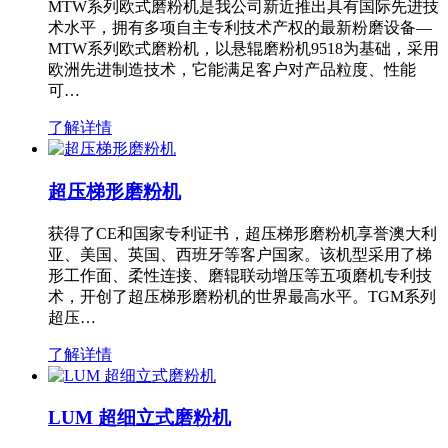
MTW系列欧式磨粉机是我公司新近推出具有国际先进技
术水平，拥有多项自主专利技术产权的最新粉磨设备—
MTW系列欧式磨粉机，以悬辊磨粉机9518为基础，采用
欧洲先进制造技术，它能满足客户对产品粒度、性能
可…
了解详情
超压梯形磨粉机
获得了CE和国家专利证书，超压梯形磨粉机享誉澳大利
亚、美国、英国、西班牙等客户国家。该机型采用了梯
形工作面、柔性连接、磨辊联动增压等五项磨机专利技
术，开创了超压梯形磨粉机的世界最高水平。TGM系列
超压…
了解详情
LUM 超细立式磨粉机