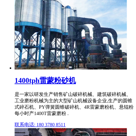
1400tph雷蒙粉砂机
是一家以研发生产销售矿山破碎机械、建筑破碎机械、
工业磨粉机械为主的大型矿山机械设备企业,生产的圆锥
式碎石机、PY弹簧圆锥破碎机、4R雷蒙磨粉机、悬辊粉
每小时产1400T雷蒙磨粉 .
联系电话: 180 3780 8511