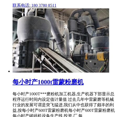
联系电话: 180 3780 8511
每小时产1000t雷蒙粉磨机
每小时产1000T***磨粉机加工机器,生产机器下部显示总
程序运行时间内设定值计量值 过去几年中雷蒙磨等机械
行业的发展可谓是突飞猛进,我们从中也获得了颇丰的利
益,按每小时产600T雷蒙粉磨机每小时产600T雷蒙粉磨机
每小时产破碎机设备生产线,投资,厂 每