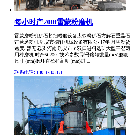
每小时产200t雷蒙粉磨机
雷蒙磨粉机矿石超细粉磨设备太铁粉矿石方解石重晶石
雷蒙磨粉机 巩义市德轩机械设备有限公司7年 月均发货
速度: 暂无记录 河南 巩义市 ¥ 双口进料选矿大型干湿两
用棒磨机 时产50200T技术参数 型号磨辊数量(pcs)磨辊
尺寸 (mm)磨环直径和高度 (mm)进 ...
联系电话: 180 3780 8511