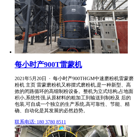
每小时产900T雷蒙机
2021年5月20日 · 每小时产900THGM中速磨粉机雷蒙磨
粉机 主页 雷蒙磨粉机又称摆式磨粉机,是一种新型、高
效的闭路循环的高细制粉设备。整机为立式结构,占地面
积小,系统性强,从原材料的粗加工到输送到制粉及 后的
包装,可自成一个独立的生产系统,高可靠性、节能、精
确、自动化是其发展的必然趋势。
联系电话: 180 3780 8511