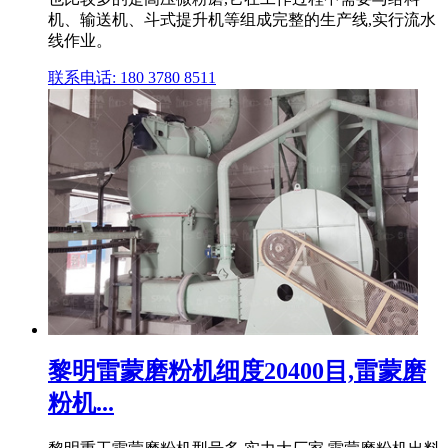
机、输送机、斗式提升机等组成完整的生产线,实行流水
线作业。
联系电话: 180 3780 8511
黎明雷蒙磨粉机细度20400目,雷蒙磨
粉机...