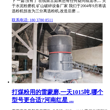
下 一篇:没有了 在线留言如果您有任何疑问或需求,... 关
于水泥粉磨机 矿山破碎设备厂家 我们于2004年9月将该
选粉机技改为三分离选粉机,改造后磨 ...
联系电话: 180 3780 8511
打煤粉用的雷蒙磨,一天1015吨,哪个
型号更合适?河南红星 ...