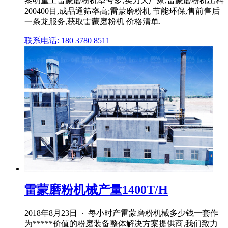
黎明重工雷蒙磨粉机型号多,实力大厂家,雷蒙磨粉机出料
200400目,成品通筛率高;雷蒙磨粉机 节能环保,售前售后
一条龙服务,获取雷蒙磨粉机 价格清单.
联系电话: 180 3780 8511
雷蒙磨粉机械产量1400T/H
2018年8月23日 · 每小时产雷蒙磨粉机械多少钱一套作
为*****价值的粉磨装备整体解决方案提供商,我们致力