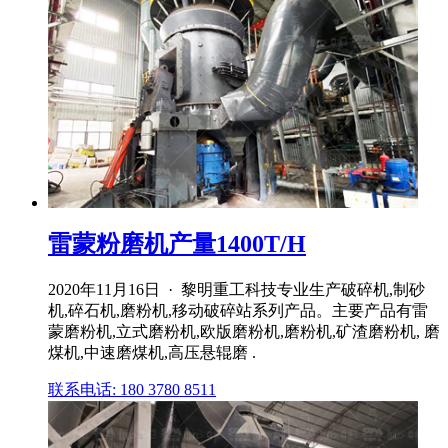
雷蒙粉磨机产量1400T/H
2020年11月16日 · 黎明重工科技专业生产破碎机,制砂
机,碎石机,磨粉机,移动破碎站系列产品。主要产品有雷
蒙磨粉机,立式磨粉机,欧版磨粉机,磨粉机,矿渣磨粉机, 磨
煤机,中速磨煤机,高压悬辊磨 .
联系电话: 180 3780 8511