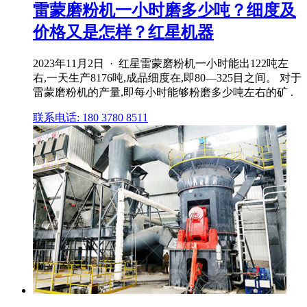
雷蒙磨粉机一小时磨多少吨？细度及
价格又是怎样？红星机器
2023年11月2日 · 红星雷蒙磨粉机一小时能出122吨左
右,一天生产8176吨,成品细度在,即80—325目之间。 对于
雷蒙磨粉机的产量,即每小时能够粉磨多少吨左右的矿 .
联系电话: 180 3780 8511