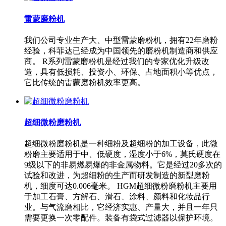
雷蒙磨粉机
我们公司专业生产大、中型雷蒙磨粉机，拥有22年磨粉
经验，科菲达已经成为中国领先的磨粉机制造商和供应
商。 R系列雷蒙磨粉机是经过我们的专家优化升级改
造，具有低损耗、投资小、环保、占地面积小等优点，
它比传统的雷蒙磨粉机效率更高。
超细微粉磨粉机
超细微粉磨粉机是一种细粉及超细粉的加工设备，此微
粉磨主要适用于中、低硬度，湿度小于6%，莫氏硬度在
9级以下的非易燃易爆的非金属物料。它是经过20多次的
试验和改进，为超细粉的生产而研发制造的新型磨粉
机，细度可达0.006毫米。 HGM超细微粉磨粉机主要用
于加工石膏、方解石、滑石、涂料、颜料和化妆品行
业。与气流磨相比，它经济实惠、产量大，并且一年只
需要更换一次零配件。装备有袋式过滤器以保护环境。