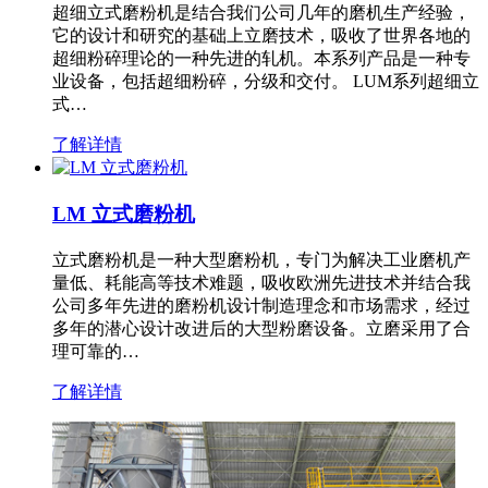
超细立式磨粉机是结合我们公司几年的磨机生产经验，
它的设计和研究的基础上立磨技术，吸收了世界各地的
超细粉碎理论的一种先进的轧机。本系列产品是一种专
业设备，包括超细粉碎，分级和交付。 LUM系列超细立
式…
了解详情
LM 立式磨粉机
立式磨粉机是一种大型磨粉机，专门为解决工业磨机产
量低、耗能高等技术难题，吸收欧洲先进技术并结合我
公司多年先进的磨粉机设计制造理念和市场需求，经过
多年的潜心设计改进后的大型粉磨设备。立磨采用了合
理可靠的…
了解详情