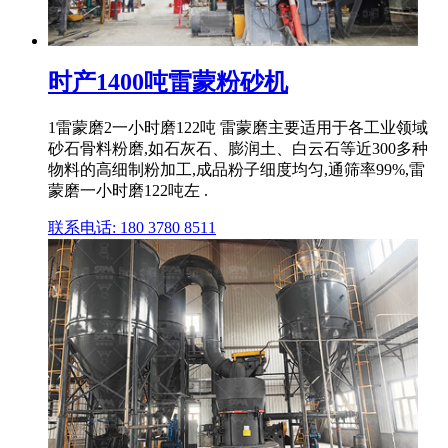
时产1400吨雷蒙粉砂机
1雷蒙磨2一小时磨122吨 雷蒙磨主要适用于各工业领域
砂石骨料粉磨,如石灰石、膨润土、白云石等近300多种
物料的高细制粉加工,成品粉子细度均匀,通筛率99%,雷
蒙磨一小时磨122吨左 .
联系电话: 180 3780 8511