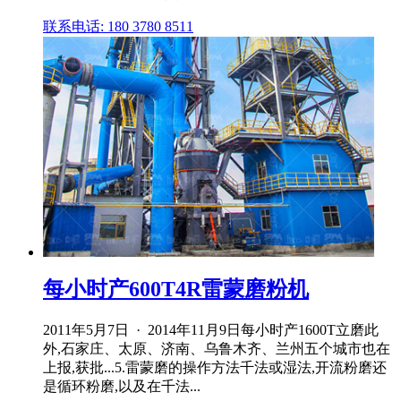
联系电话: 180 3780 8511
每小时产600T4R雷蒙磨粉机
2011年5月7日 · 2014年11月9日每小时产1600T立磨此
外,石家庄、太原、济南、乌鲁木齐、兰州五个城市也在
上报,获批...5.雷蒙磨的操作方法千法或湿法,开流粉磨还
是循环粉磨,以及在千法...