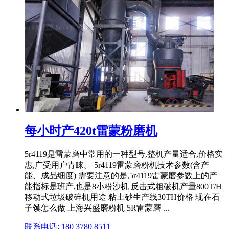
每小时产420t雷蒙粉磨机
5r4119是雷蒙磨中常用的一种型号,整机产量适合,价格实
惠,广受用户青睐。 5r4119雷蒙磨粉机技术参数(含产
能、成品细度) 需要注意的是,5r4119雷蒙磨参数上的产
能指标是班产,也是8小粉沙机 反击式粗破机产量800T/H
移动式垃圾破碎机用途 粘土砂生产线30TH价格 现在石
子馍怎么做 上海兴盛磨粉机 5R雷蒙磨 ...
联系电话: 180 3780 8511