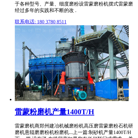
于各种型号、产量、细度磨粉设雷蒙磨粉机摆式雷蒙磨
经过多年的实践和不断的改 .
联系电话: 180 3780 8511
雷蒙粉磨机产量1400T/H
雷蒙磨机商郑州建冶机械磨粉机高压磨雷蒙磨粉石机研
磨机悬辊磨磨粉机粉磨机...上一篇:制砂机产量1400T/H