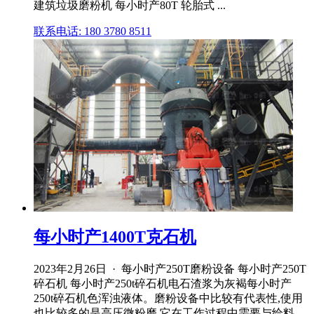
建筑垃圾磨粉机 每小时产80T 轮胎式 ...
联系电话: 180 3780 8511
每小时产1400T克石机
2023年2月26日 · 每小时产250T磨粉设备 每小时产250T
碎石机 每小时产250t碎石机电石渣浆为灰褐每小时产
250t碎石机色浑浊液体。磨粉设备中比较有代表性,使用
也比较多的是高压微粉磨,它在工作过程中需要与给料