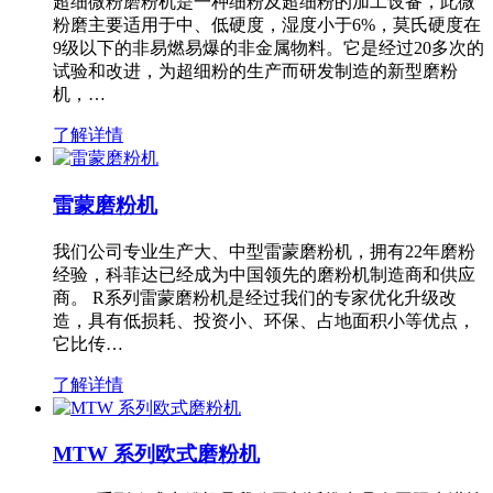
超细微粉磨粉机是一种细粉及超细粉的加工设备，此微
粉磨主要适用于中、低硬度，湿度小于6%，莫氏硬度在
9级以下的非易燃易爆的非金属物料。它是经过20多次的
试验和改进，为超细粉的生产而研发制造的新型磨粉
机，…
了解详情
雷蒙磨粉机
我们公司专业生产大、中型雷蒙磨粉机，拥有22年磨粉
经验，科菲达已经成为中国领先的磨粉机制造商和供应
商。 R系列雷蒙磨粉机是经过我们的专家优化升级改
造，具有低损耗、投资小、环保、占地面积小等优点，
它比传…
了解详情
MTW 系列欧式磨粉机