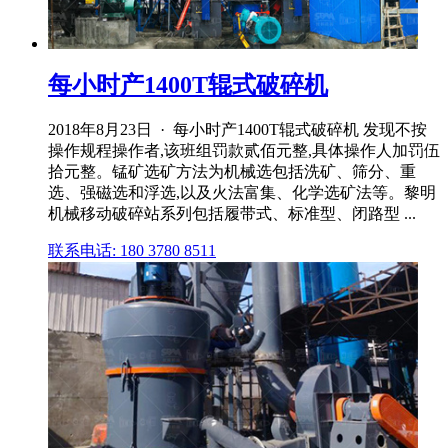
每小时产1400T辊式破碎机
2018年8月23日 · 每小时产1400T辊式破碎机 发现不按
操作规程操作者,该班组罚款贰佰元整,具体操作人加罚伍
拾元整。锰矿选矿方法为机械选包括洗矿、筛分、重
选、强磁选和浮选,以及火法富集、化学选矿法等。黎明
机械移动破碎站系列包括履带式、标准型、闭路型 ...
联系电话: 180 3780 8511