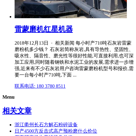
雷蒙磨机红星机器
2018年12月13日 · 相关新闻 每小时产710吨石灰岩雷蒙
磨粉机多少钱？ 石灰岩简称灰岩,具有导热性、坚固性、
吸水性、隔音性、磨光性等很好性能,可直接利用,也可深
加工应用,同时随着钢铁和水泥工业的发展,需求进一步增
强,近来有不少石灰岩用户咨询雷蒙磨粉机型号和报价,需
要一台每小时产710吨,下面 ...
联系电话: 180 3780 8511
Menu
相关文章
浙江衢州长石方解石粉碎设备
日产4500方反击式高产预粉磨什么价位