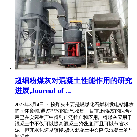
超细粉煤灰对混凝土性能作用的研究
进展,Journal of ...
2023年8月4日 · 粉煤灰主要是燃煤化石燃料发电站排放
的固体废物,通过排放的烟气收集。目前,粉煤灰的综合利
用已在实际生产中得到广泛推广和应用。粉煤灰应用于
混凝土中不仅可以提高混凝土的强度,而且可以节省水
泥。但其水化速度较慢,掺入混凝土中会降低混凝土的早
期强度。