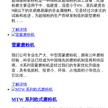
超细微粉磨粉机是一种细粉及超细粉的加工设备，此微
粉磨主要适用于中、低硬度，湿度小于6%，莫氏硬度在
9级以下的非易燃易爆的非金属物料。它是经过20多次的
试验和改进，为超细粉的生产而研发制造的新型磨粉
机，…
了解详情
雷蒙磨粉机
我们公司专业生产大、中型雷蒙磨粉机，拥有22年磨粉
经验，科菲达已经成为中国领先的磨粉机制造商和供应
商。 R系列雷蒙磨粉机是经过我们的专家优化升级改
造，具有低损耗、投资小、环保、占地面积小等优点，
它比传…
了解详情
MTW 系列欧式磨粉机