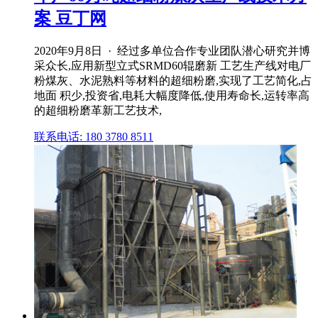
案 豆丁网
2020年9月8日 · 经过多单位合作专业团队潜心研究并博
采众长,应用新型立式SRMD60辊磨新 工艺生产线对电厂
粉煤灰、水泥熟料等材料的超细粉磨,实现了工艺简化,占
地面 积少,投资省,电耗大幅度降低,使用寿命长,运转率高
的超细粉磨革新工艺技术,
联系电话: 180 3780 8511