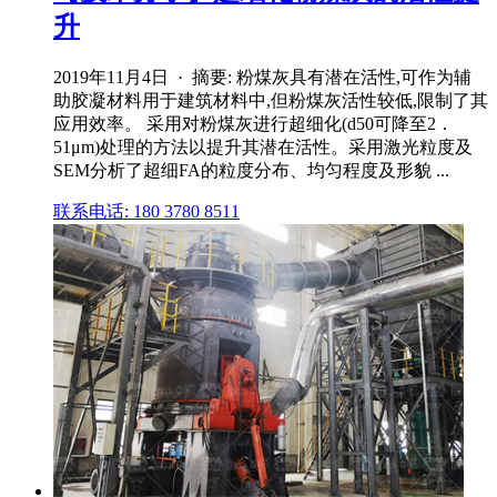
升
2019年11月4日 · 摘要: 粉煤灰具有潜在活性,可作为辅
助胶凝材料用于建筑材料中,但粉煤灰活性较低,限制了其
应用效率。 采用对粉煤灰进行超细化(d50可降至2．
51μm)处理的方法以提升其潜在活性。采用激光粒度及
SEM分析了超细FA的粒度分布、均匀程度及形貌 ...
联系电话: 180 3780 8511