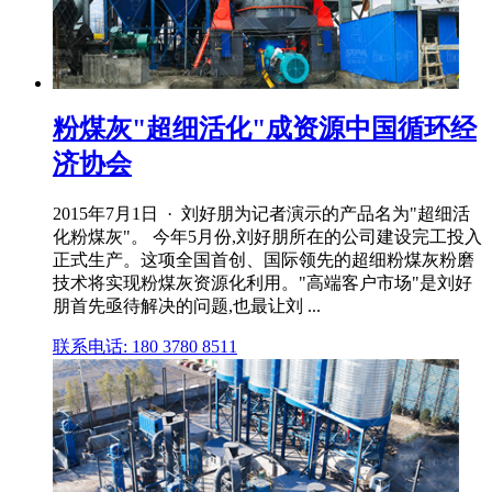
粉煤灰"超细活化"成资源中国循环经
济协会
2015年7月1日 · 刘好朋为记者演示的产品名为"超细活
化粉煤灰"。 今年5月份,刘好朋所在的公司建设完工投入
正式生产。这项全国首创、国际领先的超细粉煤灰粉磨
技术将实现粉煤灰资源化利用。"高端客户市场"是刘好
朋首先亟待解决的问题,也最让刘 ...
联系电话: 180 3780 8511