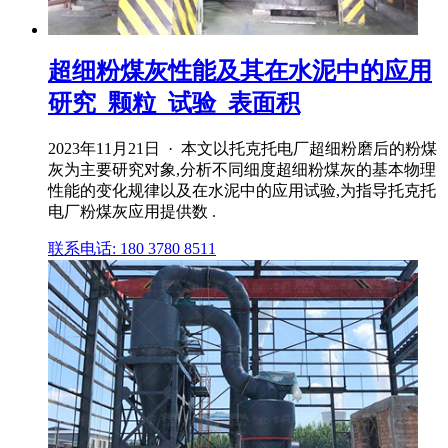
超细粉煤灰性能及其在水泥中的应用
研究_颗粒_试验_表面积
2023年11月21日 · 本文以托克托电厂超细粉磨后的粉煤
灰为主要研究对象,分析不同细度超细粉煤灰的基本物理
性能的变化规律以及在水泥中的应用试验,为指导托克托
电厂粉煤灰应用提供数 .
联系电话: 180 3780 8511