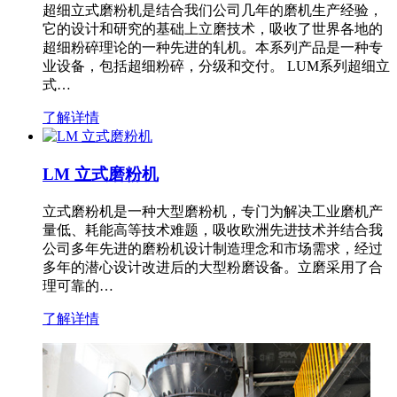
超细立式磨粉机是结合我们公司几年的磨机生产经验，
它的设计和研究的基础上立磨技术，吸收了世界各地的
超细粉碎理论的一种先进的轧机。本系列产品是一种专
业设备，包括超细粉碎，分级和交付。 LUM系列超细立
式…
了解详情
LM 立式磨粉机
立式磨粉机是一种大型磨粉机，专门为解决工业磨机产
量低、耗能高等技术难题，吸收欧洲先进技术并结合我
公司多年先进的磨粉机设计制造理念和市场需求，经过
多年的潜心设计改进后的大型粉磨设备。立磨采用了合
理可靠的…
了解详情