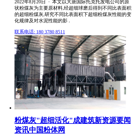
2022年8月20日 · 本文以大唐国际托克托发电公司的原
状粉煤灰为主要原材料,经超细球磨后得到不同比表面积
的超细粉煤灰,研究不同比表面积下超细粉煤灰性能的变
化规律及对水泥性能的影 .
联系电话: 180 3780 8511
粉煤灰"超细活化"成建筑新资源要闻
资讯中国粉体网