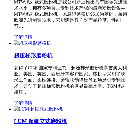
MTW系列欧式磨粉机是我公司新近推出具有国际先进技
术水平，拥有多项自主专利技术产权的最新粉磨设备—
MTW系列欧式磨粉机，以悬辊磨粉机9518为基础，采用
欧洲先进制造技术，它能满足客户对产品粒度、性能
可…
了解详情
超压梯形磨粉机
获得了CE和国家专利证书，超压梯形磨粉机享誉澳大利
亚、美国、英国、西班牙等客户国家。该机型采用了梯
形工作面、柔性连接、磨辊联动增压等五项磨机专利技
术，开创了超压梯形磨粉机的世界最高水平。TGM系列
超压…
了解详情
LUM 超细立式磨粉机