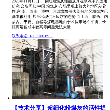
2023年11月13日 · 超细粉煤灰性能及其在水泥中的应用
研究 众所周知,中国 粉煤灰 市场呈现出较大的地区差异
性,东 南、西南、华中、京津冀鲁等大部分地区粉煤灰已
基本被利用,甚至出现供不应求的态势,而山西、陕西、内
蒙古、宁夏、新疆等煤电基地由于区位市场不平衡、长
距离运输成本较高等问题无法大量 ...
联系电话: 180 3780 8511
【技术分享】超细化粉煤灰的活性提