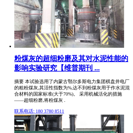
粉煤灰的超细粉磨及其对水泥性能的
影响实验研究【维普期刊 ...
摘要 本试验选用了内蒙古鄂尔多斯电力集团棋盘井电厂
的粗粉煤灰,其活性指数为%,达不到粉煤灰用于作水泥混
合材料的国家标准(大于70%)。 采用机械活化的措施
——超细粉磨,将粉煤灰 .
联系电话: 180 3780 8511