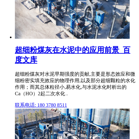
超细粉煤灰在水泥中的应用前景_百
度文库
超细粉煤灰对水泥早期强度的贡献,主要是形态效应和微
细粉密实填充效应的物理作用,以及部分超细颗粒的水化
作用；而其总体粒径小,易水化,与水泥水化时析出的
Ca（HO）2起二次水化 .
联系电话: 180 3780 8511