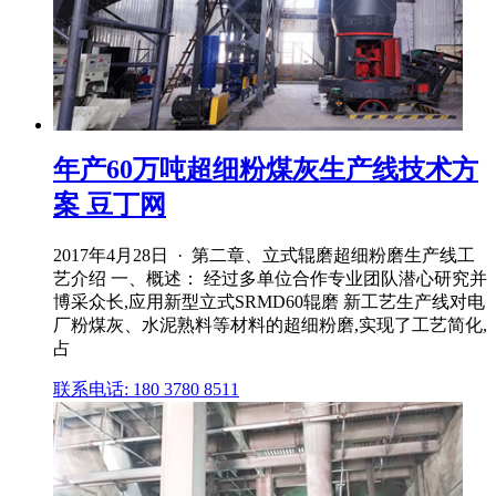
年产60万吨超细粉煤灰生产线技术方
案 豆丁网
2017年4月28日 · 第二章、立式辊磨超细粉磨生产线工
艺介绍 一、概述： 经过多单位合作专业团队潜心研究并
博采众长,应用新型立式SRMD60辊磨 新工艺生产线对电
厂粉煤灰、水泥熟料等材料的超细粉磨,实现了工艺简化,
占
联系电话: 180 3780 8511