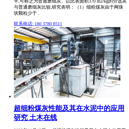
平,可称之为普通磨细灰。以比表面积370 m2/kg的分选灰
与普通磨细灰比较,研究表明：（1）细粉煤灰由于网珠
状颗粒少于 .
联系电话: 180 3780 8511
超细粉煤灰性能及其在水泥中的应用
研究 土木在线