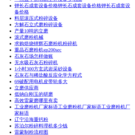
钾长石成套设备价格钾长石成套设备价格钾长石成套设
备价格
料层滚压式粉碎设备
方解石立式磨粉碎设备
产量10吨的立磨
滚式磨粉机械
求购焙烧锂辉石磨粉机粉碎机
重晶石磨粉机gp200sec
石灰石场怎样做账
无水吸石灰石粉碎机
1小时300方玄武岩采砂设备
石灰石与稀盐酸反应化学方程式
69破配用电机皮带轮多大
立磨供应商
低钠白刚玉的研磨
高效雷蒙磨哪里有卖
工业磨粉机厂家标语工业磨粉机厂家标语工业磨粉机厂
家标语
辽宁沿海重钙粉
苏泊尔粉碎料理机多少钱
雷蒙制粉流程图