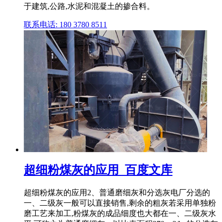
于建筑,公路,水泥和混凝土的掺合料。
联系电话: 180 3780 8511
超细粉煤灰的应用_百度文库
超细粉煤灰的应用2、普通磨细灰和分选灰电厂分选的
一、二级灰一般可以直接销售,剩余的粗灰若采用单独粉
磨工艺来加工,粉煤灰的成品细度也大都在一、二级灰水