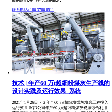
能的影响,并与分选后的Ⅱ级 .
联系电话: 180 3780 8511
技术 | 年产60 万t超细粉煤灰生产线的
设计实践及运行效果_系统
2021年1月26日 · 2 年产60 万t超细粉煤灰粉磨工程投入
运行效果 SQD公司年产60 万t超细粉煤灰资源综合利用