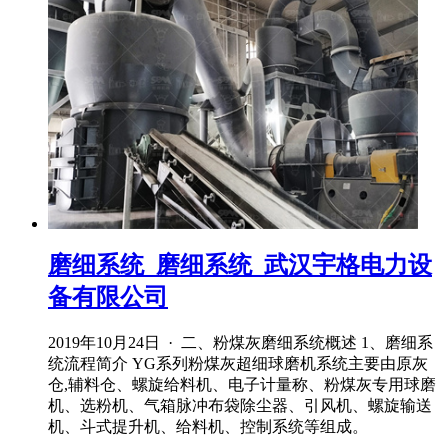
磨细系统_磨细系统_武汉宇格电力设
备有限公司
2019年10月24日 · 二、粉煤灰磨细系统概述 1、磨细系
统流程简介 YG系列粉煤灰超细球磨机系统主要由原灰
仓,辅料仓、螺旋给料机、电子计量称、粉煤灰专用球磨
机、选粉机、气箱脉冲布袋除尘器、引风机、螺旋输送
机、斗式提升机、给料机、控制系统等组成。