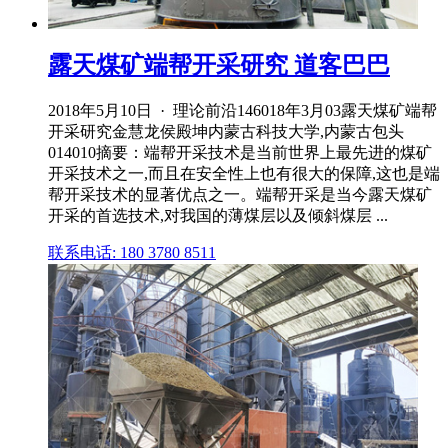
露天煤矿端帮开采研究 道客巴巴
2018年5月10日 · 理论前沿146018年3月03露天煤矿端帮
开采研究金慧龙侯殿坤内蒙古科技大学,内蒙古包头
014010摘要：端帮开采技术是当前世界上最先进的煤矿
开采技术之一,而且在安全性上也有很大的保障,这也是端
帮开采技术的显著优点之一。端帮开采是当今露天煤矿
开采的首选技术,对我国的薄煤层以及倾斜煤层 ...
联系电话: 180 3780 8511