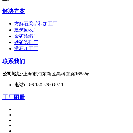
解决方案
方解石采矿和加工厂
建筑回收厂
金矿浓缩厂
铁矿选矿厂
滑石加工厂
联系我们
公司地址:
上海市浦东新区高科东路1688号.
电话:
+86 180 3780 8511
工厂图册