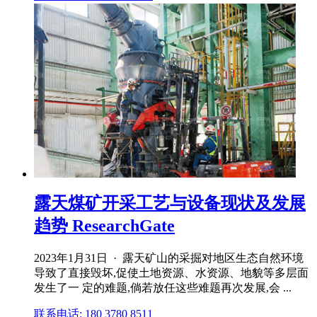
露天煤矿开采工艺与设备现状及发展
趋势 ResearchGate
2023年1月31日 · 露天矿山的采掘对地区生态自然环境
导致了直接毁坏,促使土地资源、水资源、地貌等多层面
发生了一 定的难题,倘若放任这些难题再次发展,会 ...
联系电话: 180 3780 8511