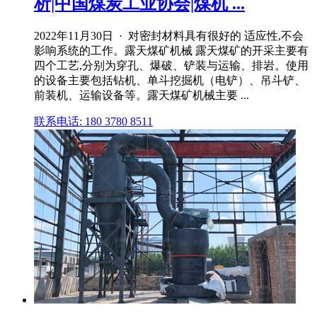
析|中国煤炭工业协会|煤机 ...
2022年11月30日 · 对密封材料具有很好的 适应性,不会
影响系统的工作。露天煤矿机械 露天煤矿的开采主要有
四个工艺,分别为穿孔、爆破、铲装与运输、排岩。使用
的设备主要包括钻机、单斗挖掘机（电铲）、吊斗铲、
前装机、运输设备等。露天煤矿机械主要 ...
联系电话: 180 3780 8511