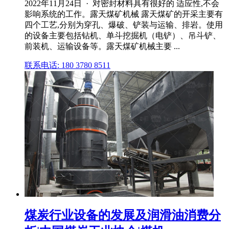
2022年11月24日 · 对密封材料具有很好的 适应性,不会
影响系统的工作。露天煤矿机械 露天煤矿的开采主要有
四个工艺,分别为穿孔、爆破、铲装与运输、排岩。使用
的设备主要包括钻机、单斗挖掘机（电铲）、吊斗铲、
前装机、运输设备等。露天煤矿机械主要 ...
联系电话: 180 3780 8511
煤炭行业设备的发展及润滑油消费分