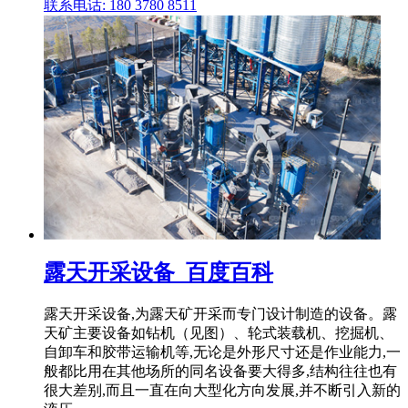
联系电话: 180 3780 8511
露天开采设备_百度百科
露天开采设备,为露天矿开采而专门设计制造的设备。露
天矿主要设备如钻机（见图）、轮式装载机、挖掘机、
自卸车和胶带运输机等,无论是外形尺寸还是作业能力,一
般都比用在其他场所的同名设备要大得多,结构往往也有
很大差别,而且一直在向大型化方向发展,并不断引入新的