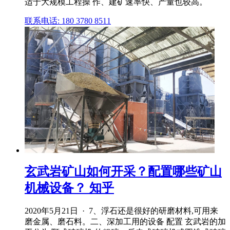
适于大规模工程操 作、建矿速率快、产量也较高。
联系电话: 180 3780 8511
玄武岩矿山如何开采？配置哪些矿山
机械设备？ 知乎
2020年5月21日 · 7、浮石还是很好的研磨材料,可用来
磨金属、磨石料。二、深加工用的设备 配置 玄武岩的加