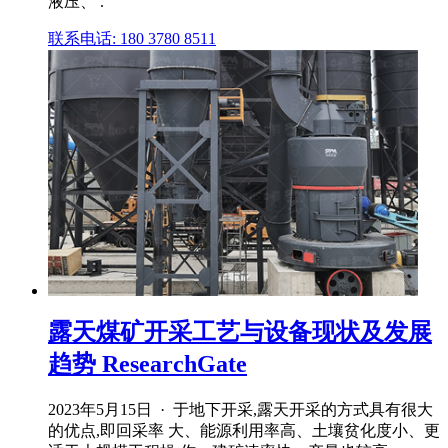
液压、 .
联系电话: 180 3780 8511
露天煤矿开采工艺与设备现状及发展
趋势 ResearchGate
2023年5月15日 · 于地下开采,露天开采的方式具有很大
的优点,即回采率 大、能源利用率高、土壤贫化度小、更