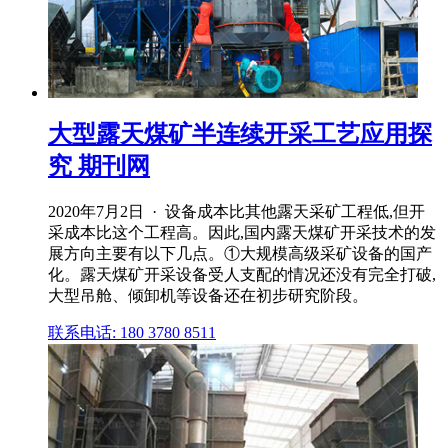
大型露天煤矿半连续开采工艺应用探
究 期刊网
2020年7月2日 · 设备成本比其他露天采矿工程低,但开
采成本比这个工程高。因此,国内露天煤矿开采技术的发
展方向主要有以下几点。①大规模高级采矿设备的国产
化。露天煤矿开采设备受人支配的情况还没有完全打破,
大型吊舱、倾卸机等设备还在初步研究阶段。
联系电话: 180 3780 8511