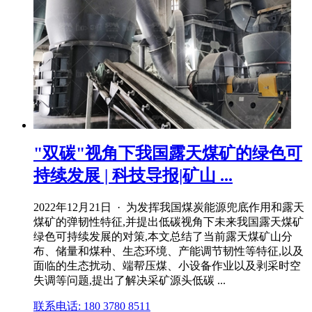
"双碳"视角下我国露天煤矿的绿色可
持续发展 | 科技导报|矿山 ...
2022年12月21日 · 为发挥我国煤炭能源兜底作用和露天
煤矿的弹韧性特征,并提出低碳视角下未来我国露天煤矿
绿色可持续发展的对策,本文总结了当前露天煤矿山分
布、储量和煤种、生态环境、产能调节韧性等特征,以及
面临的生态扰动、端帮压煤、小设备作业以及剥采时空
失调等问题,提出了解决采矿源头低碳 ...
联系电话: 180 3780 8511