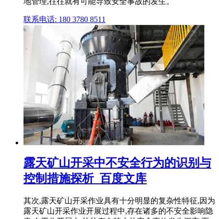
地管理,往往就有可能导致安全事故的发生。
联系电话: 180 3780 8511
露天矿山开采中不安全行为的识别与
控制措施探析_百度文库
其次,露天矿山开采作业具有十分明显的复杂性特征,因为
露天矿山开采作业开展过程中,存在诸多的不安全影响隐