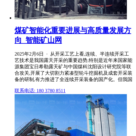
煤矿智能化重要进展与高质量发展方
向_智能矿山网
2025年2月6日 · 从开采工艺上看,连续、半连续开采工
艺技术是我国露天开采的重要趋势,特别是近年来国家能
源集团宝日希勒露天矿与中国煤科沈阳设计研究院等联
合攻关,开展了大切割力紧凑型轮斗挖掘机及成套开采装
备的研制,有力推进了全连续开采装备的国产化。但我国
联系电话: 180 3780 8511