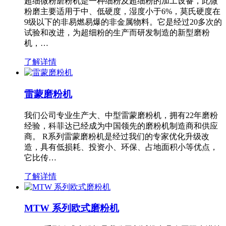
超细微粉磨粉机是一种细粉及超细粉的加工设备，此微
粉磨主要适用于中、低硬度，湿度小于6%，莫氏硬度在
9级以下的非易燃易爆的非金属物料。它是经过20多次的
试验和改进，为超细粉的生产而研发制造的新型磨粉
机，…
了解详情
雷蒙磨粉机
我们公司专业生产大、中型雷蒙磨粉机，拥有22年磨粉
经验，科菲达已经成为中国领先的磨粉机制造商和供应
商。 R系列雷蒙磨粉机是经过我们的专家优化升级改
造，具有低损耗、投资小、环保、占地面积小等优点，
它比传…
了解详情
MTW 系列欧式磨粉机