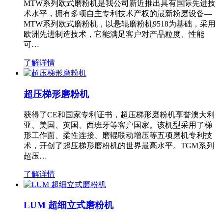
MTW系列欧式磨粉机是我公司新近推出具有国际先进技
术水平，拥有多项自主专利技术产权的最新粉磨设备—
MTW系列欧式磨粉机，以悬辊磨粉机9518为基础，采用
欧洲先进制造技术，它能满足客户对产品粒度、性能
可…
了解详情
超压梯形磨粉机
获得了CE和国家专利证书，超压梯形磨粉机享誉澳大利
亚、美国、英国、西班牙等客户国家。该机型采用了梯
形工作面、柔性连接、磨辊联动增压等五项磨机专利技
术，开创了超压梯形磨粉机的世界最高水平。TGM系列
超压…
了解详情
LUM 超细立式磨粉机