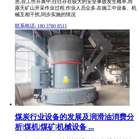
患,在工作开展中,往往存在较大的安全事故发生概率,而
露天矿山开采作业过程,作业人员众多,在施工中设备、机
械互相干扰,同步实施的情况
联系电话: 180 3780 8511
煤炭行业设备的发展及润滑油消费分
析|煤机|煤矿|机械设备 ...