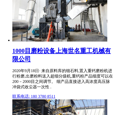
1000目磨粉设备上海世名重工机械有
限公司
2020年9月18日· 来自原料库的细石料,置入重钙磨粉机进
行粉磨,出磨粉料送入超细分级机,重钙粉产品细度可以在
200－2000目之间调节。 细产品直接进入高浓度高压脉
冲袋式收尘器一次性 .
联系电话: 180 3780 8511