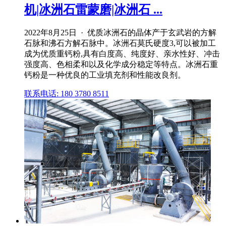
机|冰洲石雷蒙磨|冰洲石 ...
2022年8月25日 · 优质冰洲石的晶体产于玄武岩的方解
石脉和沸石方解石脉中。冰洲石莫氏硬度3,可以被加工
成为优质重钙粉,具有白度高、纯度好、亲水性好、冲击
强度高、色相柔和以及化学成分稳定等特点。冰洲石重
钙粉是一种优良的工业填充剂和性能改良剂。
联系电话: 180 3780 8511