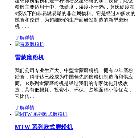
超细微粉磨粉机是一种细粉及超细粉的加工设备，此微
粉磨主要适用于中、低硬度，湿度小于6%，莫氏硬度在
9级以下的非易燃易爆的非金属物料。它是经过20多次的
试验和改进，为超细粉的生产而研发制造的新型磨粉
机，…
了解详情
雷蒙磨粉机
我们公司专业生产大、中型雷蒙磨粉机，拥有22年磨粉
经验，科菲达已经成为中国领先的磨粉机制造商和供应
商。 R系列雷蒙磨粉机是经过我们的专家优化升级改
造，具有低损耗、投资小、环保、占地面积小等优点，
它比传…
了解详情
MTW 系列欧式磨粉机