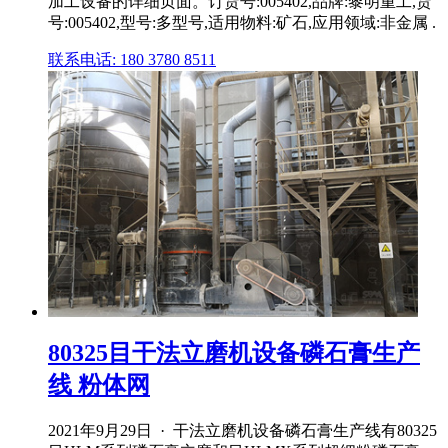
加工设备的详细页面。订货号:005402,品牌:黎明重工,货
号:005402,型号:多型号,适用物料:矿石,应用领域:非金属 .
联系电话: 180 3780 8511
80325目干法立磨机设备磷石膏生产
线 粉体网
2021年9月29日 · 干法立磨机设备磷石膏生产线有80325