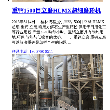
重钙1500目立磨HLMX超细磨粉机
2018年6月4日 · 桂林鸿程提供重钙1500目立磨,HLMX
超细 重钙 立磨,粉磨方解石生产重钙粉,供用于日用化工
等行业用粉,产量3~40吨每小时。重钙立磨具有节约用
地,环保,节能与低噪音的优势。 一、重钙立磨 重钙立磨
可以解决重钙是怎样产生的问题 ...
联系电话: 180 3780 8511