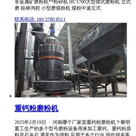
非金属矿磨粉机**粉碎机 HC1700大型摆式磨粉机 立式
磨 桂林鸿程 小型磨煤粉机 煤粉中速立式
联系电话: 180 3780 8511
重钙粉磨粉机
2025年2月19日 · 河南哪个厂家卖重钙粉磨粉机？黎明
重工生产的多个型号磨粉设备用来加工重钙。重钙粉原
料是石灰石,通常作为填料,应用于多个行业,因此很多客