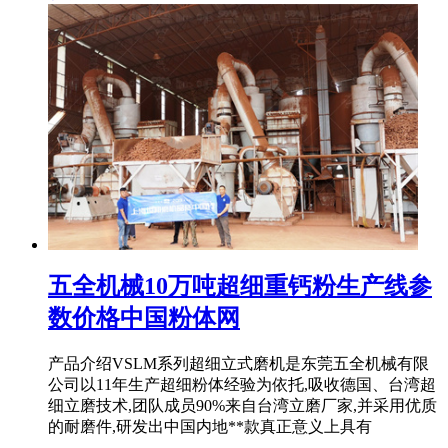
五全机械10万吨超细重钙粉生产线参
数价格中国粉体网
产品介绍VSLM系列超细立式磨机是东莞五全机械有限
公司以11年生产超细粉体经验为依托,吸收德国、台湾超
细立磨技术,团队成员90%来自台湾立磨厂家,并采用优质
的耐磨件,研发出中国内地**款真正意义上具有