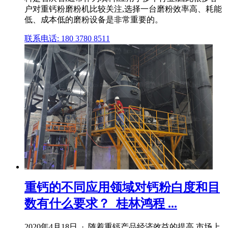
户对重钙粉磨粉机比较关注,选择一台磨粉效率高、耗能
低、成本低的磨粉设备是非常重要的。
联系电话: 180 3780 8511
重钙的不同应用领域对钙粉白度和目
数有什么要求？_桂林鸿程 ...
2020年4月18日 · 随着重钙产品经济效益的提高,市场上