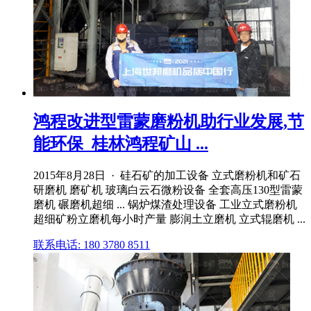
鸿程改进型雷蒙磨粉机助行业发展,节
能环保_桂林鸿程矿山 ...
2015年8月28日 · 硅石矿的加工设备 立式磨粉机和矿石
研磨机 磨矿机 玻璃白云石微粉设备 全套高压130型雷蒙
磨机 碾磨机超细 ... 锅炉煤渣处理设备 工业立式磨粉机
超细矿粉立磨机每小时产量 膨润土立磨机 立式辊磨机 ...
联系电话: 180 3780 8511