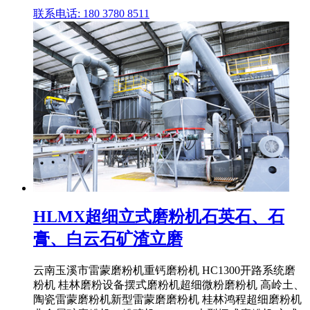
联系电话: 180 3780 8511
HLMX超细立式磨粉机石英石、石
膏、白云石矿渣立磨
云南玉溪市雷蒙磨粉机重钙磨粉机 HC1300开路系统磨
粉机 桂林磨粉设备摆式磨粉机超细微粉磨粉机 高岭土、
陶瓷雷蒙磨粉机新型雷蒙磨磨粉机 桂林鸿程超细磨粉机