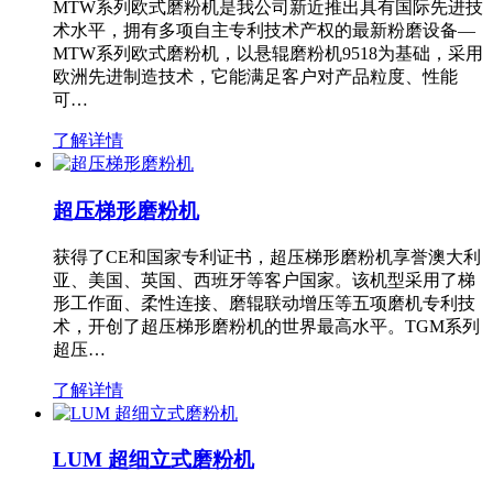
MTW系列欧式磨粉机是我公司新近推出具有国际先进技
术水平，拥有多项自主专利技术产权的最新粉磨设备—
MTW系列欧式磨粉机，以悬辊磨粉机9518为基础，采用
欧洲先进制造技术，它能满足客户对产品粒度、性能
可…
了解详情
超压梯形磨粉机
获得了CE和国家专利证书，超压梯形磨粉机享誉澳大利
亚、美国、英国、西班牙等客户国家。该机型采用了梯
形工作面、柔性连接、磨辊联动增压等五项磨机专利技
术，开创了超压梯形磨粉机的世界最高水平。TGM系列
超压…
了解详情
LUM 超细立式磨粉机