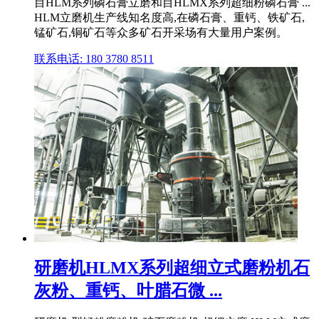
目HLM系列磷石膏立磨和目HLMX系列超细粉磷石膏 ...
HLM立磨机生产线知名度高,在磷石膏、重钙、铁矿石,
锰矿石,铜矿石等众多矿石开采场有大量用户案例。
联系电话: 180 3780 8511
研磨机HLMX系列超细立式磨粉机石
灰粉、重钙、叶腊石微 ...