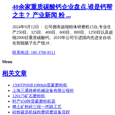
40余家重质碳酸钙企业盘点,谁是钙帮
之主？ 产业新闻 粉 ...
2024年9月12日 · 公司拥有超细粉体研磨机15台,专业生
产250目、325目、400目、600目、800目、1250目以及超
细2000目重质碳酸钙。2019年公司引进国内先进全自动
化智能腻子生产线18 .
联系电话: 180 3780 8511
Menu
相关文章
1500TPH6R1080tph雷蒙磨粉机
上海三通路桥机械设备有限公报价
120x75矿石磨粉机
时产650吨雷蒙磨粉机器
稀土矿粉碎三段一闭路工艺
硅铁破选机锰粉磨研磨设备流程