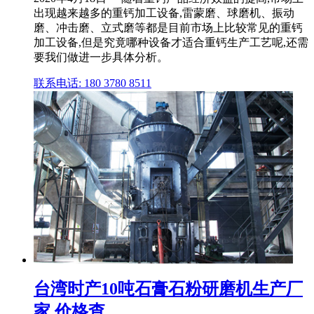
出现越来越多的重钙加工设备,雷蒙磨、球磨机、振动
磨、冲击磨、立式磨等都是目前市场上比较常见的重钙
加工设备,但是究竟哪种设备才适合重钙生产工艺呢,还需
要我们做进一步具体分析。
联系电话: 180 3780 8511
台湾时产10吨石膏石粉研磨机生产厂
家,价格查