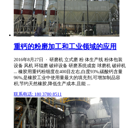
重钙的粉磨加工和工业领域的应用
2016年8月27日 · 研磨机 立式磨 粉 体生产线 粉体包装
设备 风机 环辊磨 破碎设备 研磨系统成套 球磨机 破碎机
... 橡胶用重钙粉细度在400目左右,白度93%,碳酸钙含量
96%,是橡胶工业中使用量最大的填充剂,可增加制品容
积,节约天然橡胶,降低生产成本,且能 ...
联系电话: 180 3780 8511