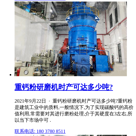
重钙粉研磨机时产可达多少吨?
2021年9月22日 · 重钙粉研磨机时产可达多少吨?重钙粉
是建筑工业中的质料,一般情况下,为了实现碳酸钙的高价
值利用,常需要对其进行磨粉处理,介于其硬度在3左右,所
以当下市场中可 .
联系电话: 180 3780 8511