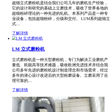
超细立式磨粉机是结合我们公司几年的磨机生产经验，
它的设计和研究的基础上立磨技术，吸收了世界各地的
超细粉碎理论的一种先进的轧机。本系列产品是一种专
业设备，包括超细粉碎，分级和交付。 LUM系列超细立
式…
了解详情
LM 立式磨粉机
立式磨粉机是一种大型磨粉机，专门为解决工业磨机产
量低、耗能高等技术难题，吸收欧洲先进技术并结合我
公司多年先进的磨粉机设计制造理念和市场需求，经过
多年的潜心设计改进后的大型粉磨设备。立磨采用了合
理可靠的…
了解详情