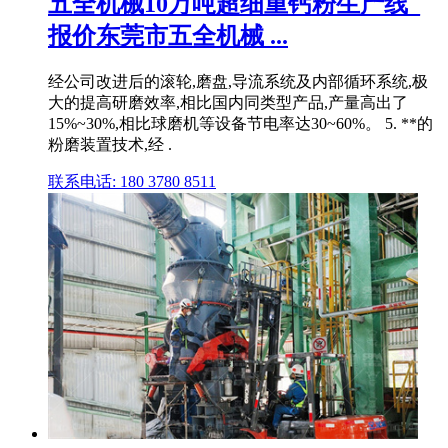
五全机械10万吨超细重钙粉生产线_
报价东莞市五全机械 ...
经公司改进后的滚轮,磨盘,导流系统及内部循环系统,极
大的提高研磨效率,相比国内同类型产品,产量高出了
15%~30%,相比球磨机等设备节电率达30~60%。 5. **的
粉磨装置技术,经 .
联系电话: 180 3780 8511