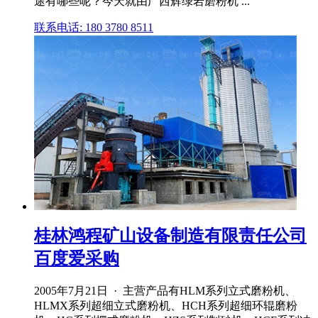
途有哪些呢？今天就由广西辉绿岩磨粉机 ...
联系电话: 180 3780 8511
桂林鸿程矿山设备制造有限责任公司
百度爱采购
2005年7月21日 · 主营产品有HLM系列立式磨粉机、
HLMX系列超细立式磨粉机、HCH系列超细环辊磨粉