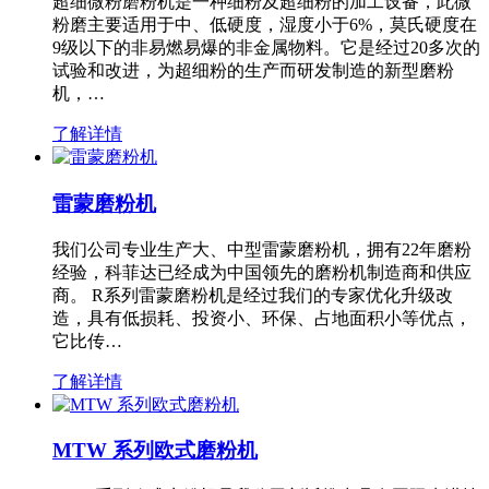
超细微粉磨粉机是一种细粉及超细粉的加工设备，此微
粉磨主要适用于中、低硬度，湿度小于6%，莫氏硬度在
9级以下的非易燃易爆的非金属物料。它是经过20多次的
试验和改进，为超细粉的生产而研发制造的新型磨粉
机，…
了解详情
雷蒙磨粉机
我们公司专业生产大、中型雷蒙磨粉机，拥有22年磨粉
经验，科菲达已经成为中国领先的磨粉机制造商和供应
商。 R系列雷蒙磨粉机是经过我们的专家优化升级改
造，具有低损耗、投资小、环保、占地面积小等优点，
它比传…
了解详情
MTW 系列欧式磨粉机