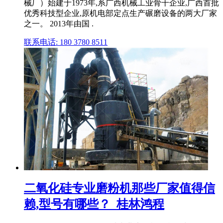
械厂）始建于1973年,系广西机械工业骨干企业,广西首批
优秀科技型企业,原机电部定点生产碾磨设备的两大厂家
之一。 2013年由国 .
联系电话: 180 3780 8511
二氧化硅专业磨粉机那些厂家值得信
赖,型号有哪些？_桂林鸿程