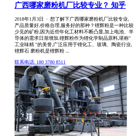
广西哪家磨粉机厂比较专业？ 知乎
2018年1月3日 · 想了解下广西哪家磨粉机厂比较专业,
产品质量好,价格合理,服务好的那种？锂辉粉是一种比较
少见的矿粉,因为近些年化工材料不断凸显,加上电池、半
导体的需求日渐增加,锂辉粉作为锂化学制品原料,堪称"
工业味精 "的美誉,广泛应用于锂化工、玻璃、陶瓷行业,
锂辉石 磨粉机是锂辉粉 ...
联系电话: 180 3780 8511