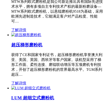
MTW系列欧式磨粉机是我公司新近推出具有国际先进技
术水平，拥有多项自主专利技术产权的最新粉磨设备—
MTW系列欧式磨粉机，以悬辊磨粉机9518为基础，采用
欧洲先进制造技术，它能满足客户对产品粒度、性能
可…
了解详情
超压梯形磨粉机
获得了CE和国家专利证书，超压梯形磨粉机享誉澳大利
亚、美国、英国、西班牙等客户国家。该机型采用了梯
形工作面、柔性连接、磨辊联动增压等五项磨机专利技
术，开创了超压梯形磨粉机的世界最高水平。TGM系列
超压…
了解详情
LUM 超细立式磨粉机