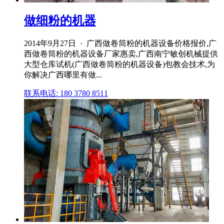
做细粉的机器
2014年9月27日 · 广西做卷筒粉的机器设备价格报价,广
西做卷筒粉的机器设备厂家惠卖,广西南宁敏创机械提供
大型仓库试机(广西做卷筒粉的机器设备)包教会技术,为
你解决广西哪里有做...
联系电话: 180 3780 8511