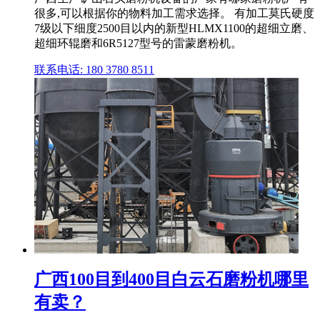
很多,可以根据你的物料加工需求选择。 有加工莫氏硬度
7级以下细度2500目以内的新型HLMX1100的超细立磨、
超细环辊磨和6R5127型号的雷蒙磨粉机。
联系电话: 180 3780 8511
广西100目到400目白云石磨粉机哪里
有卖？