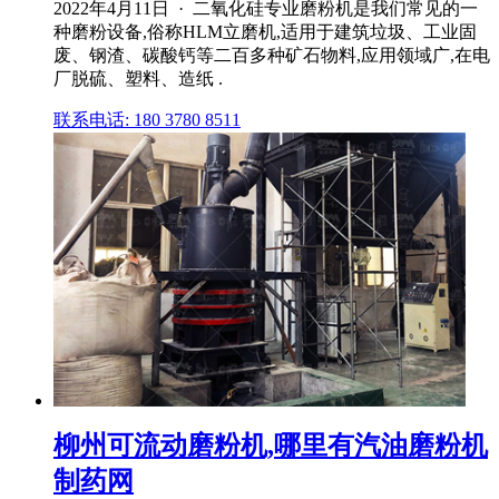
2022年4月11日 · 二氧化硅专业磨粉机是我们常见的一
种磨粉设备,俗称HLM立磨机,适用于建筑垃圾、工业固
废、钢渣、碳酸钙等二百多种矿石物料,应用领域广,在电
厂脱硫、塑料、造纸 .
联系电话: 180 3780 8511
柳州可流动磨粉机,哪里有汽油磨粉机
制药网