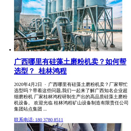
广西哪里有硅藻土磨粉机卖？如何帮
选型？_桂林鸿程
2020年4月2日 · 广西哪里有硅藻土磨粉机卖？厂家帮忙
选型吗？带着这些问题,我们一起来了解广西知名企业超
细磨粉机 厂家桂林鸿程研制生产出的高品质硅藻土磨粉
机设备。 欢迎光临 桂林鸿程矿山设备制造有限责任公司
集团站点集团 ...
联系电话: 180 3780 8511