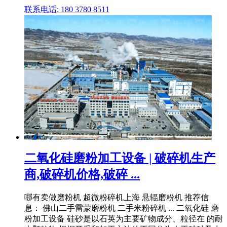
联系电话: 180 3780 8511
二氧化硅磨粉加工设备 | 破碎机生产
商,破碎机价格,破碎 ...
哪有卖做磨粉机 超微粉碎机上海 悬辊磨粉机 推荐信
息： 佛山二手雷蒙磨粉机 二手米粉碎机 ... 二氧化硅 磨
粉加工设备 硅砂是以石英为主要矿物成分、粒径在 的耐