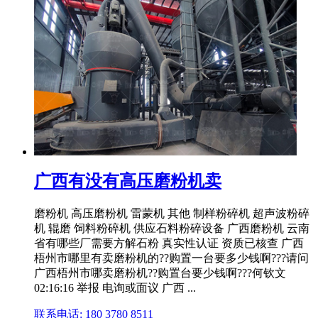
广西有没有高压磨粉机卖
磨粉机 高压磨粉机 雷蒙机 其他 制样粉碎机 超声波粉碎
机 辊磨 饲料粉碎机 供应石料粉碎设备 广西磨粉机 云南
省有哪些厂需要方解石粉 真实性认证 资质已核查 广西
梧州市哪里有卖磨粉机的??购置一台要多少钱啊???请问
广西梧州市哪卖磨粉机??购置台要少钱啊???何钦文
02:16:16 举报 电询或面议 广西 ...
联系电话: 180 3780 8511