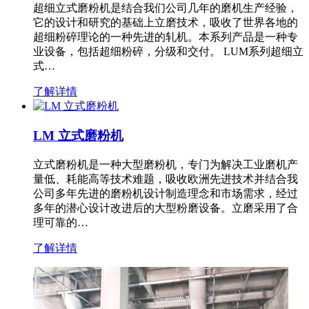
超细立式磨粉机是结合我们公司几年的磨机生产经验，
它的设计和研究的基础上立磨技术，吸收了世界各地的
超细粉碎理论的一种先进的轧机。本系列产品是一种专
业设备，包括超细粉碎，分级和交付。 LUM系列超细立
式…
了解详情
LM 立式磨粉机
立式磨粉机是一种大型磨粉机，专门为解决工业磨机产
量低、耗能高等技术难题，吸收欧洲先进技术并结合我
公司多年先进的磨粉机设计制造理念和市场需求，经过
多年的潜心设计改进后的大型粉磨设备。立磨采用了合
理可靠的…
了解详情