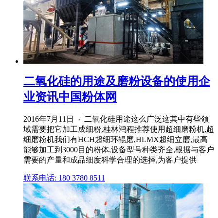
二氧化硅的用途及磨粉设备的使用企
业资讯中国粉体网
2016年7月11日 · 二氧化硅用途这么广泛这其中有些领
域需要把它加工成细粉,桂林鸿程推荐使用超细磨粉机,超
细磨粉机我们有HCH超细环辊磨,HLMX超细立磨,最高
能够加工到3000目的粉体,设备型号种类齐全,根据与客户
需要的产量和成品细度科学合理的选择,为客户提供
联系电话: 180 3780 8511