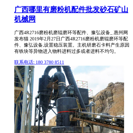
广西哪里有磨粉机配件批发砂石矿山
机械网
广西4R2716磨粉机磨辊磨环等配件、豫弘设备_ 惠州网
发布猫 2019年2月27日广西4R2716磨粉机磨辊磨环等配
件、豫弘设备,设置稳压装置。主机研磨石卡料产生原因
有铁块等异物进入物料进料过多或者进料不均匀。
联系电话: 180 3780 8511