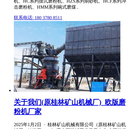
机、HC系列摆式磨粉机、HZS系列制砂机、HCF系列冲
击磨粉机、HMM系列碗式磨煤 .
联系电话: 180 3780 8511
关于我们(原桂林矿山机械厂)_欧版磨
粉机厂家
2025年1月2日 · 桂林矿山机械有限公司（原桂林矿山机