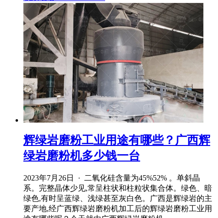
辉绿岩磨粉工业用途有哪些？广西辉
绿岩磨粉机多少钱一台
2023年7月26日 · 二氧化硅含量为45%52% 。单斜晶
系。完整晶体少见,常呈柱状和柱粒状集合体。绿色、暗
绿色,有时呈蓝绿、浅绿甚至灰白色。广西是辉绿岩的主
要产地,经广西辉绿岩磨粉机加工后的辉绿岩磨粉工业用