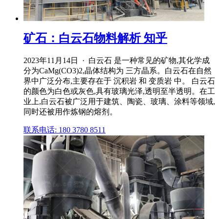
矿石：白云石物料解析 知乎
2023年11月14日 · 白云石 是一种常见的矿物,其化学成
分为CaMg(CO3)2,晶体结构为 三方晶系。白云石在自然
界中广泛分布,主要存在于 沉积岩 和 变质岩 中。 白云石
的颜色为白色或灰色,具有玻璃光泽,透明至半透明。在工
业上,白云石被广泛用于建筑、陶瓷、玻璃、涂料等领域,
同时还被用作炼钢的熔剂。
联系电话: 180 3780 8511