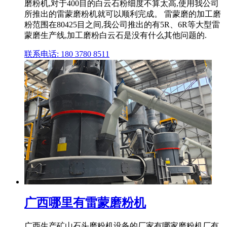
磨粉机,对于400目的白云石粉细度不算太高,使用我公司
所推出的雷蒙磨粉机就可以顺利完成。 雷蒙磨的加工磨
粉范围在80425目之间,我公司推出的有5R、6R等大型雷
蒙磨生产线,加工磨粉白云石是没有什么其他问题的.
联系电话: 180 3780 8511
广西哪里有雷蒙磨粉机
广西生产矿山石头磨粉机设备的厂家有哪家磨粉机厂有