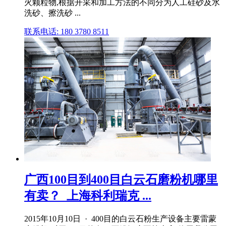
火颗粒物,根据开采和加工方法的不同分为人工硅砂及水
洗砂、擦洗砂 ...
联系电话: 180 3780 8511
广西100目到400目白云石磨粉机哪里
有卖？_上海科利瑞克 ...
2015年10月10日 · 400目的白云石粉生产设备主要雷蒙