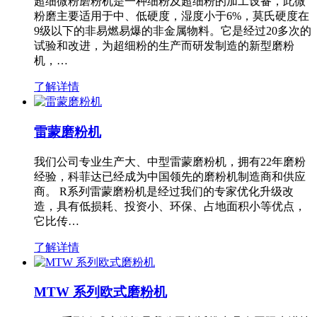
超细微粉磨粉机是一种细粉及超细粉的加工设备，此微
粉磨主要适用于中、低硬度，湿度小于6%，莫氏硬度在
9级以下的非易燃易爆的非金属物料。它是经过20多次的
试验和改进，为超细粉的生产而研发制造的新型磨粉
机，…
了解详情
雷蒙磨粉机
我们公司专业生产大、中型雷蒙磨粉机，拥有22年磨粉
经验，科菲达已经成为中国领先的磨粉机制造商和供应
商。 R系列雷蒙磨粉机是经过我们的专家优化升级改
造，具有低损耗、投资小、环保、占地面积小等优点，
它比传…
了解详情
MTW 系列欧式磨粉机