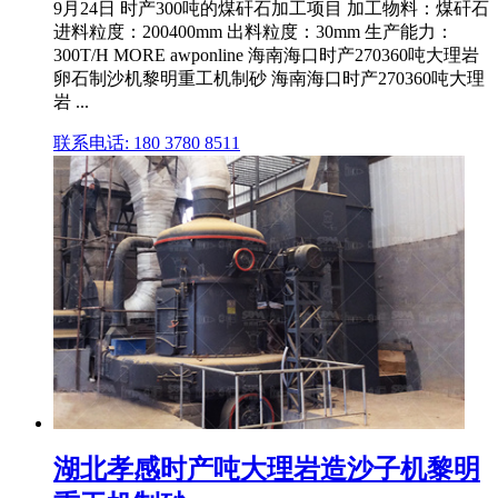
9月24日 时产300吨的煤矸石加工项目 加工物料：煤矸石
进料粒度：200400mm 出料粒度：30mm 生产能力：
300T/H MORE awponline 海南海口时产270360吨大理岩
卵石制沙机黎明重工机制砂 海南海口时产270360吨大理
岩 ...
联系电话: 180 3780 8511
湖北孝感时产吨大理岩造沙子机黎明