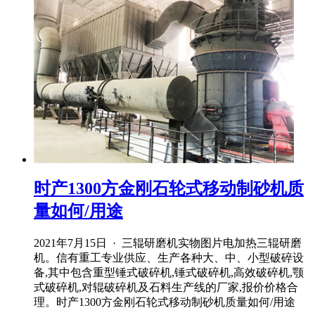
时产1300方金刚石轮式移动制砂机质
量如何/用途
2021年7月15日 · 三辊研磨机实物图片电加热三辊研磨
机。信有重工专业供应、生产各种大、中、小型破碎设
备,其中包含重型锤式破碎机,锤式破碎机,高效破碎机,颚
式破碎机,对辊破碎机及石料生产线的厂家,报价价格合
理。时产1300方金刚石轮式移动制砂机质量如何/用途