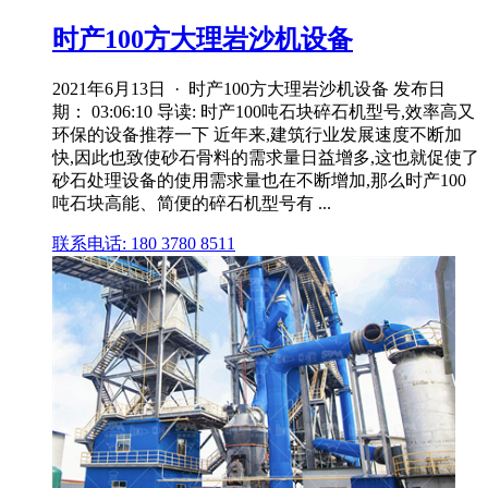
时产100方大理岩沙机设备
2021年6月13日 · 时产100方大理岩沙机设备 发布日
期： 03:06:10 导读: 时产100吨石块碎石机型号,效率高又
环保的设备推荐一下 近年来,建筑行业发展速度不断加
快,因此也致使砂石骨料的需求量日益增多,这也就促使了
砂石处理设备的使用需求量也在不断增加,那么时产100
吨石块高能、简便的碎石机型号有 ...
联系电话: 180 3780 8511