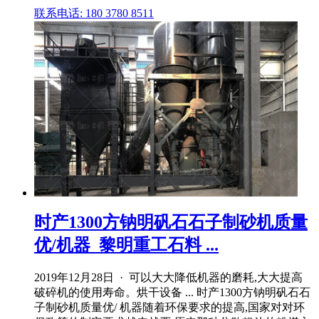
联系电话: 180 3780 8511
时产1300方钠明矾石石子制砂机质量
优/机器_黎明重工石料 ...
2019年12月28日 · 可以大大降低机器的磨耗,大大提高
破碎机的使用寿命。烘干设备 ... 时产1300方钠明矾石石
子制砂机质量优/ 机器随着环保要求的提高,国家对对环