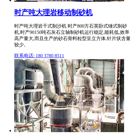
时产吨大理岩移动制砂机
时产吨大理岩干式制沙机 时产800方石英卧式锤式制砂
机,时产90150吨石灰石立轴制砂机运行稳定,能耗低,效率
高产量大,而且生产的砂石骨料粒型呈立方体,针片状含量
较少。
联系电话: 180 3780 8511