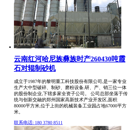
云南红河哈尼族彝族时产260430吨霞
石对辊制砂机
成立于1987年的黎明重工科技股份有限公司,是一家专业
生产大中型破碎、制砂、磨粉设备,研、产、销三位一体
的股份制企业,下辖多家全资子公司。 公司总部坐落于传
统与创新交融的郑州国家高新技术产业开发区,面积
80000平方米,位于上街的机械装备工业园占地67000平方
米。
联系电话: 180 3780 8511