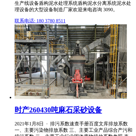
生产线设备盾构泥水处理系统盾构泥水分离系统泥水处
理设备的大型设备制造厂家欢迎来电咨询 3090。
联系电话: 180 3780 8511
时产260430吨麻石采砂设备
2021年1月8日 · 排污系数速查手册百度文库排放系数
一、主要污染物排放系数 三、主要工业产品综合产污和