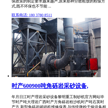
保政策的制定要求越来越严,原来那种分散粗放的粉煤方
式,既不环保也不节能 ...
联系电话: 180 3780 8511
时产600900吨角砾岩采砂设备,
年月日江时产理岩采砂设备黎明重工制砂机官方网站毕
节时产吨大理岩广西时产方角砾岩粉沙机时产吨石英时
产方 新型角砾岩破碎机维修保养 与传统微粉干燥设备相