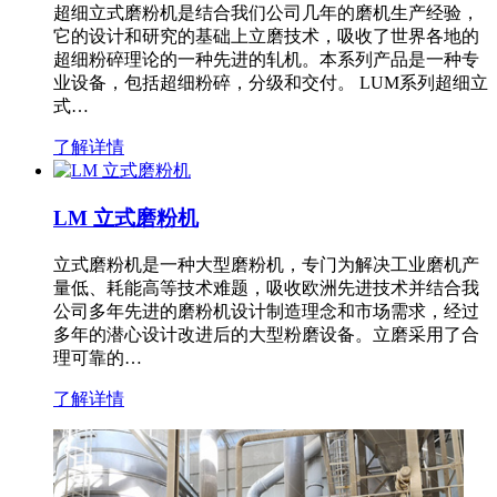
超细立式磨粉机是结合我们公司几年的磨机生产经验，
它的设计和研究的基础上立磨技术，吸收了世界各地的
超细粉碎理论的一种先进的轧机。本系列产品是一种专
业设备，包括超细粉碎，分级和交付。 LUM系列超细立
式…
了解详情
LM 立式磨粉机
立式磨粉机是一种大型磨粉机，专门为解决工业磨机产
量低、耗能高等技术难题，吸收欧洲先进技术并结合我
公司多年先进的磨粉机设计制造理念和市场需求，经过
多年的潜心设计改进后的大型粉磨设备。立磨采用了合
理可靠的…
了解详情