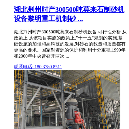
湖北荆州时产300500吨莫来石制砂机
设备黎明重工机制砂 ...
湖北荆州时产300500吨莫来石制砂机设备 可行性分析 从
政策上 从该项目实施的政策上,"十一五"规划的实施,基
础设施的加强和高科技的发展,对砂石的数量和质量都有
更高的要求。国家对资源的保护和利用十分重视,1999年
和2000年中央曾召开两次 ...
联系电话: 180 3780 8511