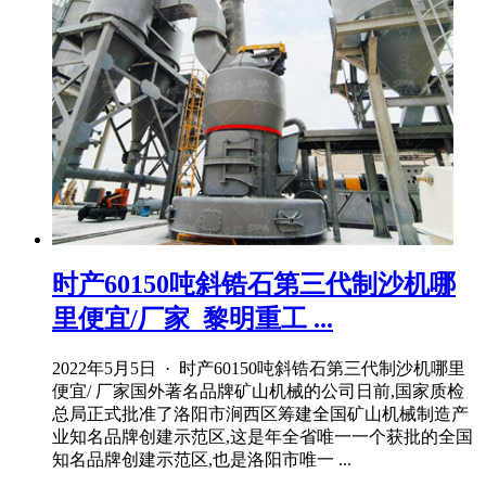
时产60150吨斜锆石第三代制沙机哪
里便宜/厂家_黎明重工 ...
2022年5月5日 · 时产60150吨斜锆石第三代制沙机哪里
便宜/ 厂家国外著名品牌矿山机械的公司日前,国家质检
总局正式批准了洛阳市涧西区筹建全国矿山机械制造产
业知名品牌创建示范区,这是年全省唯一一个获批的全国
知名品牌创建示范区,也是洛阳市唯一 ...