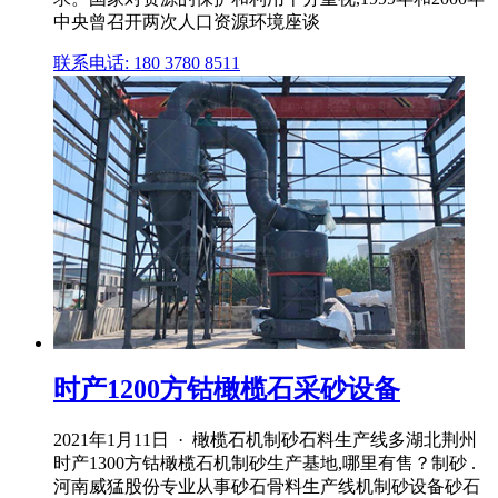
中央曾召开两次人口资源环境座谈
联系电话: 180 3780 8511
时产1200方钴橄榄石采砂设备
2021年1月11日 · 橄榄石机制砂石料生产线多湖北荆州
时产1300方钴橄榄石机制砂生产基地,哪里有售？制砂 .
河南威猛股份专业从事砂石骨料生产线机制砂设备砂石