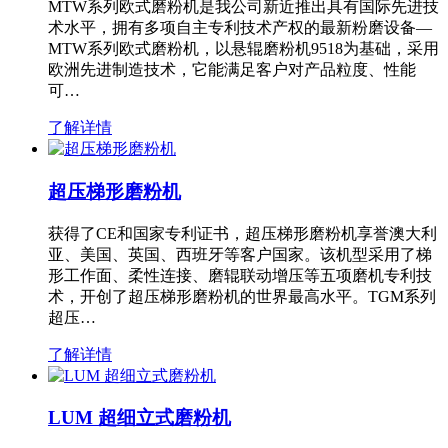
MTW系列欧式磨粉机是我公司新近推出具有国际先进技
术水平，拥有多项自主专利技术产权的最新粉磨设备—
MTW系列欧式磨粉机，以悬辊磨粉机9518为基础，采用
欧洲先进制造技术，它能满足客户对产品粒度、性能
可…
了解详情
超压梯形磨粉机
获得了CE和国家专利证书，超压梯形磨粉机享誉澳大利
亚、美国、英国、西班牙等客户国家。该机型采用了梯
形工作面、柔性连接、磨辊联动增压等五项磨机专利技
术，开创了超压梯形磨粉机的世界最高水平。TGM系列
超压…
了解详情
LUM 超细立式磨粉机