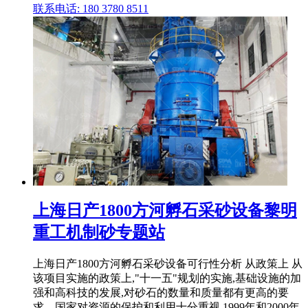
联系电话: 180 3780 8511
上海日产1800方河孵石采砂设备黎明
重工机制砂专题站
上海日产1800方河孵石采砂设备可行性分析 从政策上 从
该项目实施的政策上,"十一五"规划的实施,基础设施的加
强和高科技的发展,对砂石的数量和质量都有更高的要
求。国家对资源的保护和利用十分重视,1999年和2000年