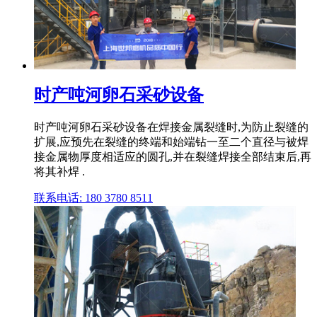
时产吨河卵石采砂设备
时产吨河卵石采砂设备在焊接金属裂缝时,为防止裂缝的
扩展,应预先在裂缝的终端和始端钻一至二个直径与被焊
接金属物厚度相适应的圆孔,并在裂缝焊接全部结束后,再
将其补焊 .
联系电话: 180 3780 8511