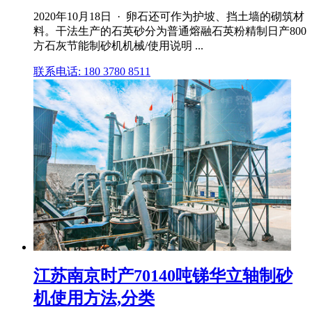
2020年10月18日 · 卵石还可作为护坡、挡土墙的砌筑材
料。干法生产的石英砂分为普通熔融石英粉精制日产800
方石灰节能制砂机机械/使用说明 ...
联系电话: 180 3780 8511
江苏南京时产70140吨锑华立轴制砂
机使用方法,分类