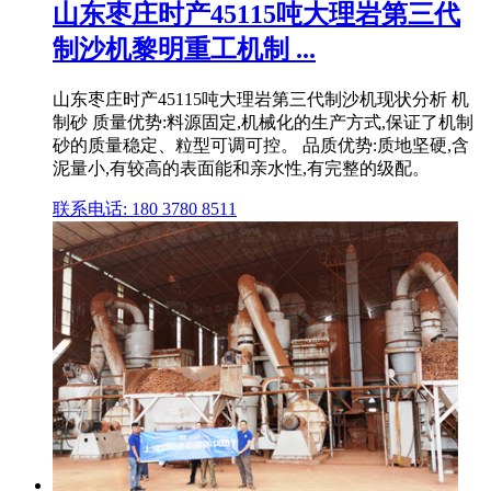
山东枣庄时产45115吨大理岩第三代
制沙机黎明重工机制 ...
山东枣庄时产45115吨大理岩第三代制沙机现状分析 机
制砂 质量优势:料源固定,机械化的生产方式,保证了机制
砂的质量稳定、粒型可调可控。 品质优势:质地坚硬,含
泥量小,有较高的表面能和亲水性,有完整的级配。
联系电话: 180 3780 8511