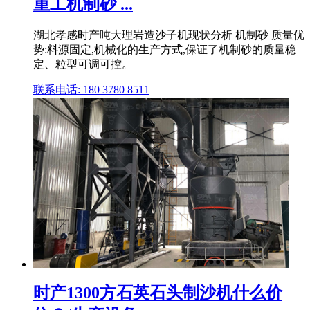
重工机制砂 ...
湖北孝感时产吨大理岩造沙子机现状分析 机制砂 质量优
势:料源固定,机械化的生产方式,保证了机制砂的质量稳
定、粒型可调可控。
联系电话: 180 3780 8511
时产1300方石英石头制沙机什么价