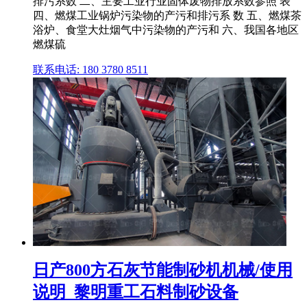
排污系数 二、主要工业行业固体废物排放系数参照 表
四、燃煤工业锅炉污染物的产污和排污系 数 五、燃煤茶
浴炉、食堂大灶烟气中污染物的产污和 六、我国各地区
燃煤硫
联系电话: 180 3780 8511
日产800方石灰节能制砂机机械/使用
说明_黎明重工石料制砂设备