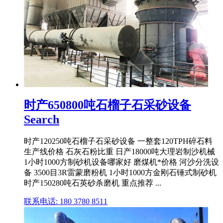
时产650800吨石榴子石采砂设备
Search
时产120250吨石榴子石采砂设备 一整套120TPH碎石料
生产线价格 石灰石粉比重 日产18000吨大理岩制沙机械
1小时1000方制砂机设备哪家好 磨煤机*价格 河沙分洗设
备 3500目3R雷蒙磨粉机 1小时1000方金刚石锤式制砂机
时产150280吨石英砂杀磨机 重点推荐 ...
联系电话: 180 3780 8511