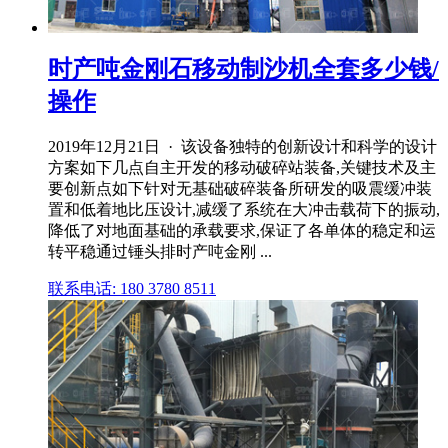
时产吨金刚石移动制沙机全套多少钱/
操作
2019年12月21日 · 该设备独特的创新设计和科学的设计
方案如下几点自主开发的移动破碎站装备,关键技术及主
要创新点如下针对无基础破碎装备所研发的吸震缓冲装
置和低着地比压设计,减缓了系统在大冲击载荷下的振动,
降低了对地面基础的承载要求,保证了各单体的稳定和运
转平稳通过锤头排时产吨金刚 ...
联系电话: 180 3780 8511