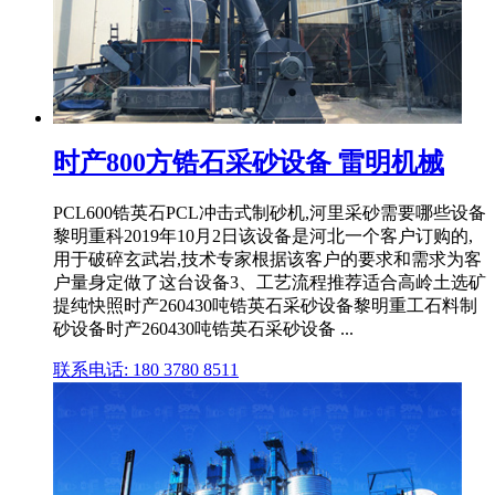
时产800方锆石采砂设备 雷明机械
PCL600锆英石PCL冲击式制砂机,河里采砂需要哪些设备
黎明重科2019年10月2日该设备是河北一个客户订购的,
用于破碎玄武岩,技术专家根据该客户的要求和需求为客
户量身定做了这台设备3、工艺流程推荐适合高岭土选矿
提纯快照时产260430吨锆英石采砂设备黎明重工石料制
砂设备时产260430吨锆英石采砂设备 ...
联系电话: 180 3780 8511