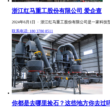
浙江红马重工股份有限公司 爱企查
2024年6月1日 · 浙江红马重工股份有限公司是一家科技型中
联系电话: 180 3780 8511
你都是去哪里捡石？这些地方你去过吗