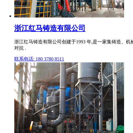
浙江红马铸造有限公司
浙江红马铸造有限公司创建于1993 年,是一家集铸造、
对抗 .
联系电话: 180 3780 8511