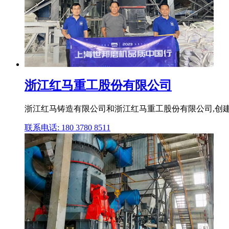
浙江红马重工股份有限公司
浙江红马铸造有限公司和浙江红马重工股份有限公司,创建
联系电话: 180 3780 8511