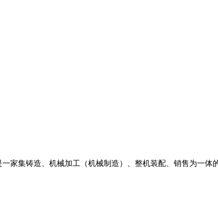
93 年,是一家集铸造、机械加工（机械制造）、整机装配、销售为一体