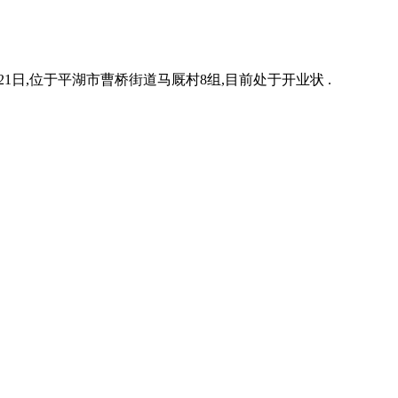
4月21日,位于平湖市曹桥街道马厩村8组,目前处于开业状 .