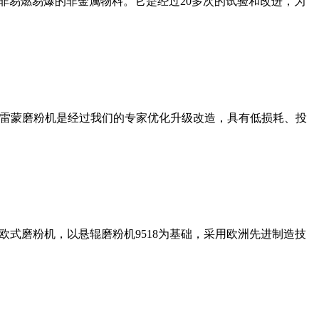
非易燃易爆的非金属物料。它是经过20多次的试验和改进，为
列雷蒙磨粉机是经过我们的专家优化升级改造，具有低损耗、投
式磨粉机，以悬辊磨粉机9518为基础，采用欧洲先进制造技