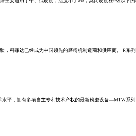
磨主要适用于中、低硬度，湿度小于6%，莫氏硬度在9级以下的
经验，科菲达已经成为中国领先的磨粉机制造商和供应商。 R系
术水平，拥有多项自主专利技术产权的最新粉磨设备—MTW系列欧