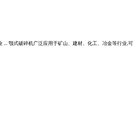
... 颚式破碎机广泛应用于矿山、建材、化工、冶金等行业,可