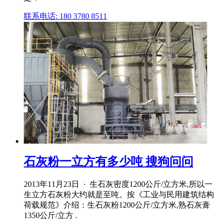
联系电话: 180 3780 8511
石灰粉一立方有多少吨 搜狗问问
2013年11月23日 · 生石灰密度1200公斤/立方米,所以一
生立方石灰粉大约就是至吨。按《工业与民用建筑结构
荷载规范》介绍：生石灰粉1200公斤/立方米,熟石灰膏
1350公斤/立方 .