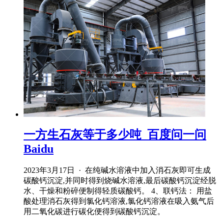
一方生石灰等于多少吨_百度问一问
Baidu
2023年3月17日 · 在纯碱水溶液中加入消石灰即可生成
碳酸钙沉淀,并同时得到烧碱水溶液,最后碳酸钙沉淀经脱
水、干燥和粉碎便制得轻质碳酸钙。 4、联钙法： 用盐
酸处理消石灰得到氯化钙溶液,氯化钙溶液在吸入氨气后
用二氧化碳进行碳化便得到碳酸钙沉淀。