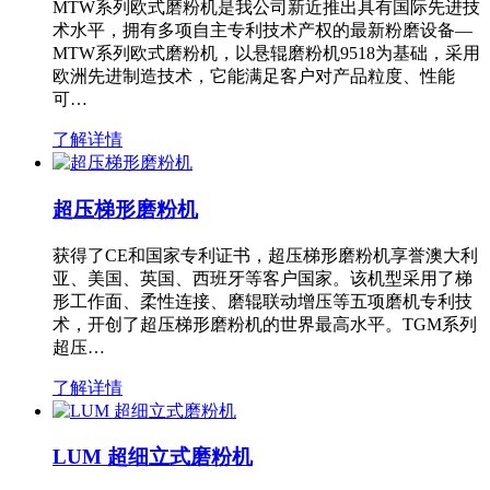
MTW系列欧式磨粉机是我公司新近推出具有国际先进技
术水平，拥有多项自主专利技术产权的最新粉磨设备—
MTW系列欧式磨粉机，以悬辊磨粉机9518为基础，采用
欧洲先进制造技术，它能满足客户对产品粒度、性能
可…
了解详情
超压梯形磨粉机
获得了CE和国家专利证书，超压梯形磨粉机享誉澳大利
亚、美国、英国、西班牙等客户国家。该机型采用了梯
形工作面、柔性连接、磨辊联动增压等五项磨机专利技
术，开创了超压梯形磨粉机的世界最高水平。TGM系列
超压…
了解详情
LUM 超细立式磨粉机