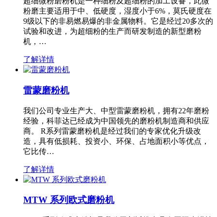
超细微粉磨粉机是一种细粉及超细粉的加工设备，此微
粉磨主要适用于中、低硬度，湿度小于6%，莫氏硬度在
9级以下的非易燃易爆的非金属物料。它是经过20多次的
试验和改进，为超细粉的生产而研发制造的新型磨粉
机，…
了解详情
雷蒙磨粉机
我们公司专业生产大、中型雷蒙磨粉机，拥有22年磨粉
经验，科菲达已经成为中国领先的磨粉机制造商和供应
商。 R系列雷蒙磨粉机是经过我们的专家优化升级改
造，具有低损耗、投资小、环保、占地面积小等优点，
它比传…
了解详情
MTW 系列欧式磨粉机