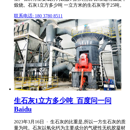
煅烧。石灰1立方多少吨 一立方米的生石灰等于25吨。
联系电话: 180 3780 8511
生石灰1立方多少吨_百度问一问
Baidu
2023年3月16日 · 生石灰的比重是,所以一方生石灰的质
量为吨。石灰以氧化钙为主要成分的气硬性无机胶凝材