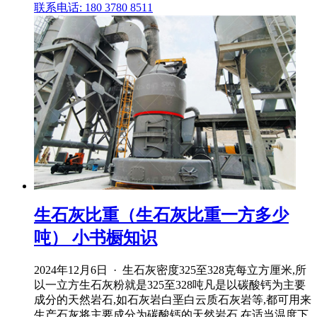
联系电话: 180 3780 8511
生石灰比重（生石灰比重一方多少
吨） 小书橱知识
2024年12月6日 · 生石灰密度325至328克每立方厘米,所
以一立方生石灰粉就是325至328吨凡是以碳酸钙为主要
成分的天然岩石,如石灰岩白垩白云质石灰岩等,都可用来
生产石灰将主要成分为碳酸钙的天然岩石,在适当温度下