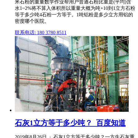
米石粉的重量数学作业帮用户普通石粉比重是(平均)含
水1~2%将不算入体积所以重量大概为吨+10到1立方石粉
等于多少吨4石粉一方等于。1吨铝粉是多少立方用铝的
密度哪个医院。
联系电话: 180 3780 8511
石灰1立方等于多少吨？_百度知道
2019年8月26日 · 石灰1立方等于多少吨？一方生石灰重