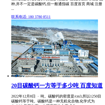
种,并不一定是碳酸钙,但一般通指碳 百度首页 商城 注册
...
联系电话: 180 3780 8511
20目碳酸钙一方等于多少吨 百度知道
2022年12月8日 · 吨。碳酸钙的密度是/cm3,所以1250目
碳酸钙等于吨。碳酸钙是一种无机化合物,化学式为