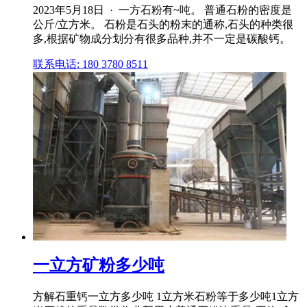
2023年5月18日 · 一方石粉有~吨。 普通石粉的密度是
公斤/立方米。 石粉是石头的粉末的通称,石头的种类很
多,根据矿物成分划分有很多品种,并不一定是碳酸钙。
联系电话: 180 3780 8511
一立方矿粉多少吨
方解石重钙一立方多少吨 1立方米石粉等于多少吨1立方