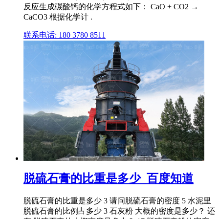
反应生成碳酸钙的化学方程式如下： CaO + CO2 →
CaCO3 根据化学计 .
联系电话: 180 3780 8511
脱硫石膏的比重是多少_百度知道
脱硫石膏的比重是多少 3 请问脱硫石膏的密度 5 水泥里
脱硫石膏的比例占多少 3 石灰粉 大概的密度是多少？ 还