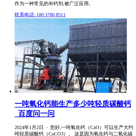
作为一种常见的补钙剂,被广泛应用。
联系电话: 180 3780 8511
一吨氧化钙能生产多少吨轻质碳酸钙
_百度问一问
2024年1月2日 · 您好,一吨氧化钙（CaO）可以生产大约
吨轻质碳酸钙（CaCO3）。 这是因为氧化钙与二氧化碳