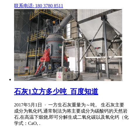
联系电话: 180 3780 8511
石灰1立方多少吨_百度知道
2017年5月1日 · 一方生石灰重量为～吨。 生石灰主要
成分为氧化钙,通常制法为将主要成分为碳酸钙的天然岩
石,在高温下煅烧,即可分解生成二氧化碳以及氧化钙（化
学式：CaO, .