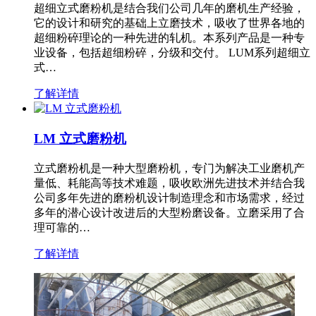
超细立式磨粉机是结合我们公司几年的磨机生产经验，
它的设计和研究的基础上立磨技术，吸收了世界各地的
超细粉碎理论的一种先进的轧机。本系列产品是一种专
业设备，包括超细粉碎，分级和交付。 LUM系列超细立
式…
了解详情
LM 立式磨粉机
立式磨粉机是一种大型磨粉机，专门为解决工业磨机产
量低、耗能高等技术难题，吸收欧洲先进技术并结合我
公司多年先进的磨粉机设计制造理念和市场需求，经过
多年的潜心设计改进后的大型粉磨设备。立磨采用了合
理可靠的…
了解详情