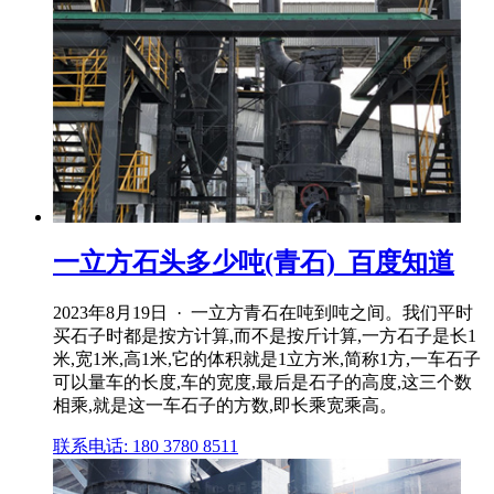
一立方石头多少吨(青石)_百度知道
2023年8月19日 · 一立方青石在吨到吨之间。我们平时
买石子时都是按方计算,而不是按斤计算,一方石子是长1
米,宽1米,高1米,它的体积就是1立方米,简称1方,一车石子
可以量车的长度,车的宽度,最后是石子的高度,这三个数
相乘,就是这一车石子的方数,即长乘宽乘高。
联系电话: 180 3780 8511