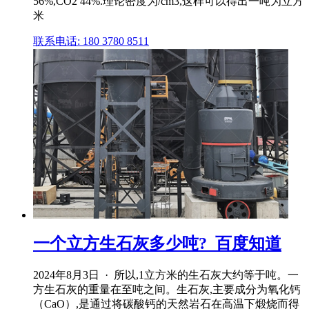
56%,CO2 44%.理论密度为/cm3,这样可以得出一吨为立方
米
联系电话: 180 3780 8511
一个立方生石灰多少吨?_百度知道
2024年8月3日 · 所以,1立方米的生石灰大约等于吨。一
方生石灰的重量在至吨之间。生石灰,主要成分为氧化钙
（CaO）,是通过将碳酸钙的天然岩石在高温下煅烧而得