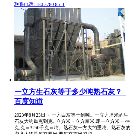
联系电话: 180 3780 8511
一立方生石灰等于多少吨熟石灰？_
百度知道
2023年8月23日 · 一方白灰等于到吨。一立方厘米的生
石灰大约重克到克,1立方米＝立方厘米,即一立方米＝×=
克,克＝3250千克＝吨。熟石灰一方大约重吨。熟石灰的
密度大约是每立厘米,即每立方米2240