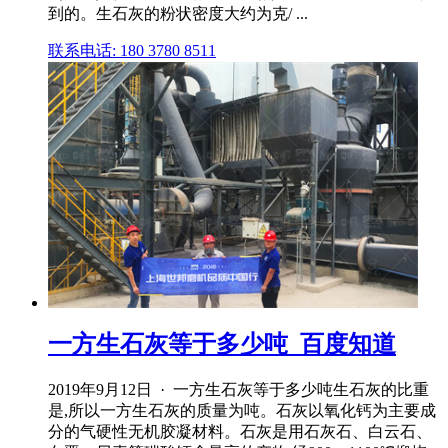
到的。生石灰的粉状密度大约为克/ ...
联系电话: 180 3780 8511
一方生石灰等于多少吨_百度知道
2019年9月12日 · 一方生石灰等于多少吨生石灰的比重
是,所以一方生石灰的质量为吨。石灰以氧化钙为主要成
分的气硬性无机胶凝材料。石灰是用石灰石、白云石、