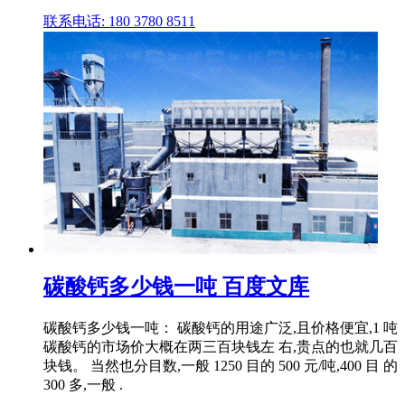
联系电话: 180 3780 8511
碳酸钙多少钱一吨 百度文库
碳酸钙多少钱一吨： 碳酸钙的用途广泛,且价格便宜,1 吨
碳酸钙的市场价大概在两三百块钱左 右,贵点的也就几百
块钱。 当然也分目数,一般 1250 目的 500 元/吨,400 目 的
300 多,一般 .