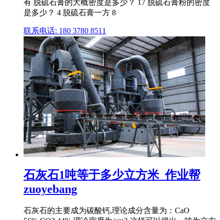
有 脱硫石膏的大概密度是多少？ 17 脱硫石膏粉的密度
是多少？ 4 脱硫石膏一方 8
联系电话: 180 3780 8511
石灰石1吨等于多少立方米_作业帮
zuoyebang
石灰石的主要成为碳酸钙,理论成分含量为：CaO