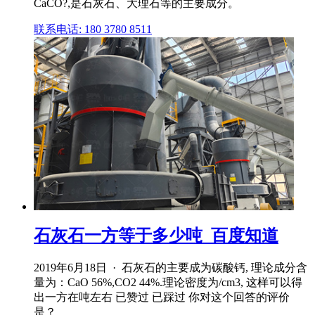
CaCO?,是石灰石、大理石等的主要成分。
联系电话: 180 3780 8511
石灰石一方等于多少吨_百度知道
2019年6月18日 · 石灰石的主要成为碳酸钙, 理论成分含
量为：CaO 56%,CO2 44%.理论密度为/cm3, 这样可以得
出一方在吨左右 已赞过 已踩过 你对这个回答的评价
是？