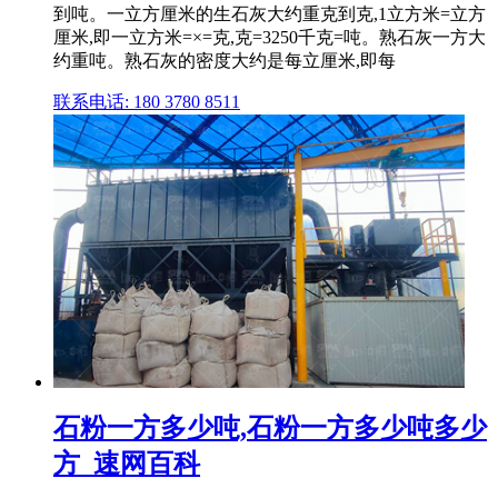
到吨。一立方厘米的生石灰大约重克到克,1立方米=立方
厘米,即一立方米=×=克,克=3250千克=吨。熟石灰一方大
约重吨。熟石灰的密度大约是每立厘米,即每
联系电话: 180 3780 8511
石粉一方多少吨,石粉一方多少吨多少
方_速网百科