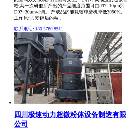
粉,其一次研磨所产出的产品细度范围可由d97=10μm到
D97=30μm可调。 产成品的能耗较球磨机降低3050%。
工作原理. 粉碎后的粒 .
联系电话: 180 3780 8511
四川极速动力超微粉体设备制造有限
公司