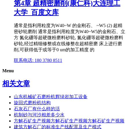
第4章 超精密磨削(康仁科)大连理工
大学_百度文库
通常是指利用粒度为W40~W 的金刚石、 ~W5 (2) 超精
密砂轮磨削 通常是指利用粒度为W40~W5的金刚石、立
方 氮化硼等超硬微粉磨料砂轮, 氮化硼等超硬微粉磨料
砂轮,经过精细修整或在线修整在超精密磨 床上进行磨
削,可获得低于或等于0 um的加工精度 的
联系电话: 180 3780 8511
Menu
相关文章
山东机械矿石磨粉机辉绿岩加工设备
旋回式磨粉机结构
石灰石厂有什么样的活
机制砂与河沙相差多少水
方解石矿生产视频方解石矿生产视频方解石矿生产视频
建筑方解石厂的标准生产线配置及生产模式