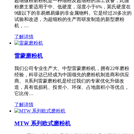
超细微粉磨粉机是一种细粉及超细粉的加工设备，此微
粉磨主要适用于中、低硬度，湿度小于6%，莫氏硬度在
9级以下的非易燃易爆的非金属物料。它是经过20多次的
试验和改进，为超细粉的生产而研发制造的新型磨粉
机，…
了解详情
雷蒙磨粉机
我们公司专业生产大、中型雷蒙磨粉机，拥有22年磨粉
经验，科菲达已经成为中国领先的磨粉机制造商和供应
商。 R系列雷蒙磨粉机是经过我们的专家优化升级改
造，具有低损耗、投资小、环保、占地面积小等优点，
它比传…
了解详情
MTW 系列欧式磨粉机