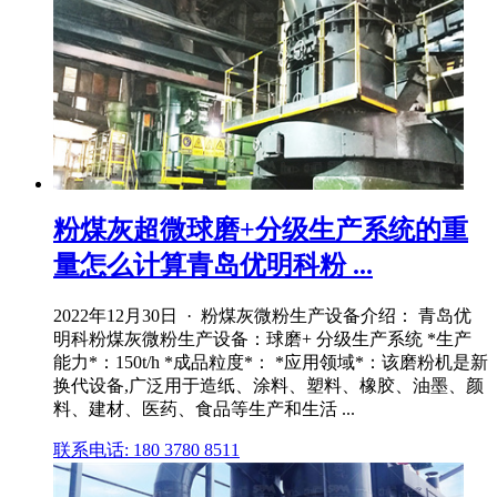
粉煤灰超微球磨+分级生产系统的重
量怎么计算青岛优明科粉 ...
2022年12月30日 · 粉煤灰微粉生产设备介绍： 青岛优
明科粉煤灰微粉生产设备：球磨+ 分级生产系统 *生产
能力*：150t/h *成品粒度*： *应用领域*：该磨粉机是新
换代设备,广泛用于造纸、涂料、塑料、橡胶、油墨、颜
料、建材、医药、食品等生产和生活 ...
联系电话: 180 3780 8511