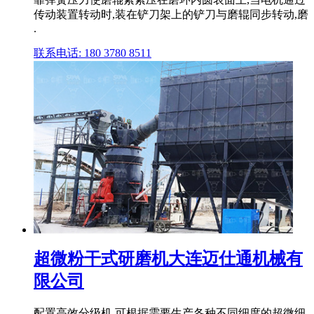
传动装置转动时,装在铲刀架上的铲刀与磨辊同步转动,磨
.
联系电话: 180 3780 8511
超微粉干式研磨机大连迈仕通机械有
限公司
配置高效分级机,可根据需要生产各种不同细度的超微细