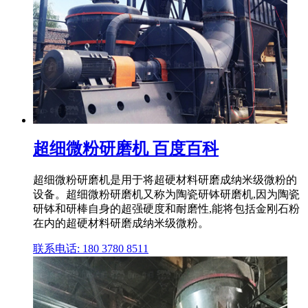
超细微粉研磨机 百度百科
超细微粉研磨机是用于将超硬材料研磨成纳米级微粉的
设备。超细微粉研磨机又称为陶瓷研钵研磨机,因为陶瓷
研钵和研棒自身的超强硬度和耐磨性,能将包括金刚石粉
在内的超硬材料研磨成纳米级微粉。
联系电话: 180 3780 8511