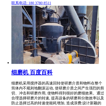
联系电话: 180 3780 8511
细磨机 百度百科
细磨机采用搅拌器的高速回转使研磨介质和物料在整个
筒体内不规则地翻滚运动, 使研磨介质之间产生强烈的剪
切、冲击和研磨作用, 使物料得到很好的磨细效果。通过
合理选择研磨片的转速, 提高设备的研磨和分散效率以及
防止选择过高的转速使能耗增加, 造成浪费;设计新颖的