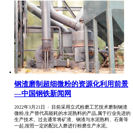
钢渣磨制超细微粉的资源化利用前景
—中国钢铁新闻网
2022年3月21日 · 目前采用立式粉磨工艺技术磨制钢渣
微粉,生产替代高能耗的水泥熟料的产品,属于行业先进的
生产技术。过去通常将矿渣、钢渣与水泥熟料、石膏等
一起,按照一定的配比入磨进行粉磨生产水泥。