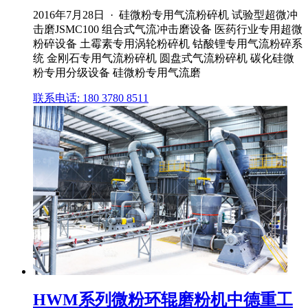
2016年7月28日 · 硅微粉专用气流粉碎机 试验型超微冲
击磨JSMC100 组合式气流冲击磨设备 医药行业专用超微
粉碎设备 土霉素专用涡轮粉碎机 钴酸锂专用气流粉碎系
统 金刚石专用气流粉碎机 圆盘式气流粉碎机 碳化硅微
粉专用分级设备 硅微粉专用气流磨
联系电话: 180 3780 8511
HWM系列微粉环辊磨粉机中德重工