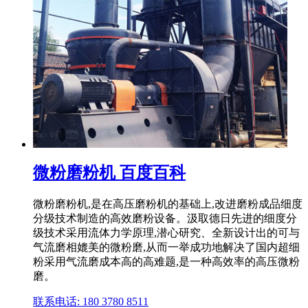
微粉磨粉机 百度百科
微粉磨粉机,是在高压磨粉机的基础上,改进磨粉成品细度
分级技术制造的高效磨粉设备。汲取德日先进的细度分
级技术采用流体力学原理,潜心研究、全新设计出的可与
气流磨相媲美的微粉磨,从而一举成功地解决了国内超细
粉采用气流磨成本高的高难题,是一种高效率的高压微粉
磨。
联系电话: 180 3780 8511