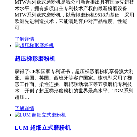
MTW系列欧式磨粉机是我公司新近推出具有国际先进技
术水平，拥有多项自主专利技术产权的最新粉磨设备—
MTW系列欧式磨粉机，以悬辊磨粉机9518为基础，采用
欧洲先进制造技术，它能满足客户对产品粒度、性能
可…
了解详情
超压梯形磨粉机
获得了CE和国家专利证书，超压梯形磨粉机享誉澳大利
亚、美国、英国、西班牙等客户国家。该机型采用了梯
形工作面、柔性连接、磨辊联动增压等五项磨机专利技
术，开创了超压梯形磨粉机的世界最高水平。TGM系列
超压…
了解详情
LUM 超细立式磨粉机