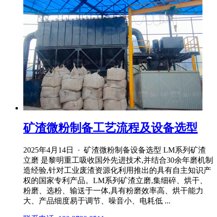
矿渣微粉制备工艺流程及设备选型
2025年4月14日 · 矿渣微粉制备设备选型 LM系列矿渣
立磨 是黎明重工吸收国外先进技术,并结合30余年磨机制
造经验,针对工业废渣资源化利用推出的具有自主知识产
权的国家专利产品。LM系列矿渣立磨,集细碎、烘干、
粉磨、选粉、输送于一体,具有粉磨效率高、烘干能力
大、产品细度易于调节、噪音小、电耗低 ...