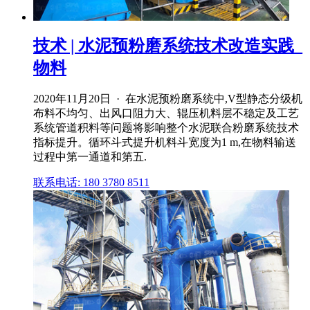
技术 | 水泥预粉磨系统技术改造实践_
物料
2020年11月20日 · 在水泥预粉磨系统中,V型静态分级机
布料不均匀、出风口阻力大、辊压机料层不稳定及工艺
系统管道积料等问题将影响整个水泥联合粉磨系统技术
指标提升。循环斗式提升机料斗宽度为1 m,在物料输送
过程中第一通道和第五.
联系电话: 180 3780 8511