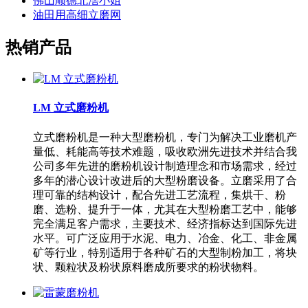
佛山顺德北滘小姐
油田用高细立磨网
热销产品
LM 立式磨粉机
立式磨粉机是一种大型磨粉机，专门为解决工业磨机产
量低、耗能高等技术难题，吸收欧洲先进技术并结合我
公司多年先进的磨粉机设计制造理念和市场需求，经过
多年的潜心设计改进后的大型粉磨设备。立磨采用了合
理可靠的结构设计，配合先进工艺流程，集烘干、粉
磨、选粉、提升于一体，尤其在大型粉磨工艺中，能够
完全满足客户需求，主要技术、经济指标达到国际先进
水平。可广泛应用于水泥、电力、冶金、化工、非金属
矿等行业，特别适用于各种矿石的大型制粉加工，将块
状、颗粒状及粉状原料磨成所要求的粉状物料。