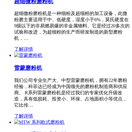
超细微粉磨粉机
超细微粉磨粉机是一种细粉及超细粉的加工设备，此微
粉磨主要适用于中、低硬度，湿度小于6%，莫氏硬度在
9级以下的非易燃易爆的非金属物料。它是经过20多次的
试验和改进，为超细粉的生产而研发制造的新型磨粉
机，…
了解详情
雷蒙磨粉机
我们公司专业生产大、中型雷蒙磨粉机，拥有22年磨粉
经验，科菲达已经成为中国领先的磨粉机制造商和供应
商。 R系列雷蒙磨粉机是经过我们的专家优化升级改
造，具有低损耗、投资小、环保、占地面积小等优点，
它比传…
了解详情