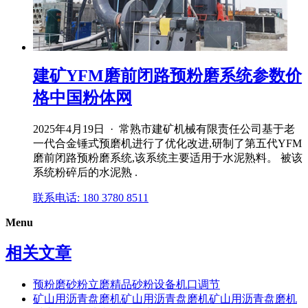
建矿YFM磨前闭路预粉磨系统参数价
格中国粉体网
2025年4月19日 · 常熟市建矿机械有限责任公司基于老
一代合金锤式预磨机进行了优化改进,研制了第五代YFM
磨前闭路预粉磨系统,该系统主要适用于水泥熟料。 被该
系统粉碎后的水泥熟 .
联系电话: 180 3780 8511
Menu
相关文章
预粉磨砂粉立磨精品砂粉设备机口调节
矿山用沥青盘磨机矿山用沥青盘磨机矿山用沥青盘磨机