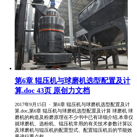
第6章 辊压机与球磨机选型配置及计
算.doc 43页 原创力文档
2017年9月15日 · 第6章 辊压机与球磨机选型配置及计
算.doc,第6章 辊压机与球磨机选型配置及计算 球磨机 球
磨机的构造及粉磨原理在不少书中已有详细介绍,本章仅
就球磨机、选粉机、辊压机常用的有关技术参数计算以
及球磨机与辊压机的配置型式、配置辊压机后的节能效
果进行重点叙 .