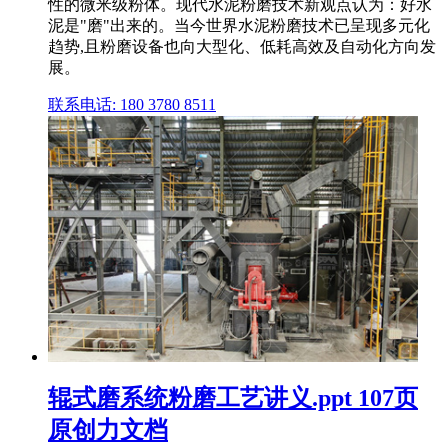
性的微米级粉体。现代水泥粉磨技术新观点认为：好水
泥是"磨"出来的。当今世界水泥粉磨技术已呈现多元化
趋势,且粉磨设备也向大型化、低耗高效及自动化方向发
展。
联系电话: 180 3780 8511
辊式磨系统粉磨工艺讲义.ppt 107页
原创力文档