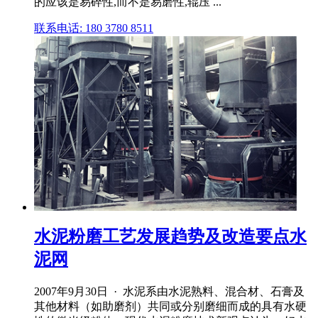
的应该是易碎性,而不是易磨性,辊压 ...
联系电话: 180 3780 8511
水泥粉磨工艺发展趋势及改造要点水
泥网
2007年9月30日 · 水泥系由水泥熟料、混合材、石膏及
其他材料（如助磨剂）共同或分别磨细而成的具有水硬