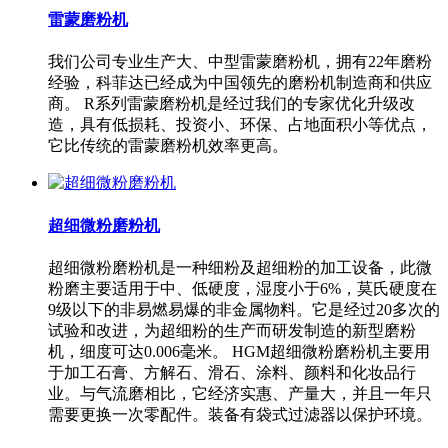
雷蒙磨粉机
我们公司专业生产大、中型雷蒙磨粉机，拥有22年磨粉
经验，科菲达已经成为中国领先的磨粉机制造商和供应
商。 R系列雷蒙磨粉机是经过我们的专家优化升级改
造，具有低损耗、投资小、环保、占地面积小等优点，
它比传统的雷蒙磨粉机效率更高。
超细微粉磨粉机
超细微粉磨粉机是一种细粉及超细粉的加工设备，此微
粉磨主要适用于中、低硬度，湿度小于6%，莫氏硬度在
9级以下的非易燃易爆的非金属物料。它是经过20多次的
试验和改进，为超细粉的生产而研发制造的新型磨粉
机，细度可达0.006毫米。 HGM超细微粉磨粉机主要用
于加工石膏、方解石、滑石、涂料、颜料和化妆品行
业。与气流磨相比，它经济实惠、产量大，并且一年只
需要更换一次零配件。装备有袋式过滤器以保护环境。