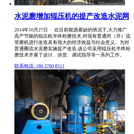
水泥磨增加辊压机的提产改造水泥网
2014年10月27日 · 在目前能源紧缺的情况下,大力推广
高产节能的辊压机半终粉磨技术,对现有普通闭（开）流
管磨机进行改造具有很大的经济效益与社会意义。为对
普通圈流水泥磨实施提产改造,该公司采用辊压机半终粉
磨技术开展了设计、供货、调试指导等一系列工作。
联系电话: 180 3780 8511