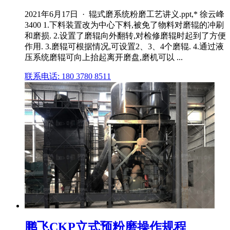
2021年6月17日 · 辊式磨系统粉磨工艺讲义.ppt,* 徐云峰
3400 1.下料装置改为中心下料,被免了物料对磨辊的冲刷
和磨损. 2.设置了磨辊向外翻转,对检修磨辊时起到了方便
作用. 3.磨辊可根据情况,可设置2、3、4个磨辊. 4.通过液
压系统磨辊可向上抬起离开磨盘,磨机可以 ...
联系电话: 180 3780 8511
鹏飞CKP立式预粉磨操作规程