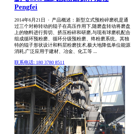
Pengfei
2014年6月21日 · 产品概述：新型立式预粉碎磨机是通
过三个对称转动的辊子在高压作用下,随磨盘转动将磨盘
上的物料进行剪切、挤压粉碎和研磨,与现有球磨机配合
组成循环预粉磨、循环分级预粉磨、终粉磨系统。其独
特的辊子形状设计和料层粉磨技术,极大地降低单位能源
消耗,广泛应用于建材、冶金、化工等 ...
联系电话: 180 3780 8511