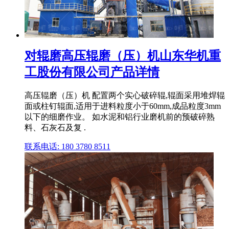
对辊磨高压辊磨（压）机山东华机重
工股份有限公司产品详情
高压辊磨（压）机 配置两个实心破碎辊,辊面采用堆焊辊
面或柱钉辊面,适用于进料粒度小于60mm,成品粒度3mm
以下的细磨作业。 如水泥和铝行业磨机前的预破碎熟
料、石灰石及复 .
联系电话: 180 3780 8511