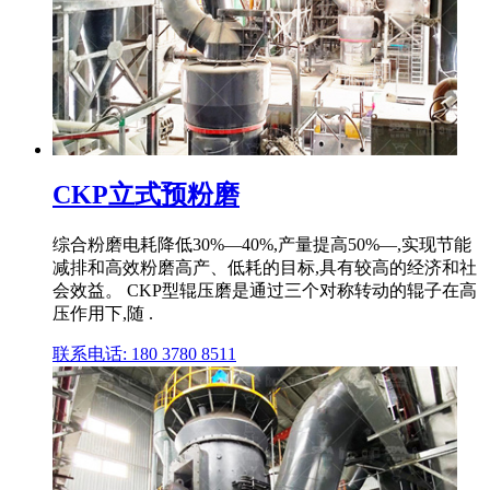
CKP立式预粉磨
综合粉磨电耗降低30%—40%,产量提高50%—,实现节能
减排和高效粉磨高产、低耗的目标,具有较高的经济和社
会效益。 CKP型辊压磨是通过三个对称转动的辊子在高
压作用下,随 .
联系电话: 180 3780 8511