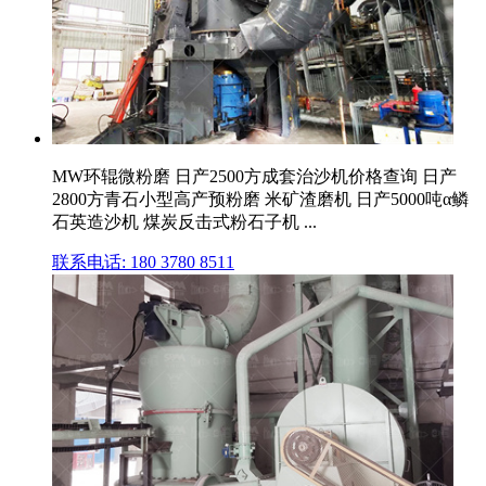
MW环辊微粉磨 日产2500方成套治沙机价格查询 日产
2800方青石小型高产预粉磨 米矿渣磨机 日产5000吨α鳞
石英造沙机 煤炭反击式粉石子机 ...
联系电话: 180 3780 8511