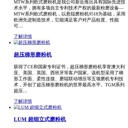
MTW系列欧式磨粉机是我公司新近推出具有国际先进技
术水平，拥有多项自主专利技术产权的最新粉磨设备—
MTW系列欧式磨粉机，以悬辊磨粉机9518为基础，采用
欧洲先进制造技术，它能满足客户对产品粒度、性能
可…
了解详情
超压梯形磨粉机
获得了CE和国家专利证书，超压梯形磨粉机享誉澳大利
亚、美国、英国、西班牙等客户国家。该机型采用了梯
形工作面、柔性连接、磨辊联动增压等五项磨机专利技
术，开创了超压梯形磨粉机的世界最高水平。TGM系列
超压…
了解详情
LUM 超细立式磨粉机