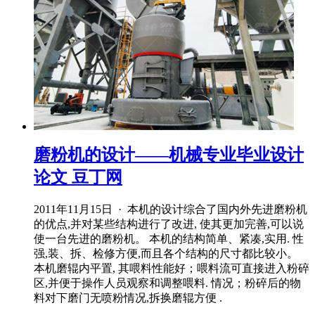
磨粉机的设计——机械专业毕业设计
论文 豆丁网
2011年11月15日 · 本机的设计综合了国内外先进磨粉机
的优点,并对某些结构进行了改进, 使其更加完善,可以说
使一台先进的磨粉机。 本机的结构简单、紧凑,实用. 性
强,装、拆、检修方便,而且各个结构的尺寸都比较小。
本机磨辊内平置, 其喂料性能好；喂料流可直接进入粉碎
区,并便于操作人员观察和调整喂料. 情况；粉碎后的物
料对下磨门无喷粉情况,拆换磨辊方便 .