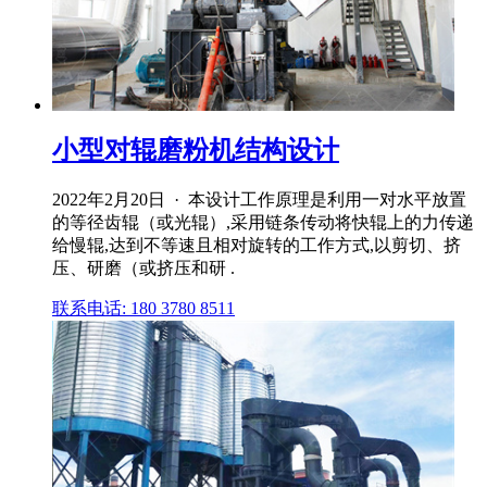
小型对辊磨粉机结构设计
2022年2月20日 · 本设计工作原理是利用一对水平放置
的等径齿辊（或光辊）,采用链条传动将快辊上的力传递
给慢辊,达到不等速且相对旋转的工作方式,以剪切、挤
压、研磨（或挤压和研 .
联系电话: 180 3780 8511