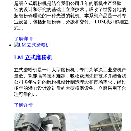
超细立式磨粉机是结合我们公司几年的磨机生产经验，
它的设计和研究的基础上立磨技术，吸收了世界各地的
超细粉碎理论的一种先进的轧机。本系列产品是一种专
业设备，包括超细粉碎，分级和交付。 LUM系列超细立
式…
了解详情
LM 立式磨粉机
立式磨粉机是一种大型磨粉机，专门为解决工业磨机产
量低、耗能高等技术难题，吸收欧洲先进技术并结合我
公司多年先进的磨粉机设计制造理念和市场需求，经过
多年的潜心设计改进后的大型粉磨设备。立磨采用了合
理可靠的…
了解详情