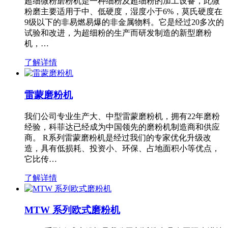
超细微粉磨粉机是一种细粉及超细粉的加工设备，此微
粉磨主要适用于中、低硬度，湿度小于6%，莫氏硬度在
9级以下的非易燃易爆的非金属物料。它是经过20多次的
试验和改进，为超细粉的生产而研发制造的新型磨粉
机，…
了解详情
雷蒙磨粉机
我们公司专业生产大、中型雷蒙磨粉机，拥有22年磨粉
经验，科菲达已经成为中国领先的磨粉机制造商和供应
商。 R系列雷蒙磨粉机是经过我们的专家优化升级改
造，具有低损耗、投资小、环保、占地面积小等优点，
它比传…
了解详情
MTW 系列欧式磨粉机