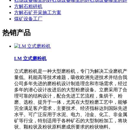
石场设备哪里的好石场设备哪里的好石场设备哪里的好
方解石粗碎机
方解石矿开采施工方案
煤矿设备工厂
热销产品
LM 立式磨粉机
立式磨粉机是一种大型磨粉机，专门为解决工业磨机产
量低、耗能高等技术难题，吸收欧洲先进技术并结合我
公司多年先进的磨粉机设计制造理念和市场需求，经过
多年的潜心设计改进后的大型粉磨设备。立磨采用了合
理可靠的结构设计，配合先进工艺流程，集烘干、粉
磨、选粉、提升于一体，尤其在大型粉磨工艺中，能够
完全满足客户需求，主要技术、经济指标达到国际先进
水平。可广泛应用于水泥、电力、冶金、化工、非金属
矿等行业，特别适用于各种矿石的大型制粉加工，将块
状、颗粒状及粉状原料磨成所要求的粉状物料。