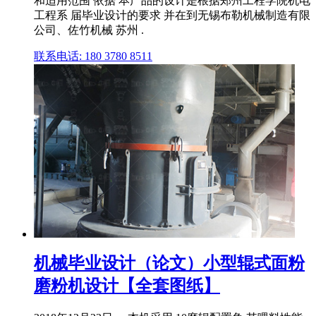
和适用范围 依据 本产品的设计是根据郑州工程学院机电
工程系 届毕业设计的要求 并在到无锡布勒机械制造有限
公司、佐竹机械 苏州 .
联系电话: 180 3780 8511
机械毕业设计（论文）小型辊式面粉
磨粉机设计【全套图纸】