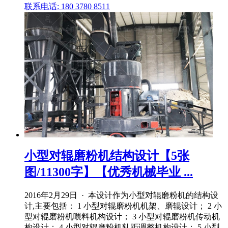
联系电话: 180 3780 8511
小型对辊磨粉机结构设计【5张
图/11300字】【优秀机械毕业 ...
2016年2月29日 · 本设计作为小型对辊磨粉机的结构设
计,主要包括： 1 小型对辊磨粉机机架、磨辊设计； 2 小
型对辊磨粉机喂料机构设计； 3 小型对辊磨粉机传动机
构设计； 4 小型对辊磨粉机轧距调整机构设计； 5 小型