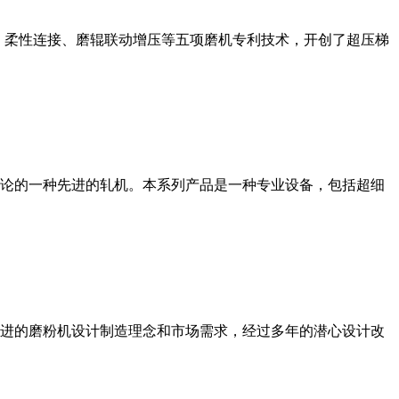
、柔性连接、磨辊联动增压等五项磨机专利技术，开创了超压梯
论的一种先进的轧机。本系列产品是一种专业设备，包括超细
进的磨粉机设计制造理念和市场需求，经过多年的潜心设计改