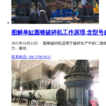
图解单缸圆锥破碎机工作原理,含型号
2021年10月21日 · 圆锥破碎机适用于破碎生产中
力、极佳 .
联系电话: 180 3780 8511