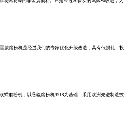
非易燃易爆的非金属物料。它是经过20多次的试验和改进，为
列雷蒙磨粉机是经过我们的专家优化升级改造，具有低损耗、投
式磨粉机，以悬辊磨粉机9518为基础，采用欧洲先进制造技