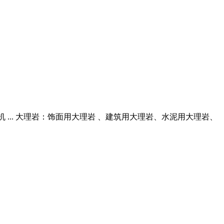
碎机 ... 大理岩：饰面用大理岩 、建筑用大理岩、水泥用大理岩、