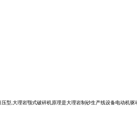
曲动挤压型,大理岩颚式破碎机原理是大理岩制砂生产线设备电动机