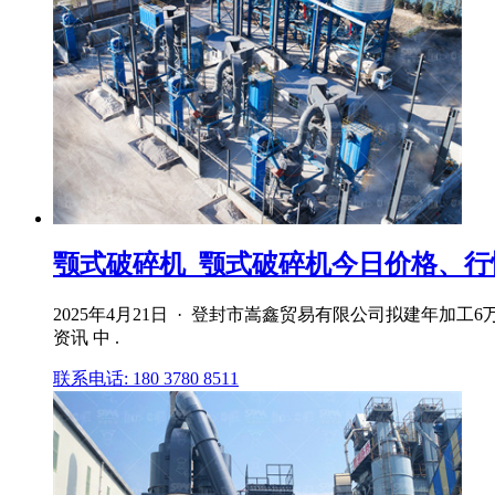
颚式破碎机_颚式破碎机今日价格、行
2025年4月21日 · 登封市嵩鑫贸易有限公司拟建年
资讯 中 .
联系电话: 180 3780 8511