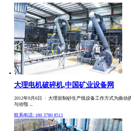
大理电机破碎机,中国矿业设备网
2012年9月6日 · 大理岩制砂生产线设备工作方式为
与动颚 ...
联系电话: 180 3780 8511