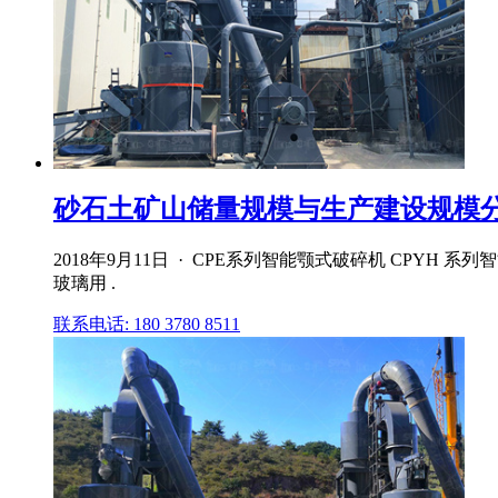
砂石土矿山储量规模与生产建设规模
2018年9月11日 · CPE系列智能颚式破碎机 CPYH
玻璃用 .
联系电话: 180 3780 8511