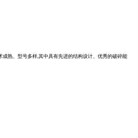
、技术成熟、型号多样,其中具有先进的结构设计、优秀的破碎能