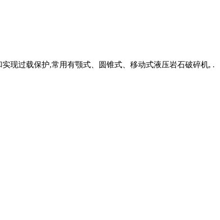
和实现过载保护,常用有颚式、圆锥式、移动式液压岩石破碎机, .