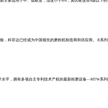
磨主要适用于中、低硬度，湿度小于6%，莫氏硬度在9级以下的
经验，科菲达已经成为中国领先的磨粉机制造商和供应商。 R系
术水平，拥有多项自主专利技术产权的最新粉磨设备—MTW系列欧