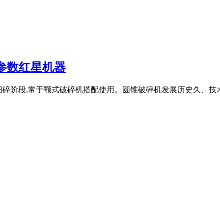
参数红星机器
的二级细碎阶段,常于颚式破碎机搭配使用。圆锥破碎机发展历史久