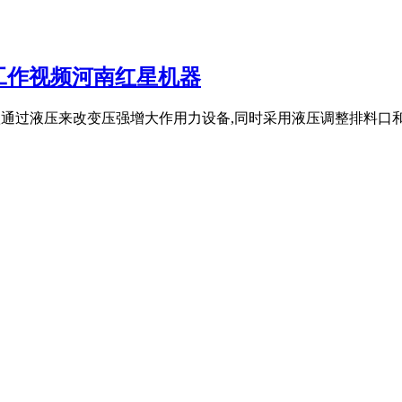
工作视频河南红星机器
是一款通过液压来改变压强增大作用力设备,同时采用液压调整排料口