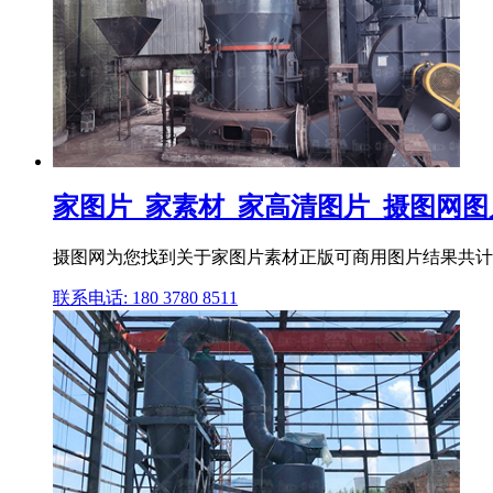
家图片_家素材_家高清图片_摄图网
摄图网为您找到关于家图片素材正版可商用图片结果共计：
联系电话: 180 3780 8511