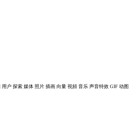
户 探索 媒体 照片 插画 向量 視頻 音乐 声音特效 GIF 动图