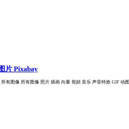
 Pixabay
图像 所有图像 照片 插画 向量 視頻 音乐 声音特效 GIF 动图 用