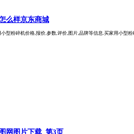
_怎么样京东商城
型粉碎机价格,报价,参数,评价,图片,品牌等信息.买家用小型粉
图网图片下载_第3页