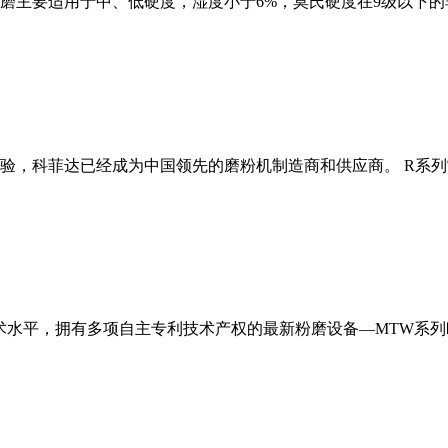
磨主要适用于中、低硬度，湿度小于6%，莫氏硬度在9级以下的
经验，科菲达已经成为中国领先的磨粉机制造商和供应商。 R系
术水平，拥有多项自主专利技术产权的最新粉磨设备—MTW系列欧