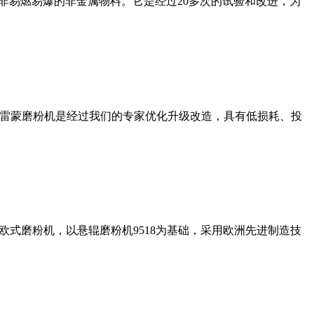
非易燃易爆的非金属物料。它是经过20多次的试验和改进，为
列雷蒙磨粉机是经过我们的专家优化升级改造，具有低损耗、投
式磨粉机，以悬辊磨粉机9518为基础，采用欧洲先进制造技