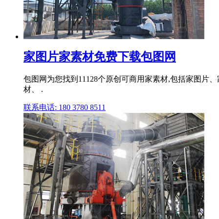
家图片家素材免费下载包图网
包图网为您找到11128个原创可商用家素材,包括家图片、
材、 .
联系电话: 180 3780 8511