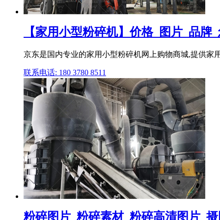
【家用小型粉碎机】价格_图片_品牌
京东是国内专业的家用小型粉碎机网上购物商城,提供家用小
联系电话: 180 3780 8511
粉碎图片_粉碎素材_粉碎高清图片_摄