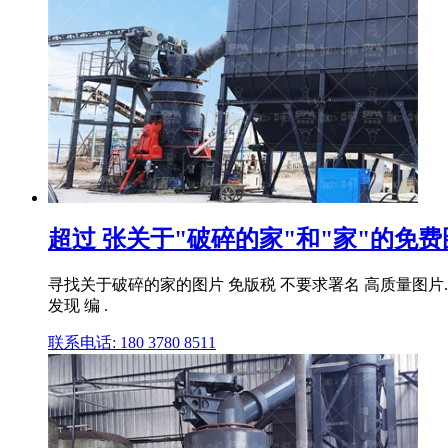
超过 张关于"破碎的家"和"家"的免费图片
寻找关于破碎的家的图片 免版税 不要求署名 高质量图片. 所有
发现 编 .
联系电话: 180 3780 8511