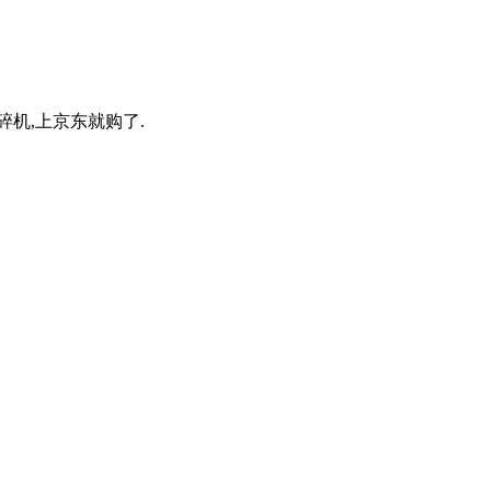
碎机,上京东就购了.