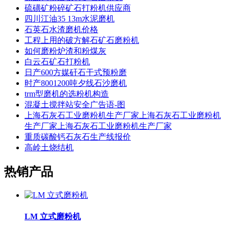
硫磺矿粉碎矿石打粉机供应商
四川江油35 13m水泥磨机
石英石水渣磨机价格
工程上用的破方解石矿石磨粉机
如何磨粉炉渣和粉煤灰
白云石矿石打粉机
日产600方媒矸石干式预粉磨
时产8001200吨夕线石沙磨机
trm型磨机的选粉机构造
混凝土搅拌站安全广告语-图
上海石灰石工业磨粉机生产厂家上海石灰石工业磨粉机
生产厂家上海石灰石工业磨粉机生产厂家
重质碳酸钙石灰石生产线报价
高岭土烧结机
热销产品
LM 立式磨粉机