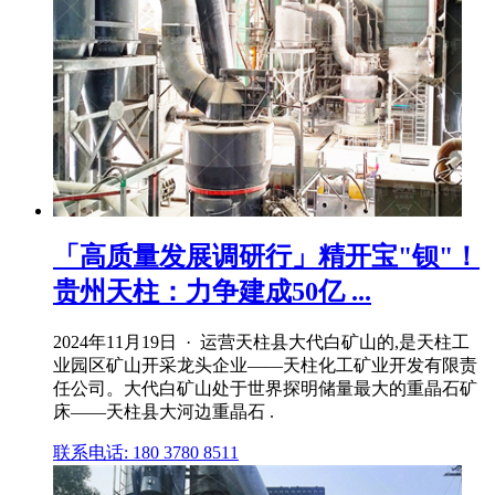
「高质量发展调研行」精开宝"钡"！
贵州天柱：力争建成50亿 ...
2024年11月19日 · 运营天柱县大代白矿山的,是天柱工
业园区矿山开采龙头企业——天柱化工矿业开发有限责
任公司。大代白矿山处于世界探明储量最大的重晶石矿
床——天柱县大河边重晶石 .
联系电话: 180 3780 8511