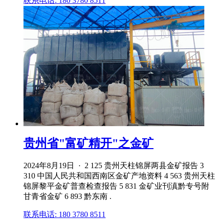
联系电话: 180 3780 8511
贵州省"富矿精开"之金矿
2024年8月19日 · 2 125 贵州天柱锦屏两县金矿报告 3
310 中国人民共和国西南区金矿产地资料 4 563 贵州天柱
锦屏黎平金矿普查检查报告 5 831 金矿业刊滇黔专号附
甘青省金矿 6 893 黔东南 .
联系电话: 180 3780 8511