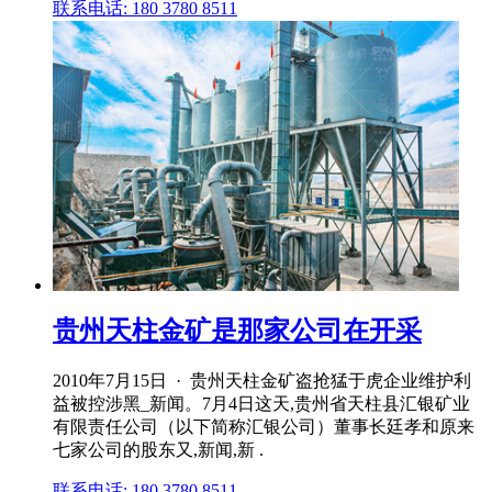
联系电话: 180 3780 8511
贵州天柱金矿是那家公司在开采
2010年7月15日 · 贵州天柱金矿盗抢猛于虎企业维护利
益被控涉黑_新闻。7月4日这天,贵州省天柱县汇银矿业
有限责任公司（以下简称汇银公司）董事长廷孝和原来
七家公司的股东又,新闻,新 .
联系电话: 180 3780 8511