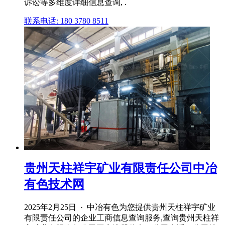
诉讼等多维度详细信息查询, .
联系电话: 180 3780 8511
贵州天柱祥宇矿业有限责任公司中冶
有色技术网
2025年2月25日 · 中冶有色为您提供贵州天柱祥宇矿业
有限责任公司的企业工商信息查询服务,查询贵州天柱祥