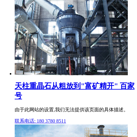
天柱重晶石从粗放到"富矿精开" 百家
号
由于此网站的设置,我们无法提供该页面的具体描述。
联系电话: 180 3780 8511