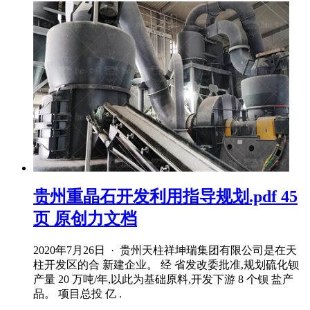
贵州重晶石开发利用指导规划.pdf 45
页 原创力文档
2020年7月26日 · 贵州天柱祥坤瑞集团有限公司是在天
柱开发区的合 新建企业。 经 省发改委批准,规划硫化钡
产量 20 万吨/年,以此为基础原料,开发下游 8 个钡 盐产
品。 项目总投 亿 .