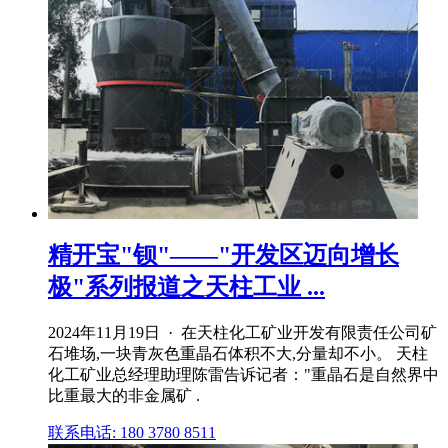
精开宝"钡"——"开发区迈向增长
极"系列报道之天柱工业 ...
2024年11月19日 · 在天柱化工矿业开发有限责任公司矿
石堆场,一块青灰色重晶石体积不大,分量却不小。 天柱
化工矿业总经理助理陈雷告诉记者："重晶石是自然界中
比重最大的非金属矿 .
联系电话: 180 3780 8511