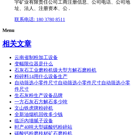
宇矿业有限责任公司工商注册信息、公司电话、公司地
址、法人、注册资本、公 .
联系电话: 180 3780 8511
Menu
相关文章
云南省制粉加工设备
变幅限位器是什么
石灰石工业磨粉机级大型方解石磨粉机
粉碎料14用什么设备生产
自动筛选小零件尺寸自动筛选小零件尺寸自动筛选小零
件尺寸
生石灰粉生产设备品牌
一方石灰石方解石多少吨
文山铁虎牌粉碎机
全新油烟机回收多少钱
临沂內墻腻子设备
时产40吨大型碳酸钙粉碎站
碳酸钙粉磨枝材矿石磨粉机