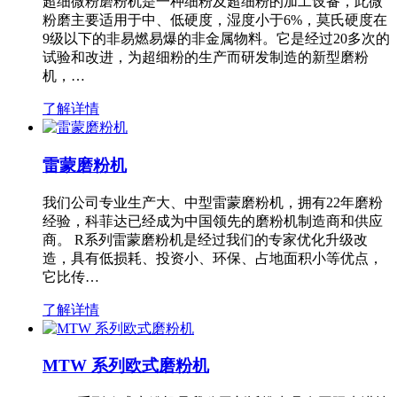
超细微粉磨粉机是一种细粉及超细粉的加工设备，此微
粉磨主要适用于中、低硬度，湿度小于6%，莫氏硬度在
9级以下的非易燃易爆的非金属物料。它是经过20多次的
试验和改进，为超细粉的生产而研发制造的新型磨粉
机，…
了解详情
雷蒙磨粉机
我们公司专业生产大、中型雷蒙磨粉机，拥有22年磨粉
经验，科菲达已经成为中国领先的磨粉机制造商和供应
商。 R系列雷蒙磨粉机是经过我们的专家优化升级改
造，具有低损耗、投资小、环保、占地面积小等优点，
它比传…
了解详情
MTW 系列欧式磨粉机