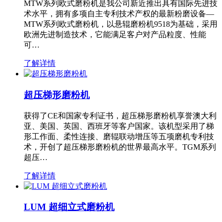
MTW系列欧式磨粉机是我公司新近推出具有国际先进技
术水平，拥有多项自主专利技术产权的最新粉磨设备—
MTW系列欧式磨粉机，以悬辊磨粉机9518为基础，采用
欧洲先进制造技术，它能满足客户对产品粒度、性能
可…
了解详情
超压梯形磨粉机
获得了CE和国家专利证书，超压梯形磨粉机享誉澳大利
亚、美国、英国、西班牙等客户国家。该机型采用了梯
形工作面、柔性连接、磨辊联动增压等五项磨机专利技
术，开创了超压梯形磨粉机的世界最高水平。TGM系列
超压…
了解详情
LUM 超细立式磨粉机