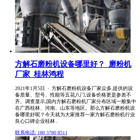
方解石磨粉机设备哪里好？_磨粉机
厂家_桂林鸿程
2021年1月5日 · 方解石磨粉机设备厂家众多,提供的设
备质量、型号、性能等五花八门,设备价格更是参差不
齐。调查显示,国内方解石磨粉机厂家分布区域一般集中
在广西桂林、河南、山东等地区。那么方解石磨粉机设
备哪里好呢？今天就为大家推荐一家方解石磨粉机行业
良心口碑企业桂林 .
联系电话: 180 3780 8511