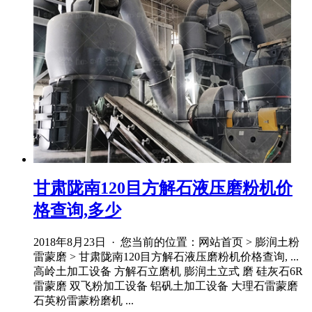
甘肃陇南120目方解石液压磨粉机价
格查询,多少
2018年8月23日 · 您当前的位置：网站首页 > 膨润土粉
雷蒙磨 > 甘肃陇南120目方解石液压磨粉机价格查询, ...
高岭土加工设备 方解石立磨机 膨润土立式 磨 硅灰石6R
雷蒙磨 双飞粉加工设备 铝矾土加工设备 大理石雷蒙磨
石英粉雷蒙粉磨机 ...