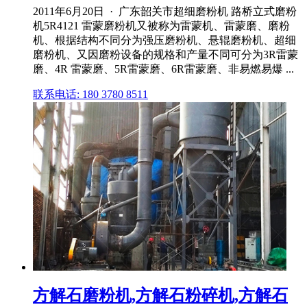
2011年6月20日 · 广东韶关市超细磨粉机 路桥立式磨粉
机5R4121 雷蒙磨粉机又被称为雷蒙机、雷蒙磨、磨粉
机、根据结构不同分为强压磨粉机、悬辊磨粉机、超细
磨粉机、又因磨粉设备的规格和产量不同可分为3R雷蒙
磨、4R 雷蒙磨、5R雷蒙磨、6R雷蒙磨、非易燃易爆 ...
联系电话: 180 3780 8511
方解石磨粉机,方解石粉碎机,方解石