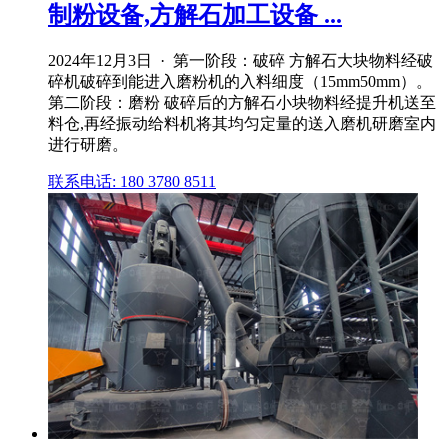
制粉设备,方解石加工设备 ...
2024年12月3日 · 第一阶段：破碎 方解石大块物料经破
碎机破碎到能进入磨粉机的入料细度（15mm50mm）。
第二阶段：磨粉 破碎后的方解石小块物料经提升机送至
料仓,再经振动给料机将其均匀定量的送入磨机研磨室内
进行研磨。
联系电话: 180 3780 8511