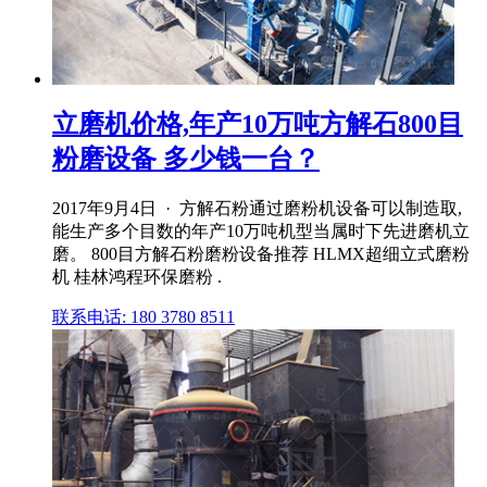
立磨机价格,年产10万吨方解石800目
粉磨设备 多少钱一台？
2017年9月4日 · 方解石粉通过磨粉机设备可以制造取,
能生产多个目数的年产10万吨机型当属时下先进磨机立
磨。 800目方解石粉磨粉设备推荐 HLMX超细立式磨粉
机 桂林鸿程环保磨粉 .
联系电话: 180 3780 8511