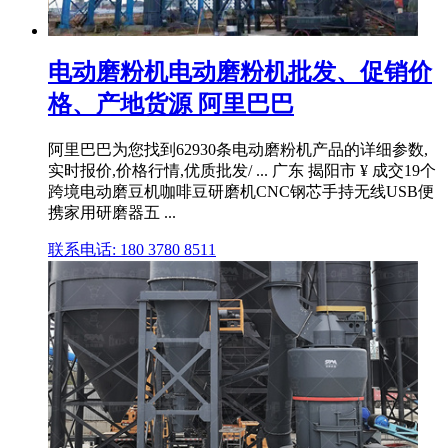
电动磨粉机电动磨粉机批发、促销价
格、产地货源 阿里巴巴
阿里巴巴为您找到62930条电动磨粉机产品的详细参数,
实时报价,价格行情,优质批发/ ... 广东 揭阳市 ¥ 成交19个
跨境电动磨豆机咖啡豆研磨机CNC钢芯手持无线USB便
携家用研磨器五 ...
联系电话: 180 3780 8511