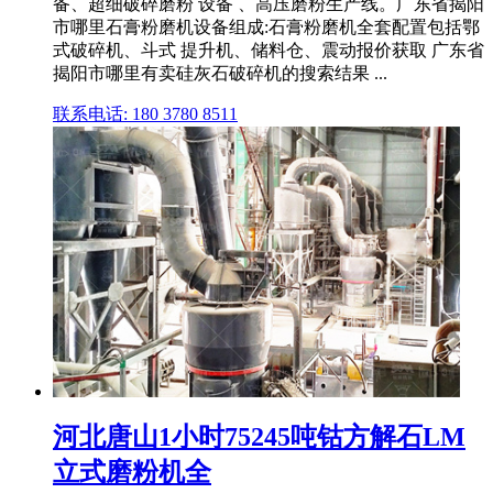
备、超细破碎磨粉 设备 、高压磨粉生产线。广东省揭阳
市哪里石膏粉磨机设备组成:石膏粉磨机全套配置包括鄂
式破碎机、斗式 提升机、储料仓、震动报价获取 广东省
揭阳市哪里有卖硅灰石破碎机的搜索结果 ...
联系电话: 180 3780 8511
河北唐山1小时75245吨钴方解石LM
立式磨粉机全