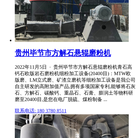
贵州毕节市方解石悬辊磨粉机
2022年11月5日 · 贵州毕节市方解石悬辊磨粉机青石高
钙石欧版岩石磨粉机细粉加工设备(20400目)：MTW欧
版磨、LM立式磨、矿渣立磨机等细粉加工设备是我公司
自主研发的高附加值产品,拥有多项国家专利,能够将石灰
石、方解石、碳酸钙、重晶石、石膏、膨润土等物料研
磨至20400目,是您在电厂脱硫、煤粉制备 ...
联系电话: 180 3780 8511