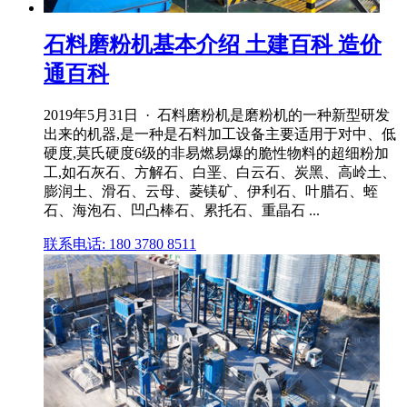
石料磨粉机基本介绍 土建百科 造价
通百科
2019年5月31日 · 石料磨粉机是磨粉机的一种新型研发
出来的机器,是一种是石料加工设备主要适用于对中、低
硬度,莫氏硬度6级的非易燃易爆的脆性物料的超细粉加
工,如石灰石、方解石、白垩、白云石、炭黑、高岭土、
膨润土、滑石、云母、菱镁矿、伊利石、叶腊石、蛭
石、海泡石、凹凸棒石、累托石、重晶石 ...
联系电话: 180 3780 8511