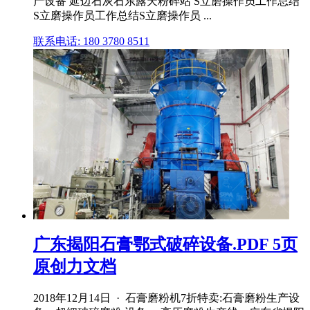
产设备 延边石灰石东露天粉碎站 S立磨操作员工作总结
S立磨操作员工作总结S立磨操作员 ...
联系电话: 180 3780 8511
广东揭阳石膏鄂式破碎设备.PDF 5页
原创力文档
2018年12月14日 · 石膏磨粉机7折特卖:石膏磨粉生产设