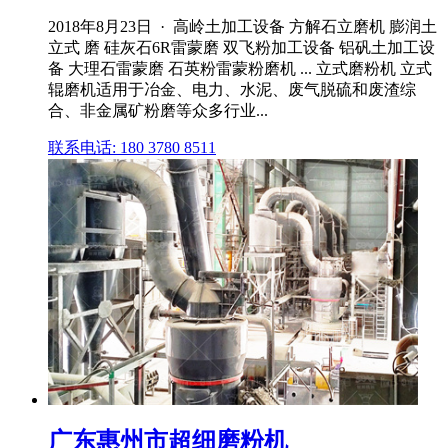
2018年8月23日 · 高岭土加工设备 方解石立磨机 膨润土
立式 磨 硅灰石6R雷蒙磨 双飞粉加工设备 铝矾土加工设
备 大理石雷蒙磨 石英粉雷蒙粉磨机 ... 立式磨粉机 立式
辊磨机适用于冶金、电力、水泥、废气脱硫和废渣综
合、非金属矿粉磨等众多行业...
联系电话: 180 3780 8511
广东惠州市超细磨粉机