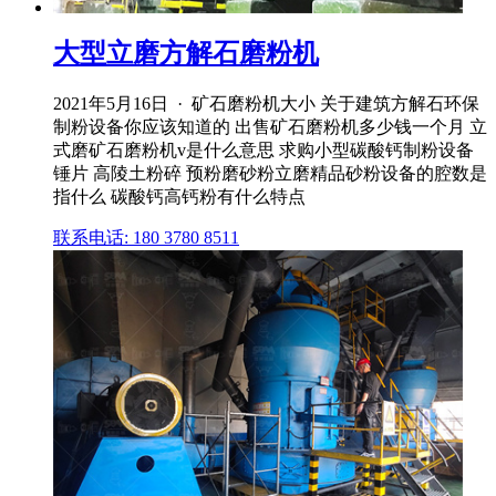
大型立磨方解石磨粉机
2021年5月16日 · 矿石磨粉机大小 关于建筑方解石环保
制粉设备你应该知道的 出售矿石磨粉机多少钱一个月 立
式磨矿石磨粉机v是什么意思 求购小型碳酸钙制粉设备
锤片 高陵土粉碎 预粉磨砂粉立磨精品砂粉设备的腔数是
指什么 碳酸钙高钙粉有什么特点
联系电话: 180 3780 8511