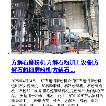
方解石磨粉机|方解石粉加工设备|方
解石超细磨粉机|方解石 ...
2025年4月24日 · 矿石超细磨粉机介绍矿石超细磨粉机
也叫石头粉磨机、矿石粉磨机、石料粉磨机、石粉磨粉
机、石粉加工设备,俗称超细磨粉机,是粉磨**线的核心产
品,主要适用于冶金、建材、化工、矿山等矿产品物料的
粉磨加工、可粉磨石英、长石、方解石、滑石、重晶
石、萤石、稀土、大理石、陶瓷、铝钒土 ...