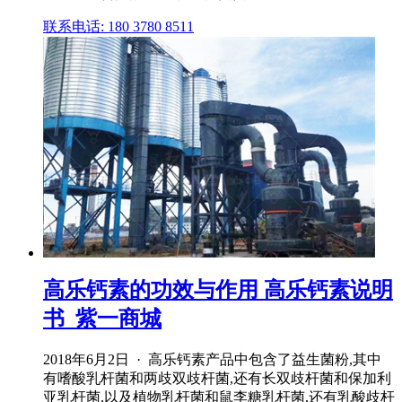
联系电话: 180 3780 8511
高乐钙素的功效与作用 高乐钙素说明
书_紫一商城
2018年6月2日 · 高乐钙素产品中包含了益生菌粉,其中
有嗜酸乳杆菌和两歧双歧杆菌,还有长双歧杆菌和保加利
亚乳杆菌,以及植物乳杆菌和鼠李糖乳杆菌,还有乳酸歧杆