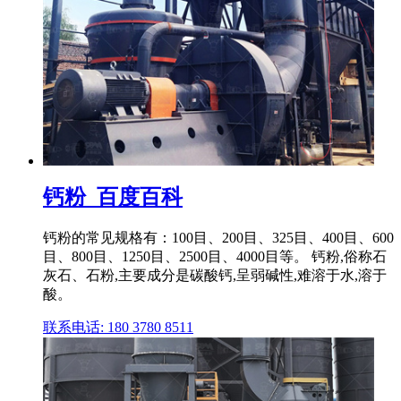
钙粉_百度百科
钙粉的常见规格有：100目、200目、325目、400目、600
目、800目、1250目、2500目、4000目等。 钙粉,俗称石
灰石、石粉,主要成分是碳酸钙,呈弱碱性,难溶于水,溶于
酸。
联系电话: 180 3780 8511