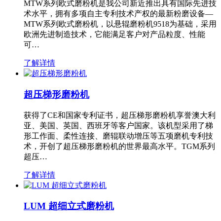
MTW系列欧式磨粉机是我公司新近推出具有国际先进技
术水平，拥有多项自主专利技术产权的最新粉磨设备—
MTW系列欧式磨粉机，以悬辊磨粉机9518为基础，采用
欧洲先进制造技术，它能满足客户对产品粒度、性能
可…
了解详情
超压梯形磨粉机
获得了CE和国家专利证书，超压梯形磨粉机享誉澳大利
亚、美国、英国、西班牙等客户国家。该机型采用了梯
形工作面、柔性连接、磨辊联动增压等五项磨机专利技
术，开创了超压梯形磨粉机的世界最高水平。TGM系列
超压…
了解详情
LUM 超细立式磨粉机