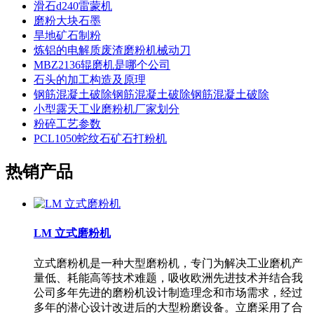
滑石d240雷蒙机
磨粉大块石墨
旱地矿石制粉
炼铝的电解质废渣磨粉机械动刀
MBZ2136辊磨机是哪个公司
石头的加工构造及原理
钢筋混凝土破除钢筋混凝土破除钢筋混凝土破除
小型露天工业磨粉机厂家划分
粉碎工艺参数
PCL1050蛇纹石矿石打粉机
热销产品
LM 立式磨粉机
立式磨粉机是一种大型磨粉机，专门为解决工业磨机产
量低、耗能高等技术难题，吸收欧洲先进技术并结合我
公司多年先进的磨粉机设计制造理念和市场需求，经过
多年的潜心设计改进后的大型粉磨设备。立磨采用了合