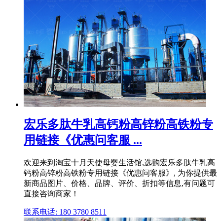
宏乐多肽牛乳高钙粉高锌粉高铁粉专
用链接《优惠问客服 ...
欢迎来到淘宝十月天使母婴生活馆,选购宏乐多肽牛乳高
钙粉高锌粉高铁粉专用链接《优惠问客服》, 为你提供最
新商品图片、价格、品牌、评价、折扣等信息,有问题可
直接咨询商家！
联系电话: 180 3780 8511