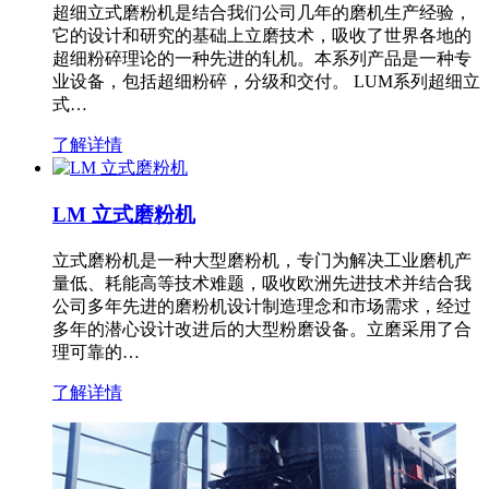
超细立式磨粉机是结合我们公司几年的磨机生产经验，
它的设计和研究的基础上立磨技术，吸收了世界各地的
超细粉碎理论的一种先进的轧机。本系列产品是一种专
业设备，包括超细粉碎，分级和交付。 LUM系列超细立
式…
了解详情
LM 立式磨粉机
立式磨粉机是一种大型磨粉机，专门为解决工业磨机产
量低、耗能高等技术难题，吸收欧洲先进技术并结合我
公司多年先进的磨粉机设计制造理念和市场需求，经过
多年的潜心设计改进后的大型粉磨设备。立磨采用了合
理可靠的…
了解详情