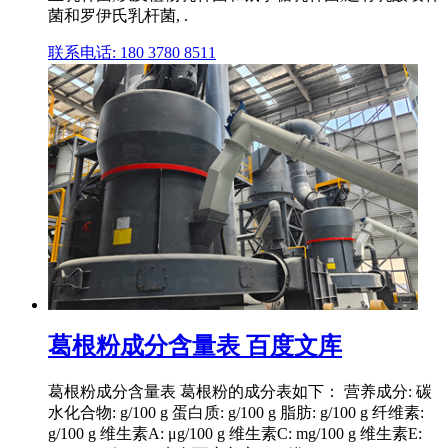
菌和罗伊氏乳杆菌, .
联系电话: 180 3780 8511
葛根粉成分含量表 百度文库
葛根粉成分含量表 葛根粉的成分表如下： 营养成分: 碳
水化合物: g/100 g 蛋白质: g/100 g 脂肪: g/100 g 纤维素:
g/100 g 维生素A: μg/100 g 维生素C: mg/100 g 维生素E: