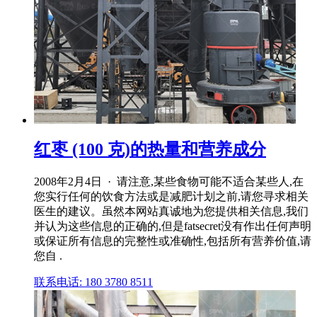
红枣 (100 克)的热量和营养成分
2008年2月4日 · 请注意,某些食物可能不适合某些人,在
您实行任何的饮食方法或是减肥计划之前,请您寻求相关
医生的建议。虽然本网站真诚地为您提供相关信息,我们
并认为这些信息的正确的,但是fatsecret没有作出任何声明
或保证所有信息的完整性或准确性,包括所有营养价值,请
您自 .
联系电话: 180 3780 8511