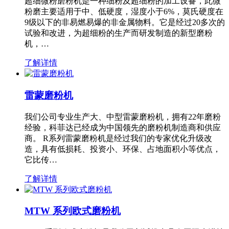
超细微粉磨粉机是一种细粉及超细粉的加工设备，此微
粉磨主要适用于中、低硬度，湿度小于6%，莫氏硬度在
9级以下的非易燃易爆的非金属物料。它是经过20多次的
试验和改进，为超细粉的生产而研发制造的新型磨粉
机，…
了解详情
雷蒙磨粉机
我们公司专业生产大、中型雷蒙磨粉机，拥有22年磨粉
经验，科菲达已经成为中国领先的磨粉机制造商和供应
商。 R系列雷蒙磨粉机是经过我们的专家优化升级改
造，具有低损耗、投资小、环保、占地面积小等优点，
它比传…
了解详情
MTW 系列欧式磨粉机