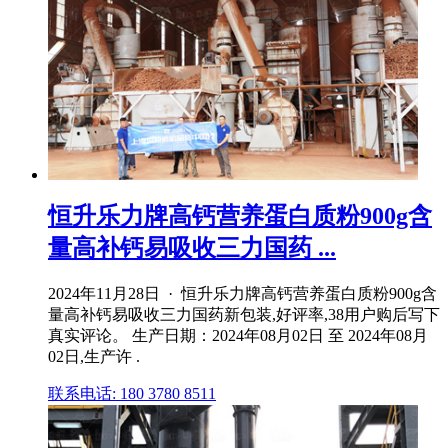
恒升乐力牌高钙营养蛋白质粉900g含
量高补钙易吸收三力国药 ...
2024年11月28日 · 恒升乐力牌高钙营养蛋白质粉900g含
量高补钙易吸收三力国药新包装,好评率,38用户购后写下
真实评论。 生产日期：2024年08月02日 至 2024年08月
02日,生产许 .
联系电话: 180 3780 8511