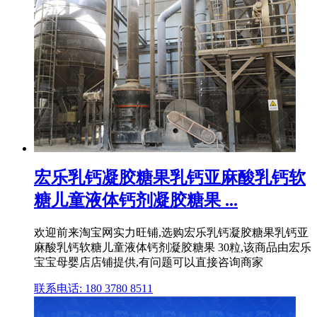
宏乐乳钙凝胶糖果乳钙亚麻酸乳钙软
糖儿童液体钙剂凝胶糖果 ...
欢迎前来淘宝网实力旺铺,选购宏乐乳钙凝胶糖果乳钙亚
麻酸乳钙软糖儿童液体钙剂凝胶糖果 30粒,该商品由宏乐
宝宝母婴店店铺提供,有问题可以直接咨询商家
联系电话: 180 3780 8511