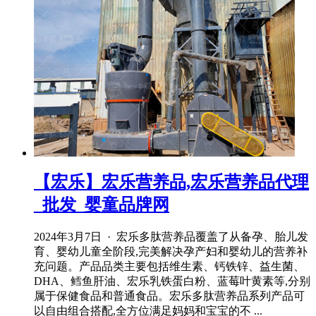
【宏乐】宏乐营养品,宏乐营养品代理
_批发_婴童品牌网
2024年3月7日 · 宏乐多肽营养品覆盖了从备孕、胎儿发
育、婴幼儿童全阶段,完美解决孕产妇和婴幼儿的营养补
充问题。产品品类主要包括维生素、钙铁锌、益生菌、
DHA、鳕鱼肝油、宏乐乳铁蛋白粉、蓝莓叶黄素等,分别
属于保健食品和普通食品。宏乐多肽营养品系列产品可
以自由组合搭配,全方位满足妈妈和宝宝的不 ...