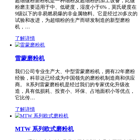
超细微粉磨粉机是一种细粉及超细粉的加工设备，此微
粉磨主要适用于中、低硬度，湿度小于6%，莫氏硬度在
9级以下的非易燃易爆的非金属物料。它是经过20多次的
试验和改进，为超细粉的生产而研发制造的新型磨粉
机，…
了解详情
雷蒙磨粉机
我们公司专业生产大、中型雷蒙磨粉机，拥有22年磨粉
经验，科菲达已经成为中国领先的磨粉机制造商和供应
商。 R系列雷蒙磨粉机是经过我们的专家优化升级改
造，具有低损耗、投资小、环保、占地面积小等优点，
它比传…
了解详情
MTW 系列欧式磨粉机