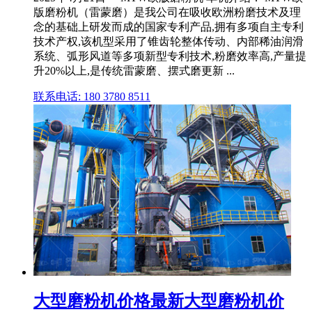
版磨粉机（雷蒙磨）是我公司在吸收欧洲粉磨技术及理
念的基础上研发而成的国家专利产品,拥有多项自主专利
技术产权,该机型采用了锥齿轮整体传动、内部稀油润滑
系统、弧形风道等多项新型专利技术,粉磨效率高,产量提
升20%以上,是传统雷蒙磨、摆式磨更新 ...
联系电话: 180 3780 8511
大型磨粉机价格最新大型磨粉机价