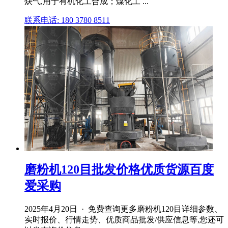
炔气,用于有机化工合成；煤化工 ...
联系电话: 180 3780 8511
磨粉机120目批发价格优质货源百度
爱采购
2025年4月20日 · 免费查询更多磨粉机120目详细参数、
实时报价、行情走势、优质商品批发/供应信息等,您还可