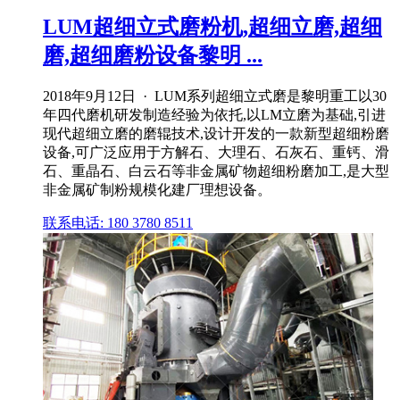
LUM超细立式磨粉机,超细立磨,超细
磨,超细磨粉设备黎明 ...
2018年9月12日 · LUM系列超细立式磨是黎明重工以30
年四代磨机研发制造经验为依托,以LM立磨为基础,引进
现代超细立磨的磨辊技术,设计开发的一款新型超细粉磨
设备,可广泛应用于方解石、大理石、石灰石、重钙、滑
石、重晶石、白云石等非金属矿物超细粉磨加工,是大型
非金属矿制粉规模化建厂理想设备。
联系电话: 180 3780 8511