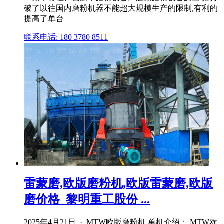
破了以往国内磨粉机器不能超大规模生产的限制,有利的
提高了单台
联系电话: 180 3780 8511
雷蒙磨,欧版磨粉机,欧版雷蒙磨,欧版
磨价格_黎明重工股份 ...
2025年4月21日 · MTW欧版磨粉机 单机介绍： MTW欧