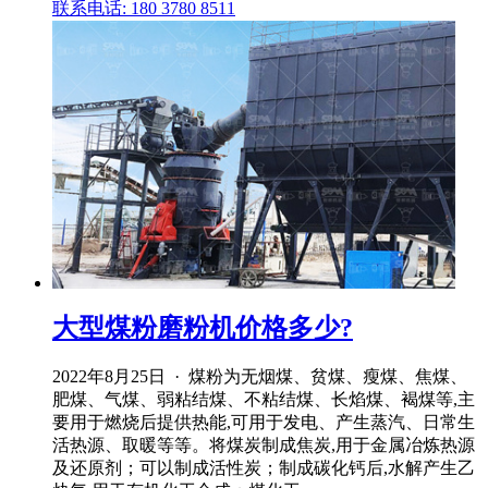
联系电话: 180 3780 8511
大型煤粉磨粉机价格多少?
2022年8月25日 · 煤粉为无烟煤、贫煤、瘦煤、焦煤、
肥煤、气煤、弱粘结煤、不粘结煤、长焰煤、褐煤等,主
要用于燃烧后提供热能,可用于发电、产生蒸汽、日常生
活热源、取暖等等。将煤炭制成焦炭,用于金属冶炼热源
及还原剂；可以制成活性炭；制成碳化钙后,水解产生乙