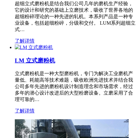
超细立式磨粉机是结合我们公司几年的磨机生产经验，
它的设计和研究的基础上立磨技术，吸收了世界各地的
超细粉碎理论的一种先进的轧机。本系列产品是一种专
业设备，包括超细粉碎，分级和交付。 LUM系列超细立
式…
了解详情
LM 立式磨粉机
立式磨粉机是一种大型磨粉机，专门为解决工业磨机产
量低、耗能高等技术难题，吸收欧洲先进技术并结合我
公司多年先进的磨粉机设计制造理念和市场需求，经过
多年的潜心设计改进后的大型粉磨设备。立磨采用了合
理可靠的…
了解详情