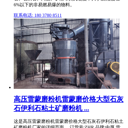
6%以下的非易燃易爆的物料。
联系电话: 180 3780 8511
高压雷蒙磨粉机雷蒙磨价格大型石灰
石伊利石粘土矿磨粉机 ...
这是高压雷蒙磨粉机雷蒙磨价格大型石灰石伊利石粘土
矿磨粉机厂家的详细页面。 订货号:ZHR,品牌:中厚,货