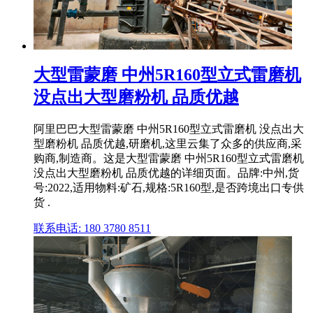
大型雷蒙磨 中州5R160型立式雷磨机
没点出大型磨粉机 品质优越
阿里巴巴大型雷蒙磨 中州5R160型立式雷磨机 没点出大
型磨粉机 品质优越,研磨机,这里云集了众多的供应商,采
购商,制造商。这是大型雷蒙磨 中州5R160型立式雷磨机
没点出大型磨粉机 品质优越的详细页面。品牌:中州,货
号:2022,适用物料:矿石,规格:5R160型,是否跨境出口专供
货 .
联系电话: 180 3780 8511