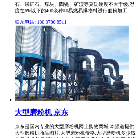
石、磷矿石、煤块、陶瓷、矿渣等莫氏硬度不大于级,湿
度在6%以下的400余种非易燃易爆物料进行磨粉加工 ...
联系电话: 180 3780 8511
大型磨粉机 京东
京东是国内专业的大型磨粉机网上购物商城,本频道提供
大型磨粉机商品图片,大型磨粉机价格,大型磨粉机多少钱