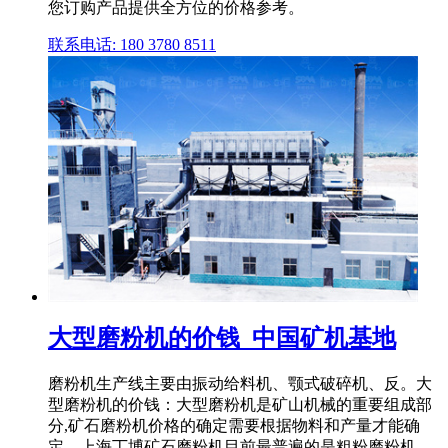
您订购产品提供全方位的价格参考。
联系电话: 180 3780 8511
大型磨粉机的价钱_中国矿机基地
磨粉机生产线主要由振动给料机、颚式破碎机、反。大
型磨粉机的价钱：大型磨粉机是矿山机械的重要组成部
分,矿石磨粉机价格的确定需要根据物料和产量才能确
定。上海丁博矿石磨粉机目前最普遍的是粗粉磨粉机。