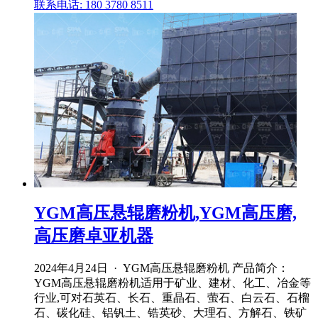
联系电话: 180 3780 8511
YGM高压悬辊磨粉机,YGM高压磨,
高压磨卓亚机器
2024年4月24日 · YGM高压悬辊磨粉机 产品简介：
YGM高压悬辊磨粉机适用于矿业、建材、化工、冶金等
行业,可对石英石、长石、重晶石、萤石、白云石、石榴
石、碳化硅、铝钒土、锆英砂、大理石、方解石、铁矿