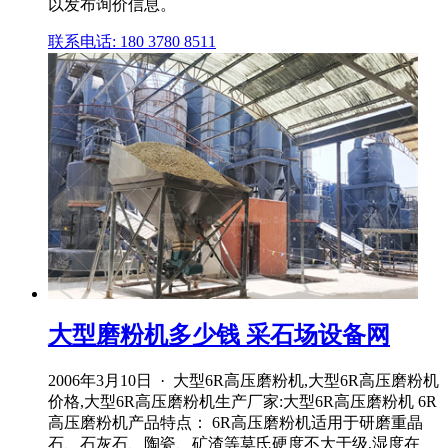
以发布询价信息。
联系电话: 180 3780 8511
大型磨粉机多少钱 采石场设备网
2006年3月10日 · 大型6R高压磨粉机,大型6R高压磨粉机
价格,大型6R高压磨粉机生产厂家:大型6R高压磨粉机 6R
高压磨粉机产品特点： 6R高压磨粉机适用于研磨重晶
石、石灰石、陶瓷、矿渣等莫氏硬度不大于级,湿度在