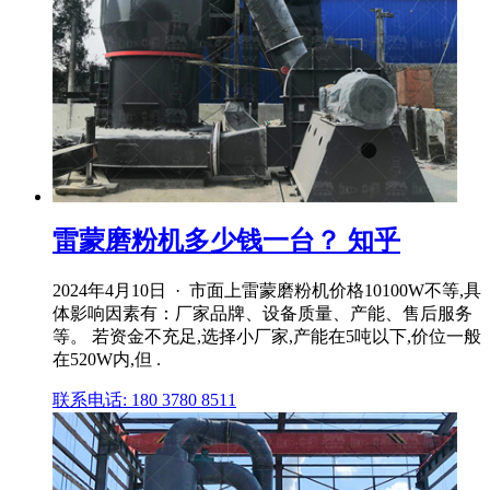
雷蒙磨粉机多少钱一台？ 知乎
2024年4月10日 · 市面上雷蒙磨粉机价格10100W不等,具
体影响因素有：厂家品牌、设备质量、产能、售后服务
等。 若资金不充足,选择小厂家,产能在5吨以下,价位一般
在520W内,但 .
联系电话: 180 3780 8511