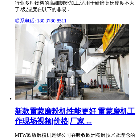
行业多种物料的高细制粉加工,适用于研磨莫氏硬度不大
于.级,湿度在以下的非易 .
联系电话: 180 3780 8511
新款雷蒙磨粉机性能更好 雷蒙磨机工
作现场视频|价格|厂家 ...
MTW欧版磨粉机是我公司在吸收欧洲粉磨技术及理念的