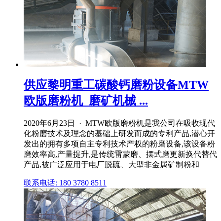
供应黎明重工碳酸钙磨粉设备MTW
欧版磨粉机_磨矿机械 ...
2020年6月23日 · MTW欧版磨粉机是我公司在吸收现代
化粉磨技术及理念的基础上研发而成的专利产品,潜心开
发出的拥有多项自主专利技术产权的粉磨设备,该设备粉
磨效率高,产量提升,是传统雷蒙磨、摆式磨更新换代替代
产品,被广泛应用于电厂脱硫、大型非金属矿制粉和
联系电话: 180 3780 8511