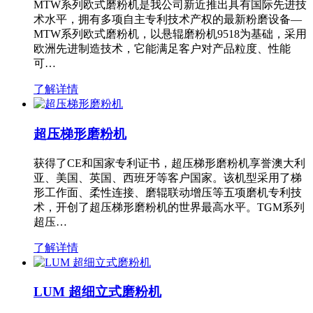
MTW系列欧式磨粉机是我公司新近推出具有国际先进技
术水平，拥有多项自主专利技术产权的最新粉磨设备—
MTW系列欧式磨粉机，以悬辊磨粉机9518为基础，采用
欧洲先进制造技术，它能满足客户对产品粒度、性能
可…
了解详情
超压梯形磨粉机
获得了CE和国家专利证书，超压梯形磨粉机享誉澳大利
亚、美国、英国、西班牙等客户国家。该机型采用了梯
形工作面、柔性连接、磨辊联动增压等五项磨机专利技
术，开创了超压梯形磨粉机的世界最高水平。TGM系列
超压…
了解详情
LUM 超细立式磨粉机