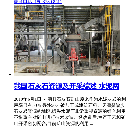
联系电话: 180 3780 8511
我国石灰石资源及开采综述 水泥网
2010年6月1日 · 蓟县石灰石矿山原来作为水泥灰岩的利
用率只有50%,另外50% 被加工成建筑石料。天津是缺少
石灰岩资源的地区,振兴水泥厂非常重视资源的综合利用,
不惜重金对矿山进行技术改造。经改造后,生产工艺和矿
山开采密切配合,目前矿山资源的利用 ...