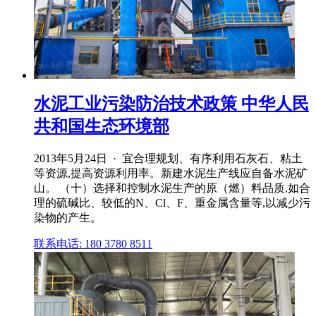
水泥工业污染防治技术政策 中华人民
共和国生态环境部
2013年5月24日 · 宜合理规划、有序利用石灰石、粘土
等资源,提高资源利用率。新建水泥生产线应自备水泥矿
山。 （十）选择和控制水泥生产的原（燃）料品质,如合
理的硫碱比、较低的N、Cl、F、重金属含量等,以减少污
染物的产生。
联系电话: 180 3780 8511