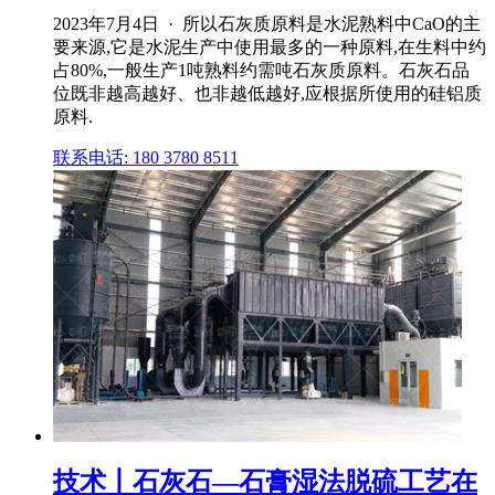
2023年7月4日 · 所以石灰质原料是水泥熟料中CaO的主
要来源,它是水泥生产中使用最多的一种原料,在生料中约
占80%,一般生产1吨熟料约需吨石灰质原料。石灰石品
位既非越高越好、也非越低越好,应根据所使用的硅铝质
原料.
联系电话: 180 3780 8511
技术丨石灰石—石膏湿法脱硫工艺在