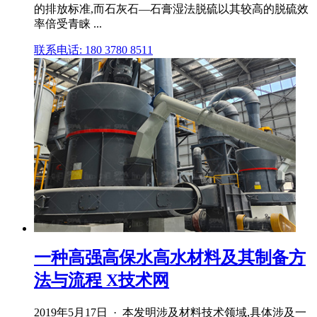
的排放标准,而石灰石—石膏湿法脱硫以其较高的脱硫效
率倍受青睐 ...
联系电话: 180 3780 8511
一种高强高保水高水材料及其制备方
法与流程 X技术网
2019年5月17日 · 本发明涉及材料技术领域,具体涉及一