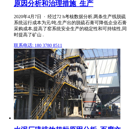
原因分析和治理措施_生产
2020年4月7日 · 经过72 h考核数据分析,两条生产线脱硫
系统运行成本为元/吨,生产出的脱硫石膏可降低企业石膏
采购成本,提高了窑系统安全生产的稳定性和可持续性,同
时提高了矿山 .
联系电话: 180 3780 8511