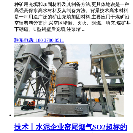
种矿用充填和加固材料及其制备方法,更具体地说是一种
高强高保水高水材料及其制备方法。背景技术高水材料
是一种用途广泛的矿山充填加固材料,主要应用于煤矿沿
空留巷巷旁支护,采空区堵漏、灭火、阻燃、填充,煤矿井
下砌碹、U型钢壁后充填,注浆堵 ...
联系电话: 180 3780 8511
技术丨水泥企业窑尾烟气SO2超标的