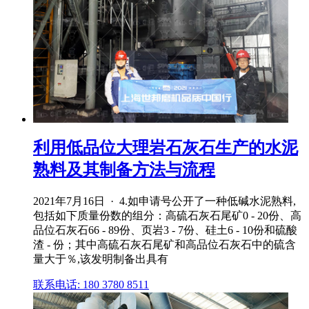
利用低品位大理岩石灰石生产的水泥
熟料及其制备方法与流程
2021年7月16日 · 4.如申请号公开了一种低碱水泥熟料,
包括如下质量份数的组分：高硫石灰石尾矿0 ‑ 20份、高
品位石灰石66 ‑ 89份、页岩3 ‑ 7份、硅土6 ‑ 10份和硫酸
渣 ‑ 份；其中高硫石灰石尾矿和高品位石灰石中的硫含
量大于％,该发明制备出具有
联系电话: 180 3780 8511