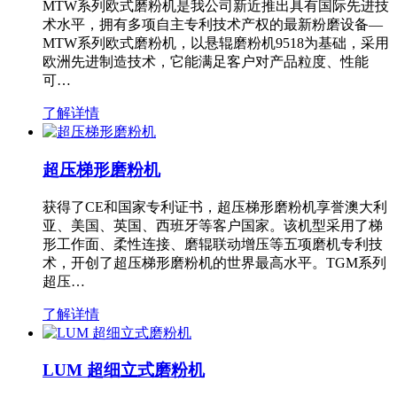
MTW系列欧式磨粉机是我公司新近推出具有国际先进技
术水平，拥有多项自主专利技术产权的最新粉磨设备—
MTW系列欧式磨粉机，以悬辊磨粉机9518为基础，采用
欧洲先进制造技术，它能满足客户对产品粒度、性能
可…
了解详情
超压梯形磨粉机
获得了CE和国家专利证书，超压梯形磨粉机享誉澳大利
亚、美国、英国、西班牙等客户国家。该机型采用了梯
形工作面、柔性连接、磨辊联动增压等五项磨机专利技
术，开创了超压梯形磨粉机的世界最高水平。TGM系列
超压…
了解详情
LUM 超细立式磨粉机