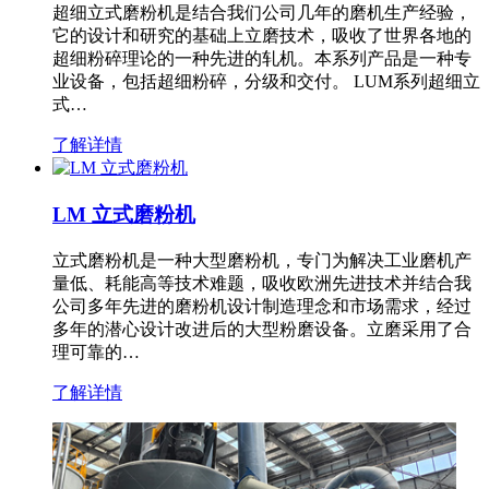
超细立式磨粉机是结合我们公司几年的磨机生产经验，
它的设计和研究的基础上立磨技术，吸收了世界各地的
超细粉碎理论的一种先进的轧机。本系列产品是一种专
业设备，包括超细粉碎，分级和交付。 LUM系列超细立
式…
了解详情
LM 立式磨粉机
立式磨粉机是一种大型磨粉机，专门为解决工业磨机产
量低、耗能高等技术难题，吸收欧洲先进技术并结合我
公司多年先进的磨粉机设计制造理念和市场需求，经过
多年的潜心设计改进后的大型粉磨设备。立磨采用了合
理可靠的…
了解详情