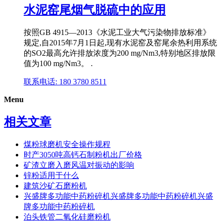
水泥窑尾烟气脱硫中的应用
按照GB 4915—2013《水泥工业大气污染物排放标准》
规定,自2015年7月1日起,现有水泥窑及窑尾余热利用系统
的SO2最高允许排放浓度为200 mg/Nm3,特别地区排放限
值为100 mg/Nm3。 .
联系电话: 180 3780 8511
Menu
相关文章
煤粉球磨机安全操作规程
时产3050吨高钙石制粉机出厂价格
矿渣立磨入磨风温对振动的影响
锌粉适用于什么
建筑沙矿石磨粉机
兴盛牌多功能中药粉碎机兴盛牌多功能中药粉碎机兴盛
牌多功能中药粉碎机
泊头铁管二氧化硅磨粉机