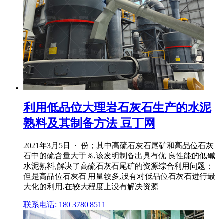
利用低品位大理岩石灰石生产的水泥
熟料及其制备方法 豆丁网
2021年3月5日 · 份；其中高硫石灰石尾矿和高品位石灰
石中的硫含量大于％,该发明制备出具有优 良性能的低碱
水泥熟料,解决了高硫石灰石尾矿的资源综合利用问题；
但是高品位石灰石 用量较多,没有对低品位石灰石进行最
大化的利用,在较大程度上没有解决资源
联系电话: 180 3780 8511