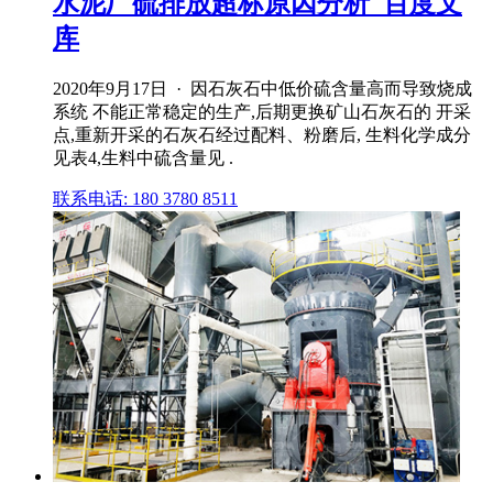
水泥厂硫排放超标原因分析_百度文
库
2020年9月17日 · 因石灰石中低价硫含量高而导致烧成
系统 不能正常稳定的生产,后期更换矿山石灰石的 开采
点,重新开采的石灰石经过配料、粉磨后, 生料化学成分
见表4,生料中硫含量见 .
联系电话: 180 3780 8511