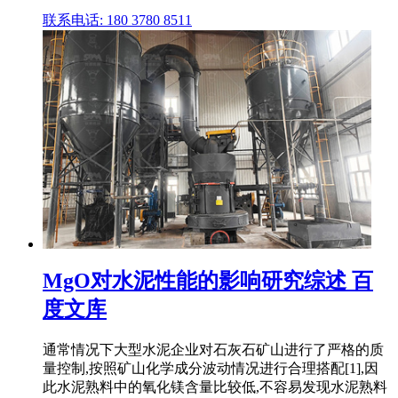
联系电话: 180 3780 8511
MgO对水泥性能的影响研究综述 百
度文库
通常情况下大型水泥企业对石灰石矿山进行了严格的质
量控制,按照矿山化学成分波动情况进行合理搭配[1],因
此水泥熟料中的氧化镁含量比较低,不容易发现水泥熟料