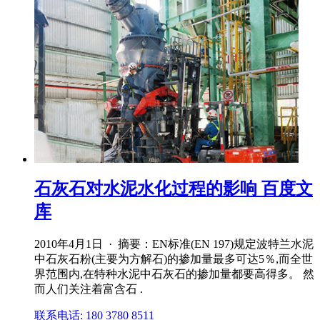
石灰石对水泥水化过程的影响 百度文
库
2010年4月1日 · 摘要：EN标准(EN 197)规定波特兰水泥
中石灰石粉(主要为方解石)的掺加量最多可达5％,而全世
界范围内,在特种水泥中石灰石的掺加量都要高得多。 然
而人们关注着富含石 .
联系电话: 180 3780 8511