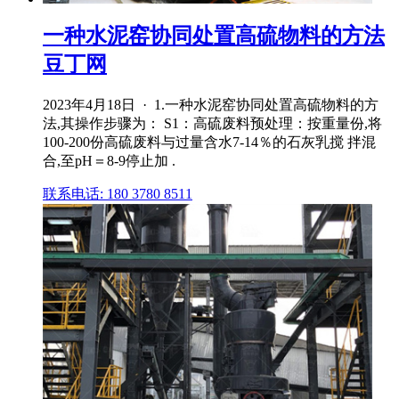
一种水泥窑协同处置高硫物料的方法
豆丁网
2023年4月18日 · 1.一种水泥窑协同处置高硫物料的方
法,其操作步骤为： S1：高硫废料预处理：按重量份,将
100‑200份高硫废料与过量含水7‑14％的石灰乳搅 拌混
合,至pH＝8‑9停止加 .
联系电话: 180 3780 8511