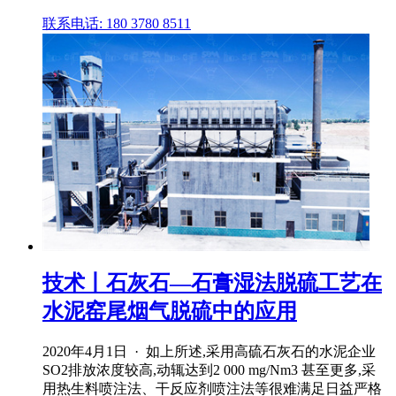
联系电话: 180 3780 8511
技术丨石灰石—石膏湿法脱硫工艺在
水泥窑尾烟气脱硫中的应用
2020年4月1日 · 如上所述,采用高硫石灰石的水泥企业
SO2排放浓度较高,动辄达到2 000 mg/Nm3 甚至更多,采
用热生料喷注法、干反应剂喷注法等很难满足日益严格