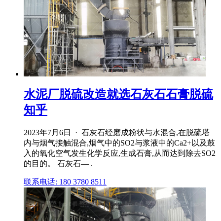
水泥厂脱硫改造就选石灰石石膏脱硫
知乎
2023年7月6日 · 石灰石经磨成粉状与水混合,在脱硫塔
内与烟气接触混合,烟气中的SO2与浆液中的Ca2+以及鼓
入的氧化空气发生化学反应,生成石膏,从而达到除去SO2
的目的。 石灰石— .
联系电话: 180 3780 8511