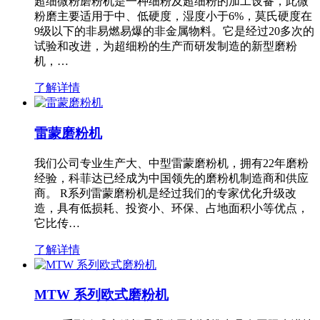
超细微粉磨粉机是一种细粉及超细粉的加工设备，此微
粉磨主要适用于中、低硬度，湿度小于6%，莫氏硬度在
9级以下的非易燃易爆的非金属物料。它是经过20多次的
试验和改进，为超细粉的生产而研发制造的新型磨粉
机，…
了解详情
雷蒙磨粉机
我们公司专业生产大、中型雷蒙磨粉机，拥有22年磨粉
经验，科菲达已经成为中国领先的磨粉机制造商和供应
商。 R系列雷蒙磨粉机是经过我们的专家优化升级改
造，具有低损耗、投资小、环保、占地面积小等优点，
它比传…
了解详情
MTW 系列欧式磨粉机