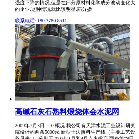
强度下降的情况,但是在部分原材料化学成分波动变化大
的企业,这种情况就比较明显,部分掺
联系电话: 180 3780 8511
高碱石灰石熟料煅烧体会水泥网
2009年7月3日 · 0 概况 我公司有天津水泥工业设计研究
院设计的两条5000t/d 新型干法熟料生产线（主要工艺设
备见表1）,分别于2007年1月和4月点火投产,两条线均已