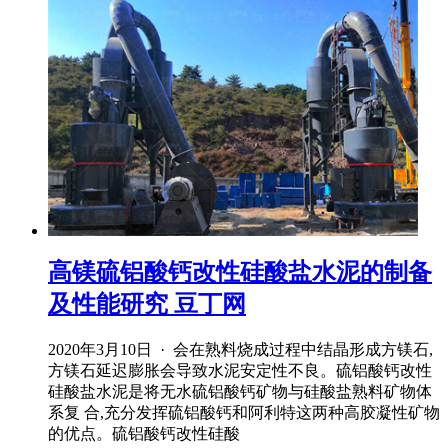
高镁硫铝酸钙改性硅酸盐水泥的制备
及性能研究 豆丁网
2020年3月10日 · 会在熟料烧成过程中结晶形成方镁石,
方镁石延迟膨胀会导致水泥安定性不良。硫铝酸钙改性
硅酸盐水泥是将无水硫铝酸钙矿物与硅酸盐熟料矿物体
系复 合,充分发挥硫铝酸钙和阿利特这两种高胶凝性矿物
的优点。硫铝酸钙改性硅酸