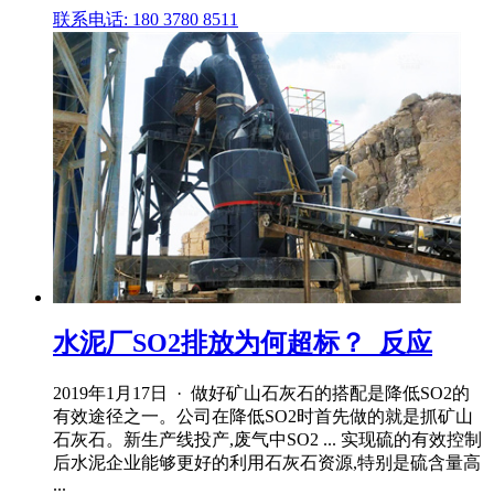
联系电话: 180 3780 8511
水泥厂SO2排放为何超标？_反应
2019年1月17日 · 做好矿山石灰石的搭配是降低SO2的
有效途径之一。公司在降低SO2时首先做的就是抓矿山
石灰石。新生产线投产,废气中SO2 ... 实现硫的有效控制
后水泥企业能够更好的利用石灰石资源,特别是硫含量高
...