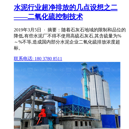
水泥行业超净排放的几点设想之二
——二氧化硫控制技术
2019年3月5日 · 摘要：随着石灰石地域的限制和品位的
降低,有些水泥厂不得不使用高硫石灰石,其含硫量为%
～%不等,造成国内部分水泥企业二氧化硫排放浓度超
标。
联系电话: 180 3780 8511