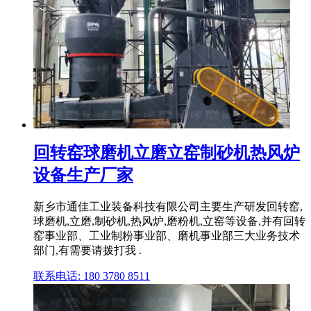
回转窑球磨机立磨立窑制砂机热风炉
设备生产厂家
新乡市通佳工业装备科技有限公司主要生产研发回转窑,
球磨机,立磨,制砂机,热风炉,磨粉机,立窑等设备,并有回转
窑事业部、工业制粉事业部、磨机事业部三大业务技术
部门,有需要请拨打我 .
联系电话: 180 3780 8511