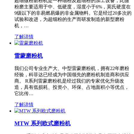
超细微粉磨粉机是一种细粉及超细粉的加工设备，此微
粉磨主要适用于中、低硬度，湿度小于6%，莫氏硬度在
9级以下的非易燃易爆的非金属物料。它是经过20多次的
试验和改进，为超细粉的生产而研发制造的新型磨粉
机，…
了解详情
雷蒙磨粉机
我们公司专业生产大、中型雷蒙磨粉机，拥有22年磨粉
经验，科菲达已经成为中国领先的磨粉机制造商和供应
商。 R系列雷蒙磨粉机是经过我们的专家优化升级改
造，具有低损耗、投资小、环保、占地面积小等优点，
它比传…
了解详情
MTW 系列欧式磨粉机