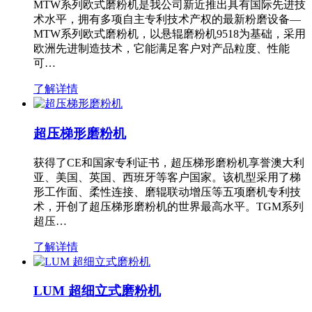
MTW系列欧式磨粉机是我公司新近推出具有国际先进技
术水平，拥有多项自主专利技术产权的最新粉磨设备—
MTW系列欧式磨粉机，以悬辊磨粉机9518为基础，采用
欧洲先进制造技术，它能满足客户对产品粒度、性能
可…
了解详情
超压梯形磨粉机
获得了CE和国家专利证书，超压梯形磨粉机享誉澳大利
亚、美国、英国、西班牙等客户国家。该机型采用了梯
形工作面、柔性连接、磨辊联动增压等五项磨机专利技
术，开创了超压梯形磨粉机的世界最高水平。TGM系列
超压…
了解详情
LUM 超细立式磨粉机