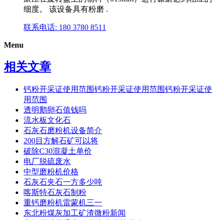
细度。 该设备具有粉磨 .
联系电话: 180 3780 8511
Menu
相关文章
钙粉开采证使用范围钙粉开采证使用范围钙粉开采证使
用范围
透明鹅卵石值钱吗
流水板文化石
石灰石磨粉机设备简介
200目方解石矿可以将
破除C30混凝土单价
电厂脱硫废水
中型磨粉机价格
石灰石夹石一方多少吨
喀斯特石灰石制粉
重钙磨粉机雷蒙机三一
东北粉煤灰加工矿渣微粉新闻