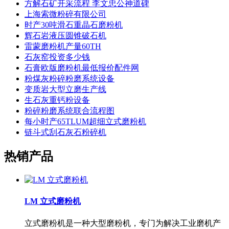
方解石矿开采流程 李文忠公神道碑
上海索微粉碎有限公司
时产30吨滑石重晶石磨粉机
辉石岩液压圆锥破石机
雷蒙磨粉机产量60TH
石灰窑投资多少钱
石膏欧版磨粉机最低报价配件网
粉煤灰粉碎粉磨系统设备
变质岩大型立磨生产线
生石灰重钙粉设备
粉碎粉磨系统联合流程图
每小时产65TLUM超细立式磨粉机
链斗式刮石灰石粉碎机
热销产品
LM 立式磨粉机
立式磨粉机是一种大型磨粉机，专门为解决工业磨机产