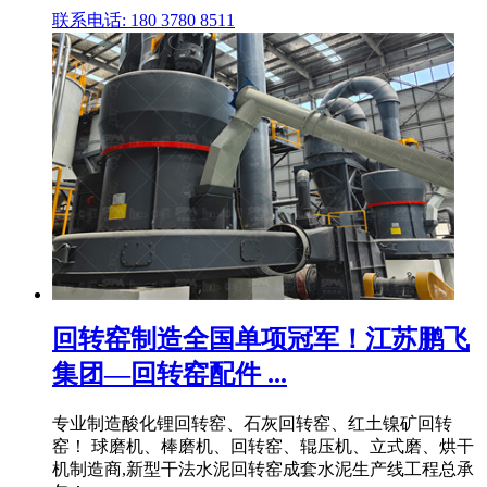
联系电话: 180 3780 8511
回转窑制造全国单项冠军！江苏鹏飞
集团—回转窑配件 ...
专业制造酸化锂回转窑、石灰回转窑、红土镍矿回转
窑！ 球磨机、棒磨机、回转窑、辊压机、立式磨、烘干
机制造商,新型干法水泥回转窑成套水泥生产线工程总承