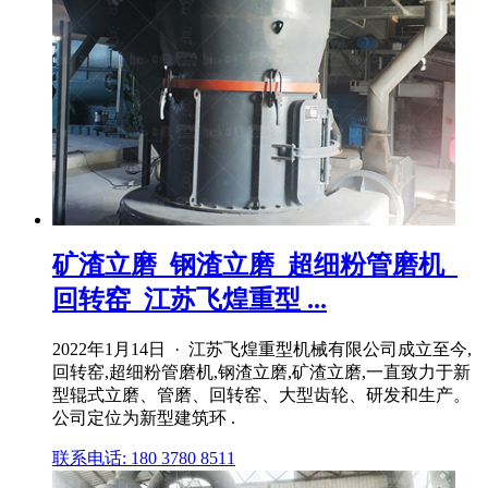
矿渣立磨_钢渣立磨_超细粉管磨机_
回转窑_江苏飞煌重型 ...
2022年1月14日 · 江苏飞煌重型机械有限公司成立至今,
回转窑,超细粉管磨机,钢渣立磨,矿渣立磨,一直致力于新
型辊式立磨、管磨、回转窑、大型齿轮、研发和生产。
公司定位为新型建筑环 .
联系电话: 180 3780 8511