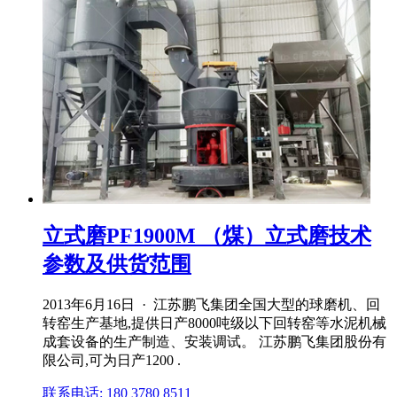
立式磨PF1900M （煤）立式磨技术
参数及供货范围
2013年6月16日 · 江苏鹏飞集团全国大型的球磨机、回
转窑生产基地,提供日产8000吨级以下回转窑等水泥机械
成套设备的生产制造、安装调试。 江苏鹏飞集团股份有
限公司,可为日产1200 .
联系电话: 180 3780 8511