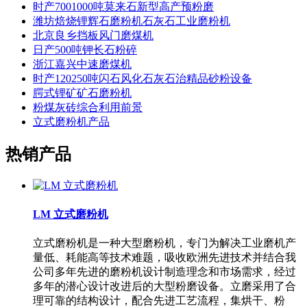
时产7001000吨莫来石新型高产预粉磨
潍坊焙烧锂辉石磨粉机石灰石工业磨粉机
北京良乡挡板风门磨煤机
日产500吨钾长石粉碎
浙江嘉兴中速磨煤机
时产120250吨闪石风化石灰石治精品砂粉设备
腭式锂矿矿石磨粉机
粉煤灰砖综合利用前景
立式磨粉机产品
热销产品
LM 立式磨粉机
立式磨粉机是一种大型磨粉机，专门为解决工业磨机产
量低、耗能高等技术难题，吸收欧洲先进技术并结合我
公司多年先进的磨粉机设计制造理念和市场需求，经过
多年的潜心设计改进后的大型粉磨设备。立磨采用了合
理可靠的结构设计，配合先进工艺流程，集烘干、粉