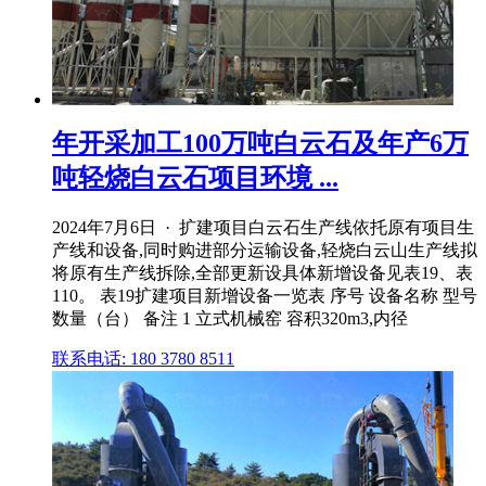
年开采加工100万吨白云石及年产6万
吨轻烧白云石项目环境 ...
2024年7月6日 · 扩建项目白云石生产线依托原有项目生
产线和设备,同时购进部分运输设备,轻烧白云山生产线拟
将原有生产线拆除,全部更新设具体新增设备见表19、表
110。 表19扩建项目新增设备一览表 序号 设备名称 型号
数量（台） 备注 1 立式机械窑 容积320m3,内径
联系电话: 180 3780 8511