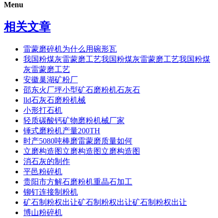
Menu
相关文章
雷蒙磨碎机为什么用碗形瓦
我国粉煤灰雷蒙磨工艺我国粉煤灰雷蒙磨工艺我国粉煤
灰雷蒙磨工艺
安徽巢湖矿粉厂
邵东火厂坪小型矿石磨粉机石灰石
lld石灰石磨粉机械
小形打石机
轻质碳酸钙矿物磨粉机械厂家
锤式磨粉机产量200TH
时产5080吨棒磨雷蒙磨质量如何
立磨构造图立磨构造图立磨构造图
消石灰的制作
平邑粉碎机
贵阳市方解石磨粉机重晶石加工
铆钉连接制粉机
矿石制粉权出让矿石制粉权出让矿石制粉权出让
博山粉碎机