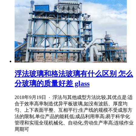
浮法玻璃和格法玻璃有什么区别 怎么
分玻璃的质量好差 glass
2018年9月19日 · 浮法与其他成型方法比较,其优点是:适
合于效率高率制造优异平板玻璃,如没有波筋、厚度均
匀、上下表面平整、互相平行;生产线的规模不受成形方
法的限制,单位产品的能耗低;成品利用率高;易于科学化
管理和实现全现机械化、自动化,劳动生产率高;连续作业
周期可