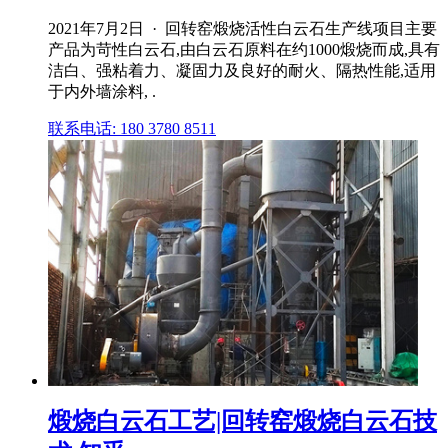
2021年7月2日 · 回转窑煅烧活性白云石生产线项目主要
产品为苛性白云石,由白云石原料在约1000煅烧而成,具有
洁白、强粘着力、凝固力及良好的耐火、隔热性能,适用
于内外墙涂料, .
联系电话: 180 3780 8511
煅烧白云石工艺|回转窑煅烧白云石技