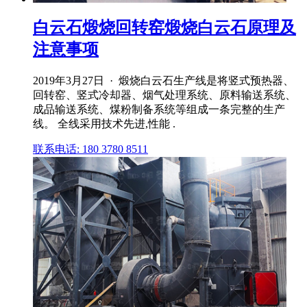
白云石煅烧回转窑煅烧白云石原理及
注意事项
2019年3月27日 · 煅烧白云石生产线是将竖式预热器、
回转窑、竖式冷却器、烟气处理系统、原料输送系统、
成品输送系统、煤粉制备系统等组成一条完整的生产
线。 全线采用技术先进,性能 .
联系电话: 180 3780 8511