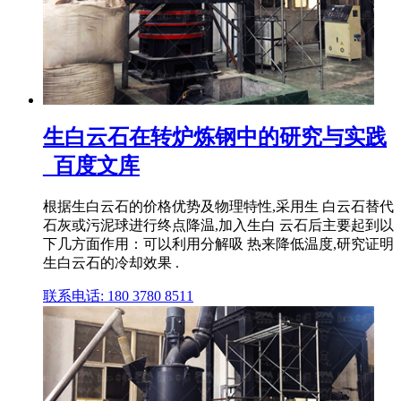
生白云石在转炉炼钢中的研究与实践
_百度文库
根据生白云石的价格优势及物理特性,采用生 白云石替代
石灰或污泥球进行终点降温,加入生白 云石后主要起到以
下几方面作用：可以利用分解吸 热来降低温度,研究证明
生白云石的冷却效果 .
联系电话: 180 3780 8511