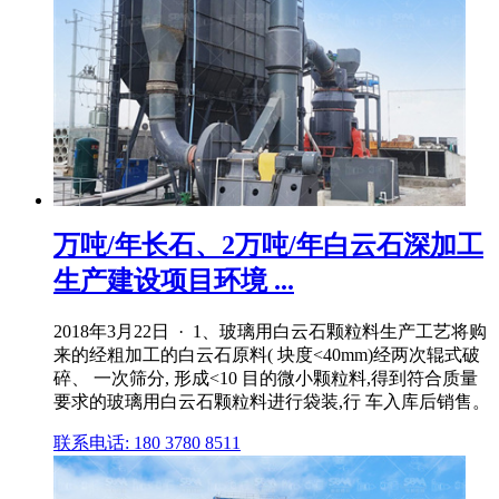
万吨/年长石、2万吨/年白云石深加工
生产建设项目环境 ...
2018年3月22日 · 1、玻璃用白云石颗粒料生产工艺将购
来的经粗加工的白云石原料( 块度<40mm)经两次辊式破
碎、 一次筛分, 形成<10 目的微小颗粒料,得到符合质量
要求的玻璃用白云石颗粒料进行袋装,行 车入库后销售。
联系电话: 180 3780 8511