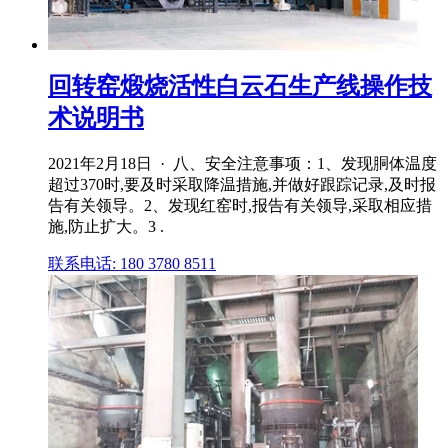
回转窑煅烧活性白云石生产线操作技
术说明书
2021年2月18日 · 八、安全注意事项：1、发现胴体温度
超过370时,要及时采取降温措施,并做好跟踪记录,及时报
告有关领导。2、发现红窑时,报告有关领导,采取相应措
施,防止扩大。3 .
联系电话: 180 3780 8511