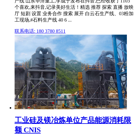
产线 山东华浒重工,李成于发布在抖音,已经收获了1103
个喜欢,来抖音,记录美好生活！精选 推荐 探索 直播 放映
厅 短剧 设置 业务合作 搜索 展开 白云石生产线、03粉加
工现场,#石料生产线 40 6 ...
联系电话: 180 3780 8511
工业硅及镁冶炼单位产品能源消耗限
额 CNIS