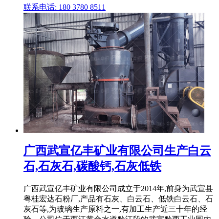
联系电话: 180 3780 8511
广西武宣亿丰矿业有限公司生产白云
石,石灰石,碳酸钙,石灰低铁
广西武宣亿丰矿业有限公司成立于2014年,前身为武宣县
粤桂宏达石粉厂,产品有石灰、白云石、低铁白云石、石
灰石等,为玻璃生产原料之一,有加工生产近三十年的经