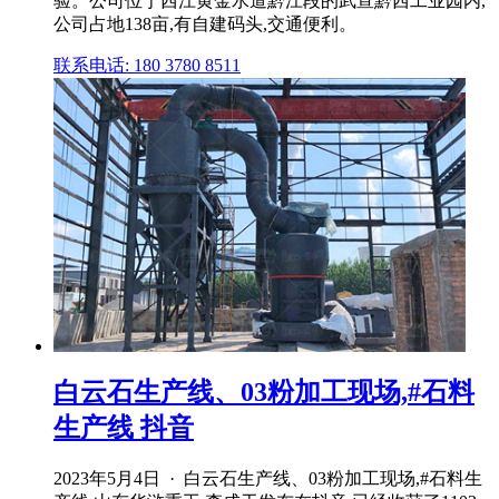
验。公司位于西江黄金水道黔江段的武宣黔西工业园内,
公司占地138亩,有自建码头,交通便利。
联系电话: 180 3780 8511
白云石生产线、03粉加工现场,#石料
生产线 抖音
2023年5月4日 · 白云石生产线、03粉加工现场,#石料生