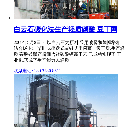
白云石碳化法生产轻质碳酸 豆丁网
2009年5月8日 · 以白云石为原料,采用喷雾和菌帽塔相
结合碳 化、桨叶式串盘式或链式串闪蒸二级干燥,生产轻
质 碳酸镁联产超细含镁碳酸钙新工艺,已成功实现了 工
业化,形成了生产能力以轻质 .
联系电话: 180 3780 8511