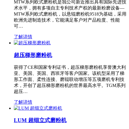
MTW系列欧式磨粉机是我公司新近推出具有国际先进技
术水平，拥有多项自主专利技术产权的最新粉磨设备—
MTW系列欧式磨粉机，以悬辊磨粉机9518为基础，采用
欧洲先进制造技术，它能满足客户对产品粒度、性能
可…
了解详情
超压梯形磨粉机
获得了CE和国家专利证书，超压梯形磨粉机享誉澳大利
亚、美国、英国、西班牙等客户国家。该机型采用了梯
形工作面、柔性连接、磨辊联动增压等五项磨机专利技
术，开创了超压梯形磨粉机的世界最高水平。TGM系列
超压…
了解详情
LUM 超细立式磨粉机