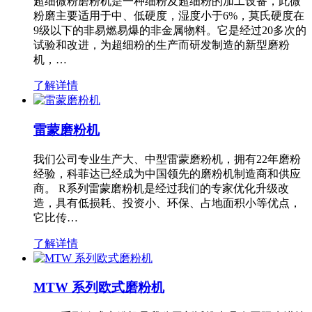
超细微粉磨粉机是一种细粉及超细粉的加工设备，此微
粉磨主要适用于中、低硬度，湿度小于6%，莫氏硬度在
9级以下的非易燃易爆的非金属物料。它是经过20多次的
试验和改进，为超细粉的生产而研发制造的新型磨粉
机，…
了解详情
雷蒙磨粉机
我们公司专业生产大、中型雷蒙磨粉机，拥有22年磨粉
经验，科菲达已经成为中国领先的磨粉机制造商和供应
商。 R系列雷蒙磨粉机是经过我们的专家优化升级改
造，具有低损耗、投资小、环保、占地面积小等优点，
它比传…
了解详情
MTW 系列欧式磨粉机