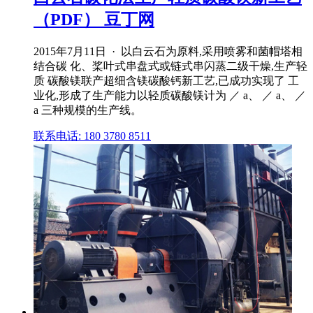
（PDF） 豆丁网
2015年7月11日 · 以白云石为原料,采用喷雾和菌帽塔相
结合碳 化、桨叶式串盘式或链式串闪蒸二级干燥,生产轻
质 碳酸镁联产超细含镁碳酸钙新工艺,已成功实现了 工
业化,形成了生产能力以轻质碳酸镁计为 ／ a、 ／ a、 ／
a 三种规模的生产线。
联系电话: 180 3780 8511