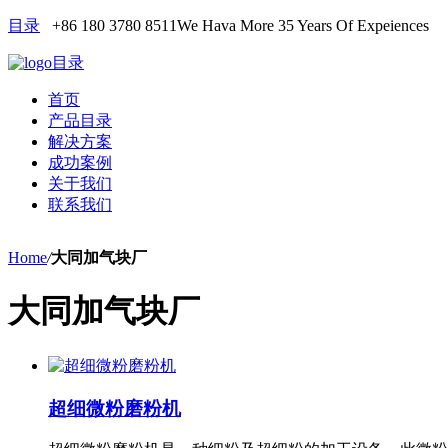
目录
+86 180 3780 8511
We Hava More 35 Years Of Expeiences
目录
首页
产品目录
解决方案
成功案例
关于我们
联系我们
Home
/
大同加气块厂
大同加气块厂
超细微粉磨粉机