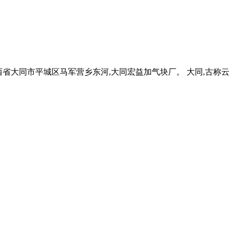
,位于山西省大同市平城区马军营乡东河,大同宏益加气块厂。 大同,