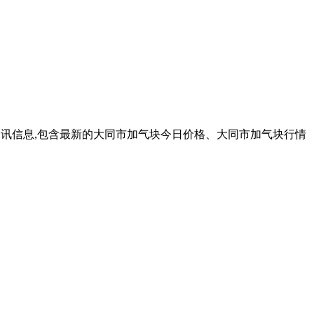
业资讯信息,包含最新的大同市加气块今日价格、大同市加气块行情