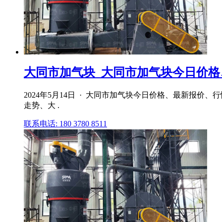
大同市加气块_大同市加气块今日价
2024年5月14日 · 大同市加气块今日价格、最新报
走势、大 .
联系电话: 180 3780 8511