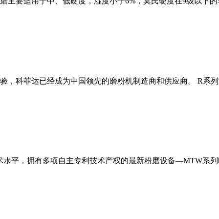
磨主要适用于中、低硬度，湿度小于6%，莫氏硬度在9级以下的
经验，科菲达已经成为中国领先的磨粉机制造商和供应商。 R系
术水平，拥有多项自主专利技术产权的最新粉磨设备—MTW系列欧