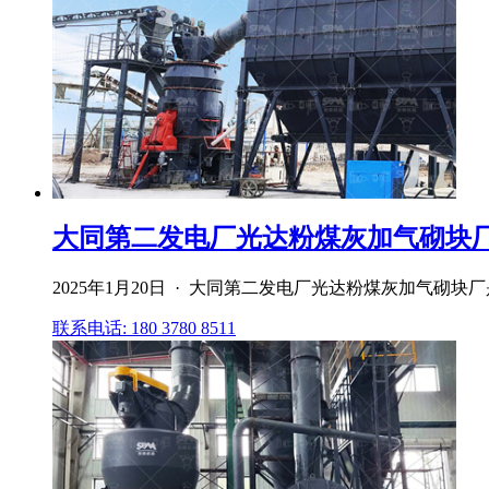
大同第二发电厂光达粉煤灰加气砌块厂
2025年1月20日 · 大同第二发电厂光达粉煤灰加气砌块
联系电话: 180 3780 8511