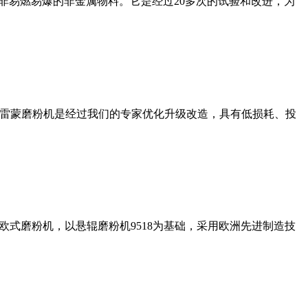
非易燃易爆的非金属物料。它是经过20多次的试验和改进，为
列雷蒙磨粉机是经过我们的专家优化升级改造，具有低损耗、投
式磨粉机，以悬辊磨粉机9518为基础，采用欧洲先进制造技