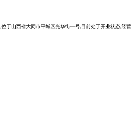
12日,位于山西省大同市平城区光华街一号,目前处于开业状态,经营