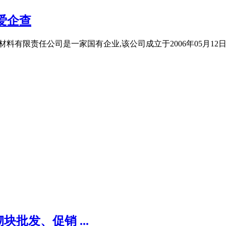
爱企查
型墙体材料有限责任公司是一家国有企业,该公司成立于2006年05月
批发、促销 ...