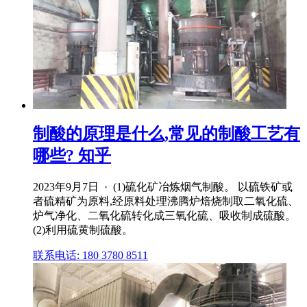
制酸的原理是什么,常见的制酸工艺有
哪些? 知乎
2023年9月7日 · (1)硫化矿冶炼烟气制酸。 以硫铁矿或
者硫精矿为原料,经原料处理沸腾炉焙烧制取二氧化硫、
炉气净化、二氧化硫转化成三氧化硫、吸收制成硫酸。
(2)利用硫黄制硫酸。
联系电话: 180 3780 8511