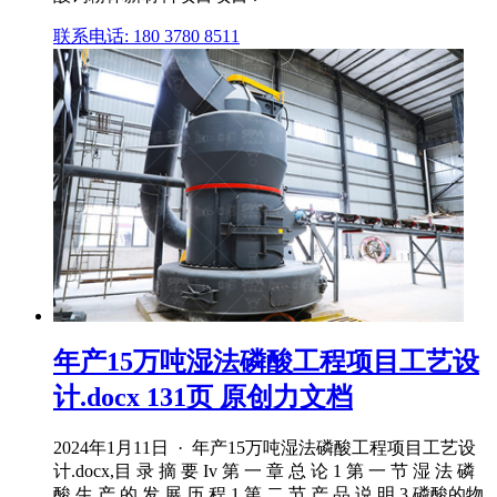
联系电话: 180 3780 8511
年产15万吨湿法磷酸工程项目工艺设
计.docx 131页 原创力文档
2024年1月11日 · 年产15万吨湿法磷酸工程项目工艺设
计.docx,目 录 摘 要 Iv 第 一 章 总 论 1 第 一 节 湿 法 磷
酸 生 产 的 发 展 历 程 1 第 二 节 产 品 说 明 3 磷酸的物