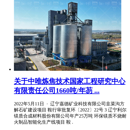
关于中唯炼焦技术国家工程研究中心
有限责任公司1660吨/年芴 ...
2022年5月11日 · 辽宁嘉德矿业科技有限公司韭菜沟方
解石矿建设项目 鞍行审批复环〔2022〕22号 3 辽宁利尔
镁质合成材料股份有限公司年产25万吨 环保镁质不烧耐
火制品智能化生产线项目 鞍 .