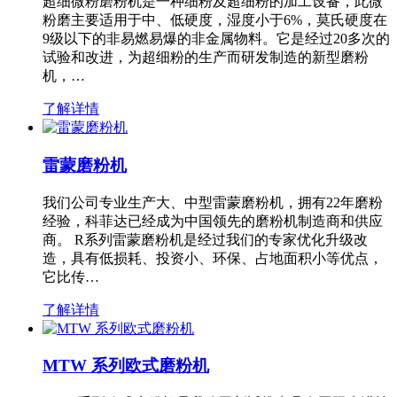
超细微粉磨粉机是一种细粉及超细粉的加工设备，此微
粉磨主要适用于中、低硬度，湿度小于6%，莫氏硬度在
9级以下的非易燃易爆的非金属物料。它是经过20多次的
试验和改进，为超细粉的生产而研发制造的新型磨粉
机，…
了解详情
雷蒙磨粉机
我们公司专业生产大、中型雷蒙磨粉机，拥有22年磨粉
经验，科菲达已经成为中国领先的磨粉机制造商和供应
商。 R系列雷蒙磨粉机是经过我们的专家优化升级改
造，具有低损耗、投资小、环保、占地面积小等优点，
它比传…
了解详情
MTW 系列欧式磨粉机