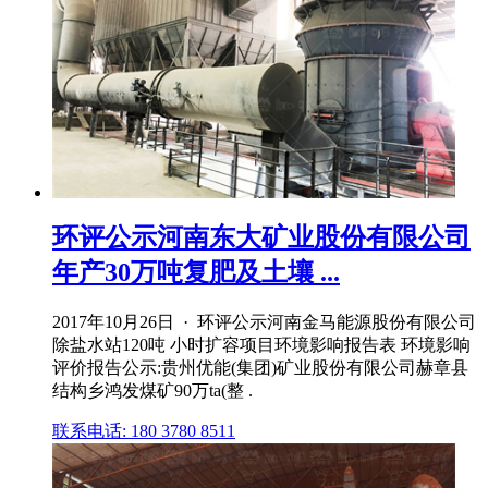
环评公示河南东大矿业股份有限公司
年产30万吨复肥及土壤 ...
2017年10月26日 · 环评公示河南金马能源股份有限公司
除盐水站120吨 小时扩容项目环境影响报告表 环境影响
评价报告公示:贵州优能(集团)矿业股份有限公司赫章县
结构乡鸿发煤矿90万ta(整 .
联系电话: 180 3780 8511