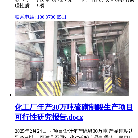
理性质： 3 磷 .
联系电话: 180 3780 8511
化工厂年产30万吨硫磺制酸生产项目
可行性研究报告.docx
2025年2月24日 · 项目设计年产硫酸30万吨,产品纯度达
到98%以上,可满足不同行业对硫酸产品的需求。项目年