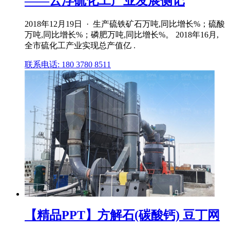
——云浮硫化工产业发展侧记
2018年12月19日 · 生产硫铁矿石万吨,同比增长%；硫酸
万吨,同比增长%；磷肥万吨,同比增长%。 2018年16月,
全市硫化工产业实现总产值亿 .
联系电话: 180 3780 8511
【精品PPT】方解石(碳酸钙) 豆丁网