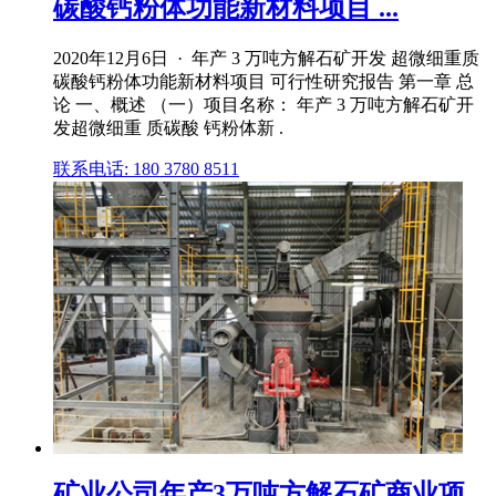
碳酸钙粉体功能新材料项目 ...
2020年12月6日 · 年产 3 万吨方解石矿开发 超微细重质
碳酸钙粉体功能新材料项目 可行性研究报告 第一章 总
论 一、概述 （一）项目名称： 年产 3 万吨方解石矿开
发超微细重 质碳酸 钙粉体新 .
联系电话: 180 3780 8511
矿业公司年产3万吨方解石矿商业项