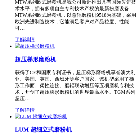
MTW系列欧式磨粉机是我公司新近推出具有国际先进技
术水平，拥有多项自主专利技术产权的最新粉磨设备—
MTW系列欧式磨粉机，以悬辊磨粉机9518为基础，采用
欧洲先进制造技术，它能满足客户对产品粒度、性能
可…
了解详情
超压梯形磨粉机
获得了CE和国家专利证书，超压梯形磨粉机享誉澳大利
亚、美国、英国、西班牙等客户国家。该机型采用了梯
形工作面、柔性连接、磨辊联动增压等五项磨机专利技
术，开创了超压梯形磨粉机的世界最高水平。TGM系列
超压…
了解详情
LUM 超细立式磨粉机