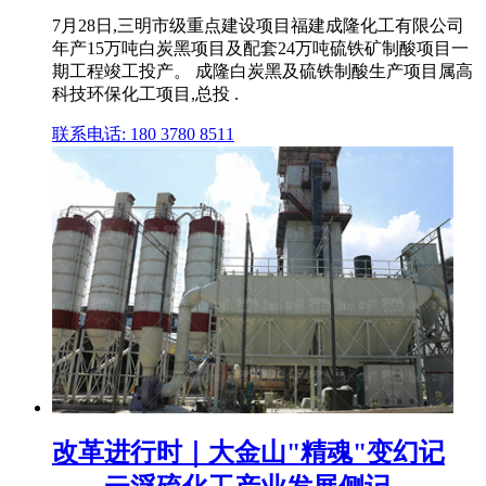
7月28日,三明市级重点建设项目福建成隆化工有限公司
年产15万吨白炭黑项目及配套24万吨硫铁矿制酸项目一
期工程竣工投产。 成隆白炭黑及硫铁制酸生产项目属高
科技环保化工项目,总投 .
联系电话: 180 3780 8511
改革进行时｜大金山"精魂"变幻记