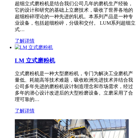
超细立式磨粉机是结合我们公司几年的磨机生产经验，
它的设计和研究的基础上立磨技术，吸收了世界各地的
超细粉碎理论的一种先进的轧机。本系列产品是一种专
业设备，包括超细粉碎，分级和交付。 LUM系列超细立
式…
了解详情
LM 立式磨粉机
立式磨粉机是一种大型磨粉机，专门为解决工业磨机产
量低、耗能高等技术难题，吸收欧洲先进技术并结合我
公司多年先进的磨粉机设计制造理念和市场需求，经过
多年的潜心设计改进后的大型粉磨设备。立磨采用了合
理可靠的…
了解详情