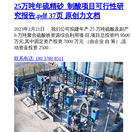
25万吨年硫精砂_制酸项目可行性研
究报告.pdf 37页 原创力文档
2023年2月21日 · 我们公司拟建年产 25 万吨硫酸及副产
6 万吨聚合硫酸铁资源综合利用项 目,项目总投资约 9500
万元,其中固定资产投资 7000 万元 （由企业 自 筹）,流
动资金投资 2500 .
联系电话: 180 3780 8511