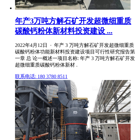
年产3万吨方解石矿开发超微细重质
碳酸钙粉体新材料投资建设 ...
2022年4月12日 · 年产 3 万吨方解石矿开发超微细重质
碳酸钙粉体功能新材料投资建设项目可行性研究报告第
一章 总 论一概述一项目名称: 年产 3 万吨方解石矿开发
超微细重质碳酸钙粉体新材 .
联系电话: 180 3780 8511