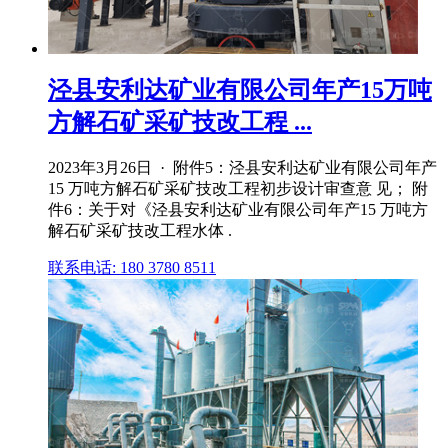
泾县安利达矿业有限公司年产15万吨
方解石矿采矿技改工程 ...
2023年3月26日 · 附件5：泾县安利达矿业有限公司年产
15 万吨方解石矿采矿技改工程初步设计审查意 见； 附
件6：关于对《泾县安利达矿业有限公司年产15 万吨方
解石矿采矿技改工程水体 .
联系电话: 180 3780 8511