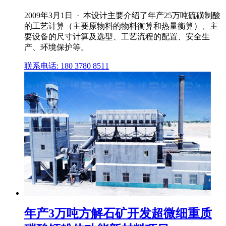
2009年3月1日 · 本设计主要介绍了年产25万吨硫磺制酸
的工艺计算（主要原物料的物料衡算和热量衡算）、主
要设备的尺寸计算及选型、工艺流程的配置、安全生
产、环境保护等。
联系电话: 180 3780 8511
年产3万吨方解石矿开发超微细重质