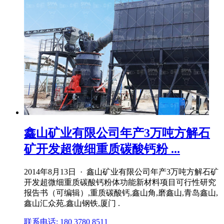
鑫山矿业有限公司年产3万吨方解石
矿开发超微细重质碳酸钙粉 ...
2014年8月13日 · 鑫山矿业有限公司年产3万吨方解石矿
开发超微细重质碳酸钙粉体功能新材料项目可行性研究
报告书（可编辑）,重质碳酸钙,鑫山角,磨鑫山,青岛鑫山,
鑫山汇众苑,鑫山钢铁,厦门 .
联系电话: 180 3780 8511