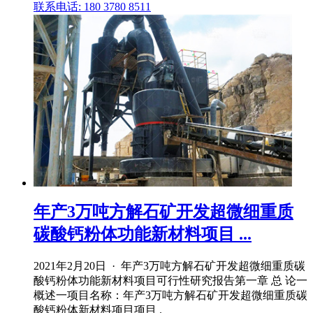
联系电话: 180 3780 8511
年产3万吨方解石矿开发超微细重质
碳酸钙粉体功能新材料项目 ...
2021年2月20日 · 年产3万吨方解石矿开发超微细重质碳
酸钙粉体功能新材料项目可行性研究报告第一章 总 论一
概述一项目名称：年产3万吨方解石矿开发超微细重质碳
酸钙粉体新材料项目项目 .