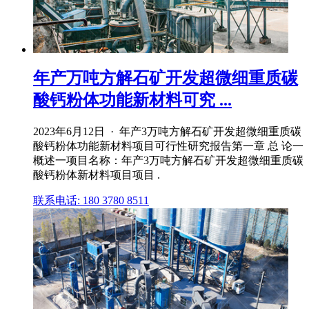
年产万吨方解石矿开发超微细重质碳
酸钙粉体功能新材料可究 ...
2023年6月12日 · 年产3万吨方解石矿开发超微细重质碳
酸钙粉体功能新材料项目可行性研究报告第一章 总 论一
概述一项目名称：年产3万吨方解石矿开发超微细重质碳
酸钙粉体新材料项目项目 .
联系电话: 180 3780 8511