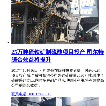
25万吨硫铁矿制硫酸项目投产 司尔特
综合效益将提升
2017年10月16日 · 司尔特在回答投资者提问时表示,该
项目投产后,产酸可抵消公司外购硫酸量2530万吨,减少了
硫酸采购支出,同时多种副产品实现循环利用,将有效提高
公司的综合效益 .
联系电话: 180 3780 8511