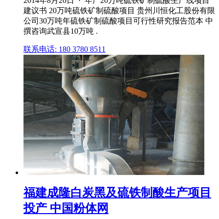
2014年8月20日 · 年产20万吨硫铁矿制硫酸生产线项目
建议书 20万吨硫铁矿制硫酸项目 贵州川恒化工股份有限
公司30万吨年硫铁矿制硫酸项目可行性研究报告范本 中
撰咨询武宣县10万吨 .
联系电话: 180 3780 8511
福建成隆白炭黑及硫铁制酸生产项目
投产 中国粉体网