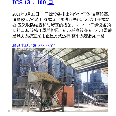
ICS 13．100 亘
2021年3月31日 · 干燥设备排出的含尘气体,温度较高、
湿度较大,宜采用 湿式除尘器进行净化。若选用干式除尘
器,应采取防结露和防堵塞的措施。6．2．2干燥设备的
卸料口,应设密闭罩并排风。6．3粉磨设备 6．3．1雷蒙
磨风力系统宜采用正压方式运行,整个系统必须严格
联系电话: 180 3780 8511