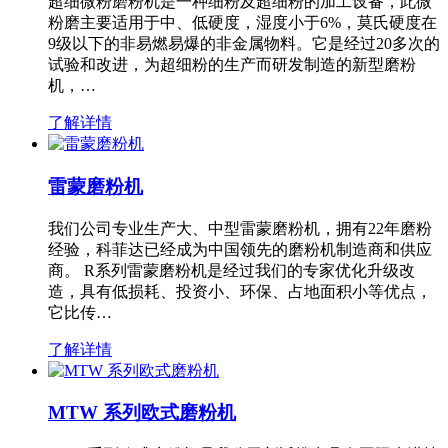
超细微粉磨粉机是一种细粉及超细粉的加工设备，此微
粉磨主要适用于中、低硬度，湿度小于6%，莫氏硬度在
9级以下的非易燃易爆的非金属物料。它是经过20多次的
试验和改进，为超细粉的生产而研发制造的新型磨粉
机，…
了解详情
雷蒙磨粉机
我们公司专业生产大、中型雷蒙磨粉机，拥有22年磨粉
经验，科菲达已经成为中国领先的磨粉机制造商和供应
商。 R系列雷蒙磨粉机是经过我们的专家优化升级改
造，具有低损耗、投资小、环保、占地面积小等优点，
它比传…
了解详情
MTW 系列欧式磨粉机