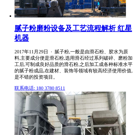
腻子粉磨粉设备及工艺流程解析 红星
机器
2017年11月29日 · 腻子粉,一般是由滑石粉、胶水为原
料,主要成分便是滑石粉,选用滑石经过系列破碎、磨粉加
工后,可制成良好品质的滑石粉,之后加工成各种标准水平
的腻子粉成品,在建材、装饰等领域有较高经济使用价值,
是不错的投资项目。
联系电话: 180 3780 8511