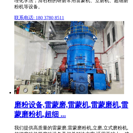
理化学法；滑石粉的研磨常用雷蒙机、立磨机、超细磨
粉机等设备。
联系电话: 180 3780 8511
磨粉设备,雷蒙磨,雷蒙机,雷蒙磨机,雷
蒙磨粉机,超细 ...
我们提供高质量的雷蒙磨,雷蒙磨粉机,立磨,立式磨粉机,