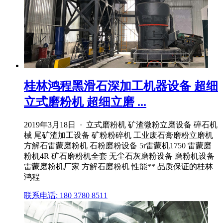
桂林鸿程黑滑石深加工机器设备 超细
立式磨粉机 超细立磨 ...
2019年3月18日 · 立式磨粉机 矿渣微粉立磨设备 碎石机
械 尾矿渣加工设备 矿粉粉碎机 工业废石膏磨粉立磨机
方解石雷蒙磨粉机 石粉磨粉设备 5r雷蒙机1750 雷蒙磨
粉机4R 矿石磨粉机全套 无尘石灰磨粉设备 磨粉机设备
雷蒙磨粉机厂家 方解石磨粉机 性能** 品质保证的桂林
鸿程
联系电话: 180 3780 8511