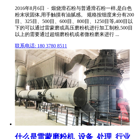
2016年8月6日 · 煅烧滑石粉与普通滑石粉一样,是白色
粉末状固体,用手触摸有油腻感。 规格按细度来分有200
目、325目、500目、600目、800目、1250目等,400目以
下的可以通过雷蒙磨或高压磨粉机进行加工制粉,500目
以上的需要通过超细磨粉机或者微粉磨来进行 ...
联系电话: 180 3780 8511
什么是雷蒙磨粉机_设备_处理_行业