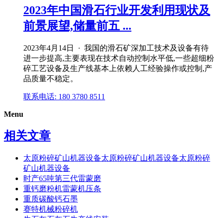
2023年中国滑石行业开发利用现状及
前景展望,储量前五 ...
2023年4月14日 · 我国的滑石矿深加工技术及设备有待
进一步提高,主要表现在技术自动控制水平低,一些超细粉
碎工艺设备及生产线基本上依赖人工经验操作或控制,产
品质量不稳定。
联系电话: 180 3780 8511
Menu
相关文章
太原粉碎矿山机器设备太原粉碎矿山机器设备太原粉碎
矿山机器设备
时产65吨第三代雷蒙磨
重钙磨粉机雷蒙机压条
重质碳酸钙石墨
赛特机械粉碎机