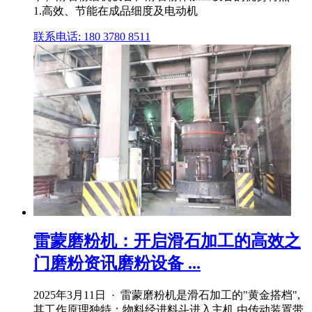
1.高效、节能在成品细度及电动机
联系电话: 180 3780 8511
雷蒙磨粉机：开启滑石加工的高效之
门磨粉资讯磨粉设备 ...
2025年3月11日 · 雷蒙磨粉机是滑石加工的"黄金搭档",
其工作原理独特：物料经进料斗进入主机,由传动装置带