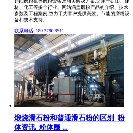
超细磨粉机等磨粉设备及相关解决方案,适用于矿山、建
材、化工等多个行业。网站涵盖磨粉产品的介绍、技术
参数及工程案例,致力于为客户提供高效、节能的磨粉设
备和技术支持。
联系电话: 180 3780 8511
煅烧滑石粉和普通滑石粉的区别_粉
体资讯_粉体圈 ...