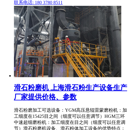
联系电话: 180 3780 8511
滑石粉磨机 上海滑石粉生产设备生产
厂家提供价格、参数
滑石粉磨加工可选设备：YGM高压悬辊雷蒙磨粉机：加
工细度在15425目之间（细度可以任意调节）HGM三环
中速超细磨粉机：加工细度在目之间（细度可以任意调
节）滑石粉磨机设备、滑石粉体加工设备的优势特点：