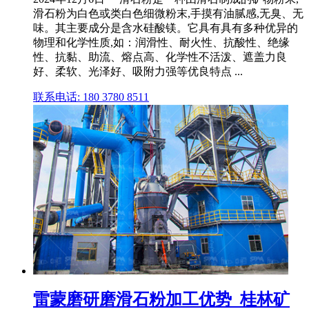
滑石粉为白色或类白色细微粉末,手摸有油腻感,无臭、无
味。其主要成分是含水硅酸镁。它具有具有多种优异的
物理和化学性质,如：润滑性、耐火性、抗酸性、绝缘
性、抗黏、助流、熔点高、化学性不活泼、遮盖力良
好、柔软、光泽好、吸附力强等优良特点 ...
联系电话: 180 3780 8511
雷蒙磨研磨滑石粉加工优势_桂林矿