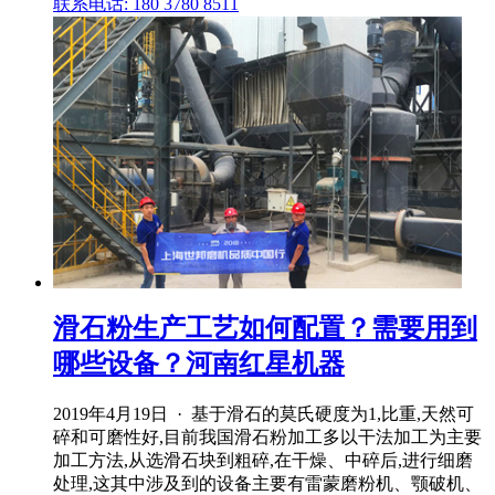
联系电话: 180 3780 8511
滑石粉生产工艺如何配置？需要用到
哪些设备？河南红星机器
2019年4月19日 · 基于滑石的莫氏硬度为1,比重,天然可
碎和可磨性好,目前我国滑石粉加工多以干法加工为主要
加工方法,从选滑石块到粗碎,在干燥、中碎后,进行细磨
处理,这其中涉及到的设备主要有雷蒙磨粉机、颚破机、