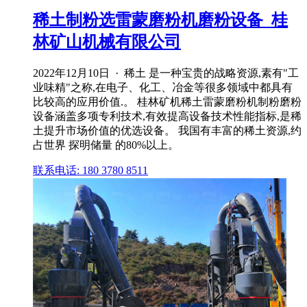
稀土制粉选雷蒙磨粉机磨粉设备_桂
林矿山机械有限公司
2022年12月10日 · 稀土 是一种宝贵的战略资源,素有"工
业味精"之称,在电子、化工、冶金等很多领域中都具有
比较高的应用价值.。 桂林矿机稀土雷蒙磨粉机制粉磨粉
设备涵盖多项专利技术,有效提高设备技术性能指标,是稀
土提升市场价值的优选设备。 我国有丰富的稀土资源,约
占世界 探明储量 的80%以上。
联系电话: 180 3780 8511