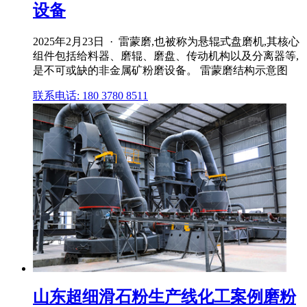
设备
2025年2月23日 · 雷蒙磨,也被称为悬辊式盘磨机,其核心
组件包括给料器、磨辊、磨盘、传动机构以及分离器等,
是不可或缺的非金属矿粉磨设备。 雷蒙磨结构示意图
联系电话: 180 3780 8511
山东超细滑石粉生产线化工案例磨粉