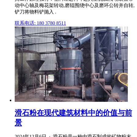
动中心轴及梅花架转动,磨辊围绕中心及磨环公转并自转,
铲刀将物料铲抛入 .
联系电话: 180 3780 8511
滑石粉在现代建筑材料中的价值与前
景
2024年12月6日 · 滑石粉是一种由滑石制成的矿物粉末,