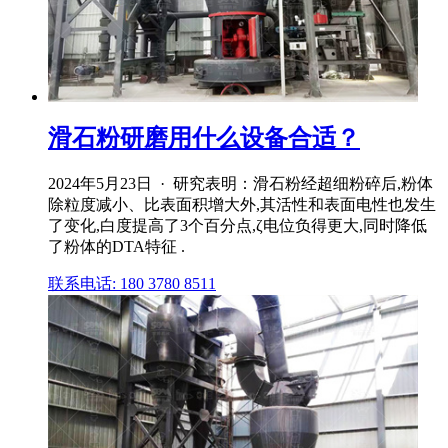
滑石粉研磨用什么设备合适？
2024年5月23日 · 研究表明：滑石粉经超细粉碎后,粉体
除粒度减小、比表面积增大外,其活性和表面电性也发生
了变化,白度提高了3个百分点,ζ电位负得更大,同时降低
了粉体的DTA特征 .
联系电话: 180 3780 8511