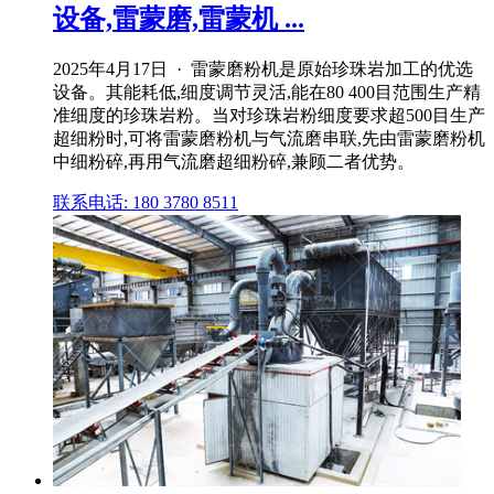
设备,雷蒙磨,雷蒙机 ...
2025年4月17日 · 雷蒙磨粉机是原始珍珠岩加工的优选
设备。其能耗低,细度调节灵活,能在80 400目范围生产精
准细度的珍珠岩粉。当对珍珠岩粉细度要求超500目生产
超细粉时,可将雷蒙磨粉机与气流磨串联,先由雷蒙磨粉机
中细粉碎,再用气流磨超细粉碎,兼顾二者优势。
联系电话: 180 3780 8511