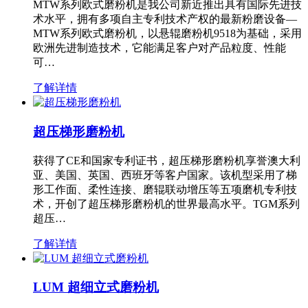
MTW系列欧式磨粉机是我公司新近推出具有国际先进技
术水平，拥有多项自主专利技术产权的最新粉磨设备—
MTW系列欧式磨粉机，以悬辊磨粉机9518为基础，采用
欧洲先进制造技术，它能满足客户对产品粒度、性能
可…
了解详情
超压梯形磨粉机
获得了CE和国家专利证书，超压梯形磨粉机享誉澳大利
亚、美国、英国、西班牙等客户国家。该机型采用了梯
形工作面、柔性连接、磨辊联动增压等五项磨机专利技
术，开创了超压梯形磨粉机的世界最高水平。TGM系列
超压…
了解详情
LUM 超细立式磨粉机