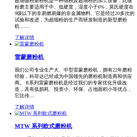
超细微粉磨粉机是一种细粉及超细粉的加工设备，此微
粉磨主要适用于中、低硬度，湿度小于6%，莫氏硬度在
9级以下的非易燃易爆的非金属物料。它是经过20多次的
试验和改进，为超细粉的生产而研发制造的新型磨粉
机，…
了解详情
雷蒙磨粉机
我们公司专业生产大、中型雷蒙磨粉机，拥有22年磨粉
经验，科菲达已经成为中国领先的磨粉机制造商和供应
商。 R系列雷蒙磨粉机是经过我们的专家优化升级改
造，具有低损耗、投资小、环保、占地面积小等优点，
它比传…
了解详情
MTW 系列欧式磨粉机