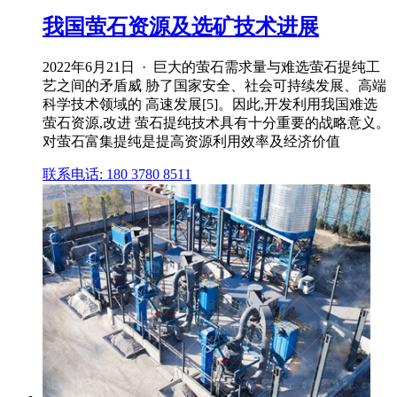
我国萤石资源及选矿技术进展
2022年6月21日 · 巨大的萤石需求量与难选萤石提纯工
艺之间的矛盾威 胁了国家安全、社会可持续发展、高端
科学技术领域的 高速发展[5]。因此,开发利用我国难选
萤石资源,改进 萤石提纯技术具有十分重要的战略意义。
对萤石富集提纯是提高资源利用效率及经济价值
联系电话: 180 3780 8511