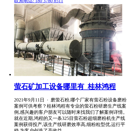
联系电话: 180 3780 8511
萤石矿加工设备哪里有_桂林鸿程
2021年9月11日 · 磨萤石粉,哪个厂家有萤石粉设备磨粉
案例可供考察？桂林鸿程有专业的萤石粉研磨生产线案
例,感兴趣的客户朋友可以随时来找我们了解案例详情。
就在近期,鸿程的又一条325目萤石粉超细磨粉机生产线
案例获得投产,该生产线研磨效率高,细粉粒型优,运行平
稳,为客户创造了高收益。