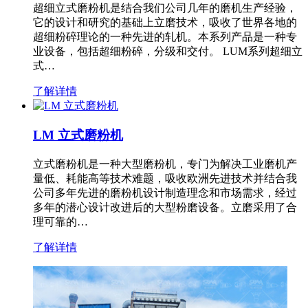
超细立式磨粉机是结合我们公司几年的磨机生产经验，
它的设计和研究的基础上立磨技术，吸收了世界各地的
超细粉碎理论的一种先进的轧机。本系列产品是一种专
业设备，包括超细粉碎，分级和交付。 LUM系列超细立
式…
了解详情
LM 立式磨粉机
立式磨粉机是一种大型磨粉机，专门为解决工业磨机产
量低、耗能高等技术难题，吸收欧洲先进技术并结合我
公司多年先进的磨粉机设计制造理念和市场需求，经过
多年的潜心设计改进后的大型粉磨设备。立磨采用了合
理可靠的…
了解详情