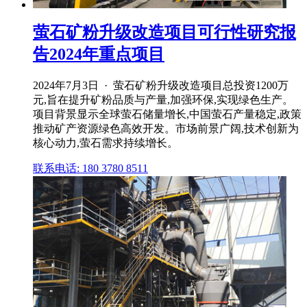
萤石矿粉升级改造项目可行性研究报
告2024年重点项目
2024年7月3日 · 萤石矿粉升级改造项目总投资1200万
元,旨在提升矿粉品质与产量,加强环保,实现绿色生产。
项目背景显示全球萤石储量增长,中国萤石产量稳定,政策
推动矿产资源绿色高效开发。市场前景广阔,技术创新为
核心动力,萤石需求持续增长。
联系电话: 180 3780 8511