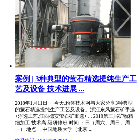
案例 | 3种典型的萤石精选提纯生产工
艺及设备 技术进展 ...
2018年1月11日 · 今天,粉体技术网与大家分享3种典型
的萤石精选提纯生产工艺及设备。浙江东风萤石矿手选
+浮选工艺,江西德安萤石矿重选+ ... 2018第三届矿物精
细加工 技术高 级研修班 时间 ：日（周六、周日、周
一） 地点 ：中国地质大学（北京 ...