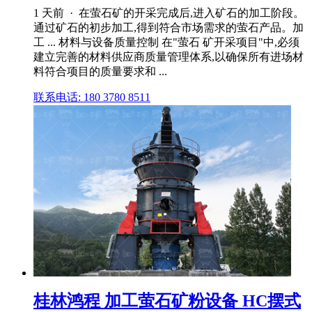
1 天前 · 在萤石矿的开采完成后,进入矿石的加工阶段。
通过矿石的初步加工,得到符合市场需求的萤石产品。加
工 ... 材料与设备质量控制 在"萤石 矿开采项目"中,必须
建立完善的材料供应商质量管理体系,以确保所有进场材
料符合项目的质量要求和 ...
联系电话: 180 3780 8511
桂林鸿程 加工萤石矿粉设备 HC摆式