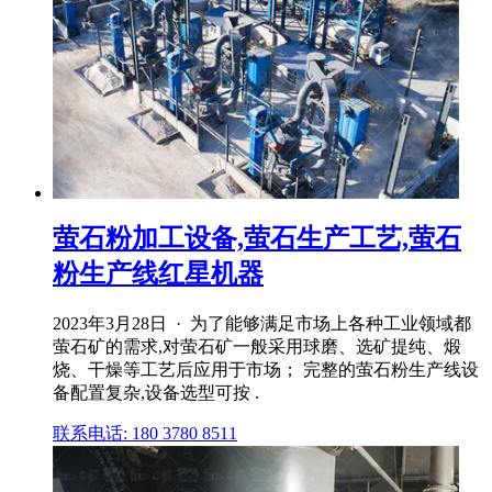
萤石粉加工设备,萤石生产工艺,萤石
粉生产线红星机器
2023年3月28日 · 为了能够满足市场上各种工业领域都
萤石矿的需求,对萤石矿一般采用球磨、选矿提纯、煅
烧、干燥等工艺后应用于市场； 完整的萤石粉生产线设
备配置复杂,设备选型可按 .
联系电话: 180 3780 8511