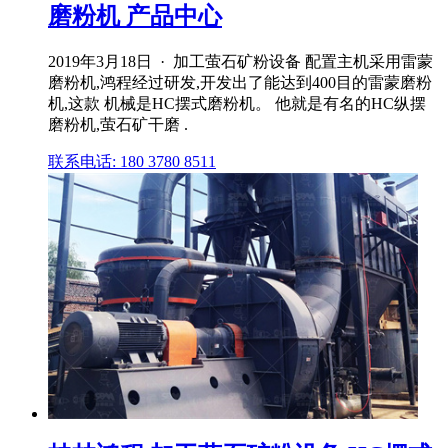
磨粉机 产品中心
2019年3月18日 · 加工萤石矿粉设备 配置主机采用雷蒙
磨粉机,鸿程经过研发,开发出了能达到400目的雷蒙磨粉
机,这款 机械是HC摆式磨粉机。 他就是有名的HC纵摆
磨粉机,萤石矿干磨 .
联系电话: 180 3780 8511