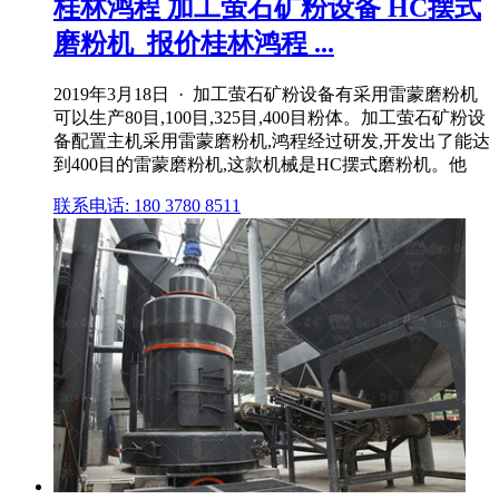
桂林鸿程 加工萤石矿粉设备 HC摆式
磨粉机_报价桂林鸿程 ...
2019年3月18日 · 加工萤石矿粉设备有采用雷蒙磨粉机
可以生产80目,100目,325目,400目粉体。加工萤石矿粉设
备配置主机采用雷蒙磨粉机,鸿程经过研发,开发出了能达
到400目的雷蒙磨粉机,这款机械是HC摆式磨粉机。他
联系电话: 180 3780 8511