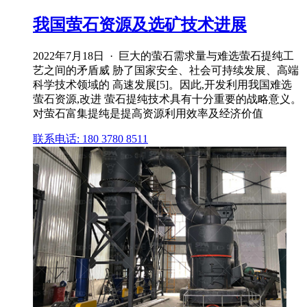
我国萤石资源及选矿技术进展
2022年7月18日 · 巨大的萤石需求量与难选萤石提纯工
艺之间的矛盾威 胁了国家安全、社会可持续发展、高端
科学技术领域的 高速发展[5]。因此,开发利用我国难选
萤石资源,改进 萤石提纯技术具有十分重要的战略意义。
对萤石富集提纯是提高资源利用效率及经济价值
联系电话: 180 3780 8511