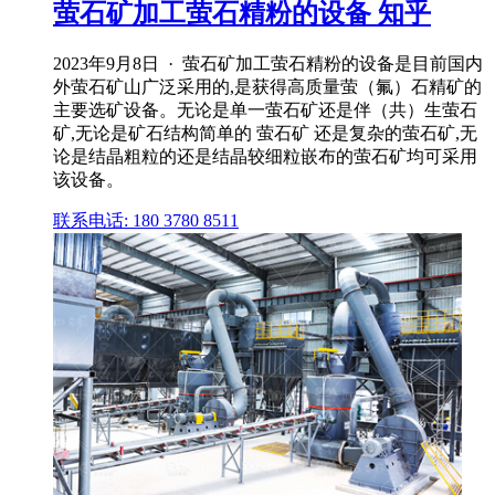
萤石矿加工萤石精粉的设备 知乎
2023年9月8日 · 萤石矿加工萤石精粉的设备是目前国内
外萤石矿山广泛采用的,是获得高质量萤（氟）石精矿的
主要选矿设备。无论是单一萤石矿还是伴（共）生萤石
矿,无论是矿石结构简单的 萤石矿 还是复杂的萤石矿,无
论是结晶粗粒的还是结晶较细粒嵌布的萤石矿均可采用
该设备。
联系电话: 180 3780 8511