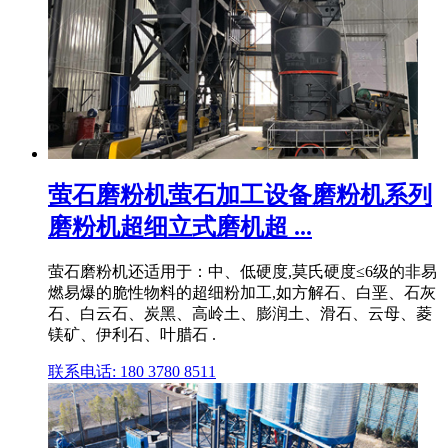
萤石磨粉机萤石加工设备磨粉机系列
磨粉机超细立式磨机超 ...
萤石磨粉机还适用于：中、低硬度,莫氏硬度≤6级的非易
燃易爆的脆性物料的超细粉加工,如方解石、白垩、石灰
石、白云石、炭黑、高岭土、膨润土、滑石、云母、菱
镁矿、伊利石、叶腊石 .
联系电话: 180 3780 8511