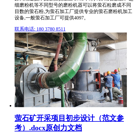
细磨粉机等不同型号的磨粉机器可以将萤石粒磨成不同
目数的萤石粉,为萤石加工厂提供专业的萤石磨粉机加工
设备,一般萤石加工厂可提供4097。
联系电话: 180 3780 8511
萤石矿开采项目初步设计（范文参
考）.docx原创力文档