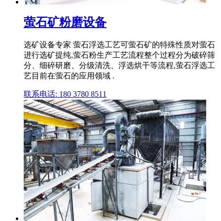
萤石矿粉磨设备
选矿设备专家 萤石浮选工艺可萤石矿的特殊性质对萤石
进行选矿提纯,萤石粉生产工艺流程整个过程分为破碎筛
分、细碎研磨、分级清洗、浮选烘干等流程,萤石浮选工
艺目前在萤石的应用领域 .
联系电话: 180 3780 8511