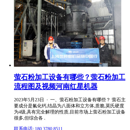
萤石粉加工设备有哪些？萤石粉加工
流程图及视频河南红星机器
2023年5月23日 · 一、萤石粉加工设备有哪些？ 萤石主
要成分是氟化钙,结晶为八面体和立方体,质脆,莫氏硬度
为4级,具有完全解理的性质,目前市场上萤石粉加工设备
很多,但综合各 .
联系电话: 180 3780 8511