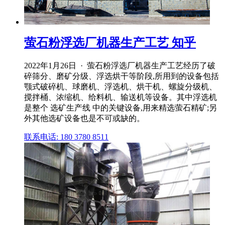
萤石粉浮选厂机器生产工艺 知乎
2022年1月26日 · 萤石粉浮选厂机器生产工艺经历了破
碎筛分、磨矿分级、浮选烘干等阶段,所用到的设备包括
颚式破碎机、球磨机、浮选机、烘干机、螺旋分级机、
搅拌桶、浓缩机、给料机、输送机等设备。其中浮选机
是整个 选矿生产线 中的关键设备,用来精选萤石精矿;另
外其他选矿设备也是不可或缺的。
联系电话: 180 3780 8511