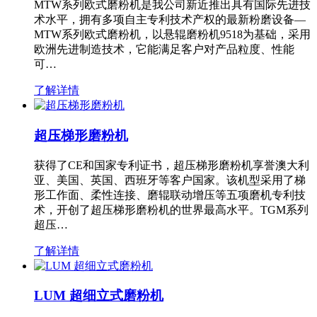
MTW系列欧式磨粉机是我公司新近推出具有国际先进技
术水平，拥有多项自主专利技术产权的最新粉磨设备—
MTW系列欧式磨粉机，以悬辊磨粉机9518为基础，采用
欧洲先进制造技术，它能满足客户对产品粒度、性能
可…
了解详情
超压梯形磨粉机
获得了CE和国家专利证书，超压梯形磨粉机享誉澳大利
亚、美国、英国、西班牙等客户国家。该机型采用了梯
形工作面、柔性连接、磨辊联动增压等五项磨机专利技
术，开创了超压梯形磨粉机的世界最高水平。TGM系列
超压…
了解详情
LUM 超细立式磨粉机