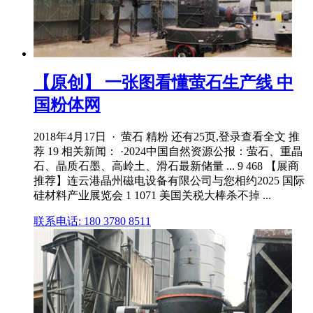
【原创】 一张图看懂萤石生产线 中
国粉体网
2018年4月17日 · 萤石 精粉 还有25页,登录查看全文 推
荐 19 相关新闻： ·2024中国自然资源公报：萤石、重晶
石、晶质石墨、高岭土、滑石最新储量 ... 9 468 【展商
推荐】连云港晶州磁电设备有限公司与您相约2025 国际
硅材料产业展览会 1 1071 美国关税大棒杀不掉 ...
联系电话: 180 3780 8511