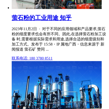
萤石粉的工业用途 知乎
2023年11月2日 · 对于不同的应用领域和产品要求,萤石
粉的细度要求也会有所不同。因此,在选择萤石粉加工设
备 时,需要根据实际需求和用途,选择合适的细度级别和
加工方式。发布于 15:58・IP 属地广西・信息来源于 新
闻报道 萤石矿 赞同 ...
联系电话: 180 3780 8511