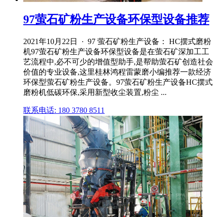
97萤石矿粉生产设备环保型设备推荐
2021年10月22日 · 97 萤石矿粉生产设备： HC摆式磨粉
机97萤石矿粉生产设备环保型设备是在萤石矿深加工工
艺流程中,必不可少的增值型助手,是帮助萤石矿创造社会
价值的专业设备,这里桂林鸿程雷蒙磨小编推荐一款经济
环保型萤石矿粉生产设备。97萤石矿粉生产设备HC摆式
磨粉机低碳环保,采用新型收尘装置,粉尘 ...
联系电话: 180 3780 8511