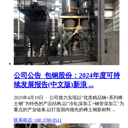
公司公告_包钢股份：2024年度可持
续发展报告(中文版)新浪 ...
2025年4月19日 · 公司致力实现以"优质精品钢+系列稀
土钢"为特色的产品结构,以"冷轧深加工+钢管深加工"为
重点的产业链条,以打造国内领先的稀土钢新材料 ...
联系电话: 180 3780 8511