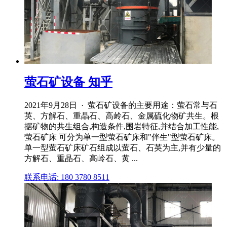
萤石矿设备 知乎
2021年9月28日 · 萤石矿设备的主要用途：萤石常与石
英、方解石、重晶石、高岭石、金属硫化物矿共生。根
据矿物的共生组合,构造条件,围岩特征,并结合加工性能,
萤石矿床 可分为单一型萤石矿床和"伴生"型萤石矿床。
单一型萤石矿床矿石组成以萤石、石英为主,并有少量的
方解石、重晶石、高岭石、黄 ...
联系电话: 180 3780 8511