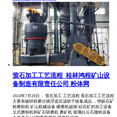
萤石加工工艺流程_桂林鸿程矿山设
备制造有限责任公司 粉体网
2024年7月20日 · 萤石加工 工艺流程 萤石加工工艺流程
主要有破碎粉磨分级浮选压滤烘干收集成品 ... 明矾石矿
粉磨粉机 矿山机械设备 碾磨机超细 硅石矿的加工设备
立式磨粉机和矿石研磨机 磨矿机 玻璃白云石微粉设备