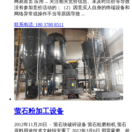
网易首页 应用 ... 关注相关竞价信息、未及时出价等导致
没有参加竞价活动的；（2）因竞买人自身的终端设备和
网络异常或操作不当等原因导致 ...
联系电话: 180 3780 8511
萤石粉加工设备
2012年11月20日 · 萤石块破碎设备 萤石粒磨粉机 萤石
原料用途技术文献恒安重工 2012年3月6日 用雷蒙磨、超