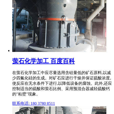
萤石化学加工 百度百科
在萤石化学加工中应尽量选用含硅量低的矿石原料,以减
少四氟化硅的生成。对矿石应进行干燥并保证硫酸浓度,
使反应在无水条件下进行,以降低设备的腐蚀。此外,还应
控制适当的硫酸和萤石比例、采用预混合器减轻硫酸钙
的"粘壁"现象。
联系电话: 180 3780 8511