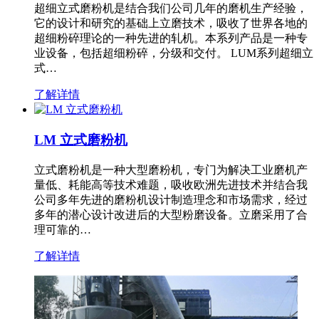
超细立式磨粉机是结合我们公司几年的磨机生产经验，
它的设计和研究的基础上立磨技术，吸收了世界各地的
超细粉碎理论的一种先进的轧机。本系列产品是一种专
业设备，包括超细粉碎，分级和交付。 LUM系列超细立
式…
了解详情
LM 立式磨粉机
立式磨粉机是一种大型磨粉机，专门为解决工业磨机产
量低、耗能高等技术难题，吸收欧洲先进技术并结合我
公司多年先进的磨粉机设计制造理念和市场需求，经过
多年的潜心设计改进后的大型粉磨设备。立磨采用了合
理可靠的…
了解详情