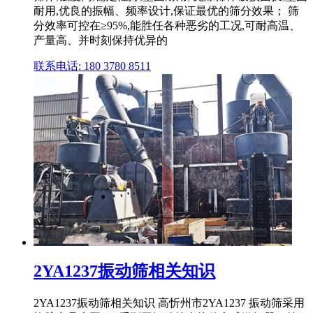
耐用,优良的振幅、频率设计,保证最优的筛分效果； 筛
分效率可控在≥95%,能胜任各种恶劣的工况,可耐高温、
产量高、并时刻保持优异的
联系电话: 180 3780 8511
2YA1237振动筛相关知识
2YA1237振动筛相关知识 高忻州市2YA1237 振动筛采用