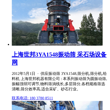
上海世邦3YA1548振动筛 采石场设备
网
2012年5月1日 · 供应振动筛 3YA1548,筛分机,筛分机,给
料机 上海世邦机器有限公司 : 本系列振动筛为圆振动筛,
振幅强弱可调节,物料筛淌线长,多层筛分,各档规格筛选
清晰,筛分效率高,适合采矿、砂石行业。
联系电话: 180 3780 8511