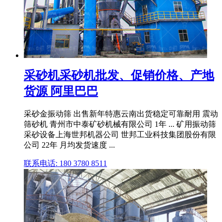
采砂机采砂机批发、促销价格、产地
货源 阿里巴巴
采砂金振动筛 出售新年特惠云南出货稳定可靠耐用 震动
筛砂机 青州市中泰矿砂机械有限公司 1年 ... 矿用振动筛
采砂设备上海世邦机器公司 世邦工业科技集团股份有限
公司 22年 月均发货速度 ...
联系电话: 180 3780 8511