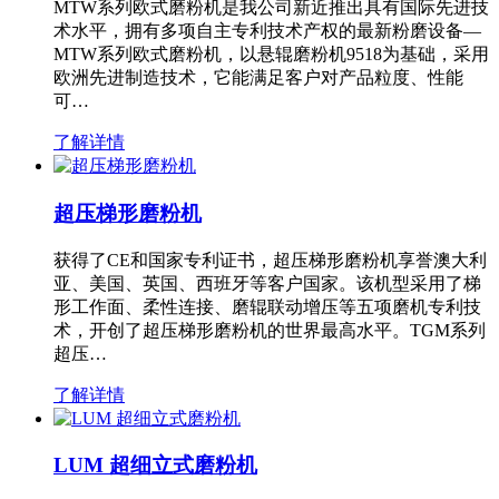
MTW系列欧式磨粉机是我公司新近推出具有国际先进技
术水平，拥有多项自主专利技术产权的最新粉磨设备—
MTW系列欧式磨粉机，以悬辊磨粉机9518为基础，采用
欧洲先进制造技术，它能满足客户对产品粒度、性能
可…
了解详情
超压梯形磨粉机
获得了CE和国家专利证书，超压梯形磨粉机享誉澳大利
亚、美国、英国、西班牙等客户国家。该机型采用了梯
形工作面、柔性连接、磨辊联动增压等五项磨机专利技
术，开创了超压梯形磨粉机的世界最高水平。TGM系列
超压…
了解详情
LUM 超细立式磨粉机