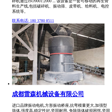
碎机通过ISO9001:2000 ... 该设备是一套可移动的再生骨
料生产线,包括破碎机、振动筛、皮带机、给料机、电控
系统等。
联系电话: 180 3780 8511
成都雷森机械设备有限公司
进口品牌振动电机,方形振动桥座,抗弯模量更大,加强型
筛体,强度高,稳定性好,坚固耐用, 免除筛体破损困扰,坚固