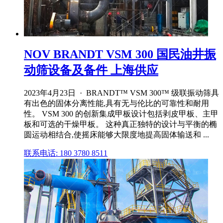
NOV BRANDT VSM 300 国民油井振
动筛设备及备件 上海供应
2023年4月23日 · BRANDT™ VSM 300™ 级联振动筛具
有出色的固体分离性能,具有无与伦比的可靠性和耐用
性。 VSM 300 的创新集成甲板设计包括剥皮甲板、主甲
板和可选的干燥甲板。 这种真正独特的设计与平衡的椭
圆运动相结合,使摇床能够大限度地提高固体输送和 ...
联系电话: 180 3780 8511