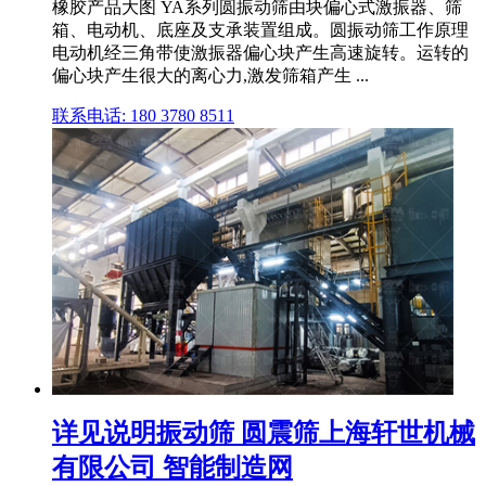
橡胶产品大图 YA系列圆振动筛由块偏心式激振器、筛
箱、电动机、底座及支承装置组成。圆振动筛工作原理
电动机经三角带使激振器偏心块产生高速旋转。运转的
偏心块产生很大的离心力,激发筛箱产生 ...
联系电话: 180 3780 8511
详见说明振动筛 圆震筛上海轩世机械
有限公司 智能制造网