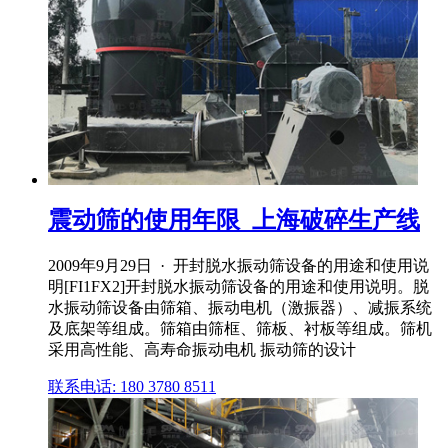
震动筛的使用年限_上海破碎生产线
2009年9月29日 · 开封脱水振动筛设备的用途和使用说
明[FI1FX2]开封脱水振动筛设备的用途和使用说明。脱
水振动筛设备由筛箱、振动电机（激振器）、减振系统
及底架等组成。筛箱由筛框、筛板、衬板等组成。筛机
采用高性能、高寿命振动电机 振动筛的设计
联系电话: 180 3780 8511