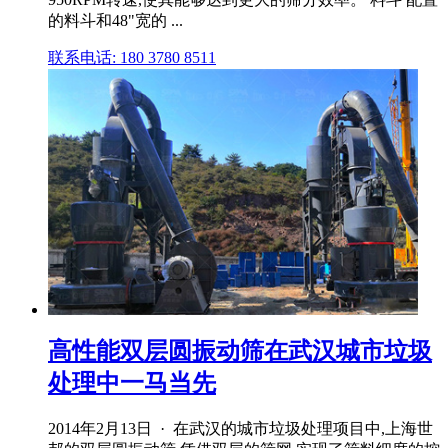
的料斗和48"宽的 ...
联系电话: 180 3780 8511
高性能双层圆振动筛在武汉城市垃圾
处理中一马当先
2014年2月13日 · 在武汉的城市垃圾处理项目中,上海世