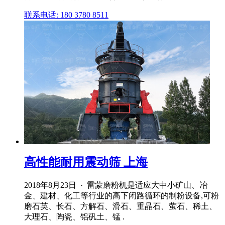
联系电话: 180 3780 8511
高性能耐用震动筛 上海
2018年8月23日 · 雷蒙磨粉机是适应大中小矿山、冶
金、建材、化工等行业的高下闭路循环的制粉设备,可粉
磨石英、长石、方解石、滑石、重晶石、萤石、稀土、
大理石、陶瓷、铝矾土、锰 .