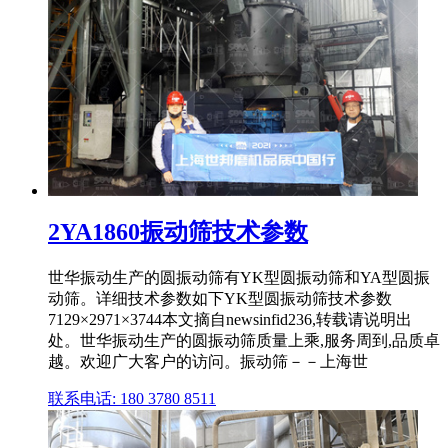
2YA1860振动筛技术参数
世华振动生产的圆振动筛有YK型圆振动筛和YA型圆振
动筛。详细技术参数如下YK型圆振动筛技术参数
7129×2971×3744本文摘自newsinfid236,转载请说明出
处。世华振动生产的圆振动筛质量上乘,服务周到,品质卓
越。欢迎广大客户的访问。振动筛－－上海世
联系电话: 180 3780 8511