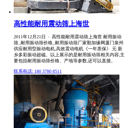
高性能耐用震动筛上海世
2011年12月21日 · 高性能耐用震动筛上海世 耐用振动
筛_耐用振动筛价格_耐用振动筛厂家勤加缘网厦门泉州
供应耐用型振动电机,高效震动电机《一年质保》 元 新
乡多彩振动超磁。以上展示的是耐用振动筛相关内容,主
要包括耐用振动筛价格、产地等参数,还可以直接。
联系电话: 180 3780 8511