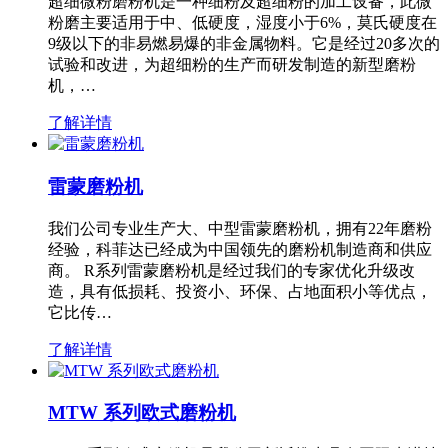
超细微粉磨粉机是一种细粉及超细粉的加工设备，此微
粉磨主要适用于中、低硬度，湿度小于6%，莫氏硬度在
9级以下的非易燃易爆的非金属物料。它是经过20多次的
试验和改进，为超细粉的生产而研发制造的新型磨粉
机，…
了解详情
雷蒙磨粉机
我们公司专业生产大、中型雷蒙磨粉机，拥有22年磨粉
经验，科菲达已经成为中国领先的磨粉机制造商和供应
商。 R系列雷蒙磨粉机是经过我们的专家优化升级改
造，具有低损耗、投资小、环保、占地面积小等优点，
它比传…
了解详情
MTW 系列欧式磨粉机