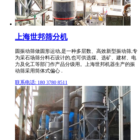
上海世邦筛分机
圆振动筛做圆形运动,是一种多层数、高效新型振动筛,专
为采石场筛分料石设计的,也可供选煤、选矿、建材、电
力及化工等部门作产品分级用。上海世邦机器生产的振
动筛采用筒体式偏心 .
联系电话: 180 3780 8511