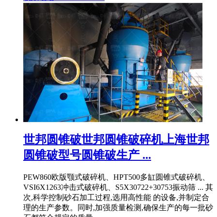
世邦圆锥破世邦圆锥破碎机上海世邦
圆锥破型号圆锥破生产 ...
PEW860欧版颚式破碎机、HPT500多缸圆锥式破碎机、
VSI6X1263冲击式破碎机、S5X30722+30753振动筛 ... 其
次,科学控制砂石加工过程,选用高性能 的设备,并制定合
理的生产参数。同时,加强质量检测,确保生产的每一批砂