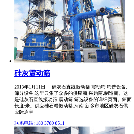
硅灰震动筛
2013年1月11日 · 硅灰石直线振动筛 震动筛 筛选设备,
筛分设备,这里云集了众多的供应商,采购商,制造商。这
是硅灰石直线振动筛 震动筛 筛选设备的详细页面。筛面
长度:米。供应硅石粉振动筛,河南 新乡市地区硅灰石供
应际通宝
联系电话: 180 3780 8511