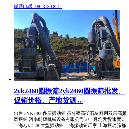
联系电话: 180 3780 8511
2yk2460圆振筛2yk2460圆振筛批发、
促销价格、产地货源 ...
出售 3YK2460多层振动筛 筛分率高矿石材料用双层高频
圆振筛 河南朝辉机械设备有限公司 2年 月均发货速度 ...
上海2yk1548f大型振动筛 上海振动筛厂家 上海振动筛都