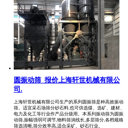
圆振动筛_报价上海轩世机械有限公
司.
上海轩世机械有限公司生产的系列圆振筛是种高效振动
筛。适宜采石场筛分砂石料,也可供选煤、选矿、建材、
电力及化工等行业作产品分级用。本系列振动筛为圆振
动筛,振幅强弱可调节,物料筛淌线长,多层筛分,各档规格
筛选清晰,筛分效率高,适合采矿、砂石行业。