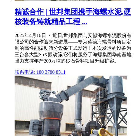
精诚合作 | 世邦集团携手海螺水泥,硬
核装备铸就精品工程 ...
2025年4月16日 · 近日,世邦集团与安徽海螺水泥股份有
限公司的合作迎来新进展——专为英德海螺骨料项目定
制的高性能振动筛分设备正式发运！本次发运的设备为
三台套大型S5X振动筛,它们将服务于海螺集团华南基地,
强力支撑年产200万吨的砂石骨料项目升级扩容。
联系电话: 180 3780 8511