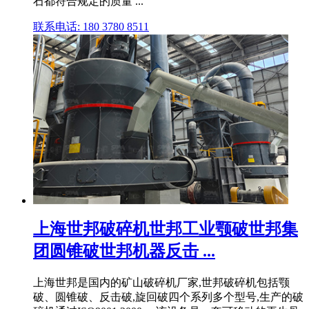
石都符合规定的质量 ...
联系电话: 180 3780 8511
上海世邦破碎机世邦工业颚破世邦集
团圆锥破世邦机器反击 ...
上海世邦是国内的矿山破碎机厂家,世邦破碎机包括颚
破、圆锥破、反击破,旋回破四个系列多个型号,生产的破