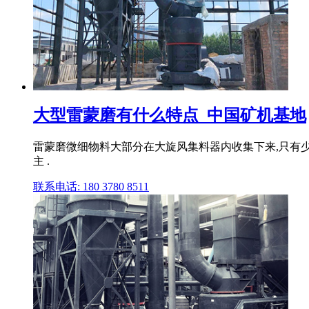
大型雷蒙磨有什么特点_中国矿机基地
雷蒙磨微细物料大部分在大旋风集料器内收集下来,只有
主 .
联系电话: 180 3780 8511