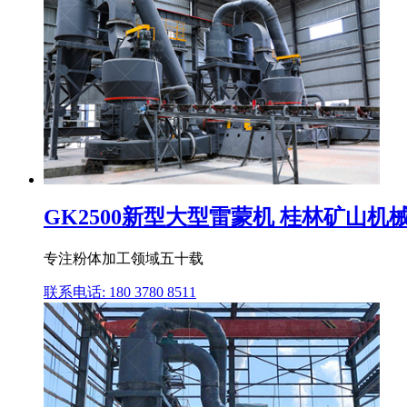
GK2500新型大型雷蒙机 桂林矿山机
专注粉体加工领域五十载
联系电话: 180 3780 8511