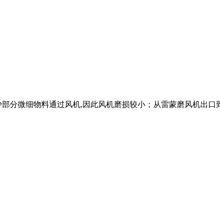
少部分微细物料通过风机,因此风机磨损较小；从雷蒙磨风机出口