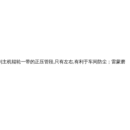
到主机辊轮一带的正压管段,只有左右,有利于车间防尘；雷蒙磨