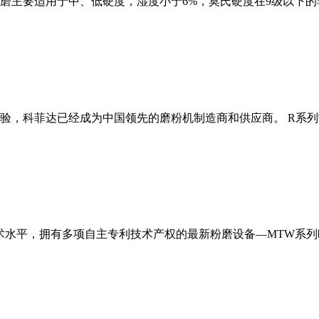
磨主要适用于中、低硬度，湿度小于6%，莫氏硬度在9级以下的
经验，科菲达已经成为中国领先的磨粉机制造商和供应商。 R系
术水平，拥有多项自主专利技术产权的最新粉磨设备—MTW系列欧