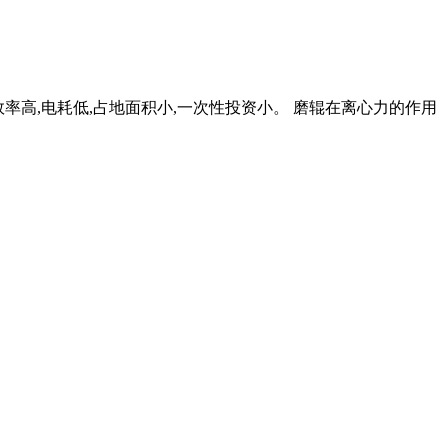
效率高,电耗低,占地面积小,一次性投资小。 磨辊在离心力的作用