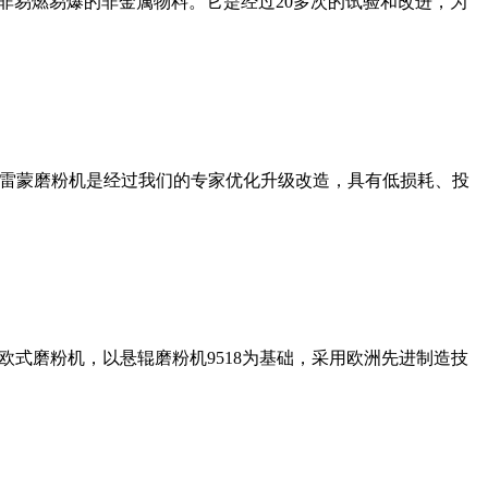
非易燃易爆的非金属物料。它是经过20多次的试验和改进，为
列雷蒙磨粉机是经过我们的专家优化升级改造，具有低损耗、投
式磨粉机，以悬辊磨粉机9518为基础，采用欧洲先进制造技