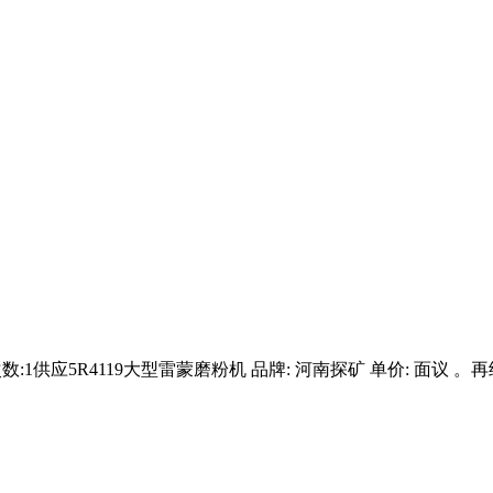
次数:1供应5R4119大型雷蒙磨粉机 品牌: 河南探矿 单价: 