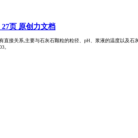
27页 原创力文档
含量没有直接关系,主要与石灰石颗粒的粒径、pH、浆液的温度以及
03。