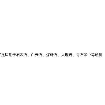
率高,广泛应用于石灰石、白云石、煤矸石、大理岩、青石等中等硬度