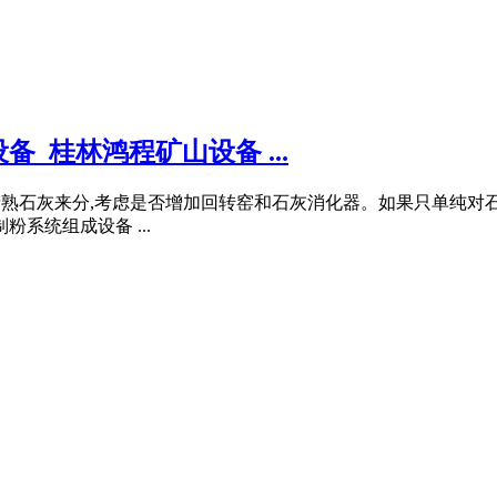
_桂林鸿程矿山设备 ...
烧制生产熟石灰来分,考虑是否增加回转窑和石灰消化器。如果只单
系统组成设备 ...