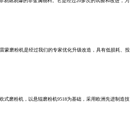
非易燃易爆的非金属物料。它是经过20多次的试验和改进，为
列雷蒙磨粉机是经过我们的专家优化升级改造，具有低损耗、投
式磨粉机，以悬辊磨粉机9518为基础，采用欧洲先进制造技