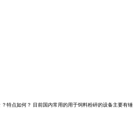
机有哪些 ？特点如何？ 目前国内常用的用于饲料粉碎的设备主要有锤