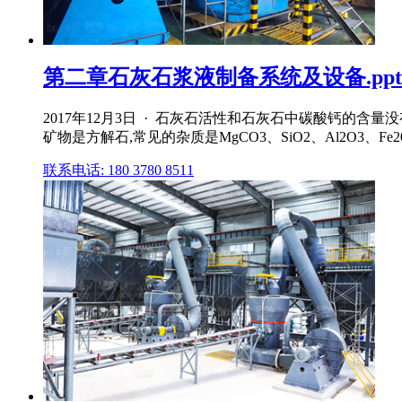
第二章石灰石浆液制备系统及设备.ppt 
2017年12月3日 · 石灰石活性和石灰石中碳酸钙的
矿物是方解石,常见的杂质是MgCO3、SiO2、Al2O3、Fe2
联系电话: 180 3780 8511