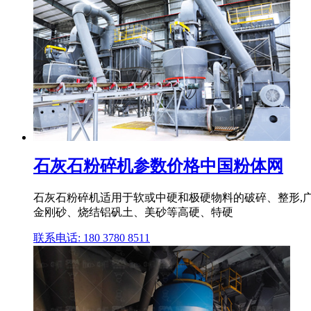
石灰石粉碎机参数价格中国粉体网
石灰石粉碎机适用于软或中硬和极硬物料的破碎、整形,
金刚砂、烧结铝矾土、美砂等高硬、特硬
联系电话: 180 3780 8511