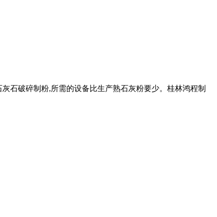
纯对石灰石破碎制粉,所需的设备比生产熟石灰粉要少。桂林鸿程制