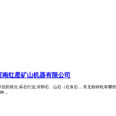
河南红星矿山机器有限公司
,破碎后的筛分,采石行业,河卵石、山石（石灰石 ... 常见粉碎
...