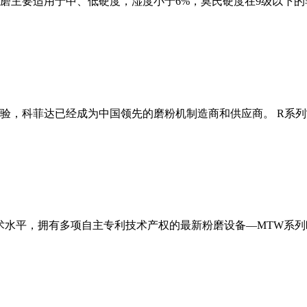
磨主要适用于中、低硬度，湿度小于6%，莫氏硬度在9级以下的
经验，科菲达已经成为中国领先的磨粉机制造商和供应商。 R系
术水平，拥有多项自主专利技术产权的最新粉磨设备—MTW系列欧