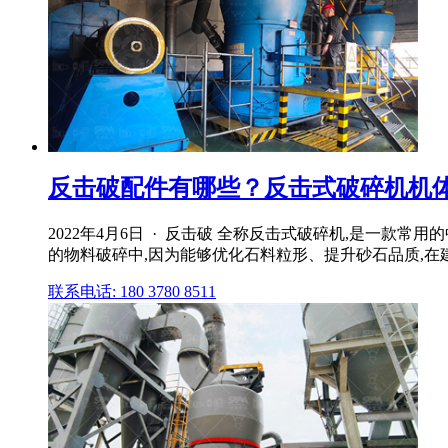
反击破配件有哪些？反击式破碎机机体
2022年4月6日 · 反击破 全称反击式破碎机,是一款
的物料破碎中,因为能够优化石料粒形、提升砂石品质,
联系电话: 180 3780 8511