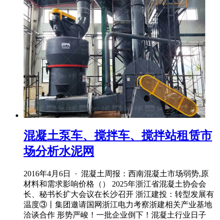
混凝土泵车、搅拌车、搅拌站租赁市
场分析水泥网
2016年4月6日 · 混凝土周报：西南混凝土市场弱势,原
材料和需求影响价格（） 2025年浙江省混凝土协会会
长、秘书长扩大会议在长沙召开 浙江建投：转型发展有
温度③丨集团邀请国网浙江电力考察浙建相关产业基地
洽谈合作 形势严峻！一批企业倒下！混凝土行业日子