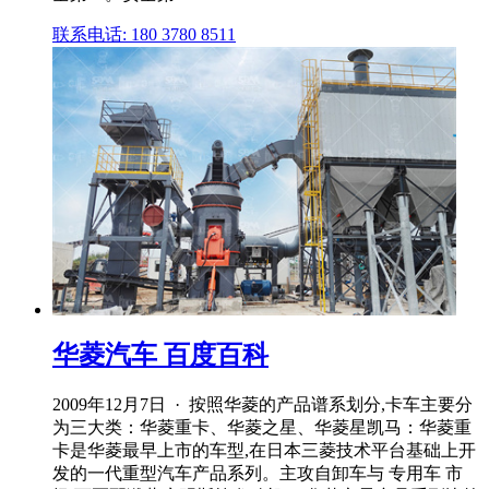
联系电话: 180 3780 8511
华菱汽车 百度百科
2009年12月7日 · 按照华菱的产品谱系划分,卡车主要分
为三大类：华菱重卡、华菱之星、华菱星凯马：华菱重
卡是华菱最早上市的车型,在日本三菱技术平台基础上开
发的一代重型汽车产品系列。主攻自卸车与 专用车 市