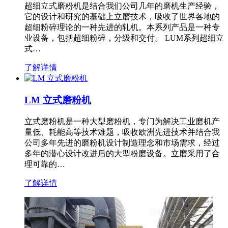
超细立式磨粉机是结合我们公司几年的磨机生产经验，
它的设计和研究的基础上立磨技术，吸收了世界各地的
超细粉碎理论的一种先进的轧机。本系列产品是一种专
业设备，包括超细粉碎，分级和交付。 LUM系列超细立
式…
了解详情
LM 立式磨粉机
立式磨粉机是一种大型磨粉机，专门为解决工业磨机产
量低、耗能高等技术难题，吸收欧洲先进技术并结合我
公司多年先进的磨粉机设计制造理念和市场需求，经过
多年的潜心设计改进后的大型粉磨设备。立磨采用了合
理可靠的…
了解详情