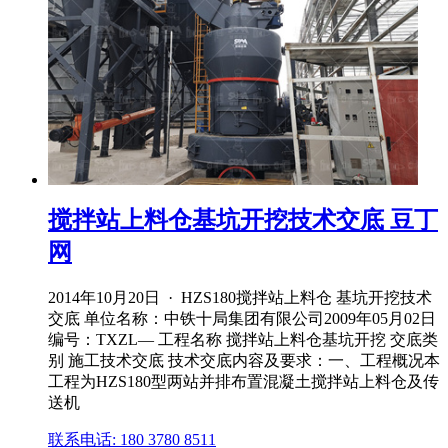
搅拌站上料仓基坑开挖技术交底 豆丁
网
2014年10月20日 · HZS180搅拌站上料仓 基坑开挖技术
交底 单位名称：中铁十局集团有限公司2009年05月02日
编号：TXZL— 工程名称 搅拌站上料仓基坑开挖 交底类
别 施工技术交底 技术交底内容及要求：一、工程概况本
工程为HZS180型两站并排布置混凝土搅拌站上料仓及传
送机
联系电话: 180 3780 8511