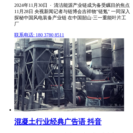
2024年11月30日 · 清洁能源产业链成为备受瞩目的焦点
11月28日 央视新闻记者与链博会吉祥物"链氪" 一同深入
探秘中国风电装备产业链 在中国韶山·三一重能叶片工
厂
联系电话: 180 3780 8511
混凝土行业经典广告语 抖音