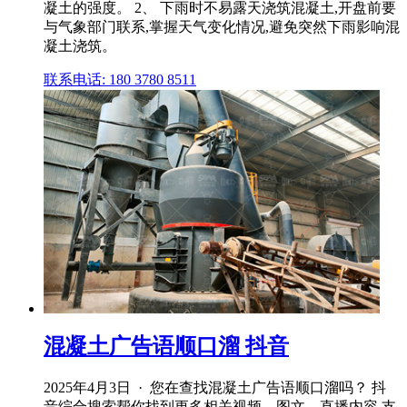
凝土的强度。 2、 下雨时不易露天浇筑混凝土,开盘前要
与气象部门联系,掌握天气变化情况,避免突然下雨影响混
凝土浇筑。
联系电话: 180 3780 8511
混凝土广告语顺口溜 抖音
2025年4月3日 · 您在查找混凝土广告语顺口溜吗？ 抖
音综合搜索帮你找到更多相关视频、图文、直播内容,支