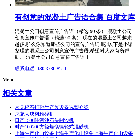
有创意的混凝土广告语合集 百度文库
混凝土公司创意宣传广告语（精选 90 条） 混凝土公司
创意宣传广告语（精选 90 条） 现在的混凝土公司越来
越多,那么你知道哪些公司的宣传广告词 呢?以下是小编
整理的混凝土公司创意宣传广告语,希望对大家有所帮
助。 混凝土公司创意宣传广告语 1 1
联系电话: 180 3780 8511
Menu
相关文章
常见碎石打砂生产线设备选型介绍
尼龙大块料粉碎机
日产1500吨河沙石头制沙机
时产100200方轻烧镁辗轮式混砂机
上海生产化山设备上海生产化山设备上海生产化山设备