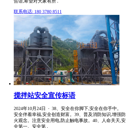
告语,希望对大家有所 .
联系电话: 180 3780 8511
搅拌站安全宣传标语
2024年10月24日 · 38、安全在你脚下,安全在你手中。
安全伴着幸福,安全创造财富。39、普及消防知识,增强防
火观念。注意安全用电,防止触电事故。40、人命关天,安
全第一。安全第 .