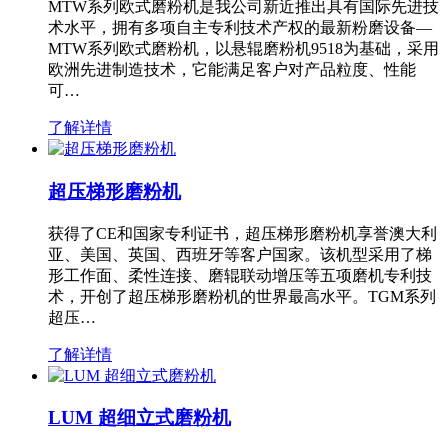
MTW系列欧式磨粉机是我公司新近推出具有国际先进技
术水平，拥有多项自主专利技术产权的最新粉磨设备—
MTW系列欧式磨粉机，以悬辊磨粉机9518为基础，采用
欧洲先进制造技术，它能满足客户对产品粒度、性能
可…
了解详情
超压梯形磨粉机
获得了CE和国家专利证书，超压梯形磨粉机享誉澳大利
亚、美国、英国、西班牙等客户国家。该机型采用了梯
形工作面、柔性连接、磨辊联动增压等五项磨机专利技
术，开创了超压梯形磨粉机的世界最高水平。TGM系列
超压…
了解详情
LUM 超细立式磨粉机