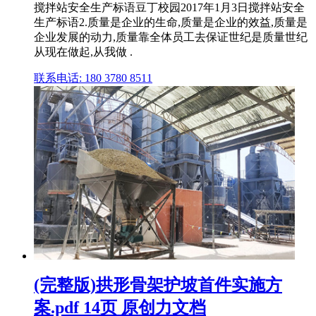
搅拌站安全生产标语豆丁校园2017年1月3日搅拌站安全
生产标语2.质量是企业的生命,质量是企业的效益,质量是
企业发展的动力,质量靠全体员工去保证世纪是质量世纪
从现在做起,从我做 .
联系电话: 180 3780 8511
(完整版)拱形骨架护坡首件实施方
案.pdf 14页 原创力文档