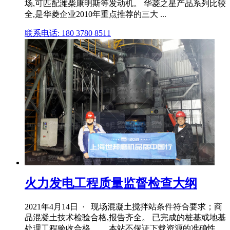
场,可匹配潍柴康明斯等发动机。 华菱之星产品系列比较
全,是华菱企业2010年重点推荐的三大 ...
联系电话: 180 3780 8511
火力发电工程质量监督检查大纲
2021年4月14日 · 现场混凝土搅拌站条件符合要求；商
品混凝土技术检验合格,报告齐全。 已完成的桩基或地基
处理工程验收合格。 ... 本站不保证下载资源的准确性、