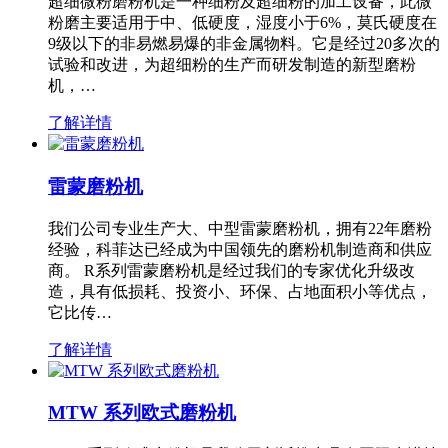
超细微粉磨粉机是一种细粉及超细粉的加工设备，此微
粉磨主要适用于中、低硬度，湿度小于6%，莫氏硬度在
9级以下的非易燃易爆的非金属物料。它是经过20多次的
试验和改进，为超细粉的生产而研发制造的新型磨粉
机，…
了解详情
雷蒙磨粉机
我们公司专业生产大、中型雷蒙磨粉机，拥有22年磨粉
经验，科菲达已经成为中国领先的磨粉机制造商和供应
商。 R系列雷蒙磨粉机是经过我们的专家优化升级改
造，具有低损耗、投资小、环保、占地面积小等优点，
它比传…
了解详情
MTW 系列欧式磨粉机