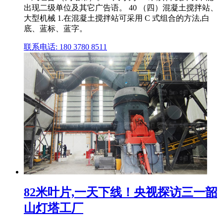
出现二级单位及其它广告语。 40 （四）混凝土搅拌站、
大型机械 1.在混凝土搅拌站可采用 C 式组合的方法,白
底、蓝标、蓝字。
联系电话: 180 3780 8511
82米叶片,一天下线！央视探访三一韶
山灯塔工厂