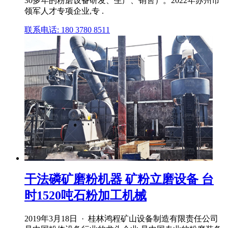
30多年的粉磨设备研发、生产、销售）。2022年苏州市
领军人才专项企业,专 .
联系电话: 180 3780 8511
干法磷矿磨粉机器 矿粉立磨设备 台
时1520吨石粉加工机械
2019年3月18日 · 桂林鸿程矿山设备制造有限责任公司