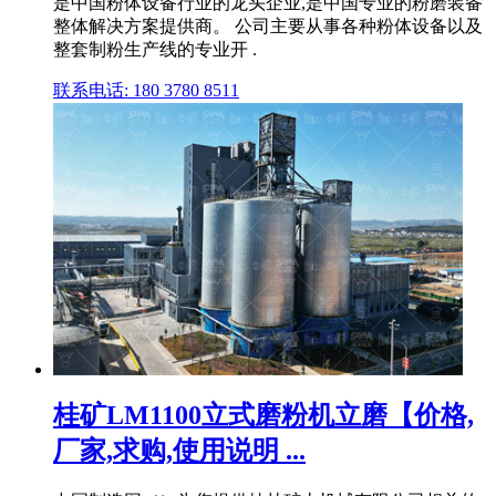
是中国粉体设备行业的龙头企业,是中国专业的粉磨装备
整体解决方案提供商。 公司主要从事各种粉体设备以及
整套制粉生产线的专业开 .
联系电话: 180 3780 8511
桂矿LM1100立式磨粉机立磨【价格,
厂家,求购,使用说明 ...