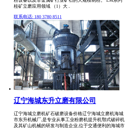
粉设备以及非金属矿行业矿石的大规模制粉。 LM系列
桂矿立磨应用领域 （1）大 .
联系电话: 180 3780 8511
辽宁海城东升立磨有限公司
辽宁海城立磨机矿石破磨设备价格辽宁海城立磨机海城
市东升机械厂,是专业从事工业粉磨机提升机鄂式破碎机
及其矿山机械的研发与制造企业,位于交通便利的海城市