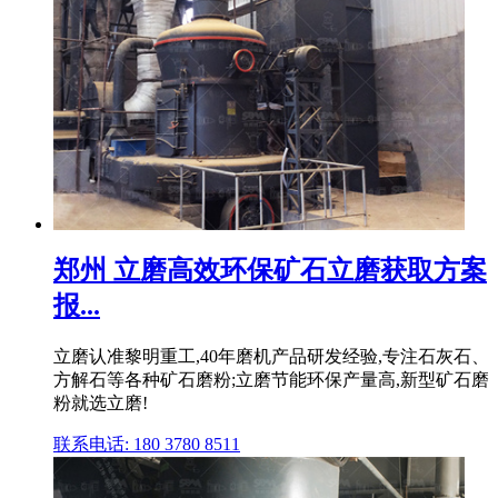
郑州 立磨高效环保矿石立磨获取方案
报...
立磨认准黎明重工,40年磨机产品研发经验,专注石灰石、
方解石等各种矿石磨粉;立磨节能环保产量高,新型矿石磨
粉就选立磨!
联系电话: 180 3780 8511