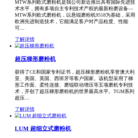
MTW系列欧式磨粉机是我公司新近推出具有国际先进技
术水平，拥有多项自主专利技术产权的最新粉磨设备—
MTW系列欧式磨粉机，以悬辊磨粉机9518为基础，采用
欧洲先进制造技术，它能满足客户对产品粒度、性能
可…
了解详情
超压梯形磨粉机
获得了CE和国家专利证书，超压梯形磨粉机享誉澳大利
亚、美国、英国、西班牙等客户国家。该机型采用了梯
形工作面、柔性连接、磨辊联动增压等五项磨机专利技
术，开创了超压梯形磨粉机的世界最高水平。TGM系列
超压…
了解详情
LUM 超细立式磨粉机