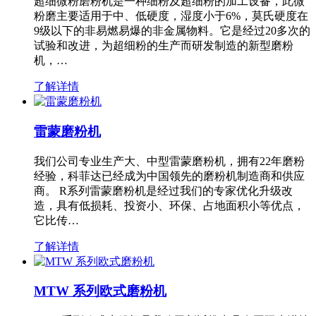
超细微粉磨粉机是一种细粉及超细粉的加工设备，此微
粉磨主要适用于中、低硬度，湿度小于6%，莫氏硬度在
9级以下的非易燃易爆的非金属物料。它是经过20多次的
试验和改进，为超细粉的生产而研发制造的新型磨粉
机，…
了解详情
雷蒙磨粉机
我们公司专业生产大、中型雷蒙磨粉机，拥有22年磨粉
经验，科菲达已经成为中国领先的磨粉机制造商和供应
商。 R系列雷蒙磨粉机是经过我们的专家优化升级改
造，具有低损耗、投资小、环保、占地面积小等优点，
它比传…
了解详情
MTW 系列欧式磨粉机