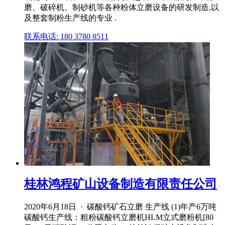
磨、破碎机、制砂机等各种粉体立磨设备的研发制造,以
及整套制粉生产线的专业 .
联系电话: 180 3780 8511
桂林鸿程矿山设备制造有限责任公司
2020年6月18日 · 碳酸钙矿石立磨 生产线 (1)年产6万吨
碳酸钙生产线：粗粉碳酸钙立磨机HLM立式磨粉机[80