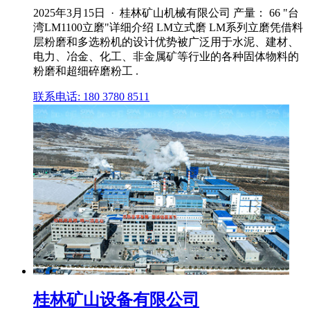
2025年3月15日 · 桂林矿山机械有限公司 产量： 66 "台
湾LM1100立磨"详细介绍 LM立式磨 LM系列立磨凭借料
层粉磨和多选粉机的设计优势被广泛用于水泥、建材、
电力、冶金、化工、非金属矿等行业的各种固体物料的
粉磨和超细碎磨粉工 .
联系电话: 180 3780 8511
桂林矿山设备有限公司