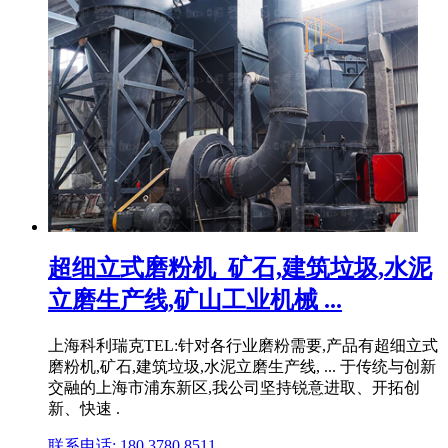
超细立式磨粉机_矿石,建筑垃圾,水泥
立磨生产线,矿山工业机械 ...
上海科利瑞克TEL:针对各行业磨粉需要,产品有超细立式
磨粉机,矿石,建筑垃圾,水泥立磨生产线, ... 于传统与创新
交融的上海市浦东新区,我公司坚持锐意进取、开拓创
新、快速 .
联系电话: 180 3780 8511