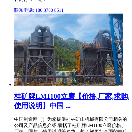
联系电话: 180 3780 8511
桂矿牌LM1100立磨【价格,厂家,求购,
使用说明】中国 ...
中国制造网（）为您提供桂林矿山机械有限公司相关的
公司及产品信息介绍,囊括了桂矿牌LM1100立磨价格、
厂家、图片、使用说明等参数。想了解更加全面的桂矿 .