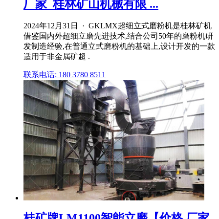
厂家_桂林矿山机械有限 ...
2024年12月31日 · GKLMX超细立式磨粉机是桂林矿机
借鉴国内外超细立磨先进技术,结合公司50年的磨粉机研
发制造经验,在普通立式磨粉机的基础上,设计开发的一款
适用于非金属矿超 .
联系电话: 180 3780 8511
桂矿牌LM1100智能立磨【价格,厂家,