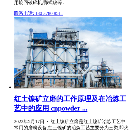
用旋回破碎机,鄂式破碎 .
联系电话: 180 3780 8511
红土镍矿立磨的工作原理及在冶炼工
艺中的应用 cnpowder ...
2022年5月17日 · 红土镍矿立磨是红土镍矿冶炼工艺中
常用的磨粉设备,红土镍矿的冶炼工艺主要分为三类,即火