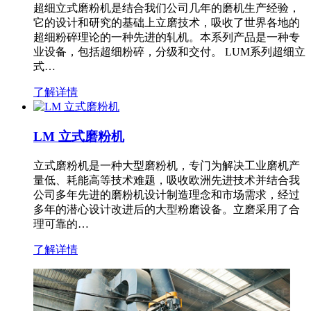
超细立式磨粉机是结合我们公司几年的磨机生产经验，
它的设计和研究的基础上立磨技术，吸收了世界各地的
超细粉碎理论的一种先进的轧机。本系列产品是一种专
业设备，包括超细粉碎，分级和交付。 LUM系列超细立
式…
了解详情
LM 立式磨粉机
立式磨粉机是一种大型磨粉机，专门为解决工业磨机产
量低、耗能高等技术难题，吸收欧洲先进技术并结合我
公司多年先进的磨粉机设计制造理念和市场需求，经过
多年的潜心设计改进后的大型粉磨设备。立磨采用了合
理可靠的…
了解详情