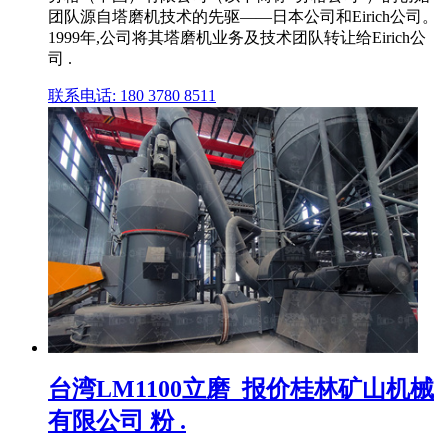
团队源自塔磨机技术的先驱——日本公司和Eirich公司。
1999年,公司将其塔磨机业务及技术团队转让给Eirich公
司 .
联系电话: 180 3780 8511
台湾LM1100立磨_报价桂林矿山机械
有限公司 粉 .