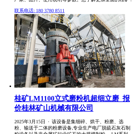
联系电话: 180 3780 8511
桂矿LM1100立式磨粉机超细立磨_报
价桂林矿山机械有限公司
2025年3月15日 · 该设备是集细碎、烘干、粉磨、选
粉、输送于二体的粉磨设备,专业生产电厂脱硫石灰石制