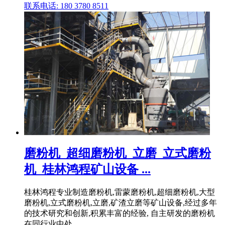
联系电话: 180 3780 8511
磨粉机_超细磨粉机_立磨_立式磨粉
机_桂林鸿程矿山设备 ...
桂林鸿程专业制造磨粉机,雷蒙磨粉机,超细磨粉机,大型
磨粉机,立式磨粉机,立磨,矿渣立磨等矿山设备,经过多年
的技术研究和创新,积累丰富的经验, 自主研发的磨粉机
在同行业中处 .