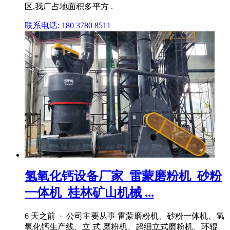
区,我厂占地面积多平方 .
联系电话: 180 3780 8511
氢氧化钙设备厂家_雷蒙磨粉机_砂粉
一体机_桂林矿山机械 ...
6 天之前 · 公司主要从事 雷蒙磨粉机、砂粉一体机、氢
氧化钙生产线、立 式 磨粉机、超细立式磨粉机、环辊