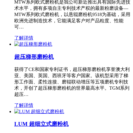
MTW系列欧式磨粉机是我公司新近推出具有国际先进技
术水平，拥有多项自主专利技术产权的最新粉磨设备—
MTW系列欧式磨粉机，以悬辊磨粉机9518为基础，采用
欧洲先进制造技术，它能满足客户对产品粒度、性能
可…
了解详情
超压梯形磨粉机
获得了CE和国家专利证书，超压梯形磨粉机享誉澳大利
亚、美国、英国、西班牙等客户国家。该机型采用了梯
形工作面、柔性连接、磨辊联动增压等五项磨机专利技
术，开创了超压梯形磨粉机的世界最高水平。TGM系列
超压…
了解详情
LUM 超细立式磨粉机