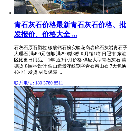
青石灰石价格最新青石灰石价格、批
发报价、价格大全 ...
石灰石原石颗粒 碳酸钙石粉实验花岗岩碎石灰岩青石子
大理石 满499元包邮 满299减3券 ¥ 月销1吨 日照市 东港
区比更日用品厂 1年 近3个月价格 供应大型青石灰石 英
德货多园林设计 假山造景花纹刻字青石泰山石 7天包换
48小时发货 材质保障 ...
联系电话: 180 3780 8511