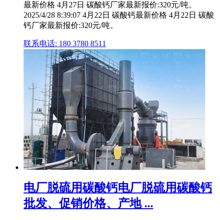
最新价格 4月27日 碳酸钙厂家最新报价:320元/吨。
2025/4/28 8:39:07 4月22日 碳酸钙最新价格 4月22日 碳酸
钙厂家最新报价:320元/吨。
联系电话: 180 3780 8511
电厂脱硫用碳酸钙电厂脱硫用碳酸钙
批发、促销价格、产地 ...