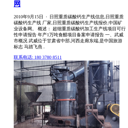
网
2010年9月15日 · 日照重质碳酸钙生产线信息,日照重质
碳酸钙生产线 厂家,日照重质碳酸钙生产线报价,中国矿
业设备网。 概述： 超细重质碳酸钙加工生产线项目可行
性申请报告 年产1万吨食醋项目备案申请报告 一、武威
市概况 武威位于甘肃省中部,河西走廊东端,是中国旅游
标志 马踏飞燕 .
联系电话: 180 3780 8511