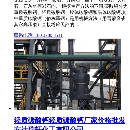
见物质之一,存在于霰石、方解石、白垩、石灰岩、大理
石、石灰华等岩石内。 根据生产方法的不同,碳酸钙分为
重质碳酸钙、轻质碳酸钙、胶体碳酸钙和晶体碳酸钙,其
中重质碳酸钙（俗称重钙）是用机械方法（用雷蒙磨或
其它高压磨）直接粉碎天然的 ...
联系电话: 180 3780 8511
轻质碳酸钙轻质碳酸钙厂家价格批发
安达瑞轩化工有限公司