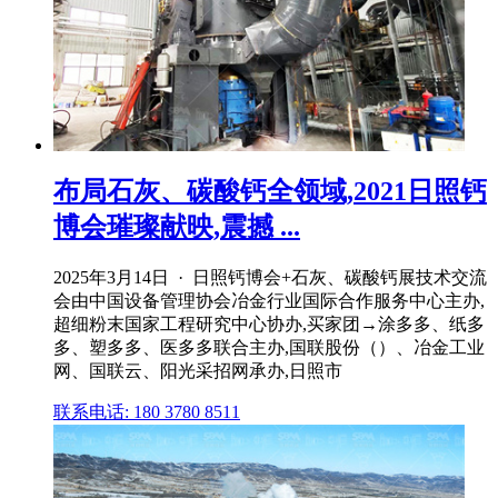
布局石灰、碳酸钙全领域,2021日照钙
博会璀璨献映,震撼 ...
2025年3月14日 · 日照钙博会+石灰、碳酸钙展技术交流
会由中国设备管理协会冶金行业国际合作服务中心主办,
超细粉末国家工程研究中心协办,买家团→涂多多、纸多
多、塑多多、医多多联合主办,国联股份（）、冶金工业
网、国联云、阳光采招网承办,日照市
联系电话: 180 3780 8511