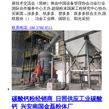
展技术交流会（简称）将由中国设备管理协会冶金行业
国际合作服务中心主办,超细粉末国家工程研究中心协办,
买家团→涂多多、纸多多、塑多多、医多多联合主办,国
联股份（）、冶金工业网、国联云、阳光采招
联系电话: 180 3780 8511
碳酸钙粉经销商_日照供应工业碳酸
钙_兴安南国金磊粉体厂