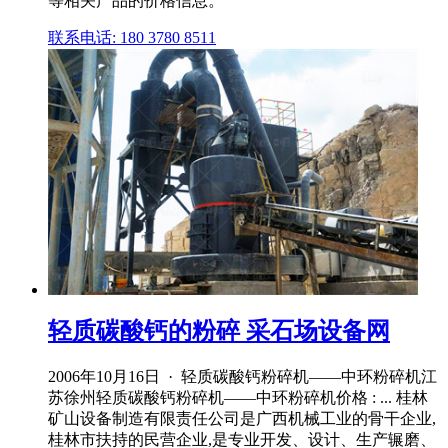
等相关产品的价格信息。
联系电话: 180 3780 8511
轻质碳酸钙的粉碎 采石场设备网
2006年10月16日 · 轻质碳酸钙粉碎机——中环粉碎机江
苏徐州轻质碳酸钙粉碎机——中环粉碎机价格 : ... 桂林
矿山设备制造有限责任公司是广西机械工业的骨干企业,
桂林市扶持的民营企业,是专业开发、设计、生产辗磨、