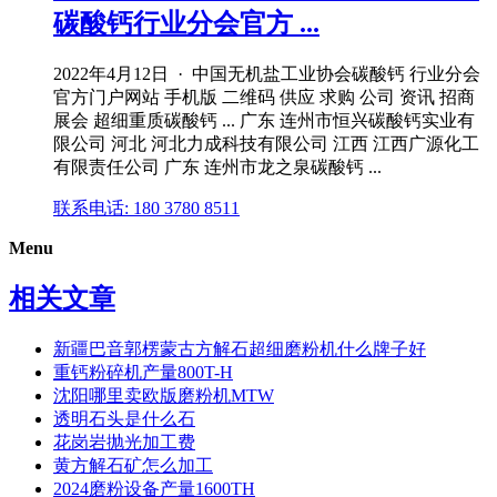
碳酸钙行业分会官方 ...
2022年4月12日 · 中国无机盐工业协会碳酸钙 行业分会
官方门户网站 手机版 二维码 供应 求购 公司 资讯 招商
展会 超细重质碳酸钙 ... 广东 连州市恒兴碳酸钙实业有
限公司 河北 河北力成科技有限公司 江西 江西广源化工
有限责任公司 广东 连州市龙之泉碳酸钙 ...
联系电话: 180 3780 8511
Menu
相关文章
新疆巴音郭楞蒙古方解石超细磨粉机什么牌子好
重钙粉碎机产量800T-H
沈阳哪里卖欧版磨粉机MTW
透明石头是什么石
花岗岩抛光加工费
黄方解石矿怎么加工
2024磨粉设备产量1600TH