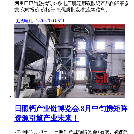
阿里巴巴为您找到37条电厂脱硫用碳酸钙产品的详细参
数,实时报价,价格行情,优质批发/供应等信息。
联系电话: 180 3780 8511
日照钙产业链博览会,8月中旬携矩阵
资源引擎产业未来！
2024年12月29日 · 日照钙产业链博览会+石灰、碳酸钙