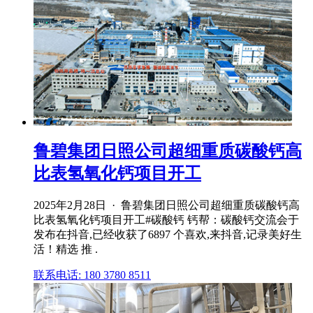
鲁碧集团日照公司超细重质碳酸钙高
比表氢氧化钙项目开工
2025年2月28日 · 鲁碧集团日照公司超细重质碳酸钙高
比表氢氧化钙项目开工#碳酸钙 钙帮：碳酸钙交流会于
发布在抖音,已经收获了6897 个喜欢,来抖音,记录美好生
活！精选 推 .
联系电话: 180 3780 8511