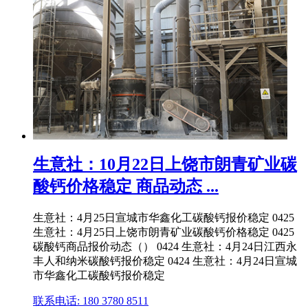
生意社：10月22日上饶市朗青矿业碳
酸钙价格稳定 商品动态 ...
生意社：4月25日宣城市华鑫化工碳酸钙报价稳定 0425
生意社：4月25日上饶市朗青矿业碳酸钙价格稳定 0425
碳酸钙商品报价动态（） 0424 生意社：4月24日江西永
丰人和纳米碳酸钙报价稳定 0424 生意社：4月24日宣城
市华鑫化工碳酸钙报价稳定
联系电话: 180 3780 8511