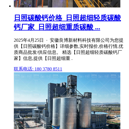
日照碳酸钙价格_日照超细轻质碳酸
钙厂家_日照超细重质碳酸 ...
2025年4月25日 · 安徽良博新材料科技有限公司为您提
供【日照碳酸钙价格】详细参数,实时报价,价格行情,优
质商品批发/供应信息。 精选【日照超细轻质碳酸钙厂
家】信息,提供【日照超细重 .
联系电话: 180 3780 8511