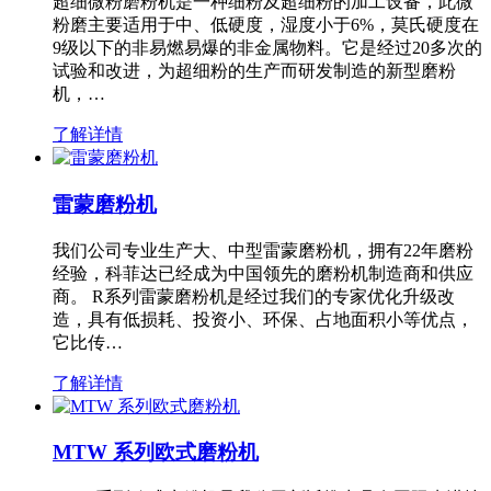
超细微粉磨粉机是一种细粉及超细粉的加工设备，此微
粉磨主要适用于中、低硬度，湿度小于6%，莫氏硬度在
9级以下的非易燃易爆的非金属物料。它是经过20多次的
试验和改进，为超细粉的生产而研发制造的新型磨粉
机，…
了解详情
雷蒙磨粉机
我们公司专业生产大、中型雷蒙磨粉机，拥有22年磨粉
经验，科菲达已经成为中国领先的磨粉机制造商和供应
商。 R系列雷蒙磨粉机是经过我们的专家优化升级改
造，具有低损耗、投资小、环保、占地面积小等优点，
它比传…
了解详情
MTW 系列欧式磨粉机