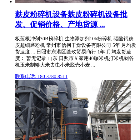
麸皮粉碎机设备麸皮粉碎机设备批
发、促销价格、产地货源 ...
板蓝根冲剂30B粉碎机 生物添加剂10b粉碎机 碳酸钙麸
皮超细磨粉机 常州市信柯干燥设备有限公司 5年 月均发
货速度 ... 日照市东港区些玫贸易商行 1年 月均发货速
度： 暂无记录 山东 日照市 ¥ 家用40碾米机打米机剥谷
机玉米制糁大米去虫小米脱壳小麦 ...
联系电话: 180 3780 8511