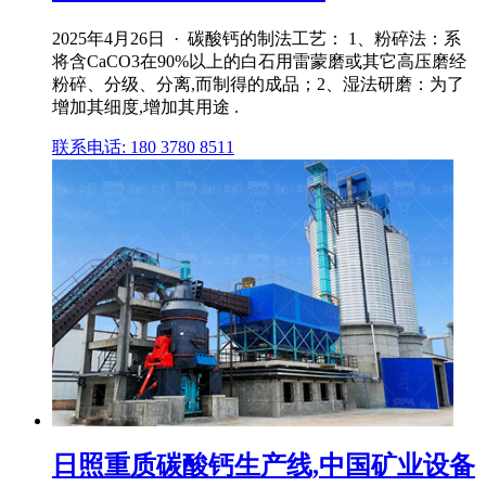
2025年4月26日 · 碳酸钙的制法工艺： 1、粉碎法：系
将含CaCO3在90%以上的白石用雷蒙磨或其它高压磨经
粉碎、分级、分离,而制得的成品；2、湿法研磨：为了
增加其细度,增加其用途 .
联系电话: 180 3780 8511
日照重质碳酸钙生产线,中国矿业设备