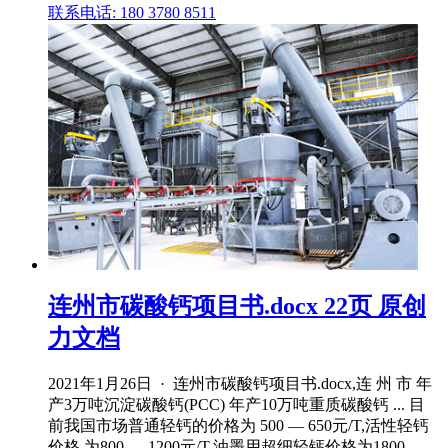
联系电话: 180 3780 8511
连州市碳酸钙项目书.docx 22页 原创
力文档
2021年1月26日 · 连州市碳酸钙项目书.docx,连 州 市 年
产3万吨沉淀碳酸钙(PCC) 年产10万吨重质碳酸钙 ... 目
前我国市场普通轻钙的价格为 500 — 650元/T,活性轻钙
价格 为800 — 1200元/T,油墨用超细轻钙价格为1800—