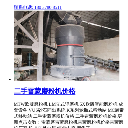
联系电话: 180 3780 8511
二手雷蒙磨粉机价格
MTW欧版磨粉机 LM立式辊磨机 5X欧版智能磨粉机 成
套设备 VUS砂石同出系统 K系列轮胎式移动站 MC履带
式移动站 二手雷蒙磨粉机价格 二手雷蒙磨粉机价格,更
新点击次数：雷蒙磨雷蒙磨粉机雷蒙磨粉机价格雷蒙磨