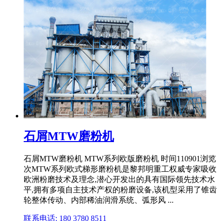
石屑MTW磨粉机
石屑MTW磨粉机 MTW系列欧版磨粉机 时间110901浏览
次MTW系列欧式梯形磨粉机是黎邦明重工权威专家吸收
欧洲粉磨技术及理念,潜心开发出的具有国际领先技术水
平,拥有多项自主技术产权的粉磨设备,该机型采用了锥齿
轮整体传动、内部稀油润滑系统、弧形风 ...
联系电话: 180 3780 8511