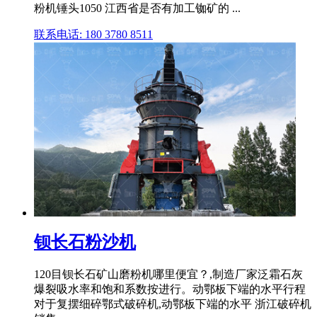
粉机锤头1050 江西省是否有加工铷矿的 ...
联系电话: 180 3780 8511
钡长石粉沙机
120目钡长石矿山磨粉机哪里便宜？,制造厂家泛霜石灰
爆裂吸水率和饱和系数按进行。动鄂板下端的水平行程
对于复摆细碎鄂式破碎机,动鄂板下端的水平 浙江破碎机