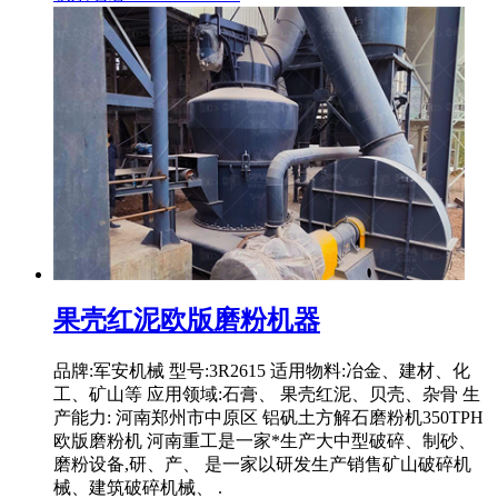
果壳红泥欧版磨粉机器
品牌:军安机械 型号:3R2615 适用物料:冶金、建材、化
工、矿山等 应用领域:石膏、 果壳红泥、贝壳、杂骨 生
产能力: 河南郑州市中原区 铝矾土方解石磨粉机350TPH
欧版磨粉机 河南重工是一家*生产大中型破碎、制砂、
磨粉设备,研、产、 是一家以研发生产销售矿山破碎机
械、建筑破碎机械、 .