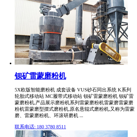
钡矿雷蒙磨粉机
5X欧版智能磨粉机 成套设备 VUS砂石同出系统 K系列
轮胎式移动站 MC履带式移动站 钡矿雷蒙磨粉机 钡矿雷
蒙磨粉机,产品展示磨粉机系列雷蒙磨粉机雷蒙磨雷蒙磨
粉机雷蒙磨型摆式磨粉机,原名悬辊式磨粉机,又称为雷蒙
磨、雷蒙磨粉机、环滚研磨机 ...
联系电话: 180 3780 8511