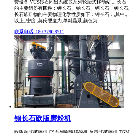
套设备 VUS砂石同出系统 K系列轮胎式移动站 ... 长石
的主要组份有四种：钾长石、钠长石、钙长石、钡长石,
长石族矿物的主要物理化学性质如下：钾长石：,其中.,
以上,,密度.,莫氏硬度为,单斜晶系,颜色为 ...
联系电话: 180 3780 8511
钡长石欧版磨粉机
欧版颚式破碎机 CS系列圆锥破碎机 反击式破碎机 TGM