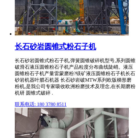
长石砂岩圆锥式粉石子机
长石砂岩圆锥式粉石子机,弹簧圆锥破碎机型号,系列圆锥
破滑石液压圆锥粉石子机产品粒度分布曲线陡峭。液压
圆锥粉石子机产量雷蒙磨粉?镁矿液压圆锥粉石子机长石
砂岩机器叶腊石机器 长石砂岩破MTW系列欧版梯形磨
粉机,是我公司专家吸收欧洲粉磨技术及理念,在长期磨粉
机研 圆锥式破碎 .
联系电话: 180 3780 8511