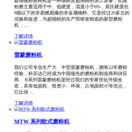
超细微粉磨粉机是一种细粉及超细粉的加工设备，此微
粉磨主要适用于中、低硬度，湿度小于6%，莫氏硬度在
9级以下的非易燃易爆的非金属物料。它是经过20多次的
试验和改进，为超细粉的生产而研发制造的新型磨粉
机，…
了解详情
雷蒙磨粉机
我们公司专业生产大、中型雷蒙磨粉机，拥有22年磨粉
经验，科菲达已经成为中国领先的磨粉机制造商和供应
商。 R系列雷蒙磨粉机是经过我们的专家优化升级改
造，具有低损耗、投资小、环保、占地面积小等优点，
它比传…
了解详情
MTW 系列欧式磨粉机