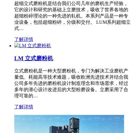
超细立式磨粉机是结合我们公司几年的磨机生产经验，
它的设计和研究的基础上立磨技术，吸收了世界各地的
超细粉碎理论的一种先进的轧机。本系列产品是一种专
业设备，包括超细粉碎，分级和交付。 LUM系列超细立
式…
了解详情
LM 立式磨粉机
立式磨粉机是一种大型磨粉机，专门为解决工业磨机产
量低、耗能高等技术难题，吸收欧洲先进技术并结合我
公司多年先进的磨粉机设计制造理念和市场需求，经过
多年的潜心设计改进后的大型粉磨设备。立磨采用了合
理可靠的…
了解详情