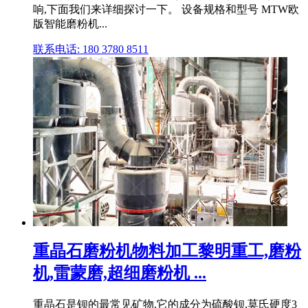
响,下面我们来详细探讨一下。 设备规格和型号 MTW欧
版智能磨粉机...
联系电话: 180 3780 8511
重晶石磨粉机物料加工黎明重工,磨粉
机,雷蒙磨,超细磨粉机 ...
重晶石是钡的最常见矿物,它的成分为硫酸钡,莫氏硬度3