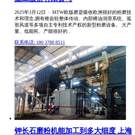
2025年3月12日 · MTW欧版磨是吸收欧洲很好的粉磨技
术和理念,拥有锥齿轮整体传动、内部稀油润滑系统、弧
形风道等多项自主专利技术产权的新型粉磨设备。 大产
量、低能耗、产能很好的 .
联系电话: 180 3780 8511
钾长石磨粉机能加工到多大细度 上海