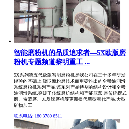
智能磨粉机的品质追求者—5X欧版磨
粉机专题频道黎明重工 ...
5X系列第五代欧版智能磨粉机是我公司在三十多年研发
经验的基础上,汲取新粉磨技术而重磅推出的全稀油润滑
系统磨粉机系列产品,该系列产品特别的结构设计和全稀
油润滑系统,突破了传统磨机结构和产能瓶颈,是传统摆式
磨、雷蒙磨、以及球磨机等更新换代新型替代产品,大型
矿物加工 .
联系电话: 180 3780 8511