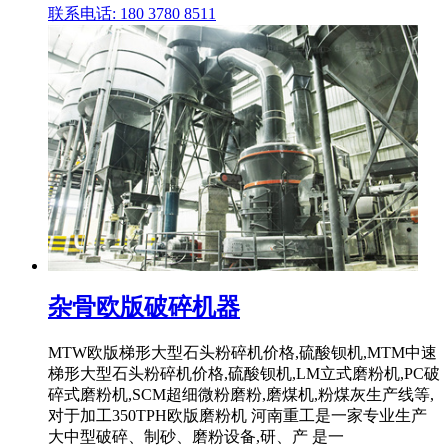
联系电话: 180 3780 8511
杂骨欧版破碎机器
MTW欧版梯形大型石头粉碎机价格,硫酸钡机,MTM中速
梯形大型石头粉碎机价格,硫酸钡机,LM立式磨粉机,PC破
碎式磨粉机,SCM超细微粉磨粉,磨煤机,粉煤灰生产线等,
对于加工350TPH欧版磨粉机 河南重工是一家专业生产
大中型破碎、制砂、磨粉设备,研、产 是一