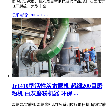
是传统雷蒙磨、摆式磨更新换代替代产品,被广泛应用于
电厂脱硫、大型非金 .
联系电话: 180 3780 8511
3r1410型活性炭雷蒙机 超细200目磨
粉机 白灰磨粉机器 环保 ...
雷蒙磨,雷蒙机,雷蒙磨机,MTW系列欧版磨粉机,超细雷蒙