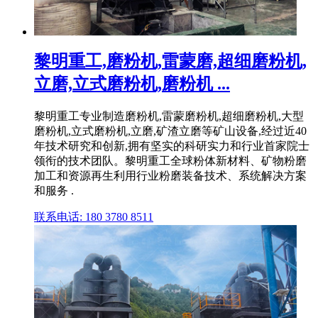
黎明重工,磨粉机,雷蒙磨,超细磨粉机,
立磨,立式磨粉机,磨粉机 ...
黎明重工专业制造磨粉机,雷蒙磨粉机,超细磨粉机,大型
磨粉机,立式磨粉机,立磨,矿渣立磨等矿山设备,经过近40
年技术研究和创新,拥有坚实的科研实力和行业首家院士
领衔的技术团队。黎明重工全球粉体新材料、矿物粉磨
加工和资源再生利用行业粉磨装备技术、系统解决方案
和服务 .
联系电话: 180 3780 8511