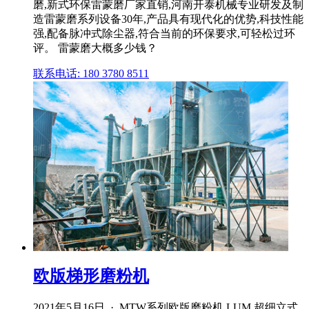
磨,新式环保雷蒙磨厂家直销,河南开泰机械专业研发及制
造雷蒙磨系列设备30年,产品具有现代化的优势,科技性能
强,配备脉冲式除尘器,符合当前的环保要求,可轻松过环
评。 雷蒙磨大概多少钱？
联系电话: 180 3780 8511
欧版梯形磨粉机
2021年5月16日 · MTW系列欧版磨粉机 LUM 超细立式