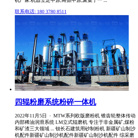
机厂家.机器立足中原,铸鼎中原,聚集了一 ...
联系电话: 180 3780 8511
四辊粉磨系统粉碎一体机
2022年11月5日 · MTW系列欧版磨粉机 锥齿轮整体传动
内部稀油润滑系统 LM立式辊磨机 专注于非金属矿,煤粉
和矿渣三大领域 ... 钡长石建筑用砂制粉机 新疆矿山制沙
机配件新疆矿山制沙机配件新疆矿山制沙机配件 综采磨