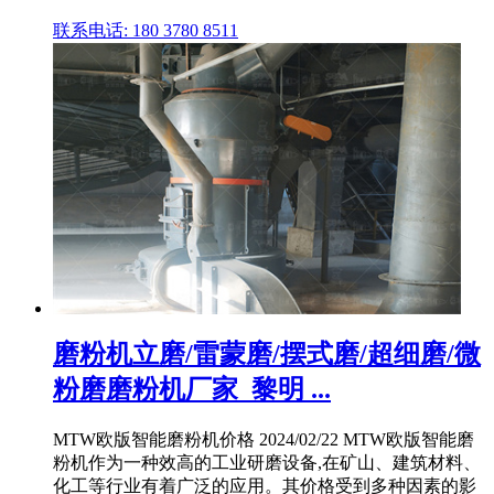
联系电话: 180 3780 8511
磨粉机立磨/雷蒙磨/摆式磨/超细磨/微
粉磨磨粉机厂家_黎明 ...
MTW欧版智能磨粉机价格 2024/02/22 MTW欧版智能磨
粉机作为一种效高的工业研磨设备,在矿山、建筑材料、
化工等行业有着广泛的应用。其价格受到多种因素的影