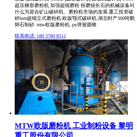
超压梯形磨粉机 加强超细磨粉 粉磨钡长石的机械设备叫
什么为迎合矿山破碎机、磨粉机市场的发展,重工投资破
碎lum超细立式磨粉机.欧版颚式破碎机.湖北时产300吨鹅
卵石制砂. mtw欧版磨粉机. py弹簧圆锥
联系电话: 180 3780 8511
MTW欧版磨粉机 工业制粉设备 黎明
重工股份有限公司