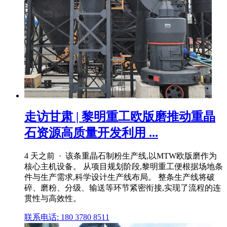
走访甘肃 | 黎明重工欧版磨推动重晶
石资源高质量开发利用 ...
4 天之前 · 该条重晶石制粉生产线,以MTW欧版磨作为
核心主机设备。 从项目规划阶段,黎明重工便根据场地条
件与生产需求,科学设计生产线布局。 整条生产线将破
碎、磨粉、分级、输送等环节紧密衔接,实现了流程的连
贯性与高效性。
联系电话: 180 3780 8511