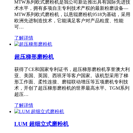
MTW系列欧式磨粉机是我公司新近推出具有国际先进技
术水平，拥有多项自主专利技术产权的最新粉磨设备—
MTW系列欧式磨粉机，以悬辊磨粉机9518为基础，采用
欧洲先进制造技术，它能满足客户对产品粒度、性能
可…
了解详情
超压梯形磨粉机
获得了CE和国家专利证书，超压梯形磨粉机享誉澳大利
亚、美国、英国、西班牙等客户国家。该机型采用了梯
形工作面、柔性连接、磨辊联动增压等五项磨机专利技
术，开创了超压梯形磨粉机的世界最高水平。TGM系列
超压…
了解详情
LUM 超细立式磨粉机