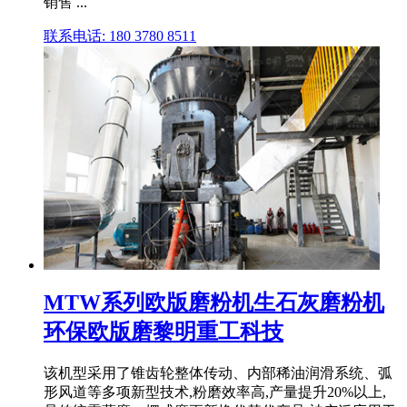
销售 ...
联系电话: 180 3780 8511
MTW系列欧版磨粉机生石灰磨粉机
环保欧版磨黎明重工科技
该机型采用了锥齿轮整体传动、内部稀油润滑系统、弧
形风道等多项新型技术,粉磨效率高,产量提升20%以上,