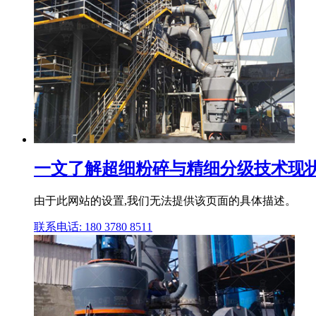
一文了解超细粉碎与精细分级技术现
由于此网站的设置,我们无法提供该页面的具体描述。
联系电话: 180 3780 8511