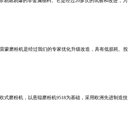
非易燃易爆的非金属物料。它是经过20多次的试验和改进，为
列雷蒙磨粉机是经过我们的专家优化升级改造，具有低损耗、投
式磨粉机，以悬辊磨粉机9518为基础，采用欧洲先进制造技