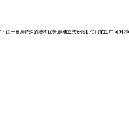
用范围广：由于自身特殊的结构优势,超细立式粉磨机使用范围广,可对