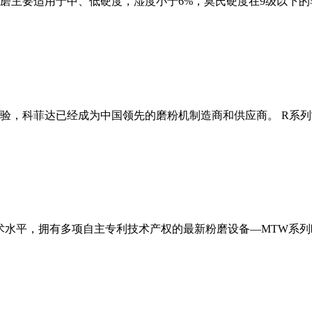
磨主要适用于中、低硬度，湿度小于6%，莫氏硬度在9级以下的
经验，科菲达已经成为中国领先的磨粉机制造商和供应商。 R系
术水平，拥有多项自主专利技术产权的最新粉磨设备—MTW系列欧