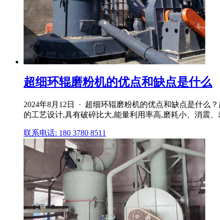
超细环辊磨粉机的优点和缺点是什么
2024年8月12日 · 超细环辊磨粉机的优点和缺点是
的工艺设计,具有破碎比大,能量利用率高,磨耗小、消震、寿命长
联系电话: 180 3780 8511