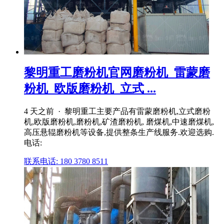
黎明重工磨粉机官网磨粉机_雷蒙磨
粉机_欧版磨粉机_立式 ...
4 天之前 · 黎明重工主要产品有雷蒙磨粉机,立式磨粉
机,欧版磨粉机,磨粉机,矿渣磨粉机, 磨煤机,中速磨煤机,
高压悬辊磨粉机等设备,提供整条生产线服务.欢迎选购.
电话:
联系电话: 180 3780 8511