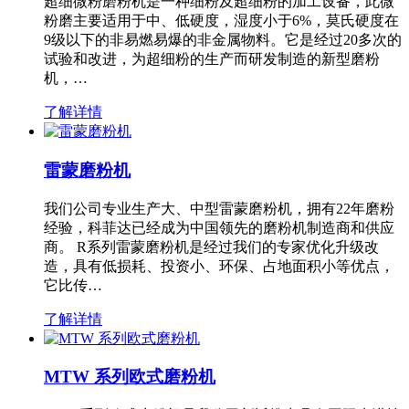
超细微粉磨粉机是一种细粉及超细粉的加工设备，此微
粉磨主要适用于中、低硬度，湿度小于6%，莫氏硬度在
9级以下的非易燃易爆的非金属物料。它是经过20多次的
试验和改进，为超细粉的生产而研发制造的新型磨粉
机，…
了解详情
雷蒙磨粉机
我们公司专业生产大、中型雷蒙磨粉机，拥有22年磨粉
经验，科菲达已经成为中国领先的磨粉机制造商和供应
商。 R系列雷蒙磨粉机是经过我们的专家优化升级改
造，具有低损耗、投资小、环保、占地面积小等优点，
它比传…
了解详情
MTW 系列欧式磨粉机