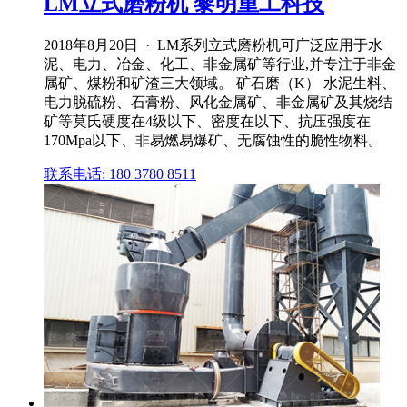
LM立式磨粉机 黎明重工科技
2018年8月20日 · LM系列立式磨粉机可广泛应用于水
泥、电力、冶金、化工、非金属矿等行业,并专注于非金
属矿、煤粉和矿渣三大领域。 矿石磨（K） 水泥生料、
电力脱硫粉、石膏粉、风化金属矿、非金属矿及其烧结
矿等莫氏硬度在4级以下、密度在以下、抗压强度在
170Mpa以下、非易燃易爆矿、无腐蚀性的脆性物料。
联系电话: 180 3780 8511