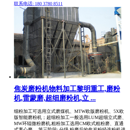
联系电话: 180 3780 8511
焦炭磨粉机物料加工黎明重工,磨粉
机,雷蒙磨,超细磨粉机,立 ...
细粉加工可选用立式磨煤机、MTW欧版磨粉机、5X欧
版智能磨粉机；超细粉加工一般选用LUM超细立式磨、
MW环辊微粉磨机,粗粉加工选用CM欧式粗粉磨、直通
式离心磨。 第三阶段: 分级 粉磨后的焦炭粉经选粉机进