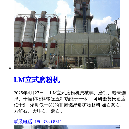
LM立式磨粉机
2025年4月27日 · LM立式磨粉机集破碎、磨削、粉末选
择、干燥和物料输送五种功能于一体。 可研磨莫氏硬度
低于9、湿度低于6%的非易燃易爆矿物材料,如石灰石、
方解石、大理石、滑石 .
联系电话: 180 3780 8511