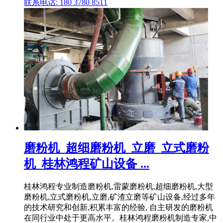
联系电话: 180 3780 8511
磨粉机_超细磨粉机_立磨_立式磨粉
机_桂林鸿程矿山设备 ...
桂林鸿程专业制造磨粉机,雷蒙磨粉机,超细磨粉机,大型
磨粉机,立式磨粉机,立磨,矿渣立磨等矿山设备,经过多年
的技术研究和创新,积累丰富的经验, 自主研发的磨粉机
在同行业中处于更高水平。桂林鸿程磨粉机制造专家,中