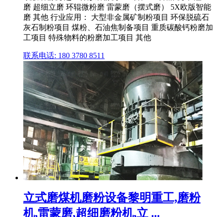
磨 超细立磨 环辊微粉磨 雷蒙磨（摆式磨） 5X欧版智能
磨 其他 行业应用： 大型非金属矿制粉项目 环保脱硫石
灰石制粉项目 煤粉、石油焦制备项目 重质碳酸钙粉磨加
工项目 特殊物料的粉磨加工项目 其他
联系电话: 180 3780 8511
立式磨煤机磨粉设备黎明重工,磨粉
机,雷蒙磨,超细磨粉机,立 ...