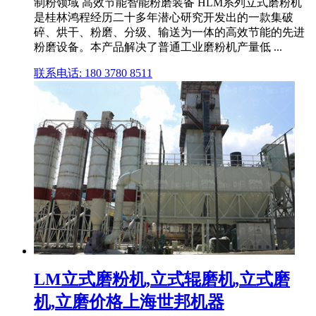
制粉领域 高效节能智能粉磨装备 HLM系列立式磨粉机
是桂林鸿程经历二十多年潜心研究开发出的一款集破
碎、烘干、粉磨、分级、输送为一体的高效节能的先进
粉磨设备。本产品解决了普通工业磨粉机产量低 ...
联系电话: 180 3780 8511
LM立式磨粉机,立式辊磨机,立式磨
机,立磨价格上海世邦机器