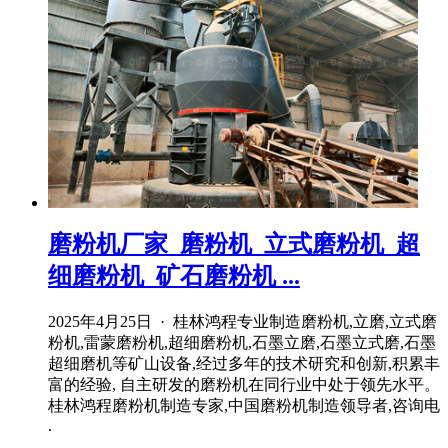
磨粉机厂家_磨粉机_立式磨粉机_超
细磨粉机_矿石磨粉机 ...
2025年4月25日 · 桂林鸿程专业制造磨粉机,立磨,立式磨
粉机,雷蒙磨粉机,超细磨粉机,石墨立磨,石墨立式磨,石墨
超细磨机等矿山设备,经过多年的技术研究和创新,积累丰
富的经验, 自主研发的磨粉机在同行业中处于领先水平。
桂林鸿程磨粉机制造专家,中国磨粉机制造领导者,咨询电
.