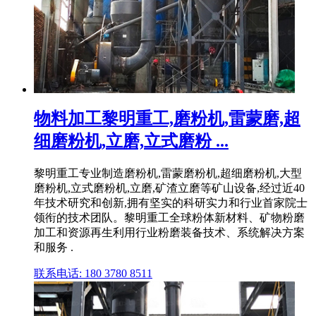
物料加工黎明重工,磨粉机,雷蒙磨,超
细磨粉机,立磨,立式磨粉 ...
黎明重工专业制造磨粉机,雷蒙磨粉机,超细磨粉机,大型
磨粉机,立式磨粉机,立磨,矿渣立磨等矿山设备,经过近40
年技术研究和创新,拥有坚实的科研实力和行业首家院士
领衔的技术团队。黎明重工全球粉体新材料、矿物粉磨
加工和资源再生利用行业粉磨装备技术、系统解决方案
和服务 .
联系电话: 180 3780 8511