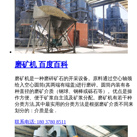
磨矿机 百度百科
磨矿机是一种磨碎矿石的开采设备。原料通过空心轴颈
给入空心圆筒(其两端有端盖)进行磨碎。圆筒内装有各
种直径的磨矿介质（钢球、钢棒或砾石等）。优点是操
作方便、便于矿浆自主流及矿浆分配。磨矿机有若干种
分类方法,其中最实用的分类方法是根据磨矿介质不同来
划分的：介质是金 .
联系电话: 180 3780 8511