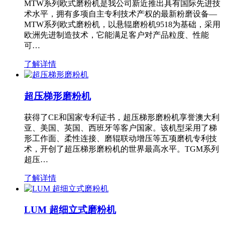
MTW系列欧式磨粉机是我公司新近推出具有国际先进技
术水平，拥有多项自主专利技术产权的最新粉磨设备—
MTW系列欧式磨粉机，以悬辊磨粉机9518为基础，采用
欧洲先进制造技术，它能满足客户对产品粒度、性能
可…
了解详情
超压梯形磨粉机
获得了CE和国家专利证书，超压梯形磨粉机享誉澳大利
亚、美国、英国、西班牙等客户国家。该机型采用了梯
形工作面、柔性连接、磨辊联动增压等五项磨机专利技
术，开创了超压梯形磨粉机的世界最高水平。TGM系列
超压…
了解详情
LUM 超细立式磨粉机