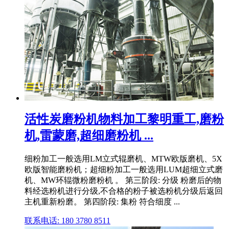
活性炭磨粉机物料加工黎明重工,磨粉
机,雷蒙磨,超细磨粉机 ...
细粉加工一般选用LM立式辊磨机、MTW欧版磨机、5X
欧版智能磨粉机；超细粉加工一般选用LUM超细立式磨
机、MW环辊微粉磨粉机 。 第三阶段: 分级 粉磨后的物
料经选粉机进行分级,不合格的粉子被选粉机分级后返回
主机重新粉磨。 第四阶段: 集粉 符合细度 ...
联系电话: 180 3780 8511