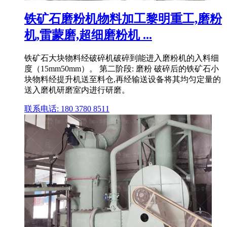
铁矿石磨粉机物料加工黎明重工,磨粉
机,雷蒙磨,超细磨粉机 ...
铁矿石大块物料经破碎机破碎到能进入磨粉机的入料细
度（15mm50mm）。 第二阶段: 磨粉 破碎后的铁矿石小
块物料经提升机送至料仓,再经输送设备将其均匀定量的
送入磨机研磨室内进行研磨。
联系电话: 180 3780 8511