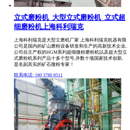
立式磨粉机_大型立式磨粉机_立式超
细磨粉机上海科利瑞克
上海科利瑞克是大型立磨机厂家 上海科利瑞克机器有限
公司是国内的矿山磨粉设备研发和生产的高新技术企业,
公司自主产权的HGM系列超细微粉磨粉机以及超大型立
式磨粉机系列产品十多个型号,并数十项国家技术创新,
是名副其实的矿石微粉专家！
联系电话: 180 3780 8511