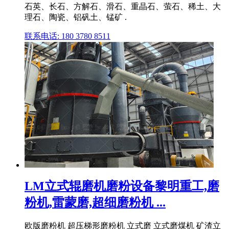
石英、长石、方解石、滑石、重晶石、萤石、稀土、大
理石、陶瓷、铝矾土、锰矿 .
联系电话: 180 3780 8511
LM立式辊磨机磨粉设备黎明重工,磨
粉机,雷蒙磨,超细磨粉机 ...
欧版磨粉机 超压梯形磨粉机 立式磨 立式磨煤机 矿渣立