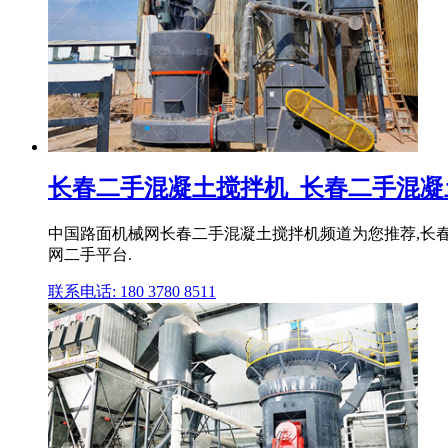
长春二手混凝土搅拌机_长春二手混凝土
中国路面机械网长春二手混凝土搅拌机频道为您推荐,长
网二手平台.
联系电话: 180 3780 8511