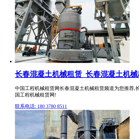
长春混凝土机械租赁_长春混凝土机
中国工程机械租赁网长春混凝土机械租赁频道为您推荐,
国工程机械租赁网!
联系电话: 180 3780 8511