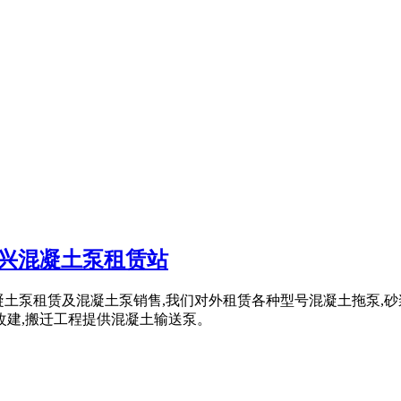
兴混凝土泵租赁站
营混凝土泵租赁及混凝土泵销售,我们对外租赁各种型号混凝土拖泵,
改建,搬迁工程提供混凝土输送泵。