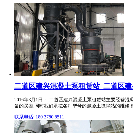
二道区建兴混凝土泵租赁站_二道区建
2016年3月1日 · 二道区建兴混凝土泵租赁站主要经
备的买卖,同时我们承揽各种型号的混凝土搅拌站的维修,
联系电话: 180 3780 8511