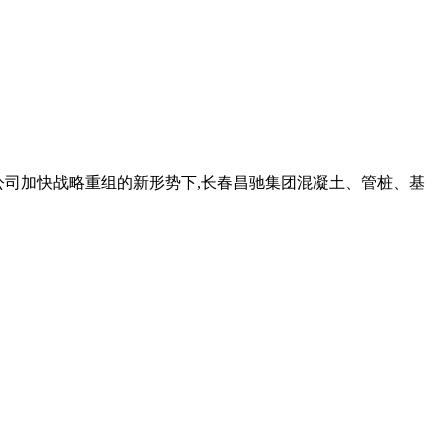
泥有限公司加快战略重组的新形势下,长春昌驰集团混凝土、管桩、基