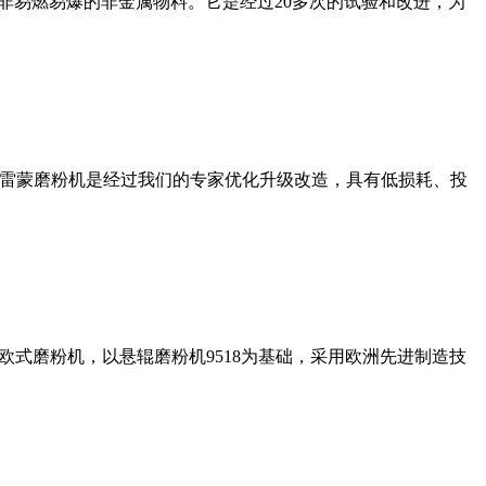
非易燃易爆的非金属物料。它是经过20多次的试验和改进，为
列雷蒙磨粉机是经过我们的专家优化升级改造，具有低损耗、投
式磨粉机，以悬辊磨粉机9518为基础，采用欧洲先进制造技