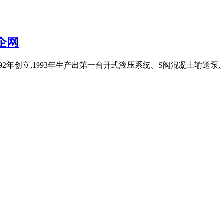
企网
1992年创立,1993年生产出第一台开式液压系统、S阀混凝土输