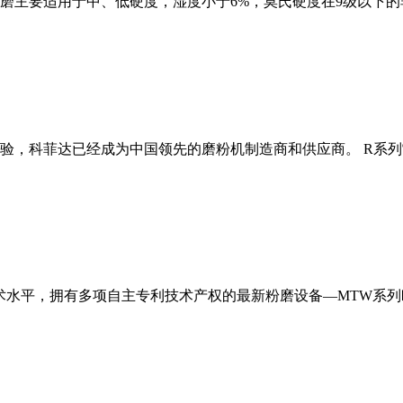
磨主要适用于中、低硬度，湿度小于6%，莫氏硬度在9级以下的
经验，科菲达已经成为中国领先的磨粉机制造商和供应商。 R系
术水平，拥有多项自主专利技术产权的最新粉磨设备—MTW系列欧