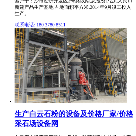
落户于：沙市经济开发区2号路以南,总投资1亿元人民币,
新建产品生产基地,占地面积平方米,2014年9月竣工投入
生产。
联系电话: 180 3780 8511
生产白云石粉的设备及价格厂家/价格
采石场设备网