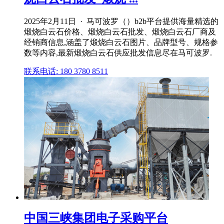
2025年2月11日 · 马可波罗（）b2b平台提供海量精选的
煅烧白云石价格、煅烧白云石批发、煅烧白云石厂商及
经销商信息,涵盖了煅烧白云石图片、品牌型号、规格参
数等内容,最新煅烧白云石供应批发信息尽在马可波罗.
联系电话: 180 3780 8511
中国三峡集团电子采购平台