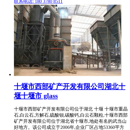
联系电话: 180 3780 8511
十堰市西部矿产开发有限公司湖北十
堰十堰市 glass
十堰市西部矿产开发有限公司位于湖北 十堰 十堰市重晶
石,白云石,方解石,硫酸钡,碳酸钙,白云石颗粒,十堰市西部
矿产开发有限公司位于湖北省十堰市,地处有名的武当山
好地方。该公司成立于2006年,企业厂区占地53360平方