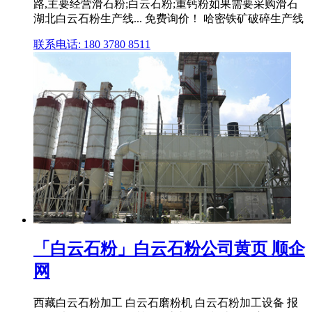
路,主要经营滑石粉;白云石粉;重钙粉如果需要采购滑石
湖北白云石粉生产线... 免费询价！ 哈密铁矿破碎生产线
联系电话: 180 3780 8511
「白云石粉」白云石粉公司黄页 顺企
网
西藏白云石粉加工 白云石磨粉机 白云石粉加工设备 报