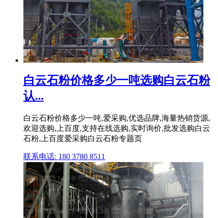
白云石粉价格多少一吨选购白云石粉
认...
白云石粉价格多少一吨,爱采购,优选品牌,海量热销货源,
欢迎选购,上百度,支持在线选购,实时询价,批发选购白云
石粉,上百度爱采购白云石粉专题页
联系电话: 180 3780 8511