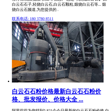
白云石石子,轻烧白云石,白云石颗粒,煅烧白云石等... 煅
烧白云石频道,为您提供的 .
联系电话: 180 3780 8511
白云石石粉价格最新白云石石粉价
格、批发报价、价格大全 ...
阿里巴巴为您找到5,821个今日最新的白云石石粉价格,白