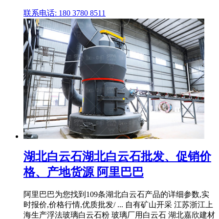
联系电话: 180 3780 8511
湖北白云石湖北白云石批发、促销价
格、产地货源 阿里巴巴
阿里巴巴为您找到109条湖北白云石产品的详细参数,实
时报价,价格行情,优质批发/ ... 自有矿山开采 江苏浙江上
海生产浮法玻璃白云石粉 玻璃厂用白云石 湖北嘉欣建材