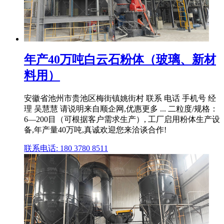
年产40万吨白云石粉体（玻璃、新材
料用）
安徽省池州市贵池区梅街镇姚街村 联系 电话 手机号 经
理 吴慧慧 请说明来自顺企网,优惠更多 ... 二粒度/规格：
6—200目（可根据客户需求生产）, 工厂启用粉体生产设
备,年产量40万吨,真诚欢迎您来洽谈合作!
联系电话: 180 3780 8511