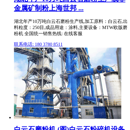
金属矿制粉上海世邦 ...
湖北年产10万吨白云石磨粉生产线,加工原料：白云石,出
料粒度：250目,成品用途：涂料,主要设备：MTW欧版磨
粉机 全国统一销售热线: 在线客服
联系电话: 180 3780 8511
白云石磨粉机 (图)白云石粉碎机设备