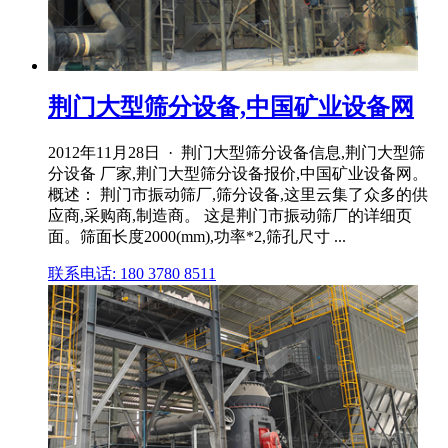
荆门大型筛分设备,中国矿业设备网
2012年11月28日 · 荆门大型筛分设备信息,荆门大型筛
分设备 厂家,荆门大型筛分设备报价,中国矿业设备网。
概述： 荆门市振动筛厂,筛分设备,这里云集了众多的供
应商,采购商,制造商。 这是荆门市振动筛厂的详细页
面。筛面长度2000(mm),功率*2,筛孔尺寸 ...
联系电话: 180 3780 8511