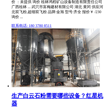
价 ：未提供 询价 桂林鸿程矿山设备制造有限责任公司
广西桂林 ... 武穴市富梅建材有限公司 湖北 黄冈 供应河
北双飞粉,超细双飞粉 品牌:金旭 型号:齐全 报价￥ /230
询价 ...
联系电话: 180 3780 8511
生产白云石粉需要哪些设备？红星机
器