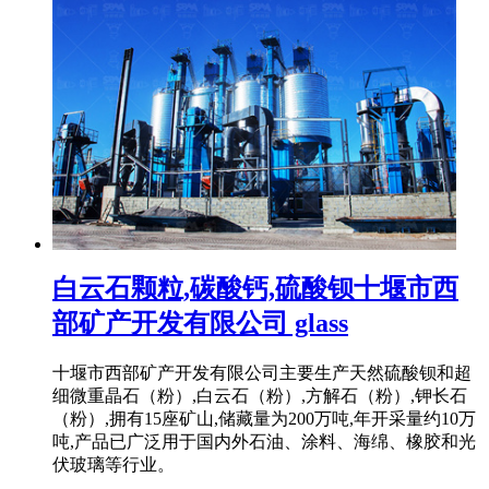
白云石颗粒,碳酸钙,硫酸钡十堰市西
部矿产开发有限公司 glass
十堰市西部矿产开发有限公司主要生产天然硫酸钡和超
细微重晶石（粉）,白云石（粉）,方解石（粉）,钾长石
（粉）,拥有15座矿山,储藏量为200万吨,年开采量约10万
吨,产品已广泛用于国内外石油、涂料、海绵、橡胶和光
伏玻璃等行业。