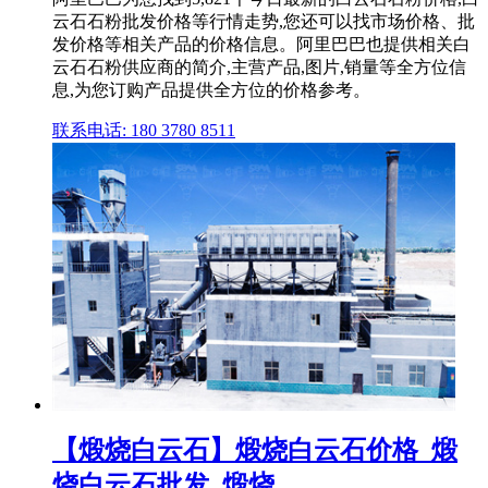
云石石粉批发价格等行情走势,您还可以找市场价格、批
发价格等相关产品的价格信息。阿里巴巴也提供相关白
云石石粉供应商的简介,主营产品,图片,销量等全方位信
息,为您订购产品提供全方位的价格参考。
联系电话: 180 3780 8511
【煅烧白云石】煅烧白云石价格_煅
烧白云石批发_煅烧 ...