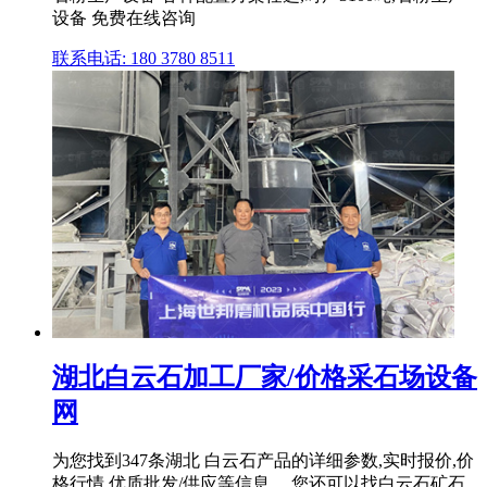
设备 免费在线咨询
联系电话: 180 3780 8511
湖北白云石加工厂家/价格采石场设备
网
为您找到347条湖北 白云石产品的详细参数,实时报价,价
格行情,优质批发/供应等信息。 您还可以找白云石矿石,