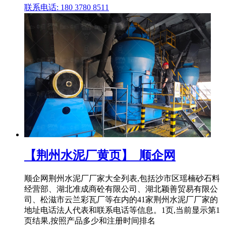
联系电话: 180 3780 8511
【荆州水泥厂黄页】_顺企网
顺企网荆州水泥厂厂家大全列表,包括沙市区瑶楠砂石料
经营部、湖北准成商砼有限公司、湖北颖善贸易有限公
司、松滋市云兰彩瓦厂等在内的41家荆州水泥厂厂家的
地址电话法人代表和联系电话等信息。1页,当前显示第1
页结果,按照产品多少和注册时间排名