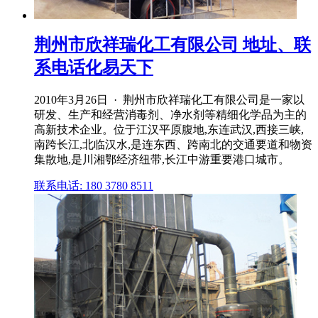
荆州市欣祥瑞化工有限公司 地址、联
系电话化易天下
2010年3月26日 · 荆州市欣祥瑞化工有限公司是一家以
研发、生产和经营消毒剂、净水剂等精细化学品为主的
高新技术企业。位于江汉平原腹地,东连武汉,西接三峡,
南跨长江,北临汉水,是连东西、跨南北的交通要道和物资
集散地,是川湘鄂经济纽带,长江中游重要港口城市。
联系电话: 180 3780 8511