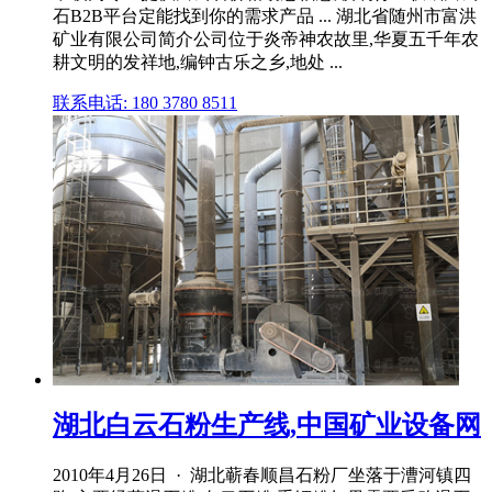
石B2B平台定能找到你的需求产品 ... 湖北省随州市富洪
矿业有限公司简介公司位于炎帝神农故里,华夏五千年农
耕文明的发祥地,编钟古乐之乡,地处 ...
联系电话: 180 3780 8511
湖北白云石粉生产线,中国矿业设备网
2010年4月26日 · 湖北蕲春顺昌石粉厂坐落于漕河镇四