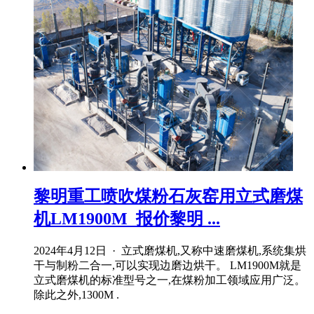
黎明重工喷吹煤粉石灰窑用立式磨煤
机LM1900M_报价黎明 ...
2024年4月12日 · 立式磨煤机,又称中速磨煤机,系统集烘
干与制粉二合一,可以实现边磨边烘干。 LM1900M就是
立式磨煤机的标准型号之一,在煤粉加工领域应用广泛。
除此之外,1300M .