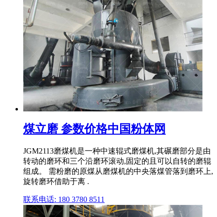
煤立磨 参数价格中国粉体网
JGM2113磨煤机是一种中速辊式磨煤机,其碾磨部分是由
转动的磨环和三个沿磨环滚动,固定的且可以自转的磨辊
组成。 需粉磨的原煤从磨煤机的中央落煤管落到磨环上,
旋转磨环借助于离 .
联系电话: 180 3780 8511