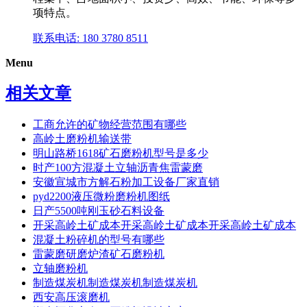
项特点。
联系电话: 180 3780 8511
Menu
相关文章
工商允许的矿物经营范围有哪些
高岭土磨粉机输送带
明山路桥1618矿石磨粉机型号是多少
时产100方混凝土立轴沥青焦雷蒙磨
安徽宣城市方解石粉加工设备厂家直销
pyd2200液压微粉磨粉机图纸
日产5500吨刚玉砂石料设备
开采高岭土矿成本开采高岭土矿成本开采高岭土矿成本
混凝土粉碎机的型号有哪些
雷蒙磨研磨炉渣矿石磨粉机
立轴磨粉机
制造煤炭机制造煤炭机制造煤炭机
西安高压滚磨机