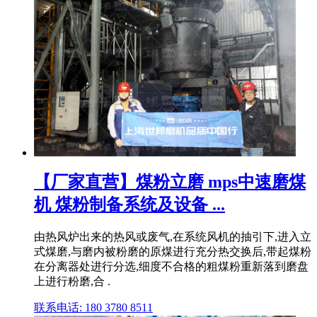
【厂家直营】煤粉立磨 mps中速磨煤
机 煤粉制备系统及设备 ...
由热风炉出来的热风或废气,在系统风机的抽引下,进入立
式煤磨,与磨内被粉磨的原煤进行充分热交换后,带起煤粉
在分离器处进行分选,细度不合格的粗煤粉重新落到磨盘
上进行粉磨,合 .
联系电话: 180 3780 8511