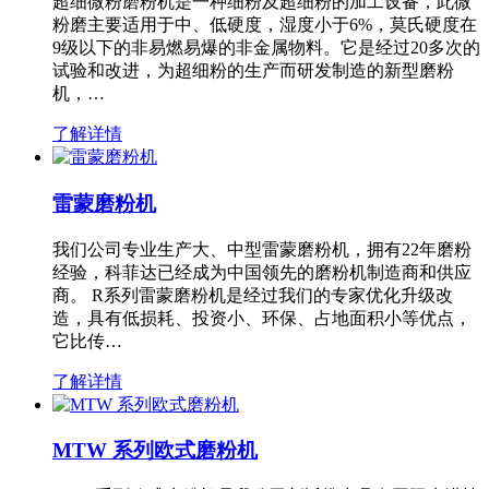
超细微粉磨粉机是一种细粉及超细粉的加工设备，此微
粉磨主要适用于中、低硬度，湿度小于6%，莫氏硬度在
9级以下的非易燃易爆的非金属物料。它是经过20多次的
试验和改进，为超细粉的生产而研发制造的新型磨粉
机，…
了解详情
雷蒙磨粉机
我们公司专业生产大、中型雷蒙磨粉机，拥有22年磨粉
经验，科菲达已经成为中国领先的磨粉机制造商和供应
商。 R系列雷蒙磨粉机是经过我们的专家优化升级改
造，具有低损耗、投资小、环保、占地面积小等优点，
它比传…
了解详情
MTW 系列欧式磨粉机