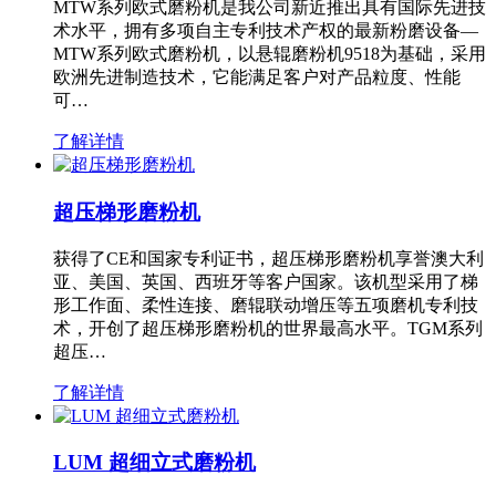
MTW系列欧式磨粉机是我公司新近推出具有国际先进技
术水平，拥有多项自主专利技术产权的最新粉磨设备—
MTW系列欧式磨粉机，以悬辊磨粉机9518为基础，采用
欧洲先进制造技术，它能满足客户对产品粒度、性能
可…
了解详情
超压梯形磨粉机
获得了CE和国家专利证书，超压梯形磨粉机享誉澳大利
亚、美国、英国、西班牙等客户国家。该机型采用了梯
形工作面、柔性连接、磨辊联动增压等五项磨机专利技
术，开创了超压梯形磨粉机的世界最高水平。TGM系列
超压…
了解详情
LUM 超细立式磨粉机