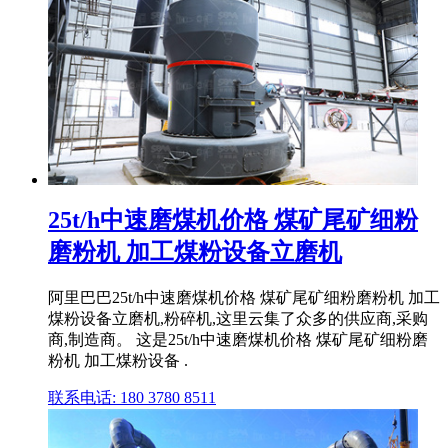
25t/h中速磨煤机价格 煤矿尾矿细粉
磨粉机 加工煤粉设备立磨机
阿里巴巴25t/h中速磨煤机价格 煤矿尾矿细粉磨粉机 加工
煤粉设备立磨机,粉碎机,这里云集了众多的供应商,采购
商,制造商。 这是25t/h中速磨煤机价格 煤矿尾矿细粉磨
粉机 加工煤粉设备 .
联系电话: 180 3780 8511