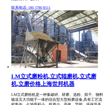
联系电话: 180 3780 8511
LM立式磨粉机,立式辊磨机,立式磨
机,立磨价格上海世邦机器
LM立式磨粉机是一种集破碎、研磨、选粉、烘干、物料
输送五大功能于一体的综合型大型粉磨设备,具有工艺流
程集中、占地面积小、投资少、高效、节能、环保等多