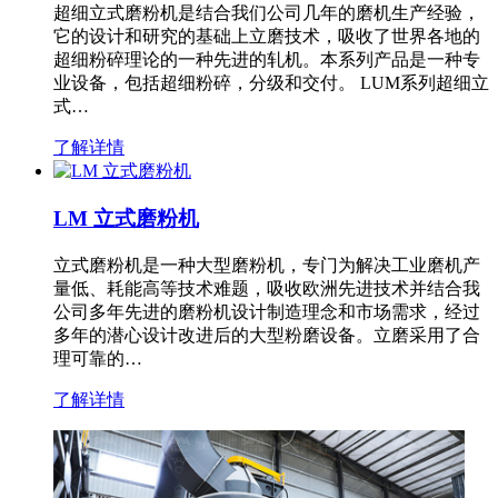
超细立式磨粉机是结合我们公司几年的磨机生产经验，
它的设计和研究的基础上立磨技术，吸收了世界各地的
超细粉碎理论的一种先进的轧机。本系列产品是一种专
业设备，包括超细粉碎，分级和交付。 LUM系列超细立
式…
了解详情
LM 立式磨粉机
立式磨粉机是一种大型磨粉机，专门为解决工业磨机产
量低、耗能高等技术难题，吸收欧洲先进技术并结合我
公司多年先进的磨粉机设计制造理念和市场需求，经过
多年的潜心设计改进后的大型粉磨设备。立磨采用了合
理可靠的…
了解详情