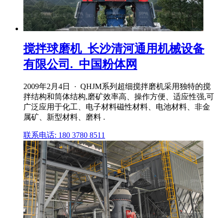
搅拌球磨机_长沙清河通用机械设备
有限公司._中国粉体网
2009年2月4日 · QHJM系列超细搅拌磨机采用独特的搅
拌结构和筒体结构,磨矿效率高、操作方便、适应性强,可
广泛应用于化工、电子材料磁性材料、电池材料、非金
属矿、新型材料、磨料 .
联系电话: 180 3780 8511