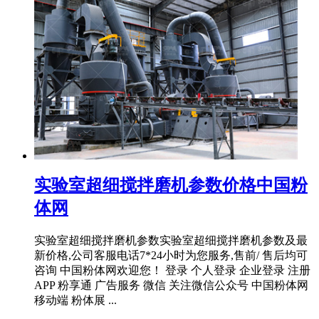
实验室超细搅拌磨机参数价格中国粉
体网
实验室超细搅拌磨机参数实验室超细搅拌磨机参数及最
新价格,公司客服电话7*24小时为您服务,售前/ 售后均可
咨询 中国粉体网欢迎您！ 登录 个人登录 企业登录 注册
APP 粉享通 广告服务 微信 关注微信公众号 中国粉体网
移动端 粉体展 ...