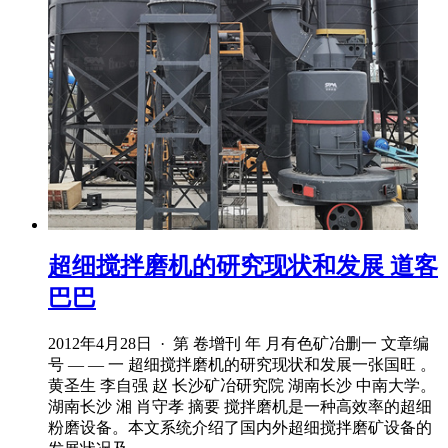
超细搅拌磨机的研究现状和发展 道客
巴巴
2012年4月28日 · 第 卷增刊 年 月有色矿冶删一 文章编
号 — — 一 超细搅拌磨机的研究现状和发展一张国旺 。
黄圣生 李自强 赵 长沙矿冶研究院 湖南长沙 中南大学。
湖南长沙 湘 肖守孝 摘要 搅拌磨机是一种高效率的超细
粉磨设备。本文系统介绍了国内外超细搅拌磨矿设备的