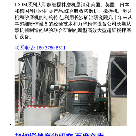
LXJM系列大型超细搅拌磨机是消化美国、英国、日本
和德国等国外同类产品,综合吸收塔磨机、搅拌机、剥片
机和砂磨机的结构特点,利用长沙矿治研究院几十年来从
事超细粉体设备的经验技术和万华粉体设备公司长期从
事机械制造的经验联合研制的新型高效大型超细搅拌磨
矿设备。
联系电话: 180 3780 8511