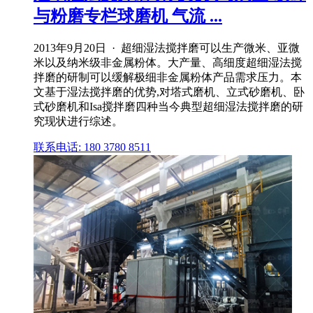
与粉磨专栏球磨机 气流 ...
2013年9月20日 · 超细湿法搅拌磨可以生产微米、亚微
米以及纳米级非金属粉体。大产量、高细度超细湿法搅
拌磨的研制可以缓解极细非金属粉体产品需求压力。本
文基于湿法搅拌磨的优势,对塔式磨机、立式砂磨机、卧
式砂磨机和Isa搅拌磨四种当今典型超细湿法搅拌磨的研
究现状进行综述。
联系电话: 180 3780 8511