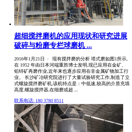
超细搅拌磨机的应用现状和研究进展
破碎与粉磨专栏球磨机 ...
2016年1月21日 · 现有搅拌磨的分析 塔式磨如图1所示,
在 1952 年由日本河端重胜博士发明,现已应用在金矿、
铅锌矿再磨作业,近年来也逐步应用在非金属矿物加工行
业。 长沙矿冶研究院进行了大量试验研究工作,制造了立
式螺旋搅拌磨矿机,该机特点是：中低速,较高的介质充填
高度,螺旋搅拌器,在细磨或超 ...
联系电话: 180 3780 8511