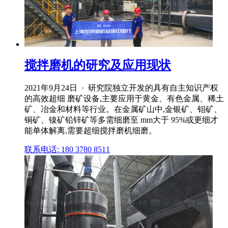
搅拌磨机的研究及应用现状
2021年9月24日 · 研究院独立开发的具有自主知识产权
的高效超细 磨矿设备,主要应用于黄金、有色金属、稀土
矿、冶金和材料等行业。在金属矿山中,金银矿、钼矿、
铜矿、镍矿铅锌矿等多需细磨至 mm大于 95%或更细才
能单体解离,需要超细搅拌磨机细磨。
联系电话: 180 3780 8511