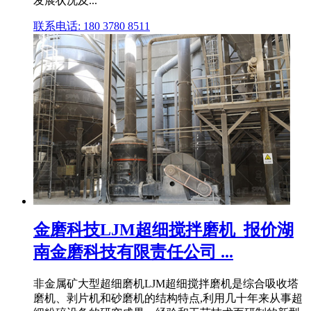
发展状况及...
联系电话: 180 3780 8511
金磨科技LJM超细搅拌磨机_报价湖
南金磨科技有限责任公司 ...
非金属矿大型超细磨机LJM超细搅拌磨机是综合吸收塔
磨机、剥片机和砂磨机的结构特点,利用几十年来从事超