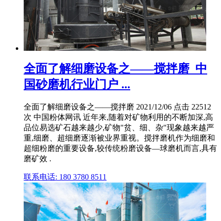
全面了解细磨设备之——搅拌磨_中
国砂磨机行业门户 ...
全面了解细磨设备之——搅拌磨 2021/12/06 点击 22512
次 中国粉体网讯 近年来,随着对矿物利用的不断加深,高
品位易选矿石越来越少,矿物"贫、细、杂"现象越来越严
重,细磨、超细磨逐渐被业界重视。搅拌磨机作为细磨和
超细粉磨的重要设备,较传统粉磨设备—球磨机而言,具有
磨矿效 .
联系电话: 180 3780 8511