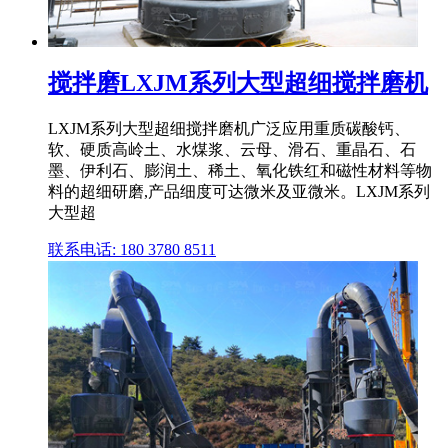
搅拌磨LXJM系列大型超细搅拌磨机
LXJM系列大型超细搅拌磨机广泛应用重质碳酸钙、
软、硬质高岭土、水煤浆、云母、滑石、重晶石、石
墨、伊利石、膨润土、稀土、氧化铁红和磁性材料等物
料的超细研磨,产品细度可达微米及亚微米。LXJM系列
大型超
联系电话: 180 3780 8511