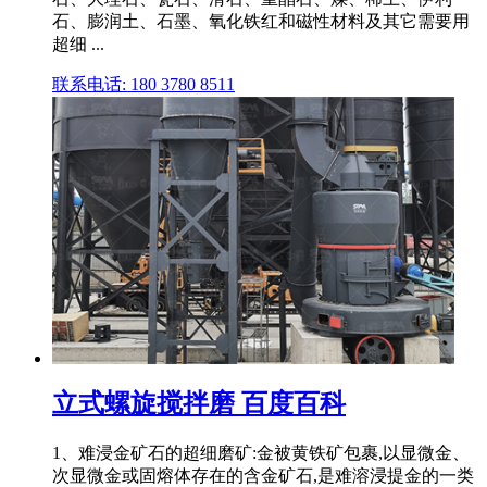
石、膨润土、石墨、氧化铁红和磁性材料及其它需要用
超细 ...
联系电话: 180 3780 8511
立式螺旋搅拌磨 百度百科
1、难浸金矿石的超细磨矿:金被黄铁矿包裹,以显微金、
次显微金或固熔体存在的含金矿石,是难溶浸提金的一类