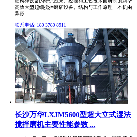
细粉碎设备的研究成果、经验和工艺技术而研制的新型
高效大型超细搅拌磨矿设备。结构与工作原理：本机由
异形
联系电话: 180 3780 8511
长沙万华LXJM5600型超大立式湿法
搅拌磨机主要性能参数 ...