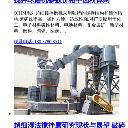
搅拌球磨机参数价格中国粉体网
QHJM系列超细搅拌磨机采用独特的搅拌结构和筒体结
构,磨矿效率高、操作方便、适应性强,可广泛应用于化
工、电子材料磁性材料、电池材料、非金属矿、新型材
料、磨料、陶瓷、医药、 .
联系电话: 180 3780 8511
超细湿法搅拌磨研究现状与展望 破碎