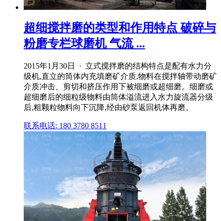
超细搅拌磨的类型和作用特点 破碎与
粉磨专栏球磨机 气流 ...
2015年1月30日 · 立式搅拌磨的结构特点是配有水力分
级机,直立的筒体内充填磨矿介质,物料在搅拌轴带动磨矿
介质冲击、剪切和挤压作用下被细磨或超细磨。细磨或
超细磨后的细粒级物料由筒体溢流进入水力旋流器分级
后,粗颗粒物料向下沉降,经由砂泵返回机体再磨。
联系电话: 180 3780 8511