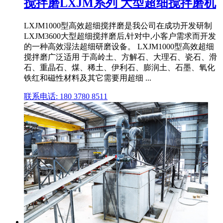
搅拌磨LXJM系列 大型超细搅拌磨机
LXJM1000型高效超细搅拌磨是我公司在成功开发研制
LXJM3600大型超细搅拌磨后,针对中,小客户需求而开发
的一种高效湿法超细研磨设备。 LXJM1000型高效超细
搅拌磨广泛适用 于高岭土、方解石、大理石、瓷石、滑
石、重晶石、煤、稀土、伊利石、膨润土、石墨、氧化
铁红和磁性材料及其它需要用超细 ...
联系电话: 180 3780 8511