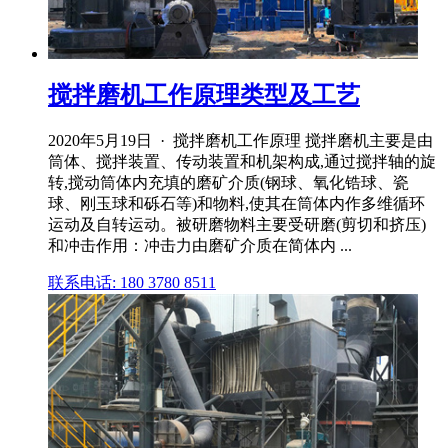
搅拌磨机工作原理类型及工艺
2020年5月19日 · 搅拌磨机工作原理 搅拌磨机主要是由
筒体、搅拌装置、传动装置和机架构成,通过搅拌轴的旋
转,搅动筒体内充填的磨矿介质(钢球、氧化锆球、瓷
球、刚玉球和砾石等)和物料,使其在筒体内作多维循环
运动及自转运动。被研磨物料主要受研磨(剪切和挤压)
和冲击作用：冲击力由磨矿介质在简体内 ...
联系电话: 180 3780 8511