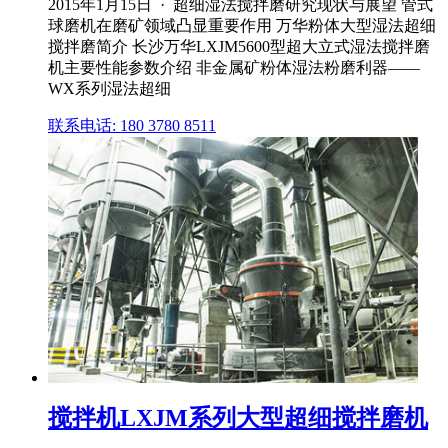
2015年1月15日 · 超细湿法搅拌磨研究现状与展望 管式
球磨机在磨矿领域凸显重要作用 万华粉体大型湿法超细
搅拌磨简介 长沙万华LXJM5600型超大立式湿法搅拌磨
机主要性能参数介绍 非金属矿粉体湿法粉磨利器——
WX系列湿法超细
联系电话: 180 3780 8511
搅拌机LXJM系列大型超细搅拌磨机