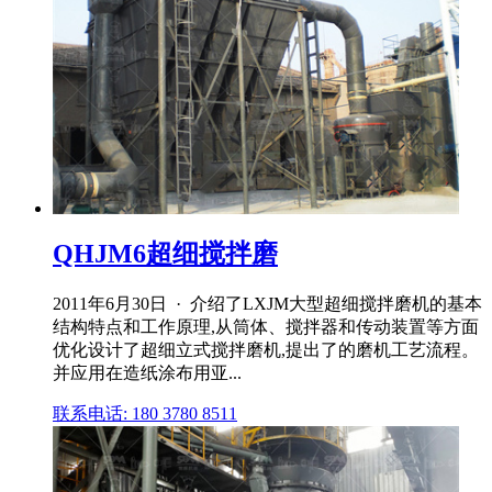
QHJM6超细搅拌磨
2011年6月30日 · 介绍了LXJM大型超细搅拌磨机的基本
结构特点和工作原理,从筒体、搅拌器和传动装置等方面
优化设计了超细立式搅拌磨机,提出了的磨机工艺流程。
并应用在造纸涂布用亚...
联系电话: 180 3780 8511