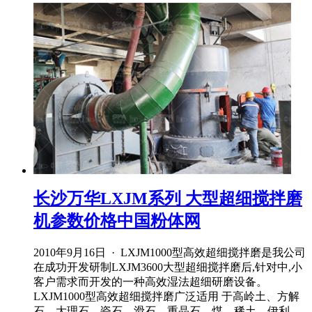
长沙万华LXJM系列 大型超细搅拌磨
机参数价格中国粉体网
2010年9月16日 · LXJM1000型高效超细搅拌磨是我公司
在成功开发研制LXJM3600大型超细搅拌磨后,针对中,小
客户需求而开发的一种高效湿法超细研磨设备。
LXJM1000型高效超细搅拌磨广泛适用 于高岭土、方解
石、大理石、瓷石、滑石、重晶石、煤、稀土、伊利