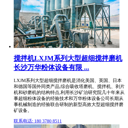
搅拌机LXJM系列大型超细搅拌磨机
长沙万华粉体设备有限 ...
LXJM系列大型超细搅拌磨机是消化美国、英国、日本
和德国等国外同类产品,综合吸收塔磨机、搅拌机、剥片
机和砂磨机的结构特点,利用长沙矿治研究院几十年来从
事超细粉体设备的经验技术和万华粉体设备公司长期从
事机械制造的经验联合研制的新型高效大型超细搅拌磨
矿设备。
联系电话: 180 3780 8511