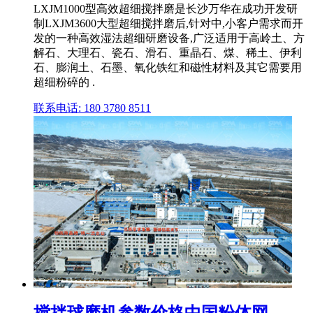
LXJM1000型高效超细搅拌磨是长沙万华在成功开发研
制LXJM3600大型超细搅拌磨后,针对中,小客户需求而开
发的一种高效湿法超细研磨设备,广泛适用于高岭土、方
解石、大理石、瓷石、滑石、重晶石、煤、稀土、伊利
石、膨润土、石墨、氧化铁红和磁性材料及其它需要用
超细粉碎的 .
联系电话: 180 3780 8511