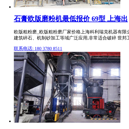
石膏欧版磨粉机最低报价 69型 上海出
欧版粗粉磨_欧版粗粉磨厂家价格上海科利瑞克机器有限公司
建筑碎石、机制砂加工等域广泛应用,非常适合破碎 世邦
联系电话: 180 3780 8511