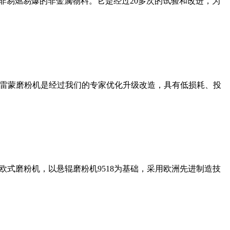
非易燃易爆的非金属物料。它是经过20多次的试验和改进，为
列雷蒙磨粉机是经过我们的专家优化升级改造，具有低损耗、投
式磨粉机，以悬辊磨粉机9518为基础，采用欧洲先进制造技