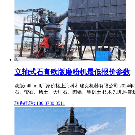
立轴式石膏欧版磨粉机最低报价参数
欧版mill_mill厂家价格上海科利瑞克机器有限公司 2
石、萤石、稀土、大理石、陶瓷、铝矾土 技术先进,性能稳
联系电话: 180 3780 8511