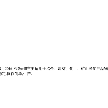
024年3月20日 欧版mill主要适用于冶金、建材、化工、矿山等
定,操作简单,生产.