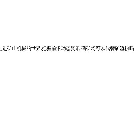
走进矿山机械的世界,把握前沿动态资讯 磷矿粉可以代替矿渣粉吗 