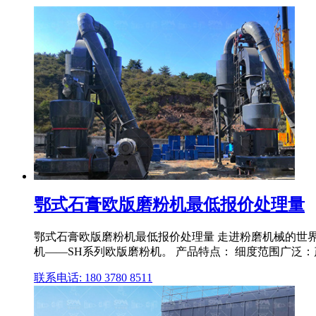
鄂式石膏欧版磨粉机最低报价处理量
鄂式石膏欧版磨粉机最低报价处理量 走进粉磨机械的世界
机——SH系列欧版磨粉机。 产品特点： 细度范围广泛：产
联系电话: 180 3780 8511