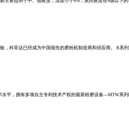
磨主要适用于中、低硬度，湿度小于6%，莫氏硬度在9级以下的
经验，科菲达已经成为中国领先的磨粉机制造商和供应商。 R系
术水平，拥有多项自主专利技术产权的最新粉磨设备—MTW系列欧