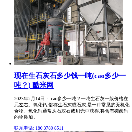
现在生石灰石多少钱一吨(cao多少一
吨？) 酷米网
2023年2月14日 · cao多少一吨？一吨生石灰一般价格在
元左右。氧化钙,俗称生石灰或石灰,是一种常见的无机化
合物。氧化钙通常从石灰石或贝壳中获得,将含有碳酸钙
的物质加 .
联系电话: 180 3780 8511