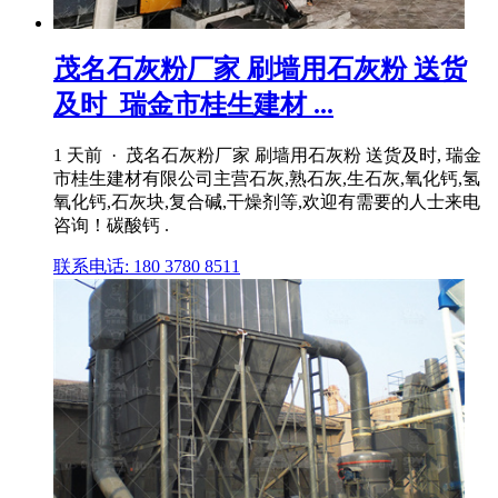
茂名石灰粉厂家 刷墙用石灰粉 送货
及时_瑞金市桂生建材 ...
1 天前 · 茂名石灰粉厂家 刷墙用石灰粉 送货及时, 瑞金
市桂生建材有限公司主营石灰,熟石灰,生石灰,氧化钙,氢
氧化钙,石灰块,复合碱,干燥剂等,欢迎有需要的人士来电
咨询！碳酸钙 .
联系电话: 180 3780 8511