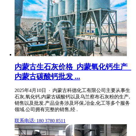
内蒙古生石灰价格_内蒙氧化钙生产_
内蒙古碳酸钙批发 ...
2025年4月10日 · 内蒙古科德化工有限公司主要从事生
石灰,氧化钙,内蒙古碳酸钙以及乌兰察布石灰粉的生产,
销售以及批发.产品业务涉及环保,冶金,化工等多个服务
领域.公司拥有完整的销售,经 .
联系电话: 180 3780 8511