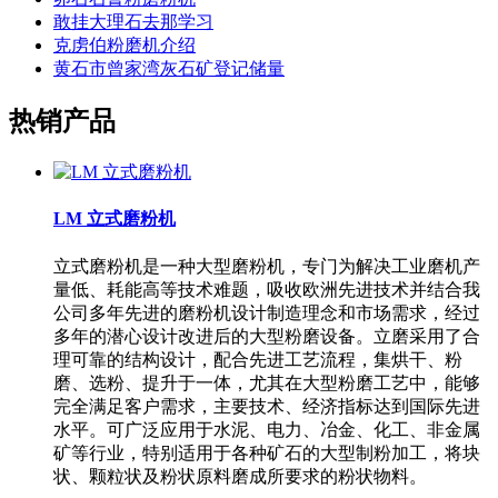
敢挂大理石去那学习
克虏伯粉磨机介绍
黄石市曾家湾灰石矿登记储量
热销产品
LM 立式磨粉机
立式磨粉机是一种大型磨粉机，专门为解决工业磨机产
量低、耗能高等技术难题，吸收欧洲先进技术并结合我
公司多年先进的磨粉机设计制造理念和市场需求，经过
多年的潜心设计改进后的大型粉磨设备。立磨采用了合
理可靠的结构设计，配合先进工艺流程，集烘干、粉
磨、选粉、提升于一体，尤其在大型粉磨工艺中，能够
完全满足客户需求，主要技术、经济指标达到国际先进
水平。可广泛应用于水泥、电力、冶金、化工、非金属
矿等行业，特别适用于各种矿石的大型制粉加工，将块
状、颗粒状及粉状原料磨成所要求的粉状物料。