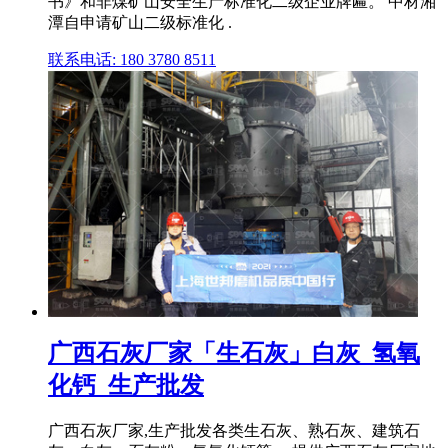
书》和非煤矿山安全生产标准化二级企业牌匾。 中材湘
潭自申请矿山二级标准化 .
联系电话: 180 3780 8511
广西石灰厂家「生石灰」白灰_氢氧
化钙_生产批发
广西石灰厂家,生产批发各类生石灰、熟石灰、建筑石