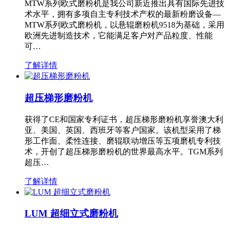
MTW系列欧式磨粉机是我公司新近推出具有国际先进技
术水平，拥有多项自主专利技术产权的最新粉磨设备—
MTW系列欧式磨粉机，以悬辊磨粉机9518为基础，采用
欧洲先进制造技术，它能满足客户对产品粒度、性能
可…
了解详情
超压梯形磨粉机
获得了CE和国家专利证书，超压梯形磨粉机享誉澳大利
亚、美国、英国、西班牙等客户国家。该机型采用了梯
形工作面、柔性连接、磨辊联动增压等五项磨机专利技
术，开创了超压梯形磨粉机的世界最高水平。TGM系列
超压…
了解详情
LUM 超细立式磨粉机