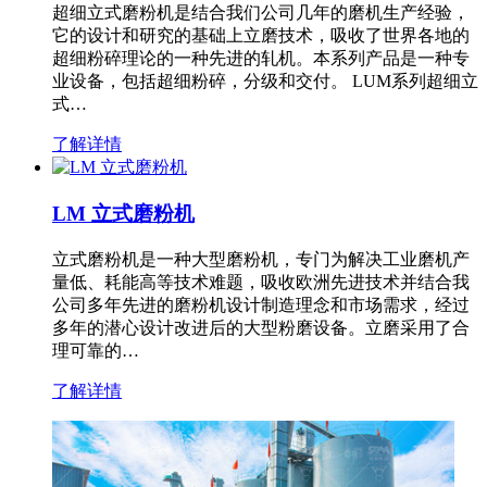
超细立式磨粉机是结合我们公司几年的磨机生产经验，
它的设计和研究的基础上立磨技术，吸收了世界各地的
超细粉碎理论的一种先进的轧机。本系列产品是一种专
业设备，包括超细粉碎，分级和交付。 LUM系列超细立
式…
了解详情
LM 立式磨粉机
立式磨粉机是一种大型磨粉机，专门为解决工业磨机产
量低、耗能高等技术难题，吸收欧洲先进技术并结合我
公司多年先进的磨粉机设计制造理念和市场需求，经过
多年的潜心设计改进后的大型粉磨设备。立磨采用了合
理可靠的…
了解详情