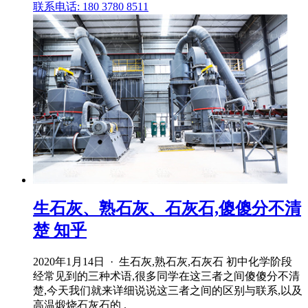
联系电话: 180 3780 8511
生石灰、熟石灰、石灰石,傻傻分不清
楚 知乎
2020年1月14日 · 生石灰,熟石灰,石灰石 初中化学阶段
经常见到的三种术语,很多同学在这三者之间傻傻分不清
楚,今天我们就来详细说说这三者之间的区别与联系,以及
高温煅烧石灰石的 .