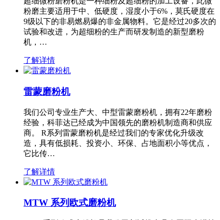
超细微粉磨粉机是一种细粉及超细粉的加工设备，此微
粉磨主要适用于中、低硬度，湿度小于6%，莫氏硬度在
9级以下的非易燃易爆的非金属物料。它是经过20多次的
试验和改进，为超细粉的生产而研发制造的新型磨粉
机，…
了解详情
雷蒙磨粉机
我们公司专业生产大、中型雷蒙磨粉机，拥有22年磨粉
经验，科菲达已经成为中国领先的磨粉机制造商和供应
商。 R系列雷蒙磨粉机是经过我们的专家优化升级改
造，具有低损耗、投资小、环保、占地面积小等优点，
它比传…
了解详情
MTW 系列欧式磨粉机