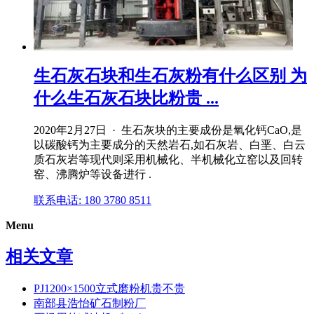
生石灰石块和生石灰粉有什么区别 为
什么生石灰石块比粉贵 ...
2020年2月27日 · 生石灰块的主要成份是氧化钙CaO,是
以碳酸钙为主要成分的天然岩石,如石灰岩、白垩、白云
质石灰岩等现代则采用机械化、半机械化立窑以及回转
窑、沸腾炉等设备进行 .
联系电话: 180 3780 8511
Menu
相关文章
PJ1200×1500立式磨粉机贵不贵
南部县浩怡矿石制粉厂