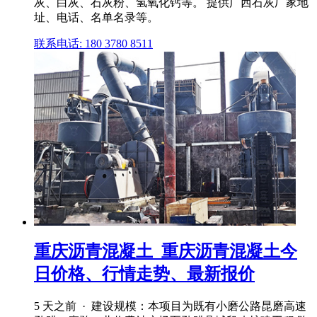
灰、白灰、石灰粉、氢氧化钙等。 提供广西石灰厂家地
址、电话、名单名录等。
联系电话: 180 3780 8511
重庆沥青混凝土_重庆沥青混凝土今
日价格、行情走势、最新报价
5 天之前 · 建设规模：本项目为既有小磨公路昆磨高速