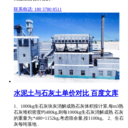
联系电话: 180 3780 8511
水泥土与石灰土单价对比 百度文库
1、1000kg生石灰块灰消解成熟石灰体积按计算,每m3熟
石灰堆积密度约480kg,则每1000kg生石灰消解成熟 石灰
的重量为:*480=1152kg,考虑筛余量,按1100kg。 2、生石
灰每吨落地 .