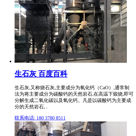
生石灰 百度百科
生石灰,又称烧石灰,主要成分为氧化钙（CaO）,通常制
法为将主要成分为碳酸钙的天然岩石,在高温下煅烧,即可
分解生成二氧化碳以及氧化钙。凡是以碳酸钙为主要成
分的天然岩石, .
联系电话: 180 3780 8511