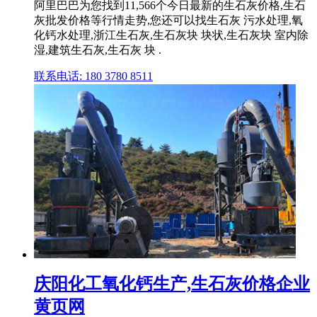
阿里巴巴为您找到11,566个今日最新的生石灰价格,生石
灰批发价格等行情走势,您还可以找生石灰 污水处理,氧
化钙水处理,浙江生石灰,生石灰块 块状,生石灰块 室内除
湿,建筑生石灰,生石灰 块 .
联系电话: 180 3780 8511
庆阳化工氧化钙生产,生石灰价格企业
黄页网