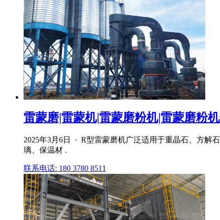
雷蒙磨|雷蒙机|雷蒙磨粉机|雷蒙磨粉机价
2025年3月6日 · R型雷蒙磨机广泛适用于重晶石
璃、保温材 .
联系电话: 180 3780 8511