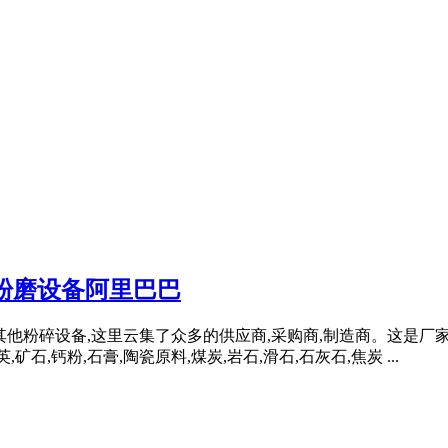
石粉磨设备阿里巴巴
,其他粉碎设备,这里云集了众多的供应商,采购商,制造商。这是厂家
,矿石,钙粉,石膏,陶瓷原料,煤炭,岩石,滑石,石灰石,焦炭 ...