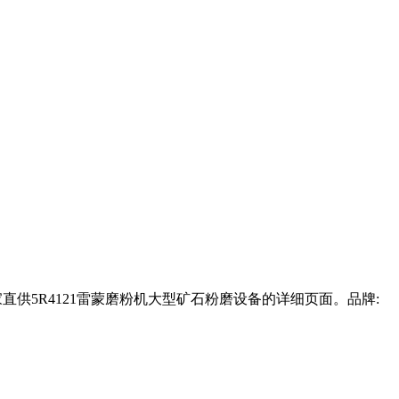
直供5R4121雷蒙磨粉机大型矿石粉磨设备的详细页面。品牌: