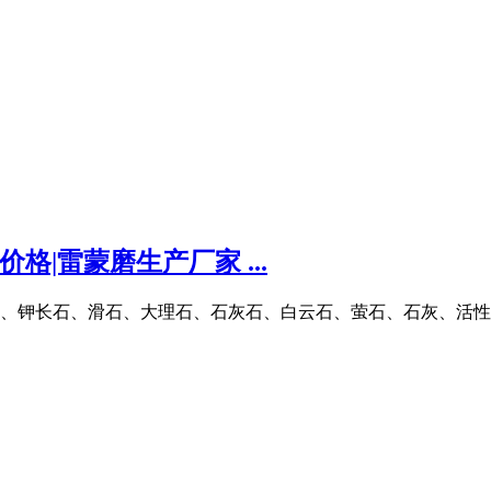
格|雷蒙磨生产厂家 ...
、方解石、钾长石、滑石、大理石、石灰石、白云石、萤石、石灰、