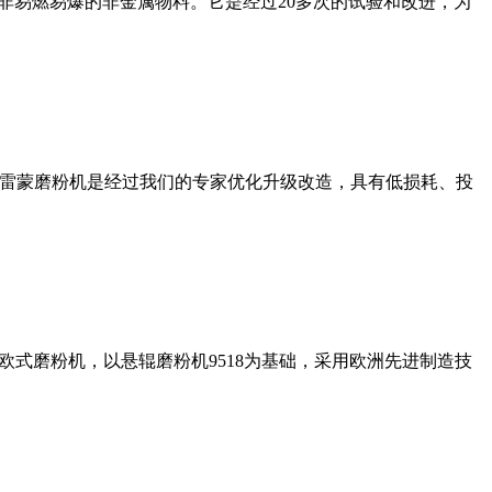
非易燃易爆的非金属物料。它是经过20多次的试验和改进，为
列雷蒙磨粉机是经过我们的专家优化升级改造，具有低损耗、投
式磨粉机，以悬辊磨粉机9518为基础，采用欧洲先进制造技