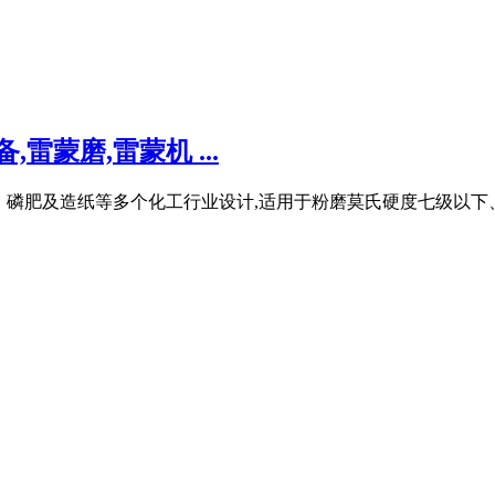
雷蒙磨,雷蒙机 ...
漆、磷肥及造纸等多个化工行业设计,适用于粉磨莫氏硬度七级以下