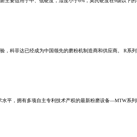
磨主要适用于中、低硬度，湿度小于6%，莫氏硬度在9级以下的
经验，科菲达已经成为中国领先的磨粉机制造商和供应商。 R系
术水平，拥有多项自主专利技术产权的最新粉磨设备—MTW系列欧