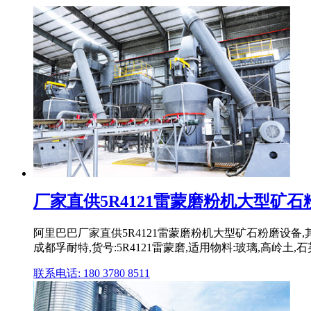
厂家直供5R4121雷蒙磨粉机大型矿
阿里巴巴厂家直供5R4121雷蒙磨粉机大型矿石粉磨设备
成都孚耐特,货号:5R4121雷蒙磨,适用物料:玻璃,高岭土,石英
联系电话: 180 3780 8511